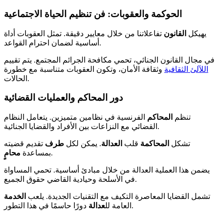
الحوكمة والعقوبات: فن تنظيم الحياة الاجتماعية
يهيكل
القانون
تفاعلاتنا من خلال معايير دقيقة. تمثل العقوبات أداة
أساسية لضمان احترام القواعد.
في مجال القانون الجنائي، تحمي مكافحة الجرائم المجتمع. يتم تقييم
اللآلئ الثقافية
وثقافة الأمان، وتكون العقوبات متناسبة مع خطورة
الحالات.
دور المحاكم والعمليات القضائية
تنظم
المحاكم
الفرنسية في نظامين متميزين. يتعامل النظام
القضائي مع النزاعات بين الأفراد والقضايا الجنائية.
تشكل
المحاكمة
قلب
العدالة
. يمكن لكل
طرف
تقديم قضيته
.
بمساعدة
محامٍ
يضمن هذا العملية العدالة من خلال مبادئ أساسية. تحمي المساواة
في الأسلحة وحيادية القاضي حقوق الجميع.
تشمل القضايا المعاصرة التكيف مع التقنيات الجديدة. يلعب
الخدمة
دورًا حاسمًا في هذا التطور.
العامة لل
عدالة