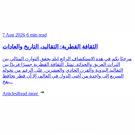
7 Aug 2026
·
6 min read
الثقافة القطرية: التقاليد، التاريخ والعادات
مرحبًا بكم في هذه الاستكشاف الرائع لبلد يحقق التوازن المثالي بين
التراث العريق والحداثة. تمثل الثقافة القطرية جسرًا فريدًا بين
التقاليد البدوية والقرن الحادي والعشرين. على الرغم من تحوله
السريع إلى واحدة من أغنى الدول في العالم، إلا أن قطر تحافظ
بفخ...
Articles
Read more