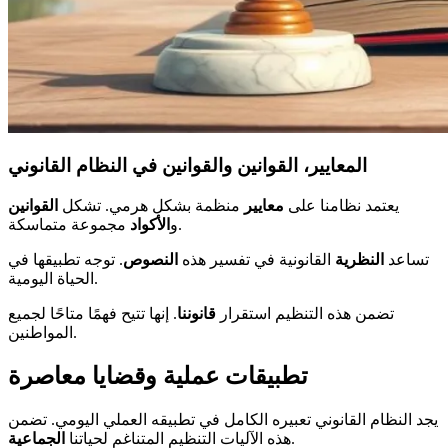
المعايير، القوانين والقوانين في النظام القانوني
يعتمد نظامنا على
معايير
منظمة بشكل هرمي. تشكل
القوانين
مجموعة متماسكة.
و
الأكواد
تساعد
النظرية
القانونية في تفسير هذه
النصوص
. توجه تطبيقها في
الحياة اليومية.
تضمن هذه التنظيم استقرار
قانوننا
. إنها تتيح فهمًا متاحًا لجميع
المواطنين.
تطبيقات عملية وقضايا معاصرة
يجد النظام القانوني تعبيره الكامل في تطبيقه العملي اليومي. تضمن
.
هذه الآليات التنظيم المتناغم لحياتنا
الجماعية