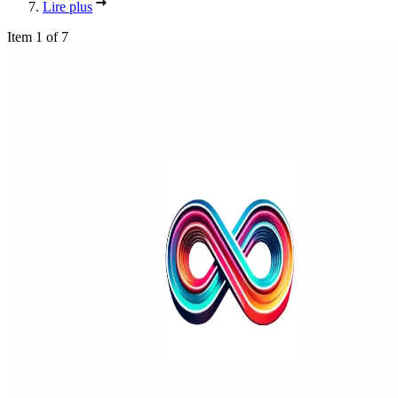
Lire plus
Item 1 of 7