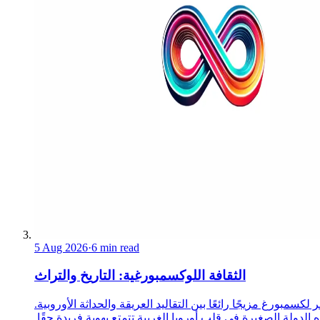
5 Aug 2026
·
6 min read
الثقافة اللوكسمبورغية: التاريخ والتراث
 لكسمبورغ مزيجًا رائعًا بين التقاليد العريقة والحداثة الأوروبية.
 الدولة الصغيرة في قلب أوروبا الغربية تتمتع بهوية فريدة حقًا.