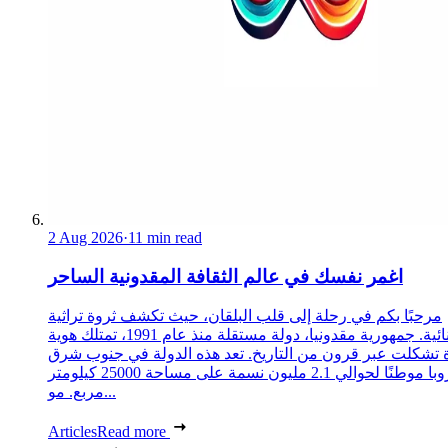
2 Aug 2026
·
11 min read
اغمر نفسك في عالم الثقافة المقدونية الساحر
مرحبًا بكم في رحلة إلى قلب البلقان، حيث تكشف ثروة تراثية
استثنائية. جمهورية مقدونيا، دولة مستقلة منذ عام 1991، تمتلك هوية
 تشكلت عبر قرون من التاريخ. تعد هذه الدولة في جنوب شرق
أوروبا موطنًا لحوالي 2.1 مليون نسمة على مساحة 25000 كيلومتر
مربع. مو...
Articles
Read more