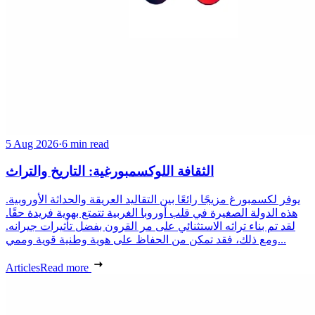
5 Aug 2026
·
6 min read
الثقافة اللوكسمبورغية: التاريخ والتراث
يوفر لكسمبورغ مزيجًا رائعًا بين التقاليد العريقة والحداثة الأوروبية.
هذه الدولة الصغيرة في قلب أوروبا الغربية تتمتع بهوية فريدة حقًا.
لقد تم بناء تراثه الاستثنائي على مر القرون بفضل تأثيرات جيرانه.
ومع ذلك، فقد تمكن من الحفاظ على هوية وطنية قوية وممي...
Articles
Read more