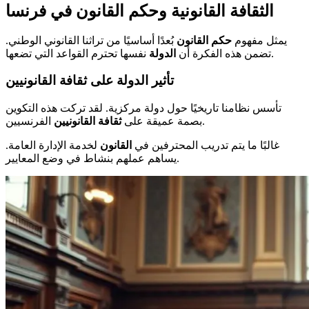
الثقافة القانونية وحكم القانون في فرنسا
يمثل مفهوم
حكم القانون
بُعدًا أساسيًا من تراثنا القانوني الوطني.
نفسها تحترم القواعد التي تضعها.
تضمن هذه الفكرة أن
الدولة
تأثير الدولة على ثقافة القانونيين
تأسس نظامنا تاريخيًا حول دولة مركزية. لقد تركت هذه التكوين
الفرنسيين.
بصمة عميقة على
ثقافة
القانونيين
غالبًا ما يتم تدريب المحترفين في
القانون
لخدمة الإدارة العامة.
يساهم عملهم بنشاط في وضع المعايير.