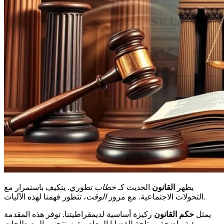
يظهر
القانون
الحديث كـ
خطاب
تطوري. يتكيف باستمرار مع
، تتطور فهمنا لهذه الآليات.
التحولات الاجتماعية. مع مرور
الوقت
يمثل
حكم القانون
ركيزة أساسية لديمقراطيتنا. توفر هذه المقدمة
رؤية واضحة ومتاحة للقضايا المعاصرة. سنتجنب المصطلحات