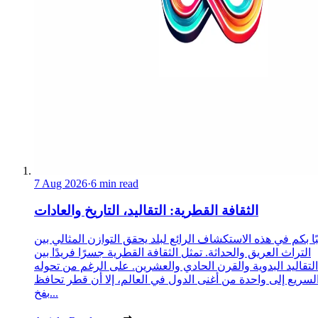
7 Aug 2026
·
6 min read
الثقافة القطرية: التقاليد، التاريخ والعادات
ا بكم في هذه الاستكشاف الرائع لبلد يحقق التوازن المثالي بين
التراث العريق والحداثة. تمثل الثقافة القطرية جسرًا فريدًا بين
التقاليد البدوية والقرن الحادي والعشرين. على الرغم من تحوله
لسريع إلى واحدة من أغنى الدول في العالم، إلا أن قطر تحافظ
بفخ...