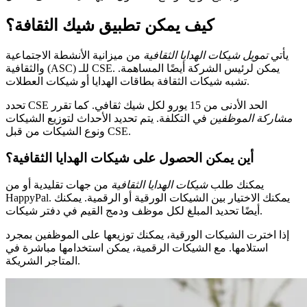
كيف يمكن تطبيق شيك الثقافة؟
يأتي
تمويل شيكات الهدايا الثقافية
من ميزانية الأنشطة الاجتماعية
والثقافية (ASC) للـ CSE. يمكن لرئيس الشركة أيضًا المساهمة.
تشبه شيكات الثقافة بطاقات الهدايا أو شيكات العطلات.
تحدد CSE الحد الأدنى من 15 يورو لكل شيك ثقافي. كما تقرر
مشاركة الموظفين
في التكلفة. يتم تحديد الأحداث لتوزيع الشيكات
ونوع الشيكات من قبل CSE.
أين يمكن الحصول على شيكات الهدايا الثقافية؟
يمكنك طلب
شيكات الهدايا الثقافية
من جهات تقليدية أو من
HappyPal. يمكنك الاختيار بين الشيكات الورقية أو الرقمية. يمكنك
أيضًا تحديد المبلغ لكل موظف ودمج القيم في دفتر شيكات.
إذا اخترت الشيكات الورقية، يمكنك توزيعها على الموظفين بمجرد
استلامها. مع الشيكات الرقمية، يمكن استخدامها مباشرة في
المتاجر الشريكة.