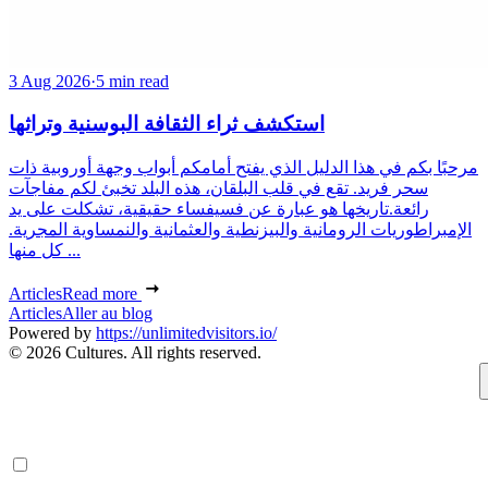
3 Aug 2026
·
5 min read
استكشف ثراء الثقافة البوسنية وتراثها
مرحبًا بكم في هذا الدليل الذي يفتح أمامكم أبواب وجهة أوروبية ذات
سحر فريد. تقع في قلب البلقان، هذه البلد تخبئ لكم مفاجآت
رائعة.تاريخها هو عبارة عن فسيفساء حقيقية، تشكلت على يد
الإمبراطوريات الرومانية والبيزنطية والعثمانية والنمساوية المجرية.
كل منها ...
Articles
Read more
Articles
Aller au blog
Powered by
https://unlimitedvisitors.io/
© 2026 Cultures. All rights reserved.