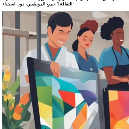
؟ جميع الموظفين، دون استثناء!
الثقافة