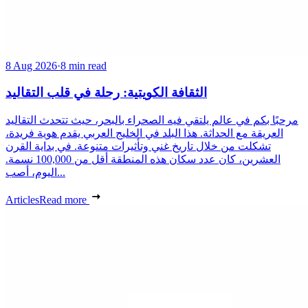
8 Aug 2026
·
8 min read
الثقافة الكويتية: رحلة في قلب التقاليد
مرحبًا بكم في عالم يلتقي فيه الصحراء بالبحر، حيث تتحدث التقاليد
العريقة مع الحداثة. هذا البلد في الخليج العربي يقدم هوية فريدة،
تشكلت من خلال تاريخ غني وتأثيرات متنوعة. في بداية القرن
العشرين، كان عدد سكان هذه المنطقة أقل من 100,000 نسمة.
اليوم، أصب...
Articles
Read more