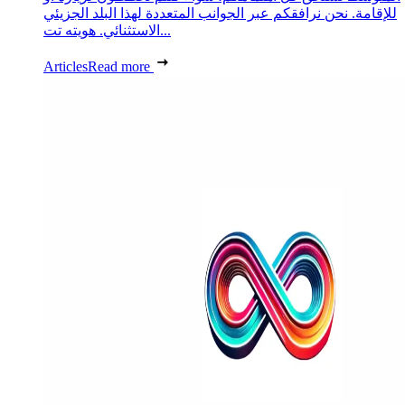
للإقامة. نحن نرافقكم عبر الجوانب المتعددة لهذا البلد الجزيئي
الاستثنائي. هويته تت...
Articles
Read more