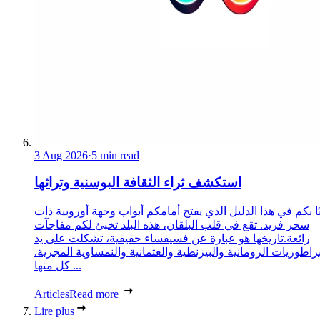
3 Aug 2026
·
5 min read
استكشف ثراء الثقافة البوسنية وتراثها
ا بكم في هذا الدليل الذي يفتح أمامكم أبواب وجهة أوروبية ذات
سحر فريد. تقع في قلب البلقان، هذه البلد تخبئ لكم مفاجآت
رائعة.تاريخها هو عبارة عن فسيفساء حقيقية، تشكلت على يد
براطوريات الرومانية والبيزنطية والعثمانية والنمساوية المجرية.
كل منها ...
Articles
Read more
Lire plus