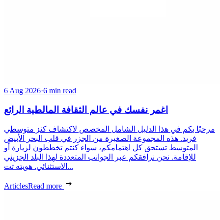
6 Aug 2026
·
6 min read
اغمر نفسك في عالم الثقافة المالطية الرائع
مرحبًا بكم في هذا الدليل الشامل المخصص لاكتشاف كنز متوسطي
فريد. هذه المجموعة الصغيرة من الجزر في قلب البحر الأبيض
المتوسط تستحق كل اهتمامكم، سواء كنتم تخططون لزيارة أو
للإقامة. نحن نرافقكم عبر الجوانب المتعددة لهذا البلد الجزيئي
الاستثنائي. هويته تت...
Articles
Read more