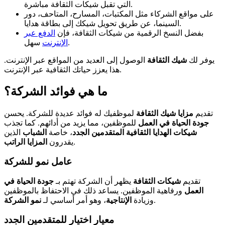
التي تقبل شيكات الثقافة مباشرة.
على مواقع الشركاء مثل المكتبات، المسارح، المتاحف، دور
السينما، عن طريق تحويل شيكك إلى بطاقة هدايا.
بفضل النسخ الرقمية من شيكات الثقافة، فإن
الدفع عبر
سهل.
الإنترنت
يوفر لك
شيك الثقافة
الوصول إلى العديد من المواقع عبر الإنترنت.
هذا يعزز حياتك الثقافية عبر الإنترنت.
ما هي فوائد الشركة؟
تقديم
مزايا شيك الثقافة
لموظفيك له فوائد عديدة للشركة. يحسن
جودة الحياة في العمل
للموظفين، مما يزيد من أدائهم. كما تجذب
شيكات الهدايا الثقافية
المتقدمين الجدد
، خاصة
الشباب
الذين
.
يقدرون
المزايا الراتب
عامل نمو للشركة
تقديم
شيكات الثقافة
يظهر أن الشركة تهتم بـ
جودة الحياة في
العمل
ورفاهية الموظفين. يساعد ذلك في الاحتفاظ بالموظفين
.
وزيادة
الإنتاجية
، وهو أمر أساسي لـ
نمو الشركة
معيار اختيار للمتقدمين الجدد