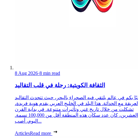
8 Aug 2026
·
8 min read
الثقافة الكويتية: رحلة في قلب التقاليد
ًا بكم في عالم يلتقي فيه الصحراء بالبحر، حيث تتحدث التقاليد
لعريقة مع الحداثة. هذا البلد في الخليج العربي يقدم هوية فريدة،
تشكلت من خلال تاريخ غني وتأثيرات متنوعة. في بداية القرن
العشرين، كان عدد سكان هذه المنطقة أقل من 100,000 نسمة.
اليوم، أصب...
Articles
Read more