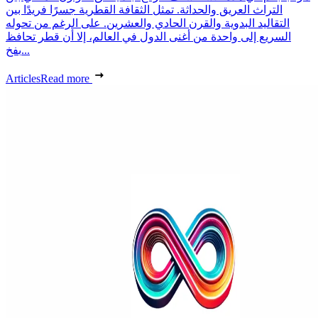
التراث العريق والحداثة. تمثل الثقافة القطرية جسرًا فريدًا بين
التقاليد البدوية والقرن الحادي والعشرين. على الرغم من تحوله
السريع إلى واحدة من أغنى الدول في العالم، إلا أن قطر تحافظ
بفخ...
Articles
Read more