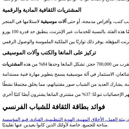
المشتريات الثقافية المادية والرقمية
لب
كتب
، وأقراص مدمجة، أو حتى
آلات موسيقية
تركيز على المانغا والكتب وآلات الموسيقى
غا وحدها 84% من هذه
المشتريات
ة. يشارك العديد من الشباب
صور
فوائد بطاقة الثقافة للشباب الفرنسي
بيئة العمل، الأخلاق المهنية، الهوية التنظيمية، القيادة، قيم المؤسسة
متاحة للجميع، خاصة لأولئك الذين كانوا بعيدين عنها تقليديًا.