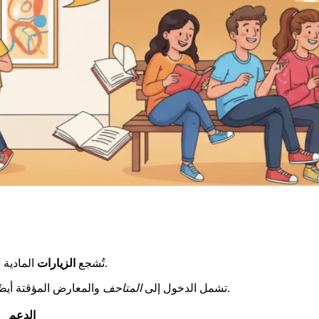
.
تُشجع
الزيارات
المادية 
والمعارض المؤقتة أيضًا. من الناحية العملية، يتم تمويل دروس الرسم، والكتابة أو الموسيقى.
تشمل الدخول إلى
المتاحف
الدعم