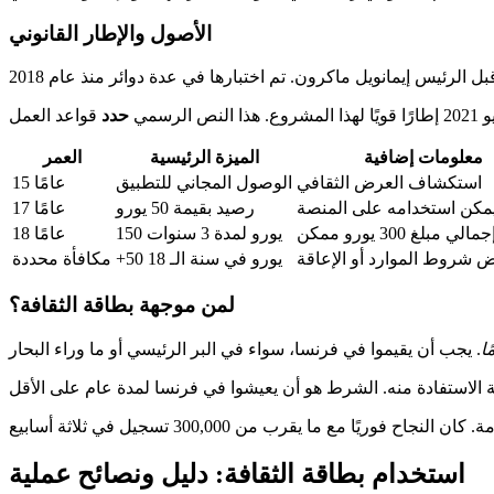
الأصول والإطار القانوني
حدد
معلومات إضافية
الميزة الرئيسية
العمر
استكشاف العرض الثقافي
الوصول المجاني للتطبيق
15 عامًا
مكن استخدامه على المنصة
رصيد بقيمة 50 يورو
17 عامًا
جمالي مبلغ 300 يورو ممكن
150 يورو لمدة 3 سنوات
18 عامًا
 شروط الموارد أو الإعاقة
+50 يورو في سنة الـ 18
مكافأة محددة
لمن موجهة بطاقة الثقافة؟
ًا
استخدام بطاقة الثقافة: دليل ونصائح عملية