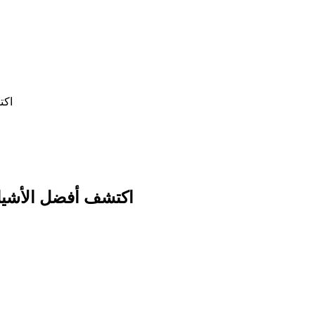
اكت
اكتشف أفضل الأشياء