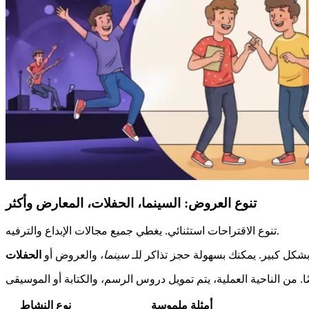
تنوع العروض: السينما، الحفلات، المعارض وأكثر
تنوع الاقتراحات استثنائي. يغطي جميع مجالات الإبداع والترفيه.
بشكل كبير. يمكنك بسهولة حجز تذاكر للـ
سينما
، والعروض أو
الحفلات
أمثلة ملموسة
نوع النشاط