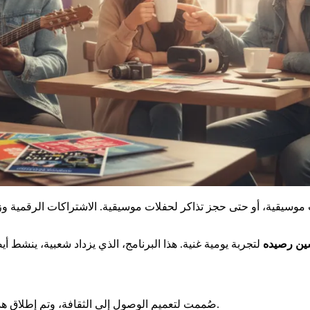
موسيقية، أو حتى حجز تذاكر لحفلات موسيقية. الاشتراكات الرقمية وزي
ين رصيده
صُممت لتعميم الوصول إلى الثقافة، وتم إطلاق هذا النظام الحكومي رسميًا في مايو 2021. تاريخها يعود إلى وعد انتخابي.