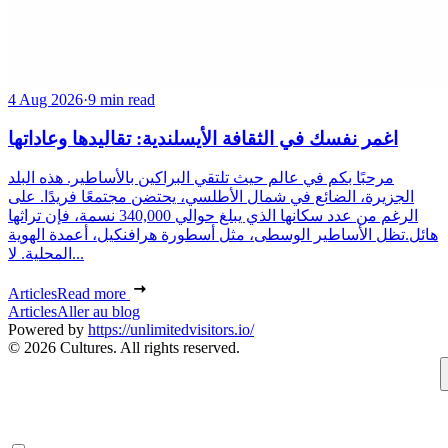
4 Aug 2026
·
9 min read
اغمر نفسك في الثقافة الأيسلندية: تقاليدها وعاداتها
مرحبًا بكم في عالم حيث تلتقي البراكين بالأساطير. هذه البلد
الجزيرة، الضائع في شمال الأطلسي، يحتضن مجتمعًا فريدًا. على
الرغم من عدد سكانها الذي يبلغ حوالي 340,000 نسمة، فإن تراثها
هائل.تظل الأساطير الوسطى، مثل أسطورة هرافنكيل، أعمدة الهوية
المحلية. لا...
Articles
Read more
Articles
Aller au blog
Powered by
https://unlimitedvisitors.io/
© 2026 Cultures. All rights reserved.