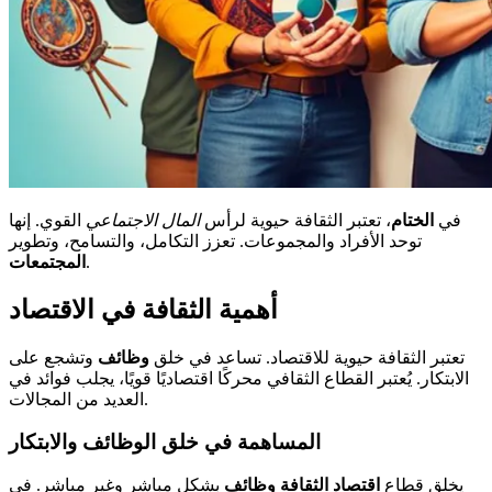
في
الختام
، تعتبر الثقافة حيوية لرأس
المال الاجتماعي
القوي. إنها
توحد الأفراد والمجموعات. تعزز التكامل، والتسامح، وتطوير
.
المجتمعات
أهمية الثقافة في الاقتصاد
تعتبر الثقافة حيوية للاقتصاد. تساعد في خلق
وظائف
وتشجع على
الابتكار. يُعتبر القطاع الثقافي محركًا اقتصاديًا قويًا، يجلب فوائد في
العديد من المجالات.
المساهمة في خلق الوظائف والابتكار
يخلق قطاع
اقتصاد الثقافة
وظائف
بشكل مباشر وغير مباشر. في