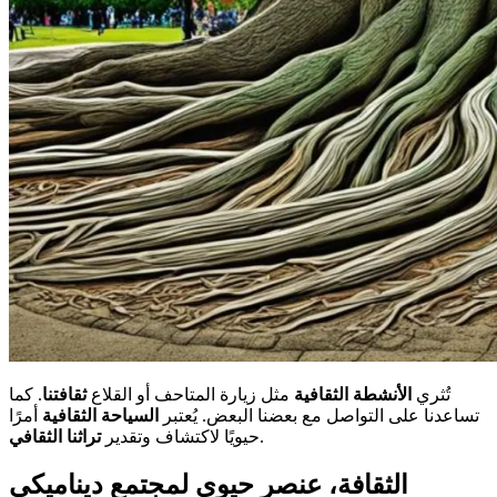
تُثري
الأنشطة الثقافية
مثل زيارة المتاحف أو القلاع
ثقافتنا
. كما
تساعدنا على التواصل مع بعضنا البعض. يُعتبر
السياحة الثقافية
أمرًا
.
حيويًا لاكتشاف وتقدير
تراثنا الثقافي
الثقافة، عنصر حيوي لمجتمع ديناميكي