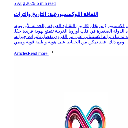
5 Aug 2026
·
6 min read
الثقافة اللوكسمبورغية: التاريخ والتراث
 لكسمبورغ مزيجًا رائعًا بين التقاليد العريقة والحداثة الأوروبية.
 الدولة الصغيرة في قلب أوروبا الغربية تتمتع بهوية فريدة حقًا.
د تم بناء تراثه الاستثنائي على مر القرون بفضل تأثيرات جيرانه.
ومع ذلك، فقد تمكن من الحفاظ على هوية وطنية قوية وممي...
Articles
Read more