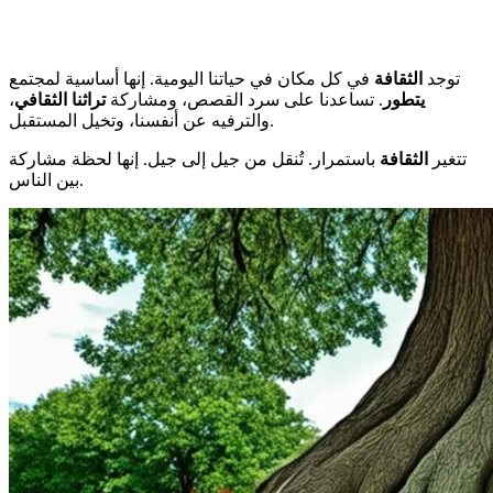
توجد
الثقافة
في كل مكان في حياتنا اليومية. إنها أساسية لمجتمع
يتطور
. تساعدنا على سرد القصص، ومشاركة
تراثنا الثقافي
،
والترفيه عن أنفسنا، وتخيل المستقبل.
تتغير
الثقافة
باستمرار. تُنقل من جيل إلى جيل. إنها لحظة مشاركة
بين الناس.