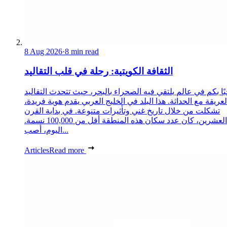
8 Aug 2026
·
8 min read
الثقافة الكويتية: رحلة في قلب التقاليد
ًا بكم في عالم يلتقي فيه الصحراء بالبحر، حيث تتحدث التقاليد
لعريقة مع الحداثة. هذا البلد في الخليج العربي يقدم هوية فريدة،
تشكلت من خلال تاريخ غني وتأثيرات متنوعة. في بداية القرن
العشرين، كان عدد سكان هذه المنطقة أقل من 100,000 نسمة.
اليوم، أصب...
Articles
Read more