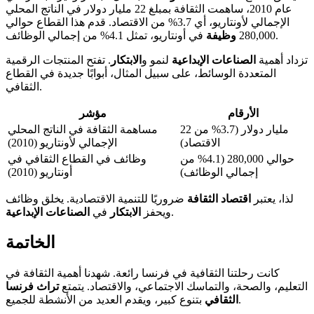
عام 2010، ساهمت الثقافة بمبلغ 22 مليار دولار في الناتج المحلي
الإجمالي لأونتاريو، أي 3.7% من الاقتصاد. قدم هذا القطاع حوالي
في أونتاريو، تمثل 4.1% من إجمالي الوظائف.
280,000
وظيفة
تزداد أهمية
الصناعات الإبداعية
لنمو و
الابتكار
. تفتح المنتجات الرقمية
المتعددة الوسائط، على سبيل المثال، أبوابًا جديدة في القطاع
الثقافي.
الأرقام
مؤشر
22 مليار دولار (3.7% من
مساهمة الثقافة في الناتج المحلي
الاقتصاد)
الإجمالي لأونتاريو (2010)
حوالي 280,000 (4.1% من
وظائف في القطاع الثقافي في
إجمالي الوظائف)
أونتاريو (2010)
لذا، يعتبر
اقتصاد الثقافة
ضروريًا للتنمية الاقتصادية. يخلق وظائف
.
ويحفز
الابتكار
في
الصناعات الإبداعية
الخاتمة
كانت رحلتنا الثقافية في فرنسا رائعة. شهدنا أهمية الثقافة في
التعليم، والصحة، والتماسك الاجتماعي، والاقتصاد. يتمتع
تراث فرنسا
بتنوع كبير، ويقدم العديد من الأنشطة للجميع.
الثقافي