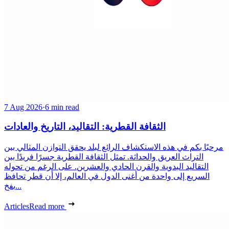
7 Aug 2026
·
6 min read
الثقافة القطرية: التقاليد، التاريخ والعادات
مرحبًا بكم في هذه الاستكشاف الرائع لبلد يحقق التوازن المثالي بين
التراث العريق والحداثة. تمثل الثقافة القطرية جسرًا فريدًا بين
التقاليد البدوية والقرن الحادي والعشرين. على الرغم من تحوله
السريع إلى واحدة من أغنى الدول في العالم، إلا أن قطر تحافظ
بفخ...
Articles
Read more