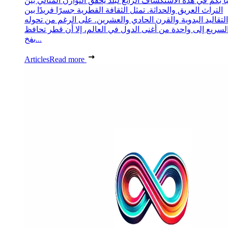
ا بكم في هذه الاستكشاف الرائع لبلد يحقق التوازن المثالي بين
التراث العريق والحداثة. تمثل الثقافة القطرية جسرًا فريدًا بين
التقاليد البدوية والقرن الحادي والعشرين. على الرغم من تحوله
لسريع إلى واحدة من أغنى الدول في العالم، إلا أن قطر تحافظ
بفخ...
Articles
Read more