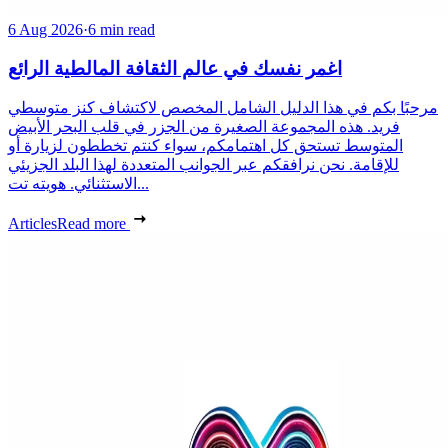
6 Aug 2026
·
6 min read
اغمر نفسك في عالم الثقافة المالطية الرائع
مرحبًا بكم في هذا الدليل الشامل المخصص لاكتشاف كنز متوسطي
فريد. هذه المجموعة الصغيرة من الجزر في قلب البحر الأبيض
المتوسط تستحق كل اهتمامكم، سواء كنتم تخططون لزيارة أو
للإقامة. نحن نرافقكم عبر الجوانب المتعددة لهذا البلد الجزيئي
الاستثنائي. هويته تت...
Articles
Read more