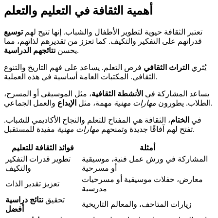
أهمية الثقافة في التعليم والتعلم
تعتبر الثقافة حيوية لتطوير الأطفال والشباب. إنها تتيح لهم
توسيع
قدراتهم على التفكير والتكيف. كما تعزز من تقديرهم لذاتهم، مما
.
يحسن
نتائجهم الدراسية
يُثري
التراث الثقافي
فرص التعلم. يساعد على فهم التاريخ والتنوع
الثقافي. المكتبات العامة أساسية في هذه العملية.
يساعد المشاركة في
الأنشطة الثقافية
، مثل الموسيقى أو المسرح،
والعمل الجماعي.
الطلاب. يطورون
مهارات مهنية
مهمة، مثل
الإبداع
في
الختام
، الثقافة هي المفتاح للتعلم والنجاح الأكاديمي للشباب.
مفيدة للمستقبل.
تفتح لهم آفاقًا جديدة وتمنحهم
مهارات مهنية
أمثلة
فوائد الثقافة للتعليم
المشاركة في ورش عمل فنية، موسيقية
تطوير قدرات التفكير
أو مسرحية
والتكيف
معارض، حفلات موسيقية أو مسرحيات
تعزيز تقدير الذات
مدرسية
تحقيق
نتائج دراسية
زيارات المتاحف، والمعالم التاريخية
أفضل