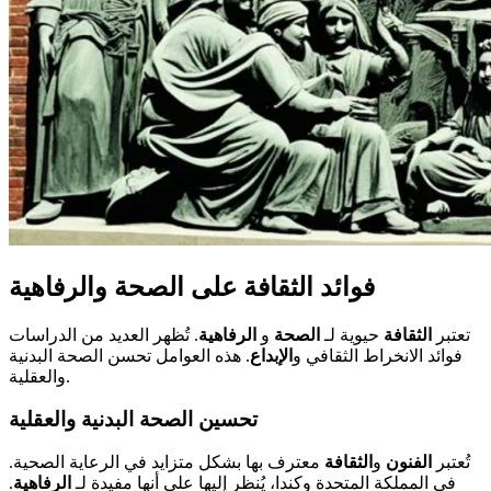
فوائد الثقافة على الصحة والرفاهية
تعتبر
الثقافة
حيوية لـ
الصحة
و
الرفاهية
. تُظهر العديد من الدراسات
فوائد الانخراط الثقافي و
الإبداع
. هذه العوامل تحسن الصحة البدنية
والعقلية.
تحسين الصحة البدنية والعقلية
تُعتبر
الفنون
و
الثقافة
معترف بها بشكل متزايد في الرعاية الصحية.
في المملكة المتحدة وكندا، يُنظر إليها على أنها مفيدة لـ
الرفاهية
.