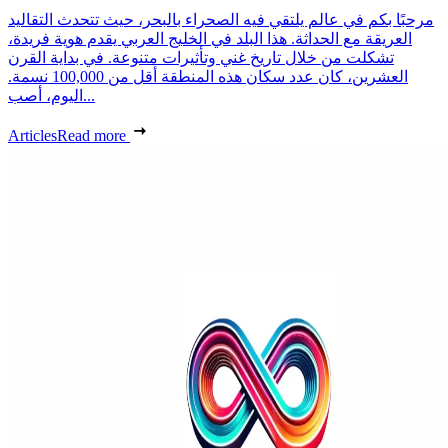
مرحبًا بكم في عالم يلتقي فيه الصحراء بالبحر، حيث تتحدث التقاليد
العريقة مع الحداثة. هذا البلد في الخليج العربي يقدم هوية فريدة،
تشكلت من خلال تاريخ غني وتأثيرات متنوعة. في بداية القرن
العشرين، كان عدد سكان هذه المنطقة أقل من 100,000 نسمة.
اليوم، أصب...
Articles
Read more