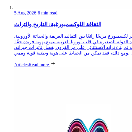
5 Aug 2026
·
6 min read
الثقافة اللوكسمبورغية: التاريخ والتراث
 لكسمبورغ مزيجًا رائعًا بين التقاليد العريقة والحداثة الأوروبية.
 الدولة الصغيرة في قلب أوروبا الغربية تتمتع بهوية فريدة حقًا.
د تم بناء تراثه الاستثنائي على مر القرون بفضل تأثيرات جيرانه.
ومع ذلك، فقد تمكن من الحفاظ على هوية وطنية قوية وممي...
Articles
Read more