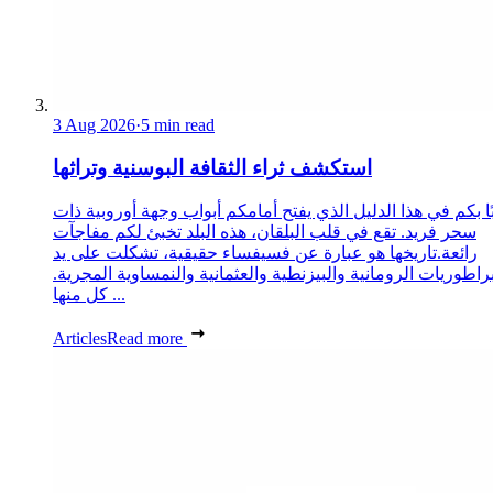
3 Aug 2026
·
5 min read
استكشف ثراء الثقافة البوسنية وتراثها
ا بكم في هذا الدليل الذي يفتح أمامكم أبواب وجهة أوروبية ذات
سحر فريد. تقع في قلب البلقان، هذه البلد تخبئ لكم مفاجآت
رائعة.تاريخها هو عبارة عن فسيفساء حقيقية، تشكلت على يد
براطوريات الرومانية والبيزنطية والعثمانية والنمساوية المجرية.
كل منها ...
Articles
Read more