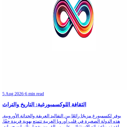
5 Aug 2026
·
6 min read
الثقافة اللوكسمبورغية: التاريخ والتراث
يوفر لكسمبورغ مزيجًا رائعًا بين التقاليد العريقة والحداثة الأوروبية.
هذه الدولة الصغيرة في قلب أوروبا الغربية تتمتع بهوية فريدة حقًا.
لقد تم بناء تراثه الاستثنائي على مر القرون بفضل تأثيرات جيرانه.