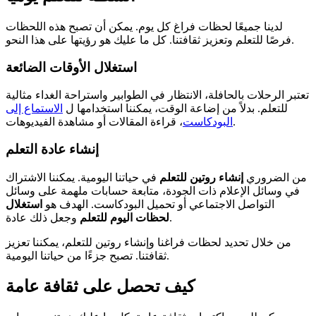
لدينا جميعًا لحظات فراغ كل يوم. يمكن أن تصبح هذه اللحظات
فرصًا للتعلم وتعزيز ثقافتنا. كل ما عليك هو رؤيتها على هذا النحو.
استغلال الأوقات الضائعة
تعتبر الرحلات بالحافلة، الانتظار في الطوابير واستراحة الغداء مثالية
للتعلم. بدلاً من إضاعة الوقت، يمكننا استخدامها ل
الاستماع إلى
، قراءة المقالات أو مشاهدة الفيديوهات.
البودكاست
إنشاء عادة التعلم
من الضروري
إنشاء روتين للتعلم
في حياتنا اليومية. يمكننا الاشتراك
في وسائل الإعلام ذات الجودة، متابعة حسابات ملهمة على وسائل
التواصل الاجتماعي أو تحميل البودكاست. الهدف هو
استغلال
وجعل ذلك عادة.
لحظات اليوم للتعلم
من خلال تحديد لحظات فراغنا وإنشاء روتين للتعلم، يمكننا تعزيز
ثقافتنا. تصبح جزءًا من حياتنا اليومية.
كيف تحصل على ثقافة عامة