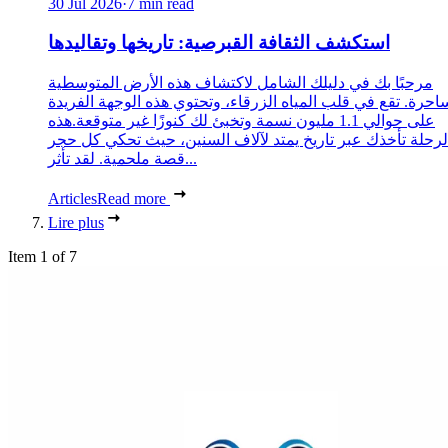
30 Jul 2026
·
7 min read
استكشف الثقافة القبرصية: تاريخها وتقاليدها
مرحبًا بك في دليلك الشامل لاكتشاف هذه الأرض المتوسطية
احرة. تقع في قلب المياه الزرقاء، وتحتوي هذه الوجهة الفريدة
على حوالي 1.1 مليون نسمة وتخبئ لك كنوزًا غير متوقعة.هذه
لرحلة تأخذك عبر تاريخ يمتد لآلاف السنين، حيث تحكي كل حجر
قصة ملحمية. لقد تأثر...
Articles
Read more
Lire plus
Item 1 of 7