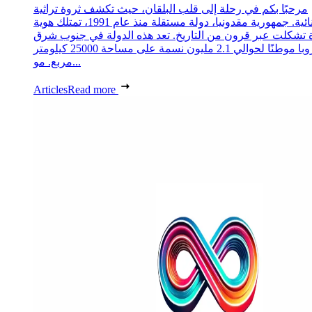
مرحبًا بكم في رحلة إلى قلب البلقان، حيث تكشف ثروة تراثية
استثنائية. جمهورية مقدونيا، دولة مستقلة منذ عام 1991، تمتلك هوية
 تشكلت عبر قرون من التاريخ. تعد هذه الدولة في جنوب شرق
أوروبا موطنًا لحوالي 2.1 مليون نسمة على مساحة 25000 كيلومتر
مربع. مو...
Articles
Read more