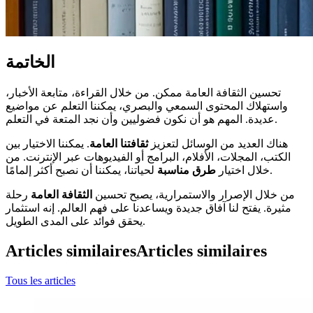
الخاتمة
تحسين الثقافة العامة ممكن. من خلال القراءة، متابعة الأخبار،
واستهلاك المحتوى السمعي والبصري، يمكننا التعلم عن مواضيع
عديدة. المهم هو أن نكون فضوليين وأن نجد المتعة في التعلم.
هناك العديد من الوسائل لتعزيز
ثقافتنا العامة
. يمكننا الاختيار بين
الكتب، المجلات، الأفلام، البرامج أو الفيديوهات عبر الإنترنت. من
لحياتنا، يمكننا أن نصبح أكثر إلمامًا.
خلال اختيار
طرق مناسبة
من خلال الإصرار والاستمرارية، يصبح تحسين
الثقافة العامة
رحلة
مثيرة. يفتح لنا آفاق جديدة ويساعدنا على فهم العالم. إنه استثمار
يحقق فوائد على المدى الطويل.
Articles similaires
Articles similaires
Tous les articles