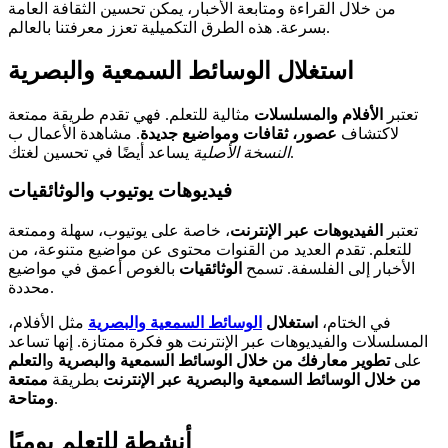
من خلال القراءة ومتابعة الأخبار، يمكن تحسين الثقافة العامة
بسرعة. هذه الطرق التكميلية تعزز معرفتنا بالعالم.
استغلال الوسائط السمعية والبصرية
تعتبر
الأفلام والمسلسلات
مثالية للتعلم. فهي تقدم طريقة ممتعة
لاكتشاف
عصور، ثقافات ومواضيع جديدة
. مشاهدة الأعمال ب
يساعد أيضًا في تحسين لغتك.
النسخة الأصلية
فيديوهات يوتيوب والوثائقيات
تعتبر
الفيديوهات عبر الإنترنت
، خاصة على يوتيوب، سهلة وممتعة
للتعلم. تقدم العديد من القنوات محتوى عن مواضيع متنوعة، من
الأخبار إلى الفلسفة. تسمح
الوثائقيات
بالغوص أعمق في مواضيع
محددة.
في الختام،
استغلال
الوسائط السمعية والبصرية
مثل الأفلام،
المسلسلات والفيديوهات عبر الإنترنت هو فكرة ممتازة. إنها تساعد
على
تطوير معارفك من خلال الوسائط السمعية والبصرية
و
التعلم
من خلال الوسائط السمعية والبصرية عبر الإنترنت
بطريقة
ممتعة
.
ومتاحة
أنشطة للتعلم يوميًا