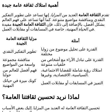
أهمية
امتلاك ثقافة عامة جيدة
تقدم
الثقافة العامة
العديد من
المزايا
. إنها تساعد على تطوير التفكير
النقدي ومناقشة مواضيع متنوعة. كما أنها تساعد على فهم العالم
بشكل أفضل. بالإضافة إلى ذلك، فإن
الثقافة العامة الجيدة
مفيدة
، خاصة في المسابقات أو مقابلات العمل.
في
الحياة المهنية
مزايا الثقافة العامة
أمثلة
الجيدة
القدرة على تحليل موضوع من زوايا
تطوير التفكير النقدي
مختلفة
القدرة على تبادل الآراء مع أشخاص من
مناقشة مجموعة
خلفيات متنوعة
واسعة من المواضيع
امتلاك رؤية شاملة للقضايا الاجتماعية،
فهم أفضل للعالم من
السياسية، الاقتصادية، وغيرها.
حولنا
كونك ميزة في حياتك
التميز في المسابقات أو مقابلات العمل
المهنية
لماذا نريد تحسين ثقافتنا العامة؟
تحسين
الثقافة العامة
له العديد من المزايا. إليك بعض الأسباب