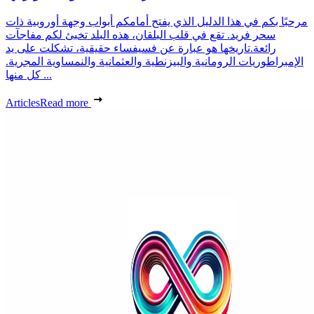
مرحبًا بكم في هذا الدليل الذي يفتح أمامكم أبواب وجهة أوروبية ذات
سحر فريد. تقع في قلب البلقان، هذه البلد تخبئ لكم مفاجآت
رائعة.تاريخها هو عبارة عن فسيفساء حقيقية، تشكلت على يد
الإمبراطوريات الرومانية والبيزنطية والعثمانية والنمساوية المجرية.
كل منها ...
Articles
Read more