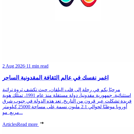
2 Aug 2026
·
11 min read
اغمر نفسك في عالم الثقافة المقدونية الساحر
مرحبًا بكم في رحلة إلى قلب البلقان، حيث تكشف ثروة تراثية
استثنائية. جمهورية مقدونيا، دولة مستقلة منذ عام 1991، تمتلك هوية
فريدة تشكلت عبر قرون من التاريخ. تعد هذه الدولة في جنوب شرق
أوروبا موطنًا لحوالي 2.1 مليون نسمة على مساحة 25000 كيلومتر
مربع. مو...
Articles
Read more