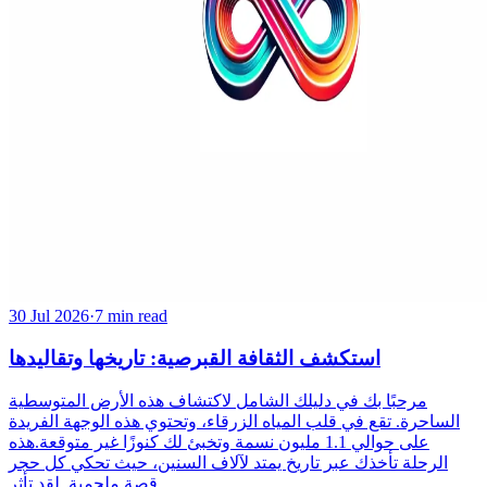
30 Jul 2026
·
7 min read
استكشف الثقافة القبرصية: تاريخها وتقاليدها
مرحبًا بك في دليلك الشامل لاكتشاف هذه الأرض المتوسطية
الساحرة. تقع في قلب المياه الزرقاء، وتحتوي هذه الوجهة الفريدة
على حوالي 1.1 مليون نسمة وتخبئ لك كنوزًا غير متوقعة.هذه
الرحلة تأخذك عبر تاريخ يمتد لآلاف السنين، حيث تحكي كل حجر
قصة ملحمية. لقد تأثر...