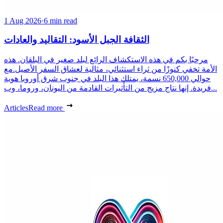
1 Aug 2026
·
6 min read
الثقافة الجبل الأسود: التقاليد والعادات
مرحبًا بكم في هذه الاستكشاف الرائع لبلد صغير في البلقان. هذه
الأمة تخفي كنوزًا من ثراء استثنائي، مثالية لعشاق السفر الأصيل.مع
حوالي 650,000 نسمة، يمتلك هذا البلد في جنوب شرق أوروبا هوية
فريدة. إنها نتاج مزيج من التأثيرات القادمة من اليونان، وروما، وب...
Articles
Read more