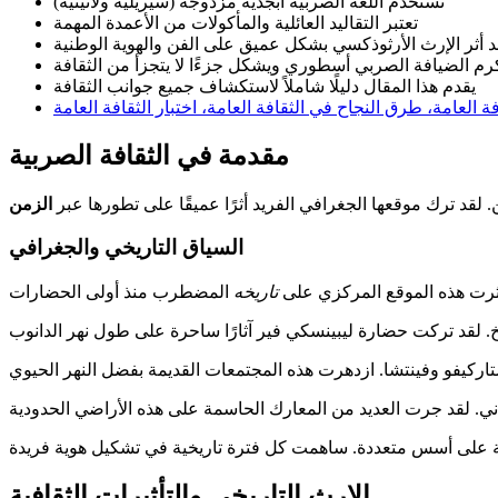
تستخدم اللغة الصربية أبجدية مزدوجة (سيريلية ولاتينية)
تعتبر التقاليد العائلية والمأكولات من الأعمدة المهمة
د أثر الإرث الأرثوذكسي بشكل عميق على الفن والهوية الوطنية
رم الضيافة الصربي أسطوري ويشكل جزءًا لا يتجزأ من الثقافة
يقدم هذا المقال دليلًا شاملاً لاستكشاف جميع جوانب الثقافة
ة العامة، طرق النجاح في الثقافة العامة، اختبار الثقافة العامة
مقدمة في الثقافة الصربية
ين. لقد ترك موقعها الجغرافي الفريد أثرًا عميقًا على تطورها عبر
الزمن
السياق التاريخي والجغرافي
د أثرت هذه الموقع المركزي على
تاريخه
الإرث التاريخي والتأثيرات الثقافية