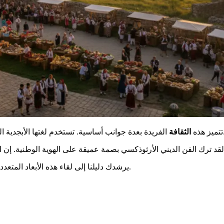
وهو أمر نادر. تنتقل التقاليد العائلية بشغف من جيل إلى جيل.
تتميز هذه
الثقافة
يرشدك دليلنا إلى لقاء هذه الأبعاد المتعددة. من الآثار القديمة إلى التعبيرات المعاصرة، انغمس في تجربة غامرة.