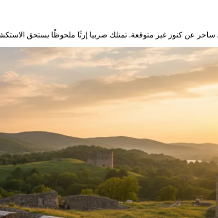
ساحر عن كنوز غير متوقعة. تمتلك صربيا إرثًا ملحوظًا يستحق الاستك