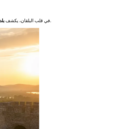
بأسره.
في قلب البلقان، يكشف
بلد