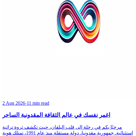
2 Aug 2026
·
11 min read
اغمر نفسك في عالم الثقافة المقدونية الساحر
مرحبًا بكم في رحلة إلى قلب البلقان، حيث تكشف ثروة تراثية
استثنائية. جمهورية مقدونيا، دولة مستقلة منذ عام 1991، تمتلك هوية