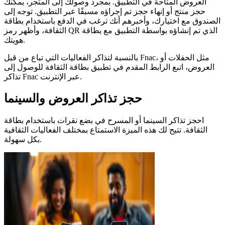
العروض المتاحة في التطبيق. بمجرد وصولك إلى المتجر، يمكنك
حجز منتج أو إنهاء حجز تم إجراؤه مسبقًا عبر التطبيق. توجه إلى
الصندوق مع اختيارك، وأخبرهم أنك ترغب في الدفع باستخدام بطاقة
الثقافة، وأظهر رمز QR الذي تم إنشاؤه بواسطة التطبيق مع بطاقة
هويتك.
بالنسبة لتذاكر الفعاليات التي تباع من قبل Fnac، مثل الحفلات أو
العروض، اتبع الرابط المقدم في تطبيق بطاقة الثقافة للوصول إلى
تذاكر Fnac عبر الإنترنت.
حجز تذاكر العروض والسينما
احجز تذاكر السينما أو المسرح في بضع نقرات باستخدام بطاقة
الثقافة. تتيح لك هذه الميزة الاستمتاع بمختلف الفعاليات الثقافية
بكل سهولة.