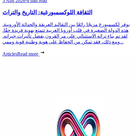
5 Aug 2026
·
6 min read
الثقافة اللوكسمبورغية: التاريخ والتراث
يوفر لكسمبورغ مزيجًا رائعًا بين التقاليد العريقة والحداثة الأوروبية.
هذه الدولة الصغيرة في قلب أوروبا الغربية تتمتع بهوية فريدة حقًا.
لقد تم بناء تراثه الاستثنائي على مر القرون بفضل تأثيرات جيرانه.
ومع ذلك، فقد تمكن من الحفاظ على هوية وطنية قوية وممي...
Articles
Read more