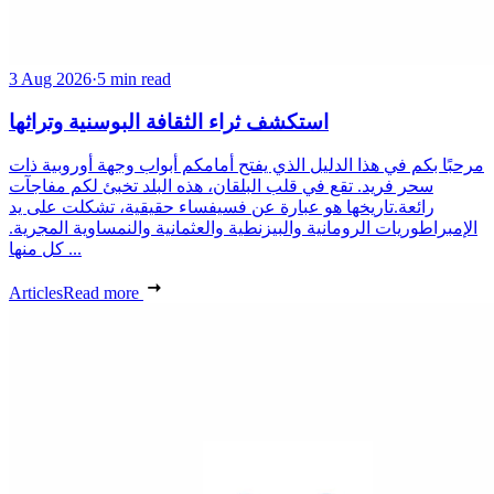
3 Aug 2026
·
5 min read
استكشف ثراء الثقافة البوسنية وتراثها
مرحبًا بكم في هذا الدليل الذي يفتح أمامكم أبواب وجهة أوروبية ذات
سحر فريد. تقع في قلب البلقان، هذه البلد تخبئ لكم مفاجآت
رائعة.تاريخها هو عبارة عن فسيفساء حقيقية، تشكلت على يد
الإمبراطوريات الرومانية والبيزنطية والعثمانية والنمساوية المجرية.
كل منها ...
Articles
Read more