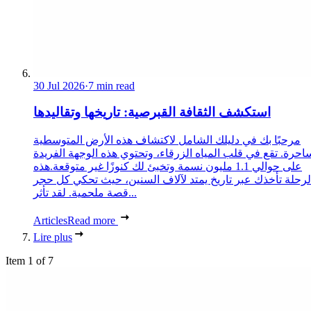
30 Jul 2026
·
7 min read
استكشف الثقافة القبرصية: تاريخها وتقاليدها
مرحبًا بك في دليلك الشامل لاكتشاف هذه الأرض المتوسطية
احرة. تقع في قلب المياه الزرقاء، وتحتوي هذه الوجهة الفريدة
على حوالي 1.1 مليون نسمة وتخبئ لك كنوزًا غير متوقعة.هذه
لرحلة تأخذك عبر تاريخ يمتد لآلاف السنين، حيث تحكي كل حجر
قصة ملحمية. لقد تأثر...
Articles
Read more
Lire plus
Item 1 of 7