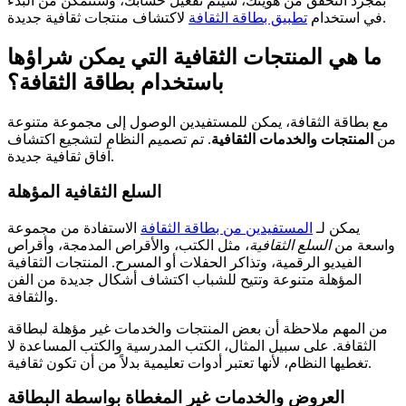
بمجرد التحقق من هويتك، سيتم تفعيل حسابك، وستتمكن من البدء
لاكتشاف منتجات ثقافية جديدة.
في استخدام
تطبيق بطاقة الثقافة
ما هي المنتجات الثقافية التي يمكن شراؤها
باستخدام بطاقة الثقافة؟
مع بطاقة الثقافة، يمكن للمستفيدين الوصول إلى مجموعة متنوعة
من
المنتجات والخدمات الثقافية
. تم تصميم النظام لتشجيع اكتشاف
آفاق ثقافية جديدة.
السلع الثقافية المؤهلة
يمكن لـ
المستفيدين من بطاقة الثقافة
الاستفادة من مجموعة
واسعة من
السلع الثقافية
، مثل الكتب، والأقراص المدمجة، وأقراص
الفيديو الرقمية، وتذاكر الحفلات أو المسرح. المنتجات الثقافية
المؤهلة متنوعة وتتيح للشباب اكتشاف أشكال جديدة من الفن
والثقافة.
من المهم ملاحظة أن بعض المنتجات والخدمات غير مؤهلة لبطاقة
الثقافة. على سبيل المثال، الكتب المدرسية والكتب المساعدة لا
تغطيها النظام، لأنها تعتبر أدوات تعليمية بدلاً من أن تكون ثقافية.
العروض والخدمات غير المغطاة بواسطة البطاقة