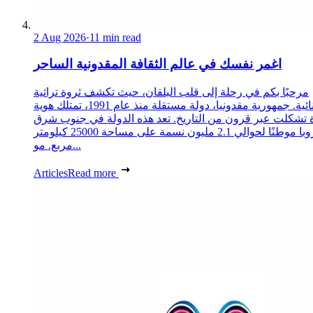
2 Aug 2026
·
11 min read
اغمر نفسك في عالم الثقافة المقدونية الساحر
مرحبًا بكم في رحلة إلى قلب البلقان، حيث تكشف ثروة تراثية
استثنائية. جمهورية مقدونيا، دولة مستقلة منذ عام 1991، تمتلك هوية
 تشكلت عبر قرون من التاريخ. تعد هذه الدولة في جنوب شرق
أوروبا موطنًا لحوالي 2.1 مليون نسمة على مساحة 25000 كيلومتر
مربع. مو...
Articles
Read more