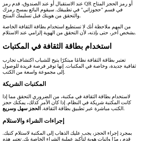
عند الاستقبال أو عند الصندوق، قدم رمز QR أو رمز الحجز المتاح
في قسم "حجوزاتي" في تطبيقك. سيقوم البائع بمسح رمزك
والتحقق من هويتك قبل تسليمك المنتج.
من المهم ملاحظة أنك لا تستطيع استخدام بطاقة الثقافة الخاصة
بشخص آخر، حتى بإذنه، لأن التحقق من الهوية إلزامي عند الاستلام.
استخدام بطاقة الثقافة في المكتبات
تعتبر بطاقة الثقافة نظامًا مبتكرًا يتيح للشباب اكتشاف تجارب
ثقافية جديدة، وخاصة في المكتبات. إنها توفر فرصة فريدة للوصول
إلى مجموعة واسعة من الكتب.
المكتبات الشريكة
لاستخدام بطاقة الثقافة في مكتبة، من الضروري التحقق مما إذا
كانت المكتبة شريكة في النظام. إذا كان الأمر كذلك، يمكنك حجز
.
الكتب مباشرة عبر تطبيق بطاقة الثقافة.
الحجز سهل وسريع
إجراءات الشراء والاستلام
بمجرد إجراء الحجز، يجب عليك الذهاب إلى المكتبة لاستلام كتبك.
قدم رمزًا وإثبات هوية لتأكيد عملية الشراء الخاصة بك.
تعتبر هذه