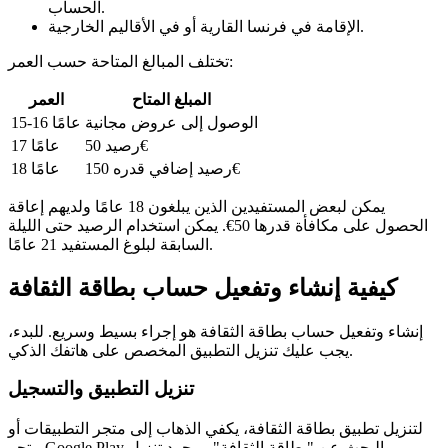
الحساب.
الإقامة في فرنسا القارية أو في الأقاليم الخارجية.
تختلف المبالغ المتاحة حسب العمر:
المبلغ المتاح
العمر
الوصول إلى عروض مجانية
15-16 عامًا
رصيد 50€
17 عامًا
رصيد إضافي قدره 150€
18 عامًا
يمكن لبعض المستفيدين الذين يبلغون 18 عامًا ولديهم إعاقة
الحصول على مكافأة قدرها 50€. يمكن استخدام الرصيد حتى الليلة
السابقة لبلوغ المستفيد 21 عامًا.
كيفية إنشاء وتفعيل حساب بطاقة الثقافة
إنشاء وتفعيل حساب بطاقة الثقافة هو إجراء بسيط وسريع. للبدء،
يجب عليك تنزيل التطبيق المخصص على هاتفك الذكي.
تنزيل التطبيق والتسجيل
لتنزيل تطبيق بطاقة الثقافة، يكفي الذهاب إلى متجر التطبيقات أو
متجر Google Play والبحث عن "بطاقة الثقافة". بمجرد تنزيل