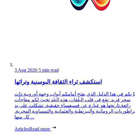
3 Aug 2026
·
5 min read
استكشف ثراء الثقافة البوسنية وتراثها
ا بكم في هذا الدليل الذي يفتح أمامكم أبواب وجهة أوروبية ذات
سحر فريد. تقع في قلب البلقان، هذه البلد تخبئ لكم مفاجآت
رائعة.تاريخها هو عبارة عن فسيفساء حقيقية، تشكلت على يد
براطوريات الرومانية والبيزنطية والعثمانية والنمساوية المجرية.
كل منها ...
Articles
Read more