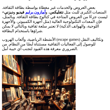
بعض العروض والخدمات غير مغطاة بواسطة بطاقة الثقافة.
المنصات الكبرى للبث مثل
نتفليكس
، و
أمازون برايم
فيديو
و
ديزني+
ليست جزءًا من العروض المتاحة في كتالوج بطاقة الثقافة. وبالمثل،
فإن المعدات التكنولوجية العالية (مثل أجهزة الكمبيوتر، والأجهزة
اللوحية، والهواتف الذكية) لا تعتبر سلعة ثقافية وبالتالي لا يمكن
شراؤها باستخدام البطاقة.
الأنشطة الرياضية، وألعاب الهروب (escape games) وتكاليف النقل
للوصول إلى الفعاليات الثقافية مستثناة أيضًا من النظام. من
الضروري معرفة هذه القيود لتجنب أي خيبة أمل.