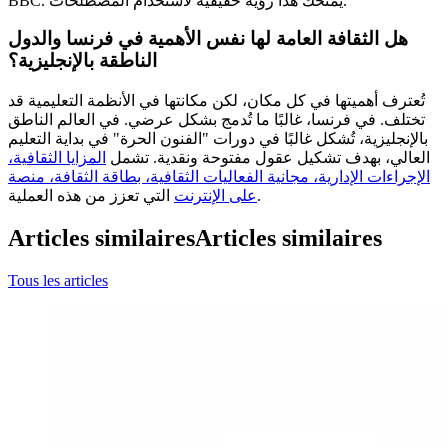
BBC. يمنحك هذا رؤية حقيقية لاستخدام المصطلحات.
هل الثقافة العامة لها نفس الأهمية في فرنسا والدول
الناطقة بالإنجليزية؟
تُعترف أهميتها في كل مكان، لكن مكانتها في الأنظمة التعليمية قد
تختلف. في فرنسا، غالبًا ما تُدمج بشكل عرضي. في العالم الناطق
بالإنجليزية، تُشكل غالبًا في دورات "الفنون الحرة" في بداية التعليم
العالي، بهدف تشكيل عقول مفتوحة ونقدية. تشمل
المزايا الثقافية،
الإجراءات الإدارية، مجانية الفعاليات الثقافية، بطاقة الثقافة، منصة
التي تعزز من هذه العملية.
على الإنترنت
Articles similaires
Articles similaires
Tous les articles