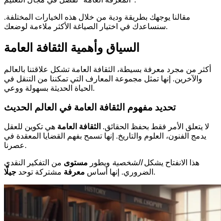
مقالنا يوجهك بطريقة ودية من خلال هذه الخيارات المختلفة.
سنساعدك في اختيار الصياغة الأكثر ملاءمة لوضعك.
السياق وأهمية الثقافة العامة
أكثر من مجرد معرفة بسيطة، الثقافة العامة تشكل علاقتنا بالعالم
والآخرين. إنها تمثل مجموعة المعارف التي تمكننا من التنقل في
الحياة الحديثة بسهولة ووعي.
تحديد مفهوم الثقافة العامة في العالم الحديث
لا يتعلق الأمر فقط بحفظ الحقائق.
الثقافة العامة
هي تكوين للعقل
يدمج الفنون، العلوم والتاريخ. إنها تسمح بفهم القضايا المعقدة في
عصرنا.
هذا الانفتاح يشكل
الشخصية
ويطور
مستوى
من التفكير النقدي
.
الضروري. إنها أساس
معرفة
مشتركة توحد
جيلًا