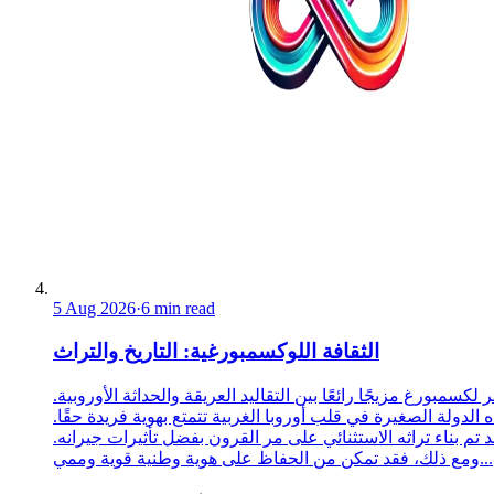
5 Aug 2026
·
6 min read
الثقافة اللوكسمبورغية: التاريخ والتراث
 لكسمبورغ مزيجًا رائعًا بين التقاليد العريقة والحداثة الأوروبية.
 الدولة الصغيرة في قلب أوروبا الغربية تتمتع بهوية فريدة حقًا.
د تم بناء تراثه الاستثنائي على مر القرون بفضل تأثيرات جيرانه.
ومع ذلك، فقد تمكن من الحفاظ على هوية وطنية قوية وممي...