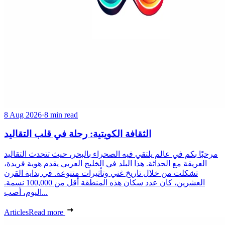
8 Aug 2026
·
8 min read
الثقافة الكويتية: رحلة في قلب التقاليد
مرحبًا بكم في عالم يلتقي فيه الصحراء بالبحر، حيث تتحدث التقاليد
العريقة مع الحداثة. هذا البلد في الخليج العربي يقدم هوية فريدة،
تشكلت من خلال تاريخ غني وتأثيرات متنوعة. في بداية القرن
العشرين، كان عدد سكان هذه المنطقة أقل من 100,000 نسمة.
اليوم، أصب...
Articles
Read more