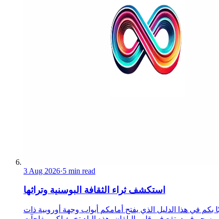
3 Aug 2026
·
5 min read
استكشف ثراء الثقافة البوسنية وتراثها
ا بكم في هذا الدليل الذي يفتح أمامكم أبواب وجهة أوروبية ذات
سحر فريد. تقع في قلب البلقان، هذه البلد تخبئ لكم مفاجآت