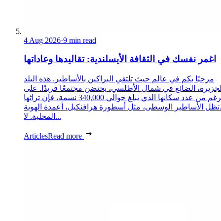
4 Aug 2026
·
9 min read
اغمر نفسك في الثقافة الأيسلندية: تقاليدها وعاداتها
مرحبًا بكم في عالم حيث تلتقي البراكين بالأساطير. هذه البلد
لجزيرة، الضائع في شمال الأطلسي، يحتضن مجتمعًا فريدًا. على
الرغم من عدد سكانها الذي يبلغ حوالي 340,000 نسمة، فإن تراثها
تظل الأساطير الوسطى، مثل أسطورة هرافنكيل، أعمدة الهوية
المحلية. لا...
Articles
Read more