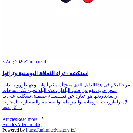
3 Aug 2026
·
5 min read
استكشف ثراء الثقافة البوسنية وتراثها
مرحبًا بكم في هذا الدليل الذي يفتح أمامكم أبواب وجهة أوروبية ذات
سحر فريد. تقع في قلب البلقان، هذه البلد تخبئ لكم مفاجآت
رائعة.تاريخها هو عبارة عن فسيفساء حقيقية، تشكلت على يد
الإمبراطوريات الرومانية والبيزنطية والعثمانية والنمساوية المجرية.
كل منها ...
Articles
Read more
Articles
Aller au blog
Powered by
https://unlimitedvisitors.io/