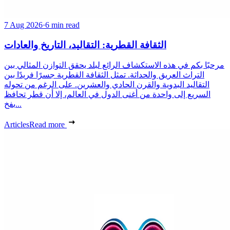
7 Aug 2026
·
6 min read
الثقافة القطرية: التقاليد، التاريخ والعادات
مرحبًا بكم في هذه الاستكشاف الرائع لبلد يحقق التوازن المثالي بين
التراث العريق والحداثة. تمثل الثقافة القطرية جسرًا فريدًا بين
التقاليد البدوية والقرن الحادي والعشرين. على الرغم من تحوله
السريع إلى واحدة من أغنى الدول في العالم، إلا أن قطر تحافظ
بفخ...
Articles
Read more