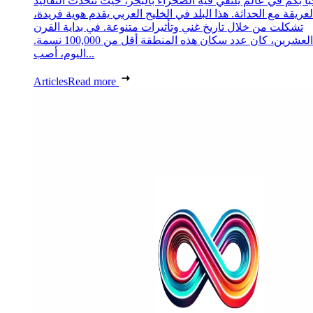
ًا بكم في عالم يلتقي فيه الصحراء بالبحر، حيث تتحدث التقاليد
لعريقة مع الحداثة. هذا البلد في الخليج العربي يقدم هوية فريدة،
تشكلت من خلال تاريخ غني وتأثيرات متنوعة. في بداية القرن
العشرين، كان عدد سكان هذه المنطقة أقل من 100,000 نسمة.
اليوم، أصب...
Articles
Read more