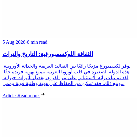
5 Aug 2026
·
6 min read
الثقافة اللوكسمبورغية: التاريخ والتراث
يوفر لكسمبورغ مزيجًا رائعًا بين التقاليد العريقة والحداثة الأوروبية.
هذه الدولة الصغيرة في قلب أوروبا الغربية تتمتع بهوية فريدة حقًا.
لقد تم بناء تراثه الاستثنائي على مر القرون بفضل تأثيرات جيرانه.
ومع ذلك، فقد تمكن من الحفاظ على هوية وطنية قوية وممي...
Articles
Read more