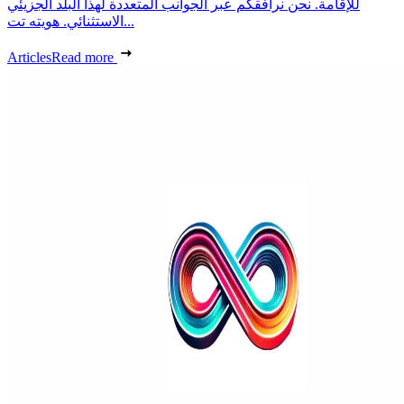
للإقامة. نحن نرافقكم عبر الجوانب المتعددة لهذا البلد الجزيئي
الاستثنائي. هويته تت...
Articles
Read more