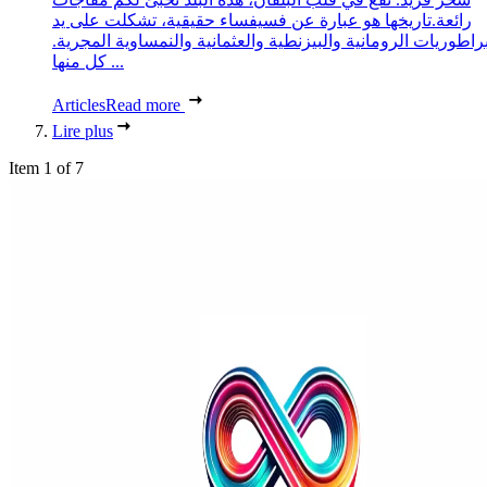
رائعة.تاريخها هو عبارة عن فسيفساء حقيقية، تشكلت على يد
براطوريات الرومانية والبيزنطية والعثمانية والنمساوية المجرية.
كل منها ...
Articles
Read more
Lire plus
Item 1 of 7