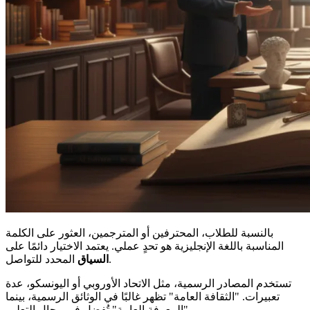
بالنسبة للطلاب، المحترفين أو المترجمين، العثور على الكلمة
المناسبة باللغة الإنجليزية هو تحدٍ عملي. يعتمد الاختيار دائمًا على
المحدد للتواصل.
السياق
تستخدم المصادر الرسمية، مثل الاتحاد الأوروبي أو اليونسكو، عدة
تعبيرات. "الثقافة العامة" تظهر غالبًا في الوثائق الرسمية، بينما
"المعرفة العامة" تُفضل في مجال التعليم.