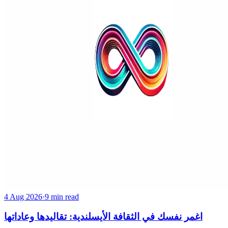
4 Aug 2026
·
9 min read
اغمر نفسك في الثقافة الأيسلندية: تقاليدها وعاداتها