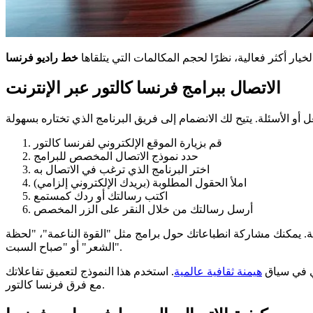
لخيار أكثر فعالية، نظرًا لحجم المكالمات التي يتلقاها
خط راديو فرنسا
الاتصال ببرامج فرنسا كالتور عبر الإنترنت
قم بزيارة الموقع الإلكتروني لفرنسا كالتور
حدد نموذج الاتصال المخصص للبرامج
اختر البرنامج الذي ترغب في الاتصال به
املأ الحقول المطلوبة (بريدك الإلكتروني إلزامي)
اكتب رسالتك أو ردك كمستمع
أرسل رسالتك من خلال النقر على الزر المخصص
. يمكنك مشاركة انطباعاتك حول برامج مثل "القوة الناعمة"، "لحظة
الشعر" أو "صباح السبت".
ري في سياق
هيمنة ثقافية عالمية
. استخدم هذا النموذج لتعميق تفاعلاتك
مع فرق فرنسا كالتور.