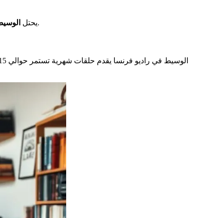
موقعًا حاسمًا في التواصل بين الجمهور والمحطة. يجيب على أسئلة وتعليقات الجمهور. يضمن ذلك الشفافية وحوارًا مفتوحًا.
يحتل
الوسيط