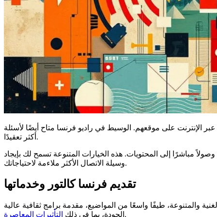
 عبر الإنترنت على موقعهم. الوسيط في راديو فرنسا متاح أيضًا لأسئلة
أكثر تعقيدًا.
وصولاً مباشرًا إلى المحتويات. هذه الخيارات المتنوعة تسمح لك بإيجاد
وسيلة الاتصال الأكثر ملاءمة لاحتياجاتك.
تقديم فرنسا كالتور وخدماتها
عة عامة فرنسية. أصبحت مكونًا أساسيًا من راديو فرنسا منذ عام 1975. تغطي برمجتها، الغنية والمتنوعة، طيفًا واسعًا من المواضيع، مقدمة برامج ثقافية عالية
.
الجودة، بما في ذلك
التأثيرات المعاصرة