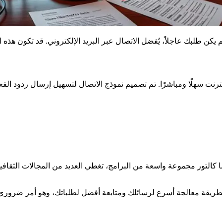
م يكن طلبك عاجلاً، يُفضل الاتصال عبر البريد الإلكتروني. قد تكون هذه ا
لتور مجموعة واسعة من البرامج، تغطي العديد من المجالات الثقافية
ه الطريقة معالجة أسرع لرسائلك ومتابعة أفضل لطلباتك، وهو أمر ضرو