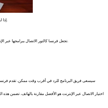
.
إذا ل
تجعل فرنسا كالتور الاتصال ببرامجها عبر الإنترنت سهلًا ومباشرًا. تم تصميم نموذج الاتصال لتسهيل إرسال ردود الفعل أو الأسئلة. يتيح لك الانضمام إلى فريق البرنامج الذي تختاره بسهولة.
سيسعى فريق البرنامج للرد في أقرب وقت ممكن. تقدم فرنسا كا
اختيار الاتصال عبر الإنترنت هو الأفضل مقارنة بالهاتف. تضمن هذ