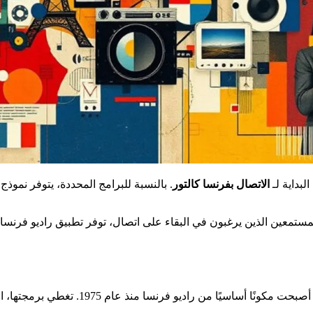
الاتصال بفرنسا كالتور
. بالنسبة للبرامج المحددة، يتوفر نموذج
 للمستمعين الذين يرغبون في البقاء على اتصال، توفر تطبيق راديو فرنسا 
تأسست فرنسا كالتور في عام 1963، وهي إذا