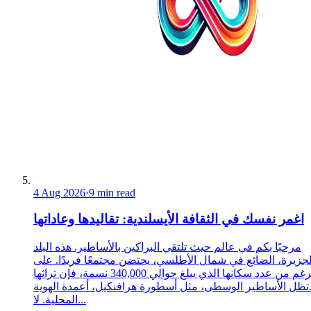
4 Aug 2026
·
9 min read
اغمر نفسك في الثقافة الأيسلندية: تقاليدها وعاداتها
مرحبًا بكم في عالم حيث تلتقي البراكين بالأساطير. هذه البلد
لجزيرة، الضائع في شمال الأطلسي، يحتضن مجتمعًا فريدًا. على
الرغم من عدد سكانها الذي يبلغ حوالي 340,000 نسمة، فإن تراثها
تظل الأساطير الوسطى، مثل أسطورة هرافنكيل، أعمدة الهوية
المحلية. لا...