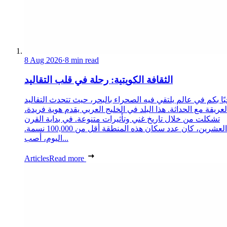
8 Aug 2026
·
8 min read
الثقافة الكويتية: رحلة في قلب التقاليد
ًا بكم في عالم يلتقي فيه الصحراء بالبحر، حيث تتحدث التقاليد
لعريقة مع الحداثة. هذا البلد في الخليج العربي يقدم هوية فريدة،
تشكلت من خلال تاريخ غني وتأثيرات متنوعة. في بداية القرن
العشرين، كان عدد سكان هذه المنطقة أقل من 100,000 نسمة.
اليوم، أصب...
Articles
Read more