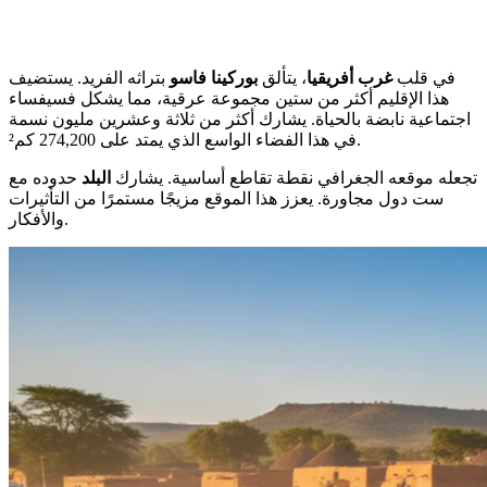
في قلب
غرب أفريقيا
، يتألق
بوركينا فاسو
بتراثه الفريد. يستضيف
هذا الإقليم أكثر من ستين مجموعة عرقية، مما يشكل فسيفساء
اجتماعية نابضة بالحياة. يشارك أكثر من ثلاثة وعشرين مليون نسمة
في هذا الفضاء الواسع الذي يمتد على 274,200 كم².
تجعله موقعه الجغرافي نقطة تقاطع أساسية. يشارك
البلد
حدوده مع
ست دول مجاورة. يعزز هذا الموقع مزيجًا مستمرًا من التأثيرات
والأفكار.