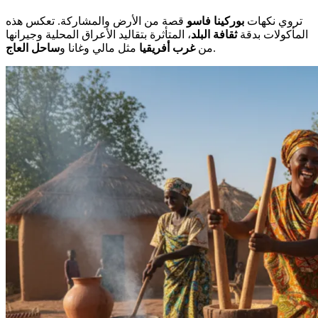
تروي نكهات
بوركينا فاسو
قصة من الأرض والمشاركة. تعكس هذه
المأكولات بدقة
ثقافة
البلد
، المتأثرة بتقاليد الأعراق المحلية وجيرانها
.
من
غرب أفريقيا
مثل مالي وغانا و
ساحل العاج