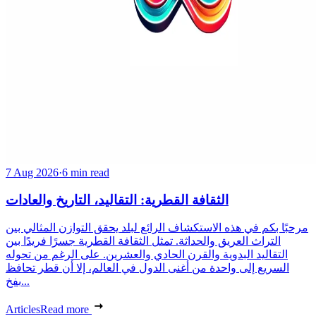
7 Aug 2026
·
6 min read
الثقافة القطرية: التقاليد، التاريخ والعادات
مرحبًا بكم في هذه الاستكشاف الرائع لبلد يحقق التوازن المثالي بين
التراث العريق والحداثة. تمثل الثقافة القطرية جسرًا فريدًا بين
التقاليد البدوية والقرن الحادي والعشرين. على الرغم من تحوله
السريع إلى واحدة من أغنى الدول في العالم، إلا أن قطر تحافظ
بفخ...
Articles
Read more