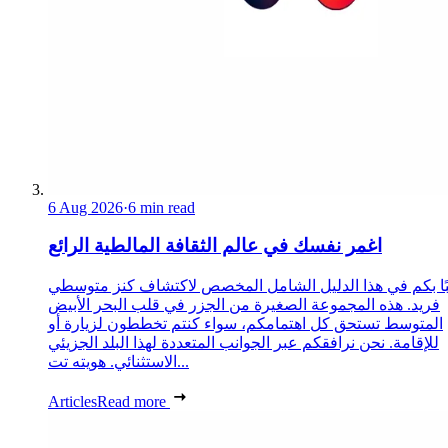
6 Aug 2026
·
6 min read
اغمر نفسك في عالم الثقافة المالطية الرائع
ًا بكم في هذا الدليل الشامل المخصص لاكتشاف كنز متوسطي
فريد. هذه المجموعة الصغيرة من الجزر في قلب البحر الأبيض
المتوسط تستحق كل اهتمامكم، سواء كنتم تخططون لزيارة أو
للإقامة. نحن نرافقكم عبر الجوانب المتعددة لهذا البلد الجزيئي
الاستثنائي. هويته تت...
Articles
Read more