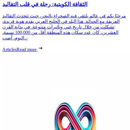
الثقافة الكويتية: رحلة في قلب التقاليد
مرحبًا بكم في عالم يلتقي فيه الصحراء بالبحر، حيث تتحدث التقاليد
العريقة مع الحداثة. هذا البلد في الخليج العربي يقدم هوية فريدة،
تشكلت من خلال تاريخ غني وتأثيرات متنوعة. في بداية القرن
العشرين، كان عدد سكان هذه المنطقة أقل من 100,000 نسمة.
اليوم، أصب...
Articles
Read more