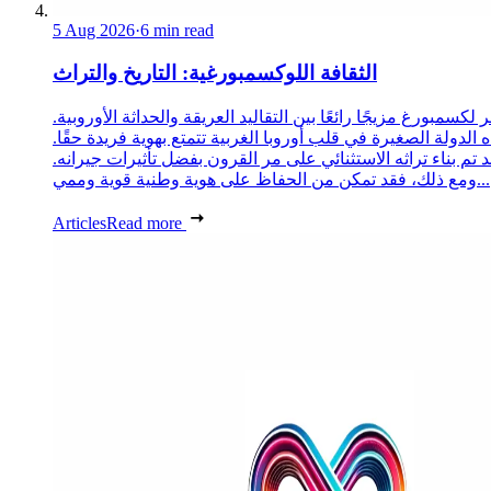
5 Aug 2026
·
6 min read
الثقافة اللوكسمبورغية: التاريخ والتراث
 لكسمبورغ مزيجًا رائعًا بين التقاليد العريقة والحداثة الأوروبية.
 الدولة الصغيرة في قلب أوروبا الغربية تتمتع بهوية فريدة حقًا.
د تم بناء تراثه الاستثنائي على مر القرون بفضل تأثيرات جيرانه.
ومع ذلك، فقد تمكن من الحفاظ على هوية وطنية قوية وممي...
Articles
Read more