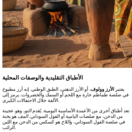
الأطباق التقليدية والوصفات المحلية
يعتبر
الأرز وولوف
، أو الأرز الدهني، الطبق الوطني. إنه أرز مطبوخ
في صلصة طماطم حارة مع اللحم أو السمك والخضروات. يرمز إلى
الألفة خلال الاحتفالات الكبرى.
تعد أطباق أخرى من الأعمدة الأساسية اليومية. يُقدم
التو
، وهو عجينة
من الدخن، مع صلصات البامية أو الفول السوداني.
المف
هو يخنة
في صلصة الفول السوداني، و
اللاخ
هو كسكس من الدخن مع اللبن
الرائب.