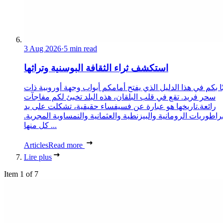
3 Aug 2026
·
5 min read
استكشف ثراء الثقافة البوسنية وتراثها
ا بكم في هذا الدليل الذي يفتح أمامكم أبواب وجهة أوروبية ذات
سحر فريد. تقع في قلب البلقان، هذه البلد تخبئ لكم مفاجآت
رائعة.تاريخها هو عبارة عن فسيفساء حقيقية، تشكلت على يد
براطوريات الرومانية والبيزنطية والعثمانية والنمساوية المجرية.
كل منها ...
Articles
Read more
Lire plus
Item 1 of 7