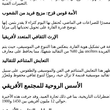
التعبيرات الفنية.
الأمة قوس قزح: مزيج فريد من الشعوب
ًا للصراعات في الماضي، تُحتفل بها اليوم كثراء لا يقدر بثمن. إنها
توضح قدرة القارة على تحويل تحدياتها إلى مزايا.
الإرث الثقافي المتعدد لأفريقيا
وعة في تشكيل هوية القارة. ينعكس هذا التنوع في الموسيقى، حيث يتم
ancêtre الفريدة.
التعايش المتناغم للتقاليد
ر هذا التعايش المتناغم في الفن والموسيقى والطقوس. على سبيل
الأسس الروحية للمجتمع الأفريقي
اضطرابات التاريخية، بما في ذلك تجارة العبيد. وقد جرفت هذه الأخيرة
حوالي 12 مليون أفريقي بين 1450 و1900.