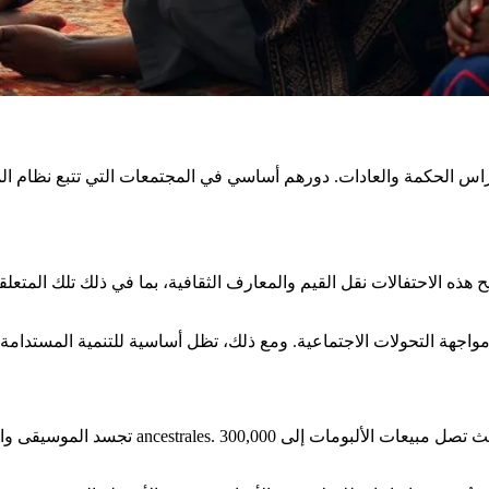
م حراس الحكمة والعادات. دورهم أساسي في المجتمعات التي تتبع نظام ا
ذه الاحتفالات نقل القيم والمعارف الثقافية، بما في ذلك تلك المتعلقة
تجسد الموسيقى والرقص الأفريقيين جوهر الثق