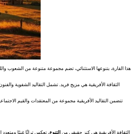
تراثًا لا يقدر بثمن، غني بالتقاليد والثروات ancestrales. هذا القارة، بتنوعها الاستثنائي، تضم مجموعة متنوعة م
الثقافة الأفريقية هي مزيج فريد. تشمل التقاليد الشفوية والفن
تتضمن التقاليد الأفريقية مجموعة من المعتقدات والقيم الاجتماع
الثقافة الأفريقية هي كنز حقيقي من
التنوع