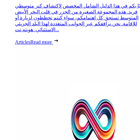
ًا بكم في هذا الدليل الشامل المخصص لاكتشاف كنز متوسطي
فريد. هذه المجموعة الصغيرة من الجزر في قلب البحر الأبيض
المتوسط تستحق كل اهتمامكم، سواء كنتم تخططون لزيارة أو
للإقامة. نحن نرافقكم عبر الجوانب المتعددة لهذا البلد الجزيئي
الاستثنائي. هويته تت...
Articles
Read more