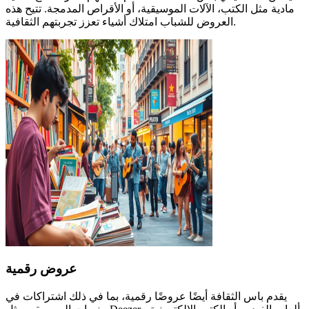
مادية مثل الكتب، الآلات الموسيقية، أو الأقراص المدمجة. تتيح هذه
العروض للشباب امتلاك أشياء تعزز تجربتهم الثقافية.
عروض رقمية
يقدم باس الثقافة أيضًا عروضًا رقمية، بما في ذلك اشتراكات في