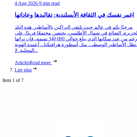
4 Aug 2026
·
9 min read
اغمر نفسك في الثقافة الأيسلندية: تقاليدها وعاداتها
مرحبًا بكم في عالم حيث تلتقي البراكين بالأساطير. هذه البلد
لجزيرة، الضائع في شمال الأطلسي، يحتضن مجتمعًا فريدًا. على
الرغم من عدد سكانها الذي يبلغ حوالي 340,000 نسمة، فإن تراثها
تظل الأساطير الوسطى، مثل أسطورة هرافنكيل، أعمدة الهوية
المحلية. لا...
Articles
Read more
Lire plus
Item 1 of 7