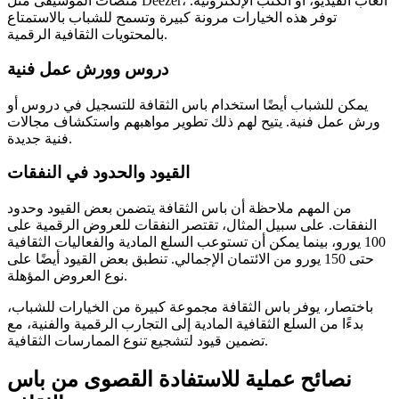
منصات الموسيقى مثل Deezer، ألعاب الفيديو، أو الكتب الإلكترونية.
توفر هذه الخيارات مرونة كبيرة وتسمح للشباب بالاستمتاع
بالمحتويات الثقافية الرقمية.
دروس وورش عمل فنية
يمكن للشباب أيضًا استخدام باس الثقافة للتسجيل في دروس أو
ورش عمل فنية. يتيح لهم ذلك تطوير مواهبهم واستكشاف مجالات
فنية جديدة.
القيود والحدود في النفقات
من المهم ملاحظة أن باس الثقافة يتضمن بعض القيود وحدود
النفقات. على سبيل المثال، تقتصر النفقات للعروض الرقمية على
100 يورو، بينما يمكن أن تستوعب السلع المادية والفعاليات الثقافية
حتى 150 يورو من الائتمان الإجمالي. تنطبق بعض القيود أيضًا على
نوع العروض المؤهلة.
باختصار، يوفر باس الثقافة مجموعة كبيرة من الخيارات للشباب،
بدءًا من السلع الثقافية المادية إلى التجارب الرقمية والفنية، مع
تضمين قيود لتشجيع تنوع الممارسات الثقافية.
نصائح عملية للاستفادة القصوى من باس