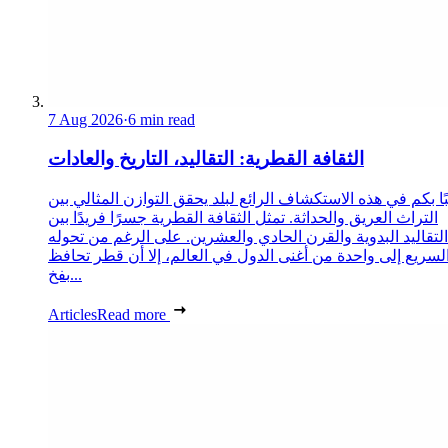
7 Aug 2026
·
6 min read
الثقافة القطرية: التقاليد، التاريخ والعادات
ا بكم في هذه الاستكشاف الرائع لبلد يحقق التوازن المثالي بين
التراث العريق والحداثة. تمثل الثقافة القطرية جسرًا فريدًا بين
التقاليد البدوية والقرن الحادي والعشرين. على الرغم من تحوله
لسريع إلى واحدة من أغنى الدول في العالم، إلا أن قطر تحافظ
بفخ...
Articles
Read more