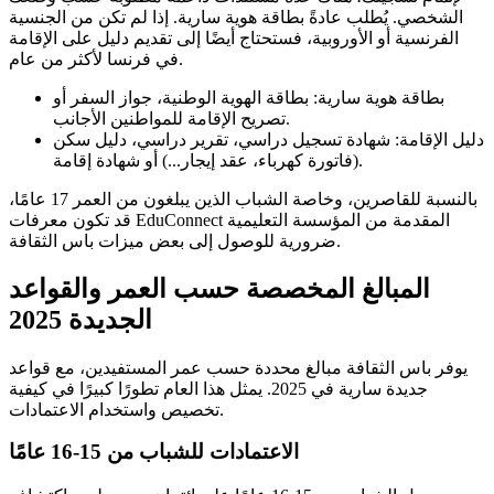
الشخصي. يُطلب عادةً بطاقة هوية سارية. إذا لم تكن من الجنسية
الفرنسية أو الأوروبية، فستحتاج أيضًا إلى تقديم دليل على الإقامة
في فرنسا لأكثر من عام.
بطاقة هوية سارية: بطاقة الهوية الوطنية، جواز السفر أو
تصريح الإقامة للمواطنين الأجانب.
دليل الإقامة: شهادة تسجيل دراسي، تقرير دراسي، دليل سكن
(فاتورة كهرباء، عقد إيجار...) أو شهادة إقامة.
بالنسبة للقاصرين، وخاصة الشباب الذين يبلغون من العمر 17 عامًا،
قد تكون معرفات EduConnect المقدمة من المؤسسة التعليمية
ضرورية للوصول إلى بعض ميزات باس الثقافة.
المبالغ المخصصة حسب العمر والقواعد
الجديدة 2025
يوفر باس الثقافة مبالغ محددة حسب عمر المستفيدين، مع قواعد
جديدة سارية في 2025. يمثل هذا العام تطورًا كبيرًا في كيفية
تخصيص واستخدام الاعتمادات.
الاعتمادات للشباب من 15-16 عامًا