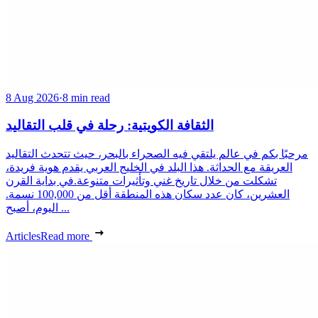
8 Aug 2026
·
8 min read
الثقافة الكويتية: رحلة في قلب التقاليد
مرحبًا بكم في عالم يلتقي فيه الصحراء بالبحر، حيث تتحدث التقاليد
العريقة مع الحداثة. هذا البلد في الخليج العربي يقدم هوية فريدة،
تشكلت من خلال تاريخ غني وتأثيرات متنوعة.في بداية القرن
العشرين، كان عدد سكان هذه المنطقة أقل من 100,000 نسمة.
اليوم، أصبح ...
Articles
Read more