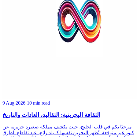
9 Aug 2026
·
10 min read
الثقافة البحرينية: التقاليد، العادات والتاريخ
مرحبًا بكم في قلب الخليج، حيث يكشف مملكة صغيرة جزيرية عن
كنوز غير متوقعة. تُظهر البحرين نفسها كـ بلد رائع، عند تقاطع الطرق