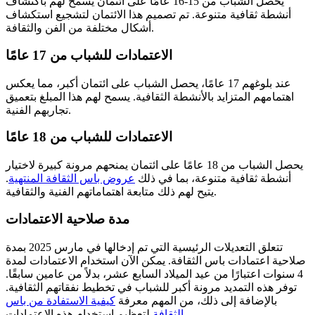
يحصل الشباب من 15-16 عامًا على ائتمان يسمح لهم باكتشاف
أنشطة ثقافية متنوعة. تم تصميم هذا الائتمان لتشجيع استكشاف
أشكال مختلفة من الفن والثقافة.
الاعتمادات للشباب من 17 عامًا
عند بلوغهم 17 عامًا، يحصل الشباب على ائتمان أكبر، مما يعكس
اهتمامهم المتزايد بالأنشطة الثقافية. يسمح لهم هذا المبلغ بتعميق
تجاربهم الفنية.
الاعتمادات للشباب من 18 عامًا
يحصل الشباب من 18 عامًا على ائتمان يمنحهم مرونة كبيرة لاختيار
أنشطة ثقافية متنوعة، بما في ذلك
عروض باس الثقافة المنتهية
.
يتيح لهم ذلك متابعة اهتماماتهم الفنية والثقافية.
مدة صلاحية الاعتمادات
تتعلق التعديلات الرئيسية التي تم إدخالها في مارس 2025 بمدة
صلاحية اعتمادات باس الثقافة. يمكن الآن استخدام الاعتمادات لمدة
4 سنوات اعتبارًا من عيد الميلاد السابع عشر، بدلاً من عامين سابقًا.
توفر هذه التمديد مرونة أكبر للشباب في تخطيط نفقاتهم الثقافية.
بالإضافة إلى ذلك، من المهم معرفة
كيفية الاستفادة من باس
لتعظيم استخدام هذه الاعتمادات.
الثقافة