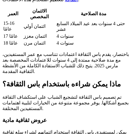
الائتمان
مدة الصلاحية
العمر
المخصص
15-16
حتى 4 سنوات بعد عيد الميلاد السابع
ائتمان أولي
عامًا
عشر
4 سنوات
ائتمان معزز
17 عامًا
4 سنوات
ائتمان مرن
18 عامًا
باختصار، يقدم باس الثقافة اعتمادات تتناسب مع عمر المستفيدين،
مع مدة صلاحية ممتدة إلى 4 سنوات للاعتمادات المخصصة بعد
مارس 2025. يتيح ذلك للشباب الاستفادة الكاملة من الأنشطة
الثقافية المقدمة.
ماذا يمكن شراءه باستخدام باس الثقافة؟
تم تصميم باس الثقافة لتشجيع الشباب على استكشاف الثقافة
بجميع أشكالها. يوفر مجموعة متنوعة من الخيارات لتلبية اهتمامات
المستفيدين المختلفة.
عروض ثقافية مادية
يمكن لمستفيدي باس الثقافة استخدام ائتمانهم لشراء سلع ثقافية