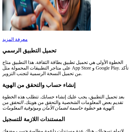
معرفة المزيد
تحميل التطبيق الرسمي
الخطوة الأولى هي تحميل تطبيق بطاقة الثقافة. هذا التطبيق متاح
على متاجر التطبيقات المحمولة مثل App Store و Google Play. تأكد
من تحميل النسخة الرسمية لتجنب التزوير.
إنشاء حساب والتحقق من الهوية
بعد تحميل التطبيق، يجب عليك إنشاء حسابك. تتطلب هذه الخطوة
تقديم بعض المعلومات الشخصية والتحقق من هويتك.
التحقق من
الهوية هو خطوة حاسمة لضمان الأمان وموثوقية المعلومات.
المستندات اللازمة للتسجيل
لإتمام تسجيلك، هناك عدة مستندات داعمة مطلوبة حسب وضعك