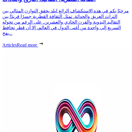
مرحبًا بكم في هذه الاستكشاف الرائع لبلد يحقق التوازن المثالي بين
التراث العريق والحداثة. تمثل الثقافة القطرية جسرًا فريدًا بين
التقاليد البدوية والقرن الحادي والعشرين. على الرغم من تحوله
السريع إلى واحدة من أغنى الدول في العالم، إلا أن قطر تحافظ
بفخ...
Articles
Read more