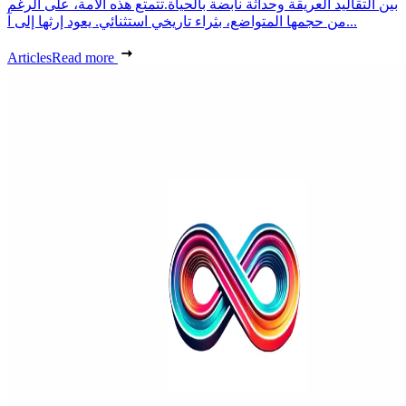
بين التقاليد العريقة وحداثة نابضة بالحياة.تتمتع هذه الأمة، على الرغم
من حجمها المتواضع، بثراء تاريخي استثنائي. يعود إرثها إلى آ...
Articles
Read more