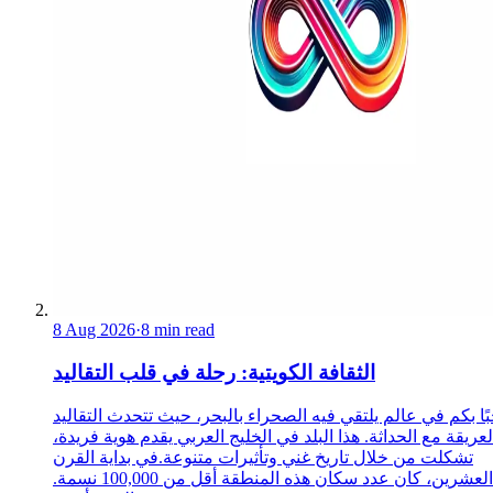
8 Aug 2026
·
8 min read
الثقافة الكويتية: رحلة في قلب التقاليد
ًا بكم في عالم يلتقي فيه الصحراء بالبحر، حيث تتحدث التقاليد
لعريقة مع الحداثة. هذا البلد في الخليج العربي يقدم هوية فريدة،
تشكلت من خلال تاريخ غني وتأثيرات متنوعة.في بداية القرن
العشرين، كان عدد سكان هذه المنطقة أقل من 100,000 نسمة.