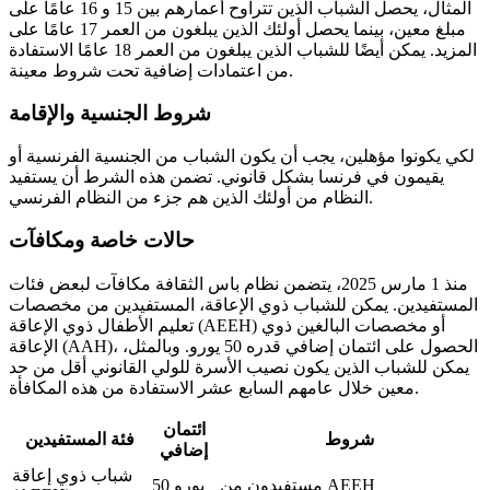
المثال، يحصل الشباب الذين تتراوح أعمارهم بين 15 و 16 عامًا على
مبلغ معين، بينما يحصل أولئك الذين يبلغون من العمر 17 عامًا على
المزيد. يمكن أيضًا للشباب الذين يبلغون من العمر 18 عامًا الاستفادة
من اعتمادات إضافية تحت شروط معينة.
شروط الجنسية والإقامة
لكي يكونوا مؤهلين، يجب أن يكون الشباب من الجنسية الفرنسية أو
يقيمون في فرنسا بشكل قانوني. تضمن هذه الشرط أن يستفيد
النظام من أولئك الذين هم جزء من النظام الفرنسي.
حالات خاصة ومكافآت
منذ 1 مارس 2025، يتضمن نظام باس الثقافة مكافآت لبعض فئات
المستفيدين. يمكن للشباب ذوي الإعاقة، المستفيدين من مخصصات
تعليم الأطفال ذوي الإعاقة (AEEH) أو مخصصات البالغين ذوي
الإعاقة (AAH)، الحصول على ائتمان إضافي قدره 50 يورو. وبالمثل،
يمكن للشباب الذين يكون نصيب الأسرة للولي القانوني أقل من حد
معين خلال عامهم السابع عشر الاستفادة من هذه المكافأة.
ائتمان
شروط
فئة المستفيدين
إضافي
شباب ذوي إعاقة
مستفيدون من AEEH
50 يورو