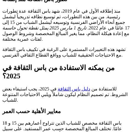
منذ إطلاقه الأول في عام 2019، شهد باس الثقافة عدة تطورات
رئيسية. من بين هذه التطورات، تم توسيع نطاقه تدريجياً ليشمل
جميع أنحاء الأراضي الفرنسية وتوسيعه ليشمل الشباب من 15 إلى
17 عامًا في عام 2022.
تاريخ 1 مارس 2025 يمثل نقطة تحول حاسمة
مع إعادة هيكلة النظام، مما يغير المبالغ المخصصة وشروط الوصول
لفئات عمرية مختلفة.
تشهد هذه التغييرات المستمرة على الرغبة في تكييف باس الثقافة
مع الاحتياجات الحقيقية للشباب وواقع القطاع الثقافي الفرنسي.
من يمكنه الاستفادة من باس الثقافة في
2025؟
للاستفادة من
دليل باس الثقافة
في 2025، يجب استيفاء بعض
الشروط. تم تصميم النظام ليكون شاملاً ويلبي الاحتياجات المتنوعة
للشباب.
معايير الأهلية حسب العمر
باس الثقافة مخصص للشباب الذين تتراوح أعمارهم بين 15 و 18
عامًا. تختلف المبالغ المخصصة حسب عمر المستفيد. على سبيل