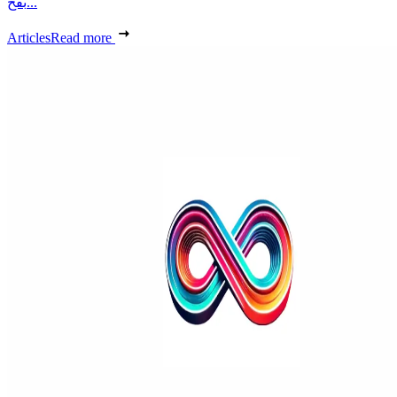
بفخ...
Articles
Read more