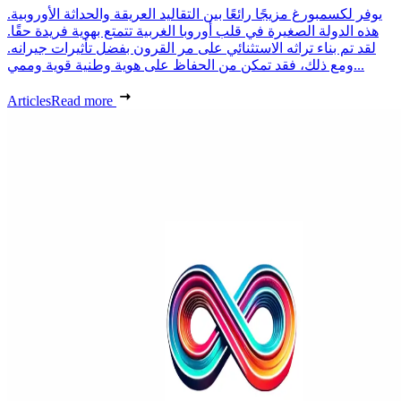
يوفر لكسمبورغ مزيجًا رائعًا بين التقاليد العريقة والحداثة الأوروبية.
هذه الدولة الصغيرة في قلب أوروبا الغربية تتمتع بهوية فريدة حقًا.
لقد تم بناء تراثه الاستثنائي على مر القرون بفضل تأثيرات جيرانه.
ومع ذلك، فقد تمكن من الحفاظ على هوية وطنية قوية وممي...
Articles
Read more