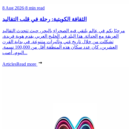
8 Aug 2026
·
8 min read
الثقافة الكويتية: رحلة في قلب التقاليد
مرحبًا بكم في عالم يلتقي فيه الصحراء بالبحر، حيث تتحدث التقاليد
العريقة مع الحداثة. هذا البلد في الخليج العربي يقدم هوية فريدة،
تشكلت من خلال تاريخ غني وتأثيرات متنوعة. في بداية القرن
العشرين، كان عدد سكان هذه المنطقة أقل من 100,000 نسمة.
اليوم، أصب...
Articles
Read more