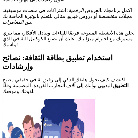
أكمل برنامجك بالعروض
الرقمية
: اشتراكات في منصات موسيقية،
مجلات متخصصة أو دروس فيديو. مثالي للتعلم بالوتيرة الخاصة بك
.
بين
المغامرات
تخلق هذه الأنشطة المتنوعة فرصًا للقاءات وتبادل الأفكار، مما يثري
مسيرتك مع احترام ميزانيتك. عليك أن تصنع الكوكتيل الثقافي الذي
يناسبك!
استخدام تطبيق بطاقة الثقافة: نصائح
وإرشادات
اكتشف كيف تحول هاتفك الذكي إلى رفيق ثقافي حقيقي. يصبح
التطبيق
البديهي بوابتك إلى آلاف التجارب الفريدة، المصممة وفقًا
لذوقك وموقعك.