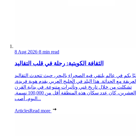
8 Aug 2026
·
8 min read
الثقافة الكويتية: رحلة في قلب التقاليد
ًا بكم في عالم يلتقي فيه الصحراء بالبحر، حيث تتحدث التقاليد
لعريقة مع الحداثة. هذا البلد في الخليج العربي يقدم هوية فريدة،
تشكلت من خلال تاريخ غني وتأثيرات متنوعة. في بداية القرن
العشرين، كان عدد سكان هذه المنطقة أقل من 100,000 نسمة.
اليوم، أصب...
Articles
Read more