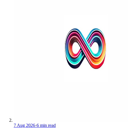
7 Aug 2026
·
6 min read