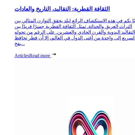
الثقافة القطرية: التقاليد، التاريخ والعادات
ا بكم في هذه الاستكشاف الرائع لبلد يحقق التوازن المثالي بين
التراث العريق والحداثة. تمثل الثقافة القطرية جسرًا فريدًا بين
التقاليد البدوية والقرن الحادي والعشرين. على الرغم من تحوله
لسريع إلى واحدة من أغنى الدول في العالم، إلا أن قطر تحافظ
بفخ...
Articles
Read more