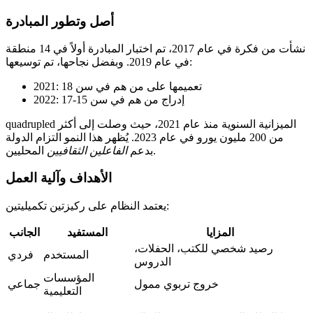
أصل وتطور المبادرة
نشأت من فكرة في عام 2017، تم اختبار المبادرة أولاً في 14 منطقة
في عام 2019. وبفضل نجاحها، تم توسيعها:
2021: تعميمها على من هم في سن 18
2022: إدراج من هم في سن 15-17
quadrupled الميزانية السنوية منذ عام 2021، حيث وصلت إلى أكثر
من 200 مليون يورو في عام 2023. يُظهر هذا النمو التزام الدولة
المحليين.
بدعم
الفاعلين الثقافيين
الأهداف وآلية العمل
يعتمد النظام على ركيزتين تكميليتين:
المزايا
المستفيد
الجانب
رصيد شخصي للكتب، الحفلات،
المستخدم
فردي
الدروس
المؤسسات
خروج تربوي ممول
جماعي
التعليمية