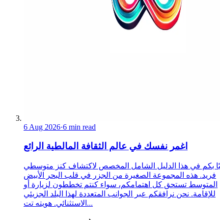
6 Aug 2026
·
6 min read
اغمر نفسك في عالم الثقافة المالطية الرائع
ًا بكم في هذا الدليل الشامل المخصص لاكتشاف كنز متوسطي
فريد. هذه المجموعة الصغيرة من الجزر في قلب البحر الأبيض
المتوسط تستحق كل اهتمامكم، سواء كنتم تخططون لزيارة أو
للإقامة. نحن نرافقكم عبر الجوانب المتعددة لهذا البلد الجزيئي
الاستثنائي. هويته تت...