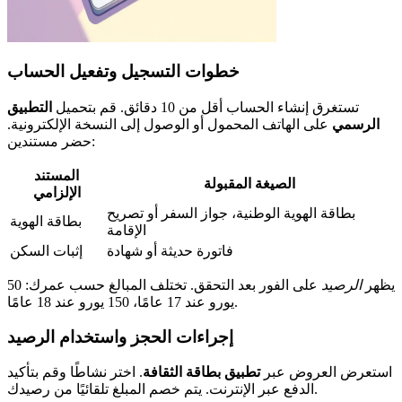
خطوات التسجيل وتفعيل الحساب
تستغرق إنشاء الحساب أقل من 10 دقائق. قم بتحميل
التطبيق
الرسمي
على الهاتف المحمول أو الوصول إلى النسخة الإلكترونية.
حضر مستندين:
المستند
الصيغة المقبولة
الإلزامي
بطاقة الهوية الوطنية، جواز السفر أو تصريح
بطاقة الهوية
الإقامة
فاتورة حديثة أو شهادة
إثبات السكن
يظهر
الرصيد
على الفور بعد التحقق. تختلف المبالغ حسب عمرك: 50
يورو عند 17 عامًا، 150 يورو عند 18 عامًا.
إجراءات الحجز واستخدام الرصيد
استعرض العروض عبر
تطبيق بطاقة الثقافة
. اختر نشاطًا وقم بتأكيد
الدفع عبر الإنترنت. يتم خصم المبلغ تلقائيًا من رصيدك.