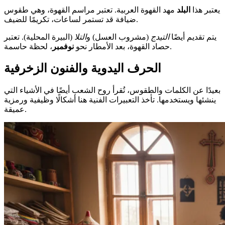
يعتبر هذا
البلد
مهد القهوة العربية. تعتبر مراسم القهوة، وهي طقوس
ضيافة قد تستمر لساعات، تكريمًا للضيف.
يتم تقديم أيضًا
التيدج
(مشروب العسل) و
التلا
(البيرة المحلية). تعتبر
، لحظة حاسمة.
حصاد القهوة، بعد الأمطار نحو
نوفمبر
الحرف اليدوية والفنون الزخرفية
بعيدًا عن الكلمات والطقوس، تُقرأ روح الشعب أيضًا في الأشياء التي
ينشئها ويستخدمها. تأخذ التعبيرات الفنية هنا أشكالًا وظيفية ورمزية
عميقة.