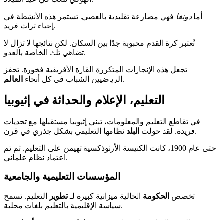
أما
دونغا
فهي مصارعة تقليدية بالعصي. تستمر هذه الأنشطة في
إحياء تراث فريد.
تُعتبر كرة القدم محبوبة جدًا بين السكان. لكن نتائجها لا تزال لا
تضاهي تلك الخاصة بالعدو.
تجعل هذه الإنجازات المتكررة القارة الأفريقية فخورة. تحفز
.
الرياضيين الشباب في كل أنحاء
العالم
التعليم، الإعلام والحداثة في إثيوبيا
في تقاطع التعليم والمعلومات، تبني إثيوبيا مستقبلها مع تحديات
نظامها التعليمي بشكل جذري في قرن.
فريدة. لقد حولت
البلد
حتى عام 1900، كانت الكنيسة الأرثوذكسية تهيمن على التعليم. ثم تم
اعتماد نظام علماني.
المؤسسات التعليمية والجامعية
تخصص
الحكومة
الحالية ميزانية كبيرة لـ
تطوير
التعليم. تسمح
سياسة الإقليمية بالتعليم بلغات محلية.