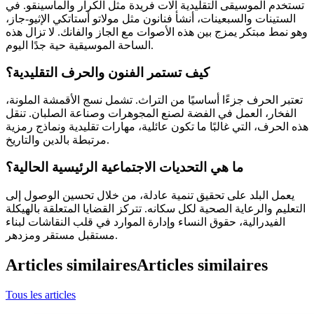
تستخدم الموسيقى التقليدية آلات فريدة مثل الكرار والماسينقو. في
الستينات والسبعينات، أنشأ فنانون مثل مولاتو أستاتكي الإثيو-جاز،
وهو نمط مبتكر يمزج بين هذه الأصوات مع الجاز والفانك. لا تزال هذه
الساحة الموسيقية حية جدًا اليوم.
كيف تستمر الفنون والحرف التقليدية؟
تعتبر الحرف جزءًا أساسيًا من التراث. تشمل نسج الأقمشة الملونة،
الفخار، العمل في الفضة لصنع المجوهرات وصناعة الصلبان. تنقل
هذه الحرف، التي غالبًا ما تكون عائلية، مهارات تقليدية ونماذج رمزية
مرتبطة بالدين والتاريخ.
ما هي التحديات الاجتماعية الرئيسية الحالية؟
يعمل البلد على تحقيق تنمية عادلة، من خلال تحسين الوصول إلى
التعليم والرعاية الصحية لكل سكانه. تتركز القضايا المتعلقة بالهيكلة
الفيدرالية، حقوق النساء وإدارة الموارد في قلب النقاشات لبناء
مستقبل مستقر ومزدهر.
Articles similaires
Articles similaires
Tous les articles