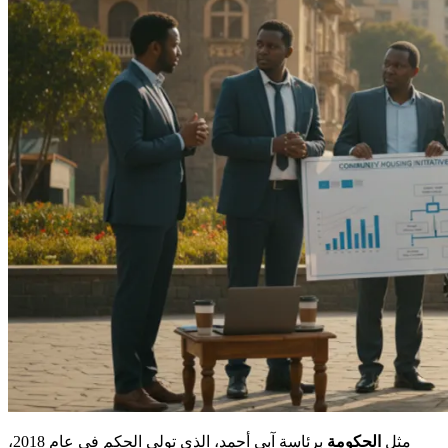
مثل
الحكومة
برئاسة آبي أحمد، الذي تولى الحكم في عام 2018،