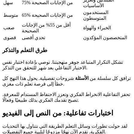
75% من الإجابات الصحيحة
سهل
الأساسيات
المستخدمون
65% من الإجابات الصحيحة
متوسط
المتوسطون
أقل من 55% من الإجابات
الخبراء والهواة
صعب
الصحيحة
المتخصصون المؤكدون
تحدي أقصى
قصوى
طرق التعلم والتذكر
تشكل التكرار المتباعد جوهر منهجيتنا. نوصي بإعادة اختبار نفس
الاختبار التفاعلي بعد شهر للتحقق من التذكر.
ترافق كل سلسلة من
الأسئلة
شروحات تفصيلية. يحول هذا النهج كل
خطأ إلى فرصة تعلم ذات مغزى.
تحفز التفاعلية الانخراط الفكري وتعزز الاحتفاظ المستدام للمعرفة.
تصبح تقدمك الفكري بذلك طبيعيًا وفعالًا.
اختبارات تفاعلية: من النص إلى الفيديو
لقد حولت تطورات وسائل التعلم الطريقة التي نتناول بها التحديات
الفكرية. نقدم الآن نهجًا مزدوجًا لتلبية جميع التفضيلات.