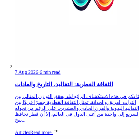
7 Aug 2026
·
6 min read
الثقافة القطرية: التقاليد، التاريخ والعادات
ا بكم في هذه الاستكشاف الرائع لبلد يحقق التوازن المثالي بين
التراث العريق والحداثة. تمثل الثقافة القطرية جسرًا فريدًا بين
التقاليد البدوية والقرن الحادي والعشرين. على الرغم من تحوله
لسريع إلى واحدة من أغنى الدول في العالم، إلا أن قطر تحافظ
بفخ...
Articles
Read more