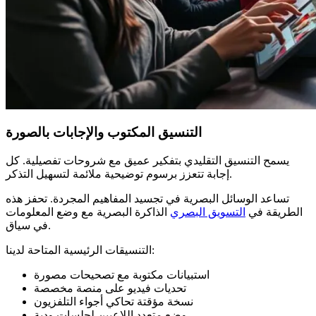
التنسيق المكتوب والإجابات بالصورة
يسمح التنسيق التقليدي بتفكير عميق مع شروحات تفصيلية. كل
إجابة تتعزز برسوم توضيحية ملائمة لتسهيل التذكر.
تساعد الوسائل البصرية في تجسيد المفاهيم المجردة. تحفز هذه
الطريقة في
التسويق البصري
الذاكرة البصرية مع وضع المعلومات
في سياق.
التنسيقات الرئيسية المتاحة لدينا:
استبيانات مكتوبة مع تصحيحات مصورة
تحديات فيديو على منصة مخصصة
نسخة مؤقتة تحاكي أجواء التلفزيون
وضع متعدد اللاعبين لجلسات ودية