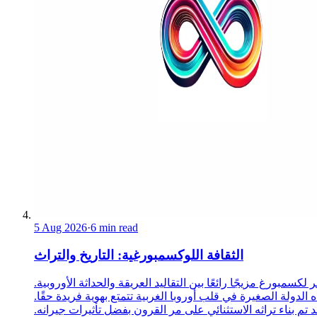
5 Aug 2026
·
6 min read
الثقافة اللوكسمبورغية: التاريخ والتراث
 لكسمبورغ مزيجًا رائعًا بين التقاليد العريقة والحداثة الأوروبية.
 الدولة الصغيرة في قلب أوروبا الغربية تتمتع بهوية فريدة حقًا.
د تم بناء تراثه الاستثنائي على مر القرون بفضل تأثيرات جيرانه.