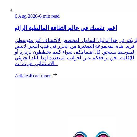
6 Aug 2026
·
6 min read
اغمر نفسك في عالم الثقافة المالطية الرائع
ًا بكم في هذا الدليل الشامل المخصص لاكتشاف كنز متوسطي
فريد. هذه المجموعة الصغيرة من الجزر في قلب البحر الأبيض
المتوسط تستحق كل اهتمامكم، سواء كنتم تخططون لزيارة أو
للإقامة. نحن نرافقكم عبر الجوانب المتعددة لهذا البلد الجزيئي
الاستثنائي. هويته تت...
Articles
Read more