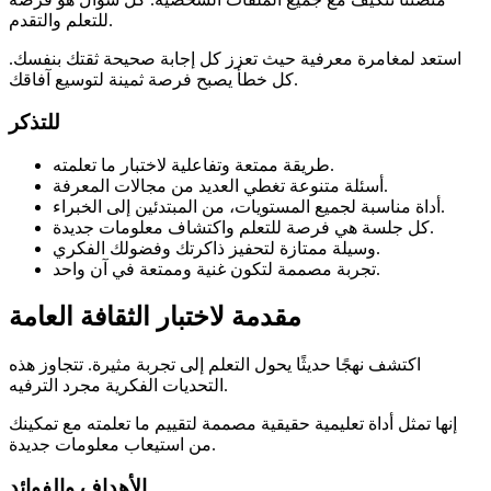
للتعلم والتقدم.
استعد لمغامرة معرفية حيث تعزز كل إجابة صحيحة ثقتك بنفسك.
كل خطأ يصبح فرصة ثمينة لتوسيع آفاقك.
للتذكر
طريقة ممتعة وتفاعلية لاختبار ما تعلمته.
أسئلة متنوعة تغطي العديد من مجالات المعرفة.
أداة مناسبة لجميع المستويات، من المبتدئين إلى الخبراء.
كل جلسة هي فرصة للتعلم واكتشاف معلومات جديدة.
وسيلة ممتازة لتحفيز ذاكرتك وفضولك الفكري.
تجربة مصممة لتكون غنية وممتعة في آن واحد.
مقدمة لاختبار الثقافة العامة
اكتشف نهجًا حديثًا يحول التعلم إلى تجربة مثيرة. تتجاوز هذه
التحديات الفكرية مجرد الترفيه.
إنها تمثل أداة تعليمية حقيقية مصممة لتقييم ما تعلمته مع تمكينك
من استيعاب معلومات جديدة.
الأهداف والفوائد