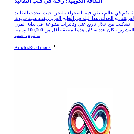
الثقافة الكويتية: رحلة في قلب التقاليد
ًا بكم في عالم يلتقي فيه الصحراء بالبحر، حيث تتحدث التقاليد
لعريقة مع الحداثة. هذا البلد في الخليج العربي يقدم هوية فريدة،
تشكلت من خلال تاريخ غني وتأثيرات متنوعة. في بداية القرن
العشرين، كان عدد سكان هذه المنطقة أقل من 100,000 نسمة.
اليوم، أصب...
Articles
Read more