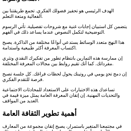
الهدف الرئيسي هو تحفيز فضولك الفكري. تجمع طريقتنا بين
الفعالية ومتعة التعلم.
يتضمن كل استبيان إجابات غنية مع شروحات تفصيلية. تأتي الرسوم
التوضيحية لتكمل النصوص عندما يساعد ذلك في الفهم.
هذا النهج متعدد الوسائط يستدعي أنواعًا مختلفة من الذاكرة. يصبح
اكتساب المعرفة أكثر طبيعية واستدامة.
إن ممارسة هذه التمارين بانتظام تطور من تفكيرك النقدي وتثري
مفرداتك. كما أنك تقيم روابط بين مجالات المعرفة المختلفة.
إن دمج تحدٍ يومي في روتينك يحول لحظات فراغك. كل جلسة تصبح
فرصة للتقدم الفكري.
تساعدك هذه الاختبارات على الاستعداد للمحادثات الاجتماعية
والتحديات المهنية. إن إتقان المعرفة العامة يمثل ميزة قيمة في
العديد من المواقف.
أهمية تطوير الثقافة العامة
في مجتمعنا المتغير باستمرار، يصبح إتقان مجموعة من المعارف