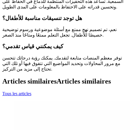
السمعية. تساعد هذه التحفيزات المنتظمة للدماغ في الحفاظ على
وتحسين قدراته على الاحتفاظ بالمعلومات على المدى الطويل.
هل توجد تنسيقات مناسبة للأطفال؟
نعم، تم تصميم نهج ممتع مع أسئلة موضوعية ورسوم توضيحية
خصيصًا للأطفال. تجعل التعلم ممتعًا ومتاحًا منذ الصغر.
كيف يمكنني قياس تقدمي؟
توفر معظم المنصات متابعة لتقدمك. يمكنك رؤية درجاتك تتحسن
مع مرور المحاولات وتحديد المواضيع التي تتفوق فيها أو تلك التي
تحتاج إلى مزيد من التركيز.
Articles similaires
Articles similaires
Tous les articles