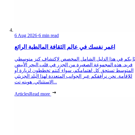
6 Aug 2026
·
6 min read
اغمر نفسك في عالم الثقافة المالطية الرائع
ًا بكم في هذا الدليل الشامل المخصص لاكتشاف كنز متوسطي
فريد. هذه المجموعة الصغيرة من الجزر في قلب البحر الأبيض
المتوسط تستحق كل اهتمامكم، سواء كنتم تخططون لزيارة أو
للإقامة. نحن نرافقكم عبر الجوانب المتعددة لهذا البلد الجزيئي
الاستثنائي. هويته تت...
Articles
Read more