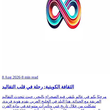
8 Aug 2026
·
8 min read
الثقافة الكويتية: رحلة في قلب التقاليد
مرحبًا بكم في عالم يلتقي فيه الصحراء بالبحر، حيث تتحدث التقاليد
العريقة مع الحداثة. هذا البلد في الخليج العربي يقدم هوية فريدة،
تشكلت من خلال تاريخ غني وتأثيرات متنوعة.في بداية القرن