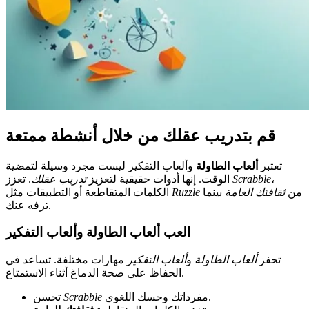
قم بتدريب عقلك من خلال أنشطة ممتعة
تعتبر
ألعاب الطاولة
وألعاب التفكير ليست مجرد وسيلة لتمضية
،
Scrabble
. تعزز
الوقت. إنها أدوات حقيقية لتعزيز
تدريب عقلك
من
ثقافتك العامة
بينما
Ruzzle
الكلمات المتقاطعة أو التطبيقات مثل
ترفه عنك.
العب ألعاب الطاولة وألعاب التفكير
تحفز
ألعاب الطاولة
و
ألعاب التفكير
مهارات مختلفة. تساعد في
الحفاظ على صحة الدماغ أثناء الاستمتاع.
مفرداتك وحسك اللغوي.
Scrabble
تحسن