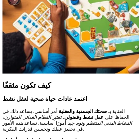
كيف تكون مثقفًا
اعتمد عادات حياة صحية لعقل نشط
العناية بـ
صحتك الجسدية والعقلية
أمر أساسي. يساعد ذلك في
الحفاظ على
عقل نشط وفضولي
. تعتبر
النظام الغذائي المتوازن
،
النشاط البدني المنتظم
و
نوم جيد
أمورًا أساسية. تساعد هذه الأمور
في تحفيز عقلك وتحسين قدراتك الفكرية.