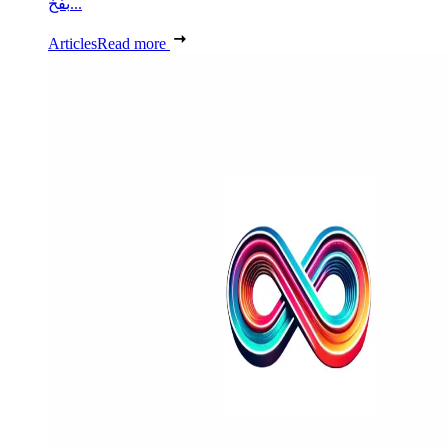
بفخ...
Articles
Read more