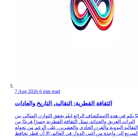
7 Aug 2026
·
6 min read
الثقافة القطرية: التقاليد، التاريخ والعادات
ا بكم في هذه الاستكشاف الرائع لبلد يحقق التوازن المثالي بين
التراث العريق والحداثة. تمثل الثقافة القطرية جسرًا فريدًا بين
التقاليد البدوية والقرن الحادي والعشرين. على الرغم من تحوله
لسريع إلى واحدة من أغنى الدول في العالم، إلا أن قطر تحافظ