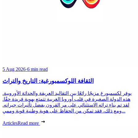
5 Aug 2026
·
6 min read
الثقافة اللوكسمبورغية: التاريخ والتراث
يوفر لكسمبورغ مزيجًا رائعًا بين التقاليد العريقة والحداثة الأوروبية.
هذه الدولة الصغيرة في قلب أوروبا الغربية تتمتع بهوية فريدة حقًا.
لقد تم بناء تراثه الاستثنائي على مر القرون بفضل تأثيرات جيرانه.
ومع ذلك، فقد تمكن من الحفاظ على هوية وطنية قوية وممي...
Articles
Read more