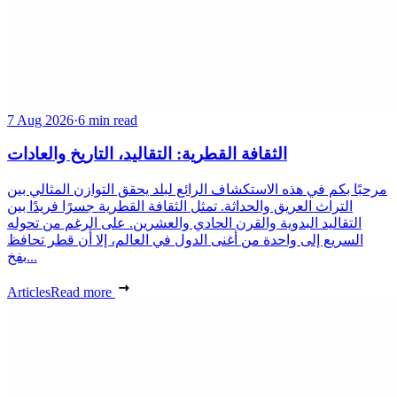
7 Aug 2026
·
6 min read
الثقافة القطرية: التقاليد، التاريخ والعادات
مرحبًا بكم في هذه الاستكشاف الرائع لبلد يحقق التوازن المثالي بين
التراث العريق والحداثة. تمثل الثقافة القطرية جسرًا فريدًا بين
التقاليد البدوية والقرن الحادي والعشرين. على الرغم من تحوله
السريع إلى واحدة من أغنى الدول في العالم، إلا أن قطر تحافظ
بفخ...
Articles
Read more