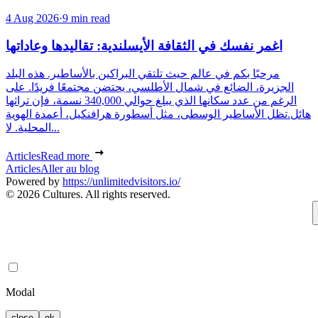
4 Aug 2026
·
9 min read
اغمر نفسك في الثقافة الأيسلندية: تقاليدها وعاداتها
مرحبًا بكم في عالم حيث تلتقي البراكين بالأساطير. هذه البلد
الجزيرة، الضائع في شمال الأطلسي، يحتضن مجتمعًا فريدًا. على
الرغم من عدد سكانها الذي يبلغ حوالي 340,000 نسمة، فإن تراثها
هائل.تظل الأساطير الوسطى، مثل أسطورة هرافنكيل، أعمدة الهوية
المحلية. لا...
Articles
Read more
Articles
Aller au blog
Powered by
https://unlimitedvisitors.io/
© 2026 Cultures. All rights reserved.
Modal
close
ok