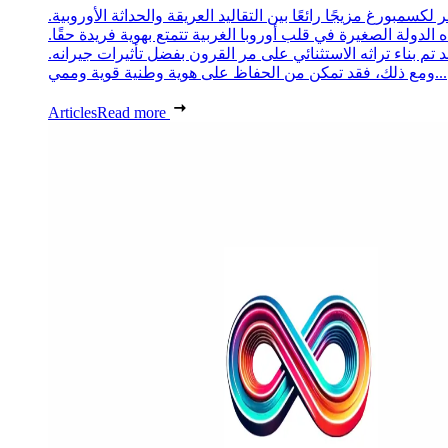
 لكسمبورغ مزيجًا رائعًا بين التقاليد العريقة والحداثة الأوروبية.
 الدولة الصغيرة في قلب أوروبا الغربية تتمتع بهوية فريدة حقًا.
د تم بناء تراثه الاستثنائي على مر القرون بفضل تأثيرات جيرانه.
ومع ذلك، فقد تمكن من الحفاظ على هوية وطنية قوية وممي...
Articles
Read more