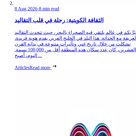
8 Aug 2026
·
8 min read
الثقافة الكويتية: رحلة في قلب التقاليد
ًا بكم في عالم يلتقي فيه الصحراء بالبحر، حيث تتحدث التقاليد
لعريقة مع الحداثة. هذا البلد في الخليج العربي يقدم هوية فريدة،
تشكلت من خلال تاريخ غني وتأثيرات متنوعة.في بداية القرن
العشرين، كان عدد سكان هذه المنطقة أقل من 100,000 نسمة.
اليوم، أصبح ...
Articles
Read more