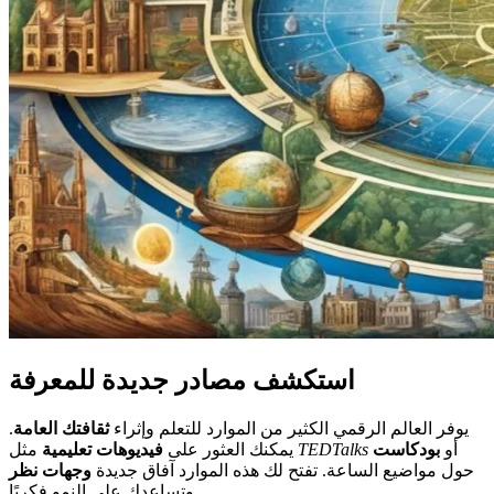
استكشف مصادر جديدة للمعرفة
يوفر العالم الرقمي الكثير من الموارد للتعلم وإثراء
ثقافتك العامة
.
أو
بودكاست
TEDTalks
مثل
يمكنك العثور على
فيديوهات تعليمية
حول مواضيع الساعة. تفتح لك هذه الموارد آفاق جديدة
وجهات نظر
وتساعدك على النمو فكريًا.