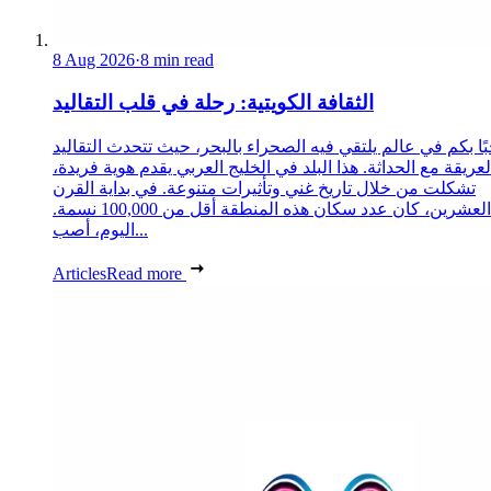
8 Aug 2026
·
8 min read
الثقافة الكويتية: رحلة في قلب التقاليد
ًا بكم في عالم يلتقي فيه الصحراء بالبحر، حيث تتحدث التقاليد
لعريقة مع الحداثة. هذا البلد في الخليج العربي يقدم هوية فريدة،
تشكلت من خلال تاريخ غني وتأثيرات متنوعة. في بداية القرن
العشرين، كان عدد سكان هذه المنطقة أقل من 100,000 نسمة.
اليوم، أصب...
Articles
Read more