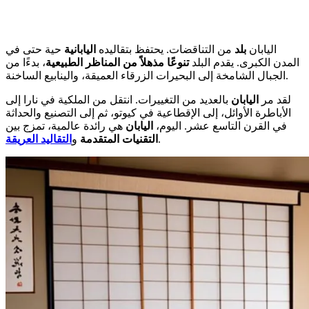
اليابان
بلد
من التناقضات. يحتفظ بتقاليده
اليابانية
حية حتى في
المدن الكبرى. يقدم البلد
تنوعًا مذهلاً من المناظر الطبيعية
، بدءًا من
الجبال الشامخة إلى البحيرات الزرقاء العميقة، والينابيع الساخنة.
لقد مر
اليابان
بالعديد من التغييرات. انتقل من الملكية في نارا إلى
الأباطرة الأوائل، إلى الإقطاعية في كيوتو، ثم إلى التصنيع والحداثة
في القرن التاسع عشر. اليوم،
اليابان
هي رائدة عالمية، تمزج بين
.
التقنيات المتقدمة
و
التقاليد العريقة