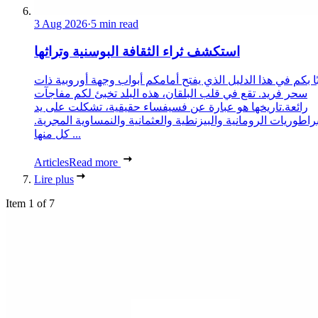
3 Aug 2026
·
5 min read
استكشف ثراء الثقافة البوسنية وتراثها
ا بكم في هذا الدليل الذي يفتح أمامكم أبواب وجهة أوروبية ذات
سحر فريد. تقع في قلب البلقان، هذه البلد تخبئ لكم مفاجآت
رائعة.تاريخها هو عبارة عن فسيفساء حقيقية، تشكلت على يد
براطوريات الرومانية والبيزنطية والعثمانية والنمساوية المجرية.
كل منها ...
Articles
Read more
Lire plus
Item 1 of 7