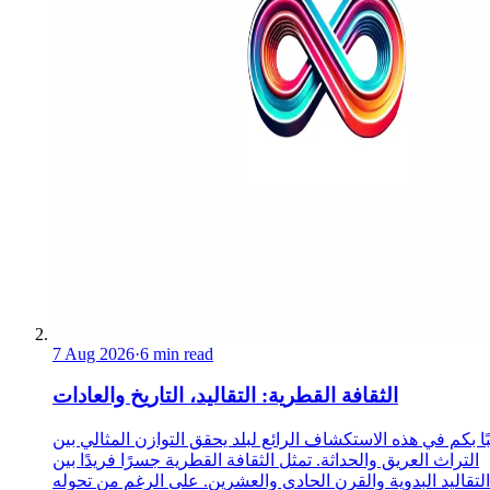
7 Aug 2026
·
6 min read
الثقافة القطرية: التقاليد، التاريخ والعادات
ا بكم في هذه الاستكشاف الرائع لبلد يحقق التوازن المثالي بين
التراث العريق والحداثة. تمثل الثقافة القطرية جسرًا فريدًا بين
التقاليد البدوية والقرن الحادي والعشرين. على الرغم من تحوله