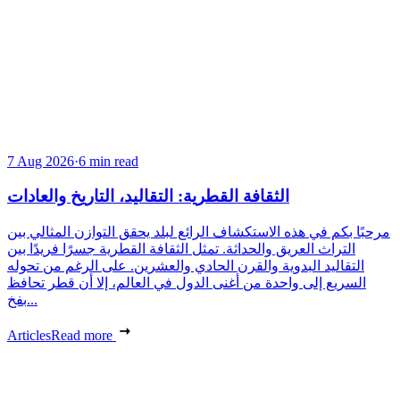
7 Aug 2026
·
6 min read
الثقافة القطرية: التقاليد، التاريخ والعادات
مرحبًا بكم في هذه الاستكشاف الرائع لبلد يحقق التوازن المثالي بين
التراث العريق والحداثة. تمثل الثقافة القطرية جسرًا فريدًا بين
التقاليد البدوية والقرن الحادي والعشرين. على الرغم من تحوله
السريع إلى واحدة من أغنى الدول في العالم، إلا أن قطر تحافظ
بفخ...
Articles
Read more