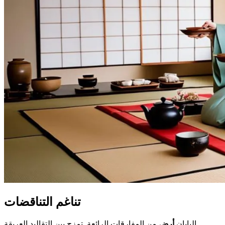
تناغم التناقضات
اليابان
أرض
من المفارقات الرائعة. تمزج بين التقاليد العريقة