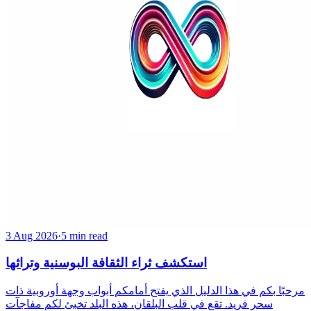
3 Aug 2026
·
5 min read
استكشف ثراء الثقافة البوسنية وتراثها
مرحبًا بكم في هذا الدليل الذي يفتح أمامكم أبواب وجهة أوروبية ذات
سحر فريد. تقع في قلب البلقان، هذه البلد تخبئ لكم مفاجآت