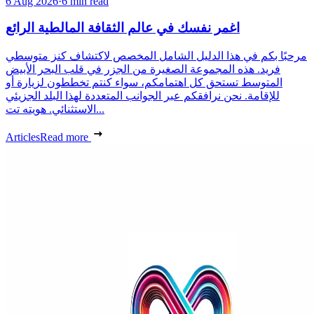
6 Aug 2026
·
6 min read
اغمر نفسك في عالم الثقافة المالطية الرائع
مرحبًا بكم في هذا الدليل الشامل المخصص لاكتشاف كنز متوسطي
فريد. هذه المجموعة الصغيرة من الجزر في قلب البحر الأبيض
المتوسط تستحق كل اهتمامكم، سواء كنتم تخططون لزيارة أو
للإقامة. نحن نرافقكم عبر الجوانب المتعددة لهذا البلد الجزيئي
الاستثنائي. هويته تت...
Articles
Read more