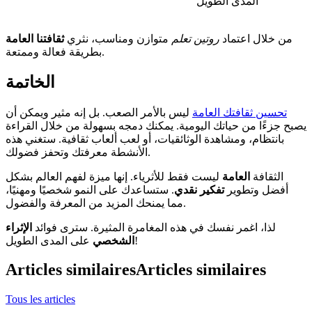
المدى الطويل
من خلال اعتماد
روتين تعلم
متوازن ومناسب، نثري
ثقافتنا العامة
بطريقة فعالة وممتعة.
الخاتمة
تحسين ثقافتك العامة
ليس بالأمر الصعب. بل إنه مثير ويمكن أن
يصبح جزءًا من حياتك اليومية. يمكنك دمجه بسهولة من خلال القراءة
بانتظام، ومشاهدة الوثائقيات، أو لعب ألعاب ثقافية. ستغني هذه
الأنشطة معرفتك وتحفز فضولك.
الثقافة
العامة
ليست فقط للأثرياء. إنها ميزة لفهم العالم بشكل
أفضل وتطوير
تفكير نقدي
. ستساعدك على النمو شخصيًا ومهنيًا،
مما يمنحك المزيد من المعرفة والفضول.
لذا، اغمر نفسك في هذه المغامرة المثيرة. سترى فوائد
الإثراء
على المدى الطويل!
الشخصي
Articles similaires
Articles similaires
Tous les articles