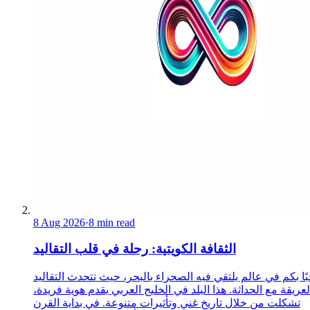
8 Aug 2026
·
8 min read
الثقافة الكويتية: رحلة في قلب التقاليد
ًا بكم في عالم يلتقي فيه الصحراء بالبحر، حيث تتحدث التقاليد
لعريقة مع الحداثة. هذا البلد في الخليج العربي يقدم هوية فريدة،
تشكلت من خلال تاريخ غني وتأثيرات متنوعة. في بداية القرن