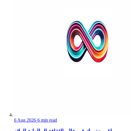
6 Aug 2026
·
6 min read