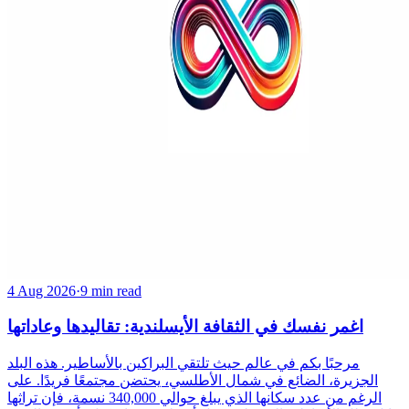
4 Aug 2026
·
9 min read
اغمر نفسك في الثقافة الأيسلندية: تقاليدها وعاداتها
مرحبًا بكم في عالم حيث تلتقي البراكين بالأساطير. هذه البلد
الجزيرة، الضائع في شمال الأطلسي، يحتضن مجتمعًا فريدًا. على
الرغم من عدد سكانها الذي يبلغ حوالي 340,000 نسمة، فإن تراثها