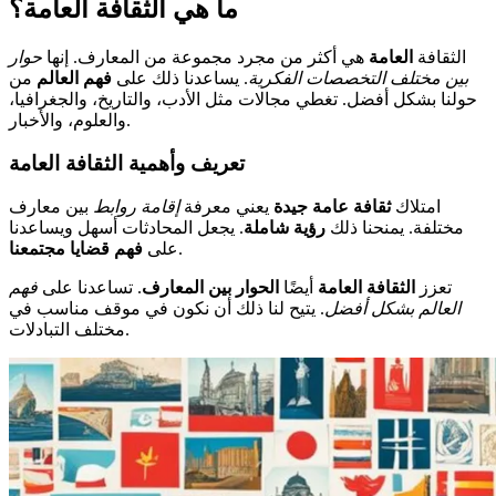
ما هي الثقافة العامة؟
الثقافة
العامة
هي أكثر من مجرد مجموعة من المعارف. إنها
حوار
بين مختلف التخصصات الفكرية
. يساعدنا ذلك على
فهم العالم
من
حولنا بشكل أفضل. تغطي مجالات مثل الأدب، والتاريخ، والجغرافيا،
والعلوم، والأخبار.
تعريف وأهمية الثقافة العامة
امتلاك
ثقافة عامة جيدة
يعني معرفة
إقامة روابط
بين معارف
مختلفة. يمنحنا ذلك
رؤية شاملة
. يجعل المحادثات أسهل ويساعدنا
.
على
فهم قضايا مجتمعنا
تعزز
الثقافة العامة
أيضًا
الحوار بين المعارف
. تساعدنا على
فهم
العالم بشكل أفضل
. يتيح لنا ذلك أن نكون في موقف مناسب في
مختلف التبادلات.