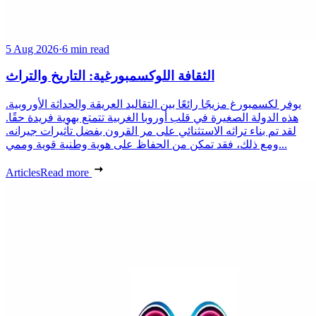
5 Aug 2026
·
6 min read
الثقافة اللوكسمبورغية: التاريخ والتراث
يوفر لكسمبورغ مزيجًا رائعًا بين التقاليد العريقة والحداثة الأوروبية.
هذه الدولة الصغيرة في قلب أوروبا الغربية تتمتع بهوية فريدة حقًا.
لقد تم بناء تراثه الاستثنائي على مر القرون بفضل تأثيرات جيرانه.
ومع ذلك، فقد تمكن من الحفاظ على هوية وطنية قوية وممي...
Articles
Read more