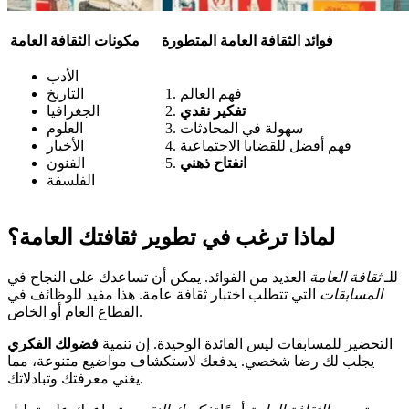
فوائد الثقافة العامة المتطورة
مكونات الثقافة العامة
الأدب
فهم العالم
التاريخ
تفكير نقدي
الجغرافيا
سهولة في المحادثات
العلوم
فهم أفضل للقضايا الاجتماعية
الأخبار
انفتاح ذهني
الفنون
الفلسفة
لماذا ترغب في تطوير ثقافتك العامة؟
للـ
ثقافة العامة
العديد من الفوائد. يمكن أن تساعدك على النجاح في
المسابقات
التي تتطلب اختبار ثقافة عامة. هذا مفيد للوظائف في
القطاع العام أو الخاص.
التحضير للمسابقات ليس الفائدة الوحيدة. إن تنمية
فضولك الفكري
يجلب لك رضا شخصي. يدفعك لاستكشاف مواضيع متنوعة، مما
يغني معرفتك وتبادلاتك.