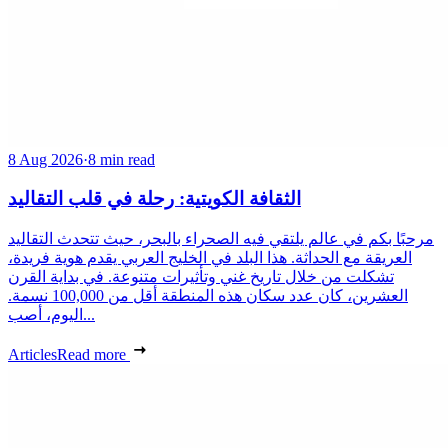
8 Aug 2026
·
8 min read
الثقافة الكويتية: رحلة في قلب التقاليد
مرحبًا بكم في عالم يلتقي فيه الصحراء بالبحر، حيث تتحدث التقاليد
العريقة مع الحداثة. هذا البلد في الخليج العربي يقدم هوية فريدة،
تشكلت من خلال تاريخ غني وتأثيرات متنوعة. في بداية القرن
العشرين، كان عدد سكان هذه المنطقة أقل من 100,000 نسمة.
اليوم، أصب...
Articles
Read more