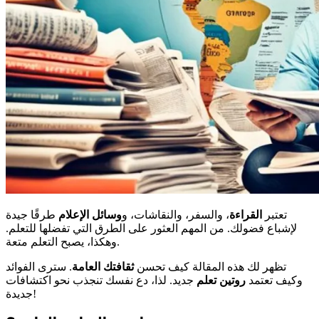
تعتبر
القراءة
، والسفر، والنقاشات، و
وسائل الإعلام
طرقًا جيدة
لإشباع فضولك. من المهم العثور على الطرق التي تفضلها للتعلم.
وهكذا، يصبح التعلم متعة.
تظهر لك هذه المقالة كيف تحسن
ثقافتك العامة
. سترى الفوائد
وكيف تعتمد
روتين تعلم
جديد. لذا، دع نفسك تنجذب نحو اكتشافات
جديدة!