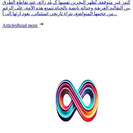
كنوز غير متوقعة. تُظهر البحرين نفسها كـ بلد رائع، عند تقاطع الطرق
بين التقاليد العريقة وحداثة نابضة بالحياة.تتمتع هذه الأمة، على الرغم
من حجمها المتواضع، بثراء تاريخي استثنائي. يعود إرثها إلى آ...
Articles
Read more