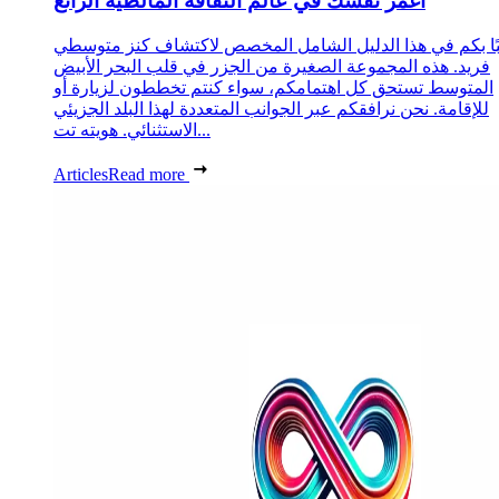
اغمر نفسك في عالم الثقافة المالطية الرائع
ًا بكم في هذا الدليل الشامل المخصص لاكتشاف كنز متوسطي
فريد. هذه المجموعة الصغيرة من الجزر في قلب البحر الأبيض
المتوسط تستحق كل اهتمامكم، سواء كنتم تخططون لزيارة أو
للإقامة. نحن نرافقكم عبر الجوانب المتعددة لهذا البلد الجزيئي
الاستثنائي. هويته تت...
Articles
Read more