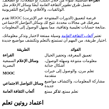
القراءة
أساسية، سواء من خلال الكتب، أو المجلات، أو الصحف.
تشمل
طرق تطوير الثقافة العامة
أيضًا
وسائل الإعلام
مثل
الوثائقيات، والأفلام، والبرامج التلفزيونية.
(الدورات المفتوحة عبر الإنترنت) فرصة لتعميق
MOOC
تقدم
معرفتك في مجالات محددة. تتيح لك
وسائل التواصل الاجتماعي
متابعة حسابات تعليمية وثقافية، مما يسهل الوصول إلى المعلومات.
تعتبر
ألعاب الثقافة العامة
وسيلة ممتعة لاختبار وتذكر معلوماتك.
اختيار طريقة، من المهم أن تستمتع بالتعلم وتكتشف مواضيع جديدة.
الفوائد
الطريقة
تعميق المعرفة، وتحفيز الخيال
القراءة
معلومات متنوعة وسهلة الوصول،
وسائل الإعلام
السمعية
أشكال جذابة
البصرية
تعلم مرن، والوصول إلى خبرات
MOOC
متقدمة
مشاركة المعلومات، واكتشاف مواضيع
وسائل التواصل الاجتماعي
جديدة
تعلم ممتع،
تذكر
ممتع
ألعاب الثقافة العامة
اعتماد روتين تعلم