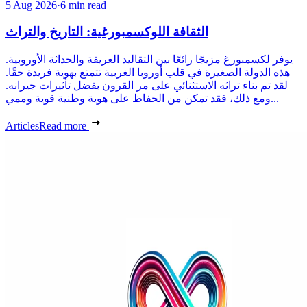
5 Aug 2026
·
6 min read
الثقافة اللوكسمبورغية: التاريخ والتراث
يوفر لكسمبورغ مزيجًا رائعًا بين التقاليد العريقة والحداثة الأوروبية.
هذه الدولة الصغيرة في قلب أوروبا الغربية تتمتع بهوية فريدة حقًا.
لقد تم بناء تراثه الاستثنائي على مر القرون بفضل تأثيرات جيرانه.
ومع ذلك، فقد تمكن من الحفاظ على هوية وطنية قوية وممي...
Articles
Read more