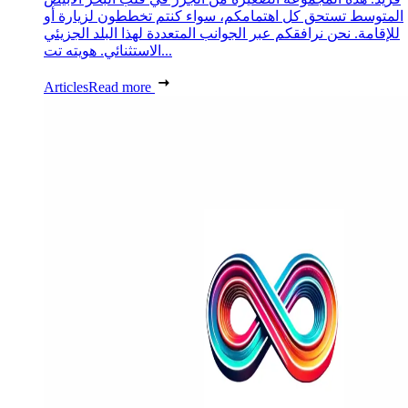
المتوسط تستحق كل اهتمامكم، سواء كنتم تخططون لزيارة أو
للإقامة. نحن نرافقكم عبر الجوانب المتعددة لهذا البلد الجزيئي
الاستثنائي. هويته تت...
Articles
Read more