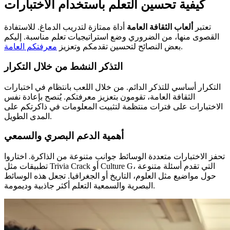
كيفية تحسين التعلم باستخدام الاختبارات
تعتبر
ألعاب الثقافة العامة
أداة ممتازة لتدريب الدماغ. للاستفادة
القصوى منها، من الضروري وضع استراتيجيات تعلم مناسبة. إليكم
.
بعض النصائح لتحسين تقدمكم وتعزيز
معرفتكم العامة
التذكر النشط من خلال التكرار
التكرار أساسي للتذكر الدائم. من خلال اللعب بانتظام في اختبارات
الثقافة العامة، تقومون بتعزيز معرفتكم. يُنصح بإعادة نفس
الاختبارات على فترات منتظمة لتثبيت المعلومات في ذاكرتكم على
المدى الطويل.
أهمية الدعم البصري والسمعي
تحفز الاختبارات متعددة الوسائط جوانب متنوعة من الذاكرة. اختاروا
تطبيقات مثل Trivia Crack أو Culture G، التي تقدم أسئلة متنوعة
حول مواضيع مثل العلوم، التاريخ أو الجغرافيا. تجعل هذه الوسائط
البصرية والسمعية التعلم أكثر جاذبية وديمومة.