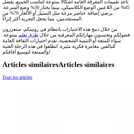
تأخذ تقييمات المعرفة العامة أشكالًا متنوعة لتناسب الجميع. يفضل
45% من اللاعبين الوضع الكلاسيكي، بينما يختار 30% وضع السرعة.
يرضي إضافة عناصر مرحة مثل التمثيل أو الألغاز 70% من
المستخدمين، مما يجعل التجربة أكثر إثراءً.
من خلال دمج هذه الاختبارات بانتظام في روتينكم، ستعززون
فضولكم وتحسنون مهاراتكم المعرفية من خلال
طرق تعلم
متنوعة.
سواء للمتعة أو التنمية الشخصية، تقدم اختبارات الثقافة العامة
للبالغين مغامرة فكرية مثيرة. انطلقوا في هذه الرحلة الغنية
والممتعة لتوسيع آفاقكم!
Articles similaires
Articles similaires
Tous les articles