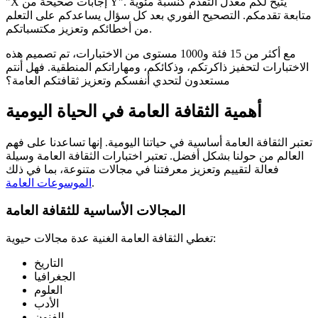
"X إجابات صحيحة من Y". يتيح لكم معدل التقدم كنسبة مئوية
متابعة تقدمكم. التصحيح الفوري بعد كل سؤال يساعدكم على التعلم
من أخطائكم وتعزيز مكتسباتكم.
مع أكثر من 15 فئة و1000 مستوى من الاختبارات، تم تصميم هذه
الاختبارات لتحفيز ذاكرتكم، وذكائكم، ومهاراتكم المنطقية. فهل أنتم
مستعدون لتحدي أنفسكم وتعزيز ثقافتكم العامة؟
أهمية الثقافة العامة في الحياة اليومية
تعتبر الثقافة العامة أساسية في حياتنا اليومية. إنها تساعدنا على فهم
العالم من حولنا بشكل أفضل. تعتبر اختبارات الثقافة العامة وسيلة
فعالة لتقييم وتعزيز معرفتنا في مجالات متنوعة، بما في ذلك
.
الموسوعات العامة
المجالات الأساسية للثقافة العامة
تغطي الثقافة العامة الغنية عدة مجالات حيوية:
التاريخ
الجغرافيا
العلوم
الأدب
الفنون