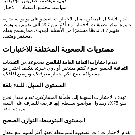
دول، عواصم، تضاريس
الجغرافيا
سياسة، مجتمع، اقتصاد
الأخبار
تقدم الأشكال المبتكرة، مثل الاختبارات الفيديو على يوتيوب، تجربة
غامرة. توفر تطبيقات الاختبار، مع أكثر من 59.7 ألف تقييم ومتوسط
تقييم 4.7، تدفقًا مستمرًا من الأسئلة الجديدة. مما يسمح بتعلم
مستمر ومتعدد.
مستويات الصعوبة المختلفة للاختبارات
تقدم
اختبارات الثقافة العامة للبالغين
مجموعة من
التحديات
الثقافية
للجميع. سواء كنتم مبتدئين أو ذوي خبرة، يتكيف اختبار مع
مستواكم. يتيح لكم اختبار معرفتكم وتوسيع آفاقكم.
المستوى السهل: للبدء بثقة
تهدف الاختبارات السهلة إلى طمأنة المشاركين. تقدم معدل نجاح
يبلغ 75%، وتتناول مواضيع بسيطة. إنها فرصة للتعرف على اللعبة
وزيادة الثقة.
المستوى المتوسط: التوازن الصحيح
تقدم الاختبارات ذات الصعوبة المتوسطة تحديًا أكثر أهمية. مع معدل