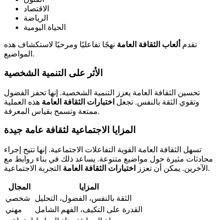
الاقتصاد
الرياضة
الحياة اليومية
تقدم
ألعاب الثقافة العامة
نهجًا تفاعليًا ومرحيًا لاستكشاف هذه
المواضيع.
الأثر على التنمية الشخصية
تحسين الثقافة العامة يعزز التنمية الشخصية. إنها تحفز الفضول
وتقوي الثقة بالنفس. تجعل
اختبارات الثقافة العامة
هذه العملية
ممتعة وتسمح بقياس المعرفة.
المزايا الاجتماعية لثقافة عامة جيدة
تسهل الثقافة العامة القوية التفاعلات الاجتماعية. إنها تتيح إجراء
محادثات مثيرة حول مواضيع متنوعة. يساعد ذلك في بناء روابط مع
التجربة الاجتماعية.
الآخرين. يمكن أن تعزز
اختبارات الثقافة العامة
المزايا
المجال
الثقة بالنفس، الفضول، التحليل
شخصي
القدرة على التكيف، الفهم الشامل
مهني