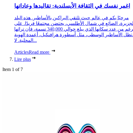
اغمر نفسك في الثقافة الأيسلندية: تقاليدها وعاداتها
مرحبًا بكم في عالم حيث تلتقي البراكين بالأساطير. هذه البلد
لجزيرة، الضائع في شمال الأطلسي، يحتضن مجتمعًا فريدًا. على
الرغم من عدد سكانها الذي يبلغ حوالي 340,000 نسمة، فإن تراثها
تظل الأساطير الوسطى، مثل أسطورة هرافنكيل، أعمدة الهوية
المحلية. لا...
Articles
Read more
Lire plus
Item 1 of 7