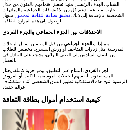
الشباب. الهدف الرئيسي منها: تحفيز اهتمامهم بالفنون من خلال
تجارب متنوعة. تدعم كل من الاكتشافات الجماعية والمبادرات
الشخصية. بالإضافة إلى ذلك،
تطبيق بطاقة الثقافة المحمول
يسهل
الوصول إلى هذه الموارد الثقافية.
الاختلافات بين الجزء الجماعي والجزء الفردي
يتم إدارة
الجزء الجماعي
من قبل المعلمين. يمول الرحلات
المدرسية مثل زيارات المتاحف أو ورش المسرح. مخصص للطلاب
من الصف السادس إلى الصف النهائي، يشجع على التبادل في
الفصل.
الجزء
الفردي
، المتاح عبر التطبيق، يوفر حرية كاملة. يختار
المستفيدون بأنفسهم الحفلات الموسيقية، الكتب أو العروض
الرقمية. تتيح هذه الاستقلالية تطوير الذوق الشخصي أثناء استكشاف
عوالم جديدة.
كيفية استخدام أموال بطاقة الثقافة