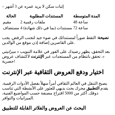
– إثبات سكن لا يزيد عمره عن 3 أشهر
المدة المتوسطة
المستندات المطلوبة
الحالة
48 ساعة
2 ملفات رقمية
مقيم
72 ساعة
4 مستندات (بما في ذلك شهادة)
مستضاف
نصيحة
: التقط صوراً لمستنداتك في ضوء جيد لتجنب الرفض. يجب
على القاصرين إضافة إذن موقع من الوالدين.
بعد التحقق، يظهر رصيدك على الفور في علامة التبويب
« ميزانيتي
»
. تحقق بانتظام من المستجدات عبر
الإنترنت
لاكتشاف عروض
حصرية!
اختيار ودفع العروض الثقافية عبر الإنترنت
يصبح التنقل في العالم الثقافي أمراً سهلاً بفضل الأدوات الرقمية.
يقدم
التطبيق
محرك بحث بديهي للعثور على الأنشطة التي تناسب
ذوقك. أكثر من 5000 اقتراح مصنفة حسب المواضيع الفنية،
الميزانيات والتوافر.
البحث عن العروض والفلاتر القابلة للتطبيق