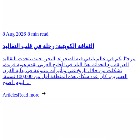
8 Aug 2026
·
8 min read
الثقافة الكويتية: رحلة في قلب التقاليد
مرحبًا بكم في عالم يلتقي فيه الصحراء بالبحر، حيث تتحدث التقاليد
العريقة مع الحداثة. هذا البلد في الخليج العربي يقدم هوية فريدة،
تشكلت من خلال تاريخ غني وتأثيرات متنوعة.في بداية القرن
العشرين، كان عدد سكان هذه المنطقة أقل من 100,000 نسمة.
اليوم، أصبح ...
Articles
Read more