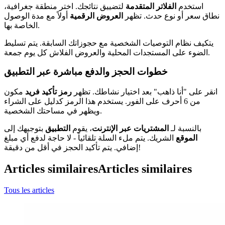
استخدم
الفلاتر المتقدمة
لتضييق نتائجك. اختر منطقة جغرافية،
نطاق سعر أو نوع حدث. تظهر
العروض الرقمية
أولاً مع مدة الوصول
الخاصة بها.
يتكيف نظام التوصيات الشخصية مع حجوزاتك السابقة. يتم تسليط
الضوء على المستجدات المحلية والعروض الفلاش كل يوم جمعة.
خطوات الحجز والدفع مباشرة عبر التطبيق
انقر على "أنا ذاهب" بعد اختيار نشاطك. تظهر
رمز تأكيد فريد
مكون
من 6 أحرف على الفور. يستخدم هذا الرمز كدليل على الشراء
ويظهر في مساحتك الشخصية.
بالنسبة لـ
المشتريات عبر الإنترنت
، يقوم
التطبيق
بتوجيهك إلى
الموقع
الشريك. يتم ملء السلة تلقائياً - لا حاجة لدفع أي مبلغ
إضافي. يتم تأكيد الحجز في أقل من دقيقة!
Articles similaires
Articles similaires
Tous les articles