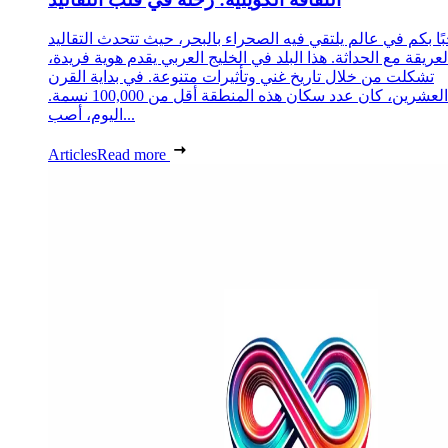
ًا بكم في عالم يلتقي فيه الصحراء بالبحر، حيث تتحدث التقاليد
لعريقة مع الحداثة. هذا البلد في الخليج العربي يقدم هوية فريدة،
تشكلت من خلال تاريخ غني وتأثيرات متنوعة. في بداية القرن
العشرين، كان عدد سكان هذه المنطقة أقل من 100,000 نسمة.
اليوم، أصب...
Articles
Read more