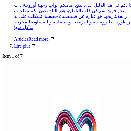
ا بكم في هذا الدليل الذي يفتح أمامكم أبواب وجهة أوروبية ذات
سحر فريد. تقع في قلب البلقان، هذه البلد تخبئ لكم مفاجآت
رائعة.تاريخها هو عبارة عن فسيفساء حقيقية، تشكلت على يد
براطوريات الرومانية والبيزنطية والعثمانية والنمساوية المجرية.
كل منها ...
Articles
Read more
Lire plus
Item 1 of 7