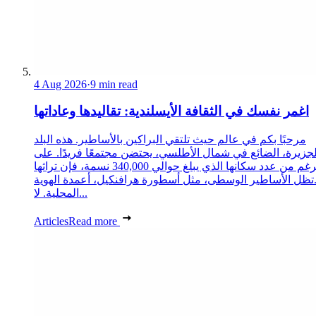
4 Aug 2026
·
9 min read
اغمر نفسك في الثقافة الأيسلندية: تقاليدها وعاداتها
مرحبًا بكم في عالم حيث تلتقي البراكين بالأساطير. هذه البلد
لجزيرة، الضائع في شمال الأطلسي، يحتضن مجتمعًا فريدًا. على
الرغم من عدد سكانها الذي يبلغ حوالي 340,000 نسمة، فإن تراثها
تظل الأساطير الوسطى، مثل أسطورة هرافنكيل، أعمدة الهوية
المحلية. لا...
Articles
Read more