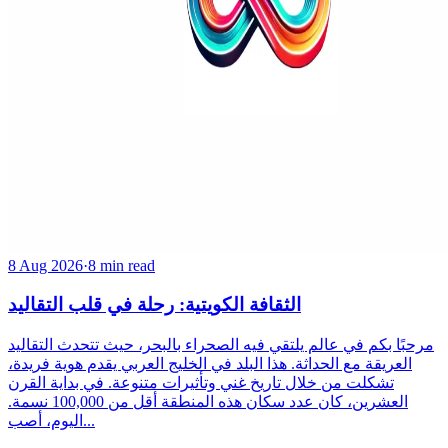
8 Aug 2026
·
8 min read
الثقافة الكويتية: رحلة في قلب التقاليد
مرحبًا بكم في عالم يلتقي فيه الصحراء بالبحر، حيث تتحدث التقاليد
العريقة مع الحداثة. هذا البلد في الخليج العربي يقدم هوية فريدة،
تشكلت من خلال تاريخ غني وتأثيرات متنوعة. في بداية القرن
العشرين، كان عدد سكان هذه المنطقة أقل من 100,000 نسمة.
اليوم، أصب...