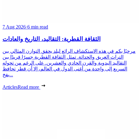
7 Aug 2026
·
6 min read
الثقافة القطرية: التقاليد، التاريخ والعادات
مرحبًا بكم في هذه الاستكشاف الرائع لبلد يحقق التوازن المثالي بين
التراث العريق والحداثة. تمثل الثقافة القطرية جسرًا فريدًا بين
التقاليد البدوية والقرن الحادي والعشرين. على الرغم من تحوله
السريع إلى واحدة من أغنى الدول في العالم، إلا أن قطر تحافظ
بفخ...
Articles
Read more