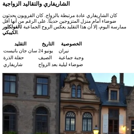
الشاريفاري والتقاليد الزواجية
كان الشاريفاري عادة مرتبطة بالزواج. كان القرويون يحدثون
ضوضاء أمام منزل المتزوجين حديثًا. على الرغم من أنها أقل
ممارسة اليوم، إلا أن هذا التقليد يعكس الروح الجماعية ل
الفولكلور
.
الكيبكي
الخصوصية
التاريخ
التقليد
نيران
24 يونيو
سان جان باتيست
وجبة جماعية
الصيف
حفلة الذرة
ضوضاء ليلية
بعد الزواج
شاريفاري