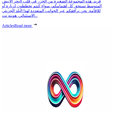
فريد. هذه المجموعة الصغيرة من الجزر في قلب البحر الأبيض
المتوسط تستحق كل اهتمامكم، سواء كنتم تخططون لزيارة أو
للإقامة. نحن نرافقكم عبر الجوانب المتعددة لهذا البلد الجزيئي
الاستثنائي. هويته تت...
Articles
Read more