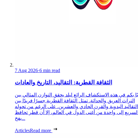
7 Aug 2026
·
6 min read
الثقافة القطرية: التقاليد، التاريخ والعادات
ا بكم في هذه الاستكشاف الرائع لبلد يحقق التوازن المثالي بين
التراث العريق والحداثة. تمثل الثقافة القطرية جسرًا فريدًا بين
التقاليد البدوية والقرن الحادي والعشرين. على الرغم من تحوله
لسريع إلى واحدة من أغنى الدول في العالم، إلا أن قطر تحافظ
بفخ...
Articles
Read more