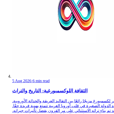
5 Aug 2026
·
6 min read
الثقافة اللوكسمبورغية: التاريخ والتراث
 لكسمبورغ مزيجًا رائعًا بين التقاليد العريقة والحداثة الأوروبية.
 الدولة الصغيرة في قلب أوروبا الغربية تتمتع بهوية فريدة حقًا.
د تم بناء تراثه الاستثنائي على مر القرون بفضل تأثيرات جيرانه.