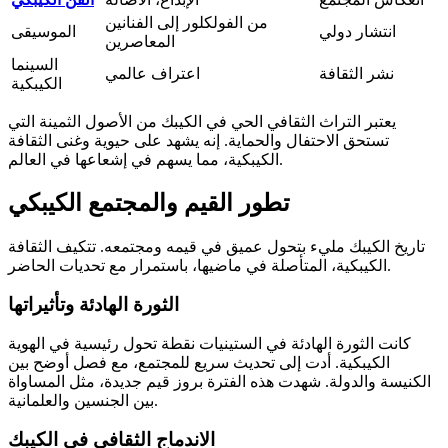
من الفولكلور إلى الفنانين
انتشار دولي
الموسيقى
المعاصرين
السينما
نشر الثقافة
اعتراف عالمي
الكيبكية
يعتبر التراث الثقافي الحي في الكيبك من الأصول الثمينة التي
تستحق الاحتفال والحماية. إنه يشهد على حيوية وغنى الثقافة
الكيبكية، مما يسهم في إشعاعها في العالم.
تطور القيم والمجتمع الكيبكي
تاريخ الكيبك مليء بتحول عميق في قيمه ومجتمعه. تتكيف الثقافة
الكيبكية، المتأصلة في ماضيها، باستمرار مع تحديات الحاضر.
الثورة الهادئة وتأثيراتها
كانت الثورة الهادئة في الستينيات نقطة تحول رئيسية في الهوية
الكيبكية. أدت إلى تحديث سريع للمجتمع، مع فصل أوضح بين
الكنيسة والدولة. شهدت هذه الفترة بروز قيم جديدة، مثل المساواة
بين الجنسين والعلمانية.
الاندماج الثقافي في الكيبك