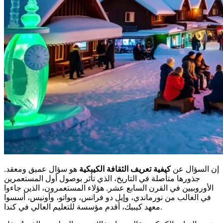
إن السؤال عن
كيفية تعريف الثقافة الكيبكية
هو سؤال عميق ومعقد.
جذورها متأصلة في التاريخ، الذي تأثر بوصول أول المستعمرين
الأوروبيين في القرن السابع عشر. هؤلاء المستعمرون، الذين جاءوا
في الغالب من نورماندي، وإيل دو فرانس، وبواتو، وأونيس، أسسوا
معهد كيبيك، أقدم مؤسسة للتعليم العالي في كندا.