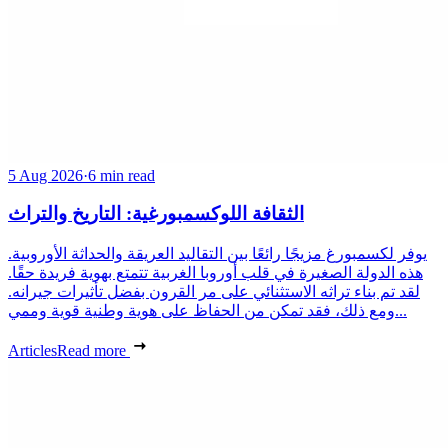
5 Aug 2026
·
6 min read
الثقافة اللوكسمبورغية: التاريخ والتراث
يوفر لكسمبورغ مزيجًا رائعًا بين التقاليد العريقة والحداثة الأوروبية.
هذه الدولة الصغيرة في قلب أوروبا الغربية تتمتع بهوية فريدة حقًا.
لقد تم بناء تراثه الاستثنائي على مر القرون بفضل تأثيرات جيرانه.
ومع ذلك، فقد تمكن من الحفاظ على هوية وطنية قوية وممي...
Articles
Read more