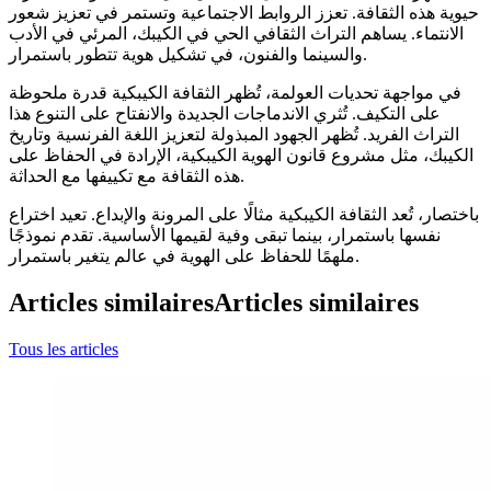
حيوية هذه الثقافة. تعزز الروابط الاجتماعية وتستمر في تعزيز شعور
الانتماء. يساهم التراث الثقافي الحي في الكيبك، المرئي في الأدب
والسينما والفنون، في تشكيل هوية تتطور باستمرار.
في مواجهة تحديات العولمة، تُظهر الثقافة الكيبكية قدرة ملحوظة
على التكيف. تُثري الاندماجات الجديدة والانفتاح على التنوع هذا
التراث الفريد. تُظهر الجهود المبذولة لتعزيز اللغة الفرنسية وتاريخ
الكيبك، مثل مشروع قانون الهوية الكيبكية، الإرادة في الحفاظ على
هذه الثقافة مع تكييفها مع الحداثة.
باختصار، تُعد الثقافة الكيبكية مثالًا على المرونة والإبداع. تعيد اختراع
نفسها باستمرار، بينما تبقى وفية لقيمها الأساسية. تقدم نموذجًا
ملهمًا للحفاظ على الهوية في عالم يتغير باستمرار.
Articles similaires
Articles similaires
Tous les articles