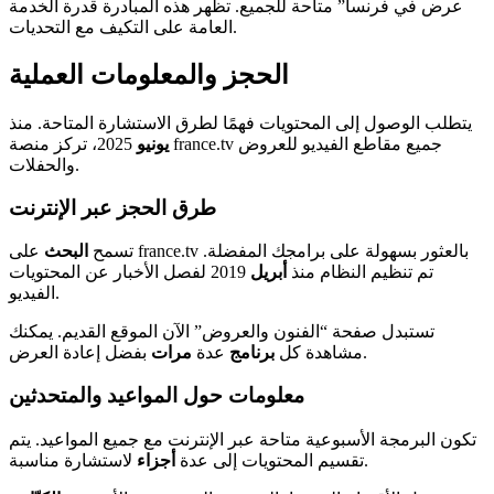
عرض في فرنسا” متاحة للجميع. تظهر هذه المبادرة قدرة الخدمة
العامة على التكيف مع التحديات.
الحجز والمعلومات العملية
يتطلب الوصول إلى المحتويات فهمًا لطرق الاستشارة المتاحة. منذ
يونيو
2025، تركز منصة france.tv جميع مقاطع الفيديو للعروض
والحفلات.
طرق الحجز عبر الإنترنت
تسمح
البحث
على france.tv بالعثور بسهولة على برامجك المفضلة.
تم تنظيم النظام منذ
أبريل
2019 لفصل الأخبار عن المحتويات
الفيديو.
تستبدل صفحة “الفنون والعروض” الآن الموقع القديم. يمكنك
بفضل إعادة العرض.
مشاهدة كل
برنامج
عدة
مرات
معلومات حول المواعيد والمتحدثين
تكون البرمجة الأسبوعية متاحة عبر الإنترنت مع جميع المواعيد. يتم
لاستشارة مناسبة.
تقسيم المحتويات إلى عدة
أجزاء