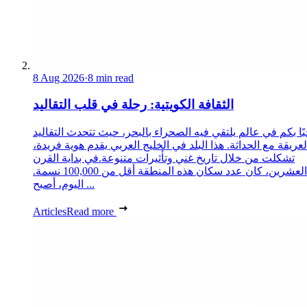
8 Aug 2026
·
8 min read
الثقافة الكويتية: رحلة في قلب التقاليد
ًا بكم في عالم يلتقي فيه الصحراء بالبحر، حيث تتحدث التقاليد
لعريقة مع الحداثة. هذا البلد في الخليج العربي يقدم هوية فريدة،
تشكلت من خلال تاريخ غني وتأثيرات متنوعة.في بداية القرن
العشرين، كان عدد سكان هذه المنطقة أقل من 100,000 نسمة.
اليوم، أصبح ...
Articles
Read more