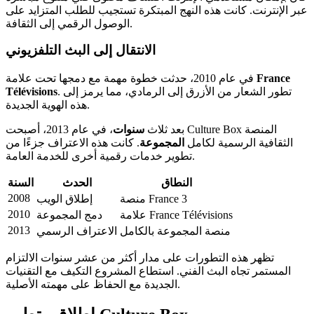
عبر الإنترنت. كانت هذه النهج المبتكرة تستجيب للطلب المتزايد على
الوصول الرقمي إلى الثقافة.
الانتقال إلى البث التلفزيوني
France
في عام 2010، حدثت خطوة مهمة مع دمجها تحت علامة
. تطور الشعار من الأزرق إلى الرمادي، مما يرمز إلى
Télévisions
هذه الهوية الجديدة.
بعد ثلاث
سنوات
، في عام 2013، أصبحت Culture Box المنصة
الثقافية الرسمية لكامل
المجموعة
. كانت هذه الاعتراف جزءًا من
تطوير خدمات رقمية أخرى للخدمة العامة.
النطاق
الحدث
السنة
2008
منصة France 3
إطلاق الويب
2010
علامة France Télévisions
دمج المجموعة
2013
منصة المجموعة بالكامل
الاعتراف الرسمي
تظهر هذه التطورات على مدار أكثر من عشر سنوات الالتزام
المستمر تجاه البث الفني. استطاع المشروع التكيف مع التقنيات
الجديدة مع الحفاظ على مهمته الأصلية.