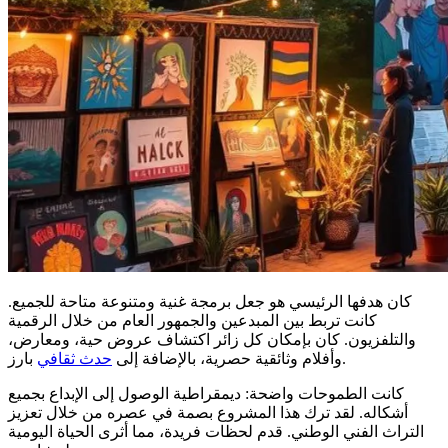
كان هدفها الرئيسي هو جعل برمجة غنية ومتنوعة متاحة للجميع.
كانت تربط بين المبدعين والجمهور العام من خلال الرقمية
والتلفزيون. كان بإمكان كل زائر اكتشاف عروض حية، ومعارض،
بارز.
وأفلام وثائقية حصرية، بالإضافة إلى
حدث ثقافي
كانت الطموحات واضحة: ديمقراطية الوصول إلى الإبداع بجميع
أشكاله. لقد ترك هذا المشروع بصمة في عصره من خلال تعزيز
التراث الفني الوطني. قدم لحظات فريدة، مما أثرى الحياة اليومية