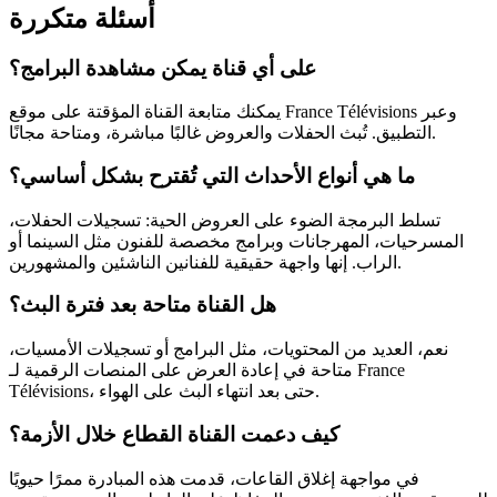
أسئلة متكررة
على أي قناة يمكن مشاهدة البرامج؟
يمكنك متابعة القناة المؤقتة على موقع France Télévisions وعبر
التطبيق. تُبث الحفلات والعروض غالبًا مباشرة، ومتاحة مجانًا.
ما هي أنواع الأحداث التي تُقترح بشكل أساسي؟
تسلط البرمجة الضوء على العروض الحية: تسجيلات الحفلات،
المسرحيات، المهرجانات وبرامج مخصصة للفنون مثل السينما أو
الراب. إنها واجهة حقيقية للفنانين الناشئين والمشهورين.
هل القناة متاحة بعد فترة البث؟
نعم، العديد من المحتويات، مثل البرامج أو تسجيلات الأمسيات،
متاحة في إعادة العرض على المنصات الرقمية لـ France
Télévisions، حتى بعد انتهاء البث على الهواء.
كيف دعمت القناة القطاع خلال الأزمة؟
في مواجهة إغلاق القاعات، قدمت هذه المبادرة ممرًا حيويًا