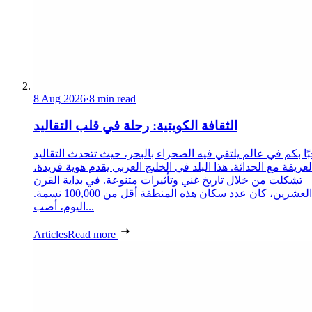
8 Aug 2026
·
8 min read
الثقافة الكويتية: رحلة في قلب التقاليد
ًا بكم في عالم يلتقي فيه الصحراء بالبحر، حيث تتحدث التقاليد
لعريقة مع الحداثة. هذا البلد في الخليج العربي يقدم هوية فريدة،
تشكلت من خلال تاريخ غني وتأثيرات متنوعة. في بداية القرن
العشرين، كان عدد سكان هذه المنطقة أقل من 100,000 نسمة.
اليوم، أصب...
Articles
Read more