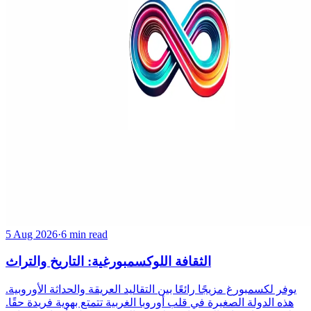
5 Aug 2026
·
6 min read
الثقافة اللوكسمبورغية: التاريخ والتراث
يوفر لكسمبورغ مزيجًا رائعًا بين التقاليد العريقة والحداثة الأوروبية.
هذه الدولة الصغيرة في قلب أوروبا الغربية تتمتع بهوية فريدة حقًا.