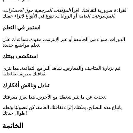
القراءة ضرورية لثقافتك. اقرأ
المؤلفات المرجعية حول الحضارات
،
أو الروايات. تنوع في الأنواع لإثراء عقلك.
الموسوعات العامة
استمر في التعلم
الدورات، سواء في الجامعة أو عبر الإنترنت، مفيدة. تساعدك على
تعلم مواضيع جديدة.
استكشف بيئتك
قم بزيارة المتاحف والمعارض. شاهد البرامج الثقافية. هذا يثري
ثقافتك بطريقة تفاعلية.
تبادل وناقش أفكارك
تحدث عن ما يثير شغفك مع الآخرين. هذا يعزز معرفتك.
باتباع هذه النصائح، يمكنك إثراء ثقافتك العامة. كن فضوليًا وتعلم
طوال حياتك!
الخاتمة