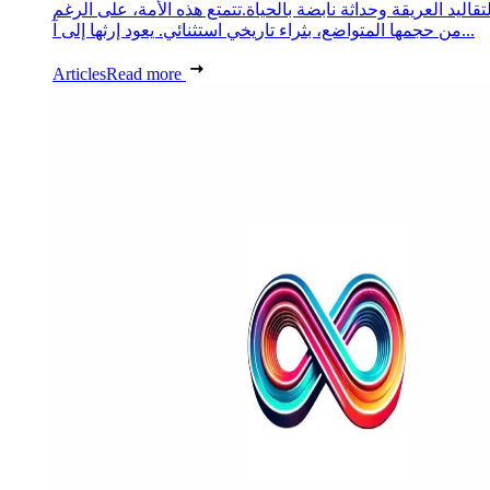
لتقاليد العريقة وحداثة نابضة بالحياة.تتمتع هذه الأمة، على الرغم
من حجمها المتواضع، بثراء تاريخي استثنائي. يعود إرثها إلى آ...
Articles
Read more