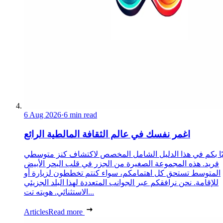
6 Aug 2026
·
6 min read
اغمر نفسك في عالم الثقافة المالطية الرائع
ًا بكم في هذا الدليل الشامل المخصص لاكتشاف كنز متوسطي
فريد. هذه المجموعة الصغيرة من الجزر في قلب البحر الأبيض
المتوسط تستحق كل اهتمامكم، سواء كنتم تخططون لزيارة أو
للإقامة. نحن نرافقكم عبر الجوانب المتعددة لهذا البلد الجزيئي
الاستثنائي. هويته تت...
Articles
Read more