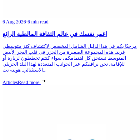
6 Aug 2026
·
6 min read
اغمر نفسك في عالم الثقافة المالطية الرائع
مرحبًا بكم في هذا الدليل الشامل المخصص لاكتشاف كنز متوسطي
فريد. هذه المجموعة الصغيرة من الجزر في قلب البحر الأبيض
المتوسط تستحق كل اهتمامكم، سواء كنتم تخططون لزيارة أو
للإقامة. نحن نرافقكم عبر الجوانب المتعددة لهذا البلد الجزيئي
الاستثنائي. هويته تت...
Articles
Read more