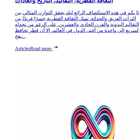
الثقافة القطرية: التقاليد، التاريخ والعادات
ا بكم في هذه الاستكشاف الرائع لبلد يحقق التوازن المثالي بين
التراث العريق والحداثة. تمثل الثقافة القطرية جسرًا فريدًا بين
التقاليد البدوية والقرن الحادي والعشرين. على الرغم من تحوله
لسريع إلى واحدة من أغنى الدول في العالم، إلا أن قطر تحافظ
بفخ...
Articles
Read more