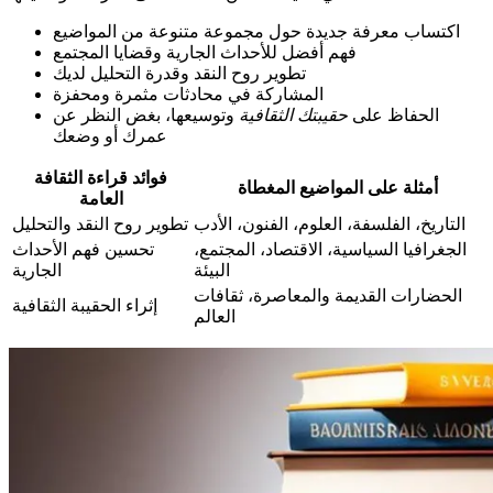
اكتساب معرفة جديدة حول مجموعة متنوعة من المواضيع
فهم أفضل للأحداث الجارية وقضايا المجتمع
تطوير روح النقد وقدرة التحليل لديك
المشاركة في محادثات مثمرة ومحفزة
الحفاظ على
حقيبتك الثقافية
وتوسيعها، بغض النظر عن
عمرك أو وضعك
فوائد قراءة الثقافة
أمثلة على المواضيع المغطاة
العامة
التاريخ، الفلسفة، العلوم، الفنون، الأدب
تطوير روح النقد والتحليل
الجغرافيا السياسية، الاقتصاد، المجتمع،
تحسين فهم الأحداث
البيئة
الجارية
الحضارات القديمة والمعاصرة، ثقافات
إثراء الحقيبة الثقافية
العالم