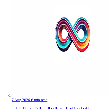
7 Aug 2026
·
6 min read