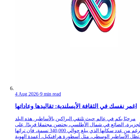
4 Aug 2026
·
9 min read
اغمر نفسك في الثقافة الأيسلندية: تقاليدها وعاداتها
مرحبًا بكم في عالم حيث تلتقي البراكين بالأساطير. هذه البلد
لجزيرة، الضائع في شمال الأطلسي، يحتضن مجتمعًا فريدًا. على
الرغم من عدد سكانها الذي يبلغ حوالي 340,000 نسمة، فإن تراثها
تظل الأساطير الوسطى، مثل أسطورة هرافنكيل، أعمدة الهوية