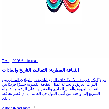
7 Aug 2026
·
6 min read
الثقافة القطرية: التقاليد، التاريخ والعادات
مرحبًا بكم في هذه الاستكشاف الرائع لبلد يحقق التوازن المثالي بين
التراث العريق والحداثة. تمثل الثقافة القطرية جسرًا فريدًا بين
التقاليد البدوية والقرن الحادي والعشرين. على الرغم من تحوله
السريع إلى واحدة من أغنى الدول في العالم، إلا أن قطر تحافظ
بفخ...
Articles
Read more