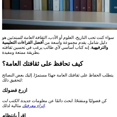
سواء كنت تحب التاريخ، العلوم أو الأدب،
الثقافة العامة للمبتدئين
هو
دليل شامل. يقدم مجموعة واسعة من
أفضل القراءات التعليمية
والترفيهية
. إنه كتاب أساسي لأي طالب يرغب في تحسين ثقافته
بطريقة ممتعة ومفيدة.
كيف تحافظ على ثقافتك العامة؟
يتطلب الحفاظ على ثقافتك العامة جهدًا مستمرًا. إليك بعض النصائح
لتحقيق ذلك:
ازرع فضولك
كن فضوليًا ومنفتحًا. ابحث دائمًا عن معلومات جديدة.
الكتب لت
مثالية لذلك.
إثراء معرفتك
اقرأ بانتظام