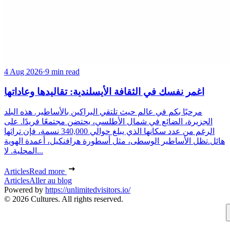
4 Aug 2026
·
9 min read
اغمر نفسك في الثقافة الأيسلندية: تقاليدها وعاداتها
مرحبًا بكم في عالم حيث تلتقي البراكين بالأساطير. هذه البلد
الجزيرة، الضائع في شمال الأطلسي، يحتضن مجتمعًا فريدًا. على
الرغم من عدد سكانها الذي يبلغ حوالي 340,000 نسمة، فإن تراثها
هائل.تظل الأساطير الوسطى، مثل أسطورة هرافنكيل، أعمدة الهوية
المحلية. لا...
Articles
Read more
Articles
Aller au blog
Powered by
https://unlimitedvisitors.io/
© 2026 Cultures. All rights reserved.