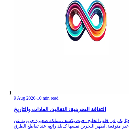
9 Aug 2026
·
10 min read
الثقافة البحرينية: التقاليد، العادات والتاريخ
ًا بكم في قلب الخليج، حيث يكشف مملكة صغيرة جزيرية عن
غير متوقعة. تُظهر البحرين نفسها كـ بلد رائع، عند تقاطع الطرق