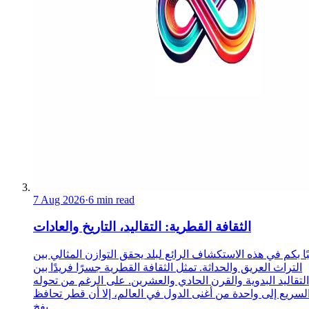
7 Aug 2026
·
6 min read
الثقافة القطرية: التقاليد، التاريخ والعادات
ا بكم في هذه الاستكشاف الرائع لبلد يحقق التوازن المثالي بين
التراث العريق والحداثة. تمثل الثقافة القطرية جسرًا فريدًا بين
التقاليد البدوية والقرن الحادي والعشرين. على الرغم من تحوله
لسريع إلى واحدة من أغنى الدول في العالم، إلا أن قطر تحافظ
بفخ...