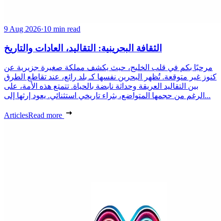
9 Aug 2026
·
10 min read
الثقافة البحرينية: التقاليد، العادات والتاريخ
مرحبًا بكم في قلب الخليج، حيث يكشف مملكة صغيرة جزيرية عن
كنوز غير متوقعة. تُظهر البحرين نفسها كـ بلد رائع، عند تقاطع الطرق
بين التقاليد العريقة وحداثة نابضة بالحياة. تتمتع هذه الأمة، على
الرغم من حجمها المتواضع، بثراء تاريخي استثنائي. يعود إرثها إلى...
Articles
Read more