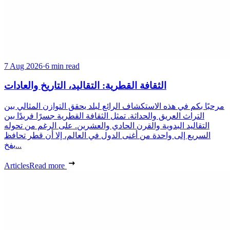
7 Aug 2026
·
6 min read
الثقافة القطرية: التقاليد، التاريخ والعادات
مرحبًا بكم في هذه الاستكشاف الرائع لبلد يحقق التوازن المثالي بين
التراث العريق والحداثة. تمثل الثقافة القطرية جسرًا فريدًا بين
التقاليد البدوية والقرن الحادي والعشرين. على الرغم من تحوله
السريع إلى واحدة من أغنى الدول في العالم، إلا أن قطر تحافظ
بفخ...
Articles
Read more