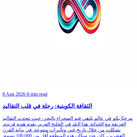
8 Aug 2026
·
8 min read
الثقافة الكويتية: رحلة في قلب التقاليد
مرحبًا بكم في عالم يلتقي فيه الصحراء بالبحر، حيث تتحدث التقاليد
العريقة مع الحداثة. هذا البلد في الخليج العربي يقدم هوية فريدة،
تشكلت من خلال تاريخ غني وتأثيرات متنوعة. في بداية القرن
العشرين، كان عدد سكان هذه المنطقة أقل من 100,000 نسمة.