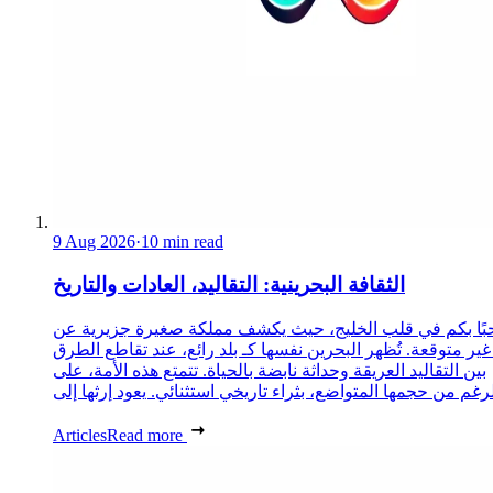
9 Aug 2026
·
10 min read
الثقافة البحرينية: التقاليد، العادات والتاريخ
ًا بكم في قلب الخليج، حيث يكشف مملكة صغيرة جزيرية عن
غير متوقعة. تُظهر البحرين نفسها كـ بلد رائع، عند تقاطع الطرق
بين التقاليد العريقة وحداثة نابضة بالحياة. تتمتع هذه الأمة، على
Articles
Read more