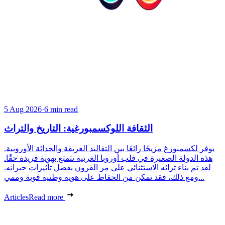
5 Aug 2026
·
6 min read
الثقافة اللوكسمبورغية: التاريخ والتراث
يوفر لكسمبورغ مزيجًا رائعًا بين التقاليد العريقة والحداثة الأوروبية.
هذه الدولة الصغيرة في قلب أوروبا الغربية تتمتع بهوية فريدة حقًا.
لقد تم بناء تراثه الاستثنائي على مر القرون بفضل تأثيرات جيرانه.
ومع ذلك، فقد تمكن من الحفاظ على هوية وطنية قوية وممي...
Articles
Read more