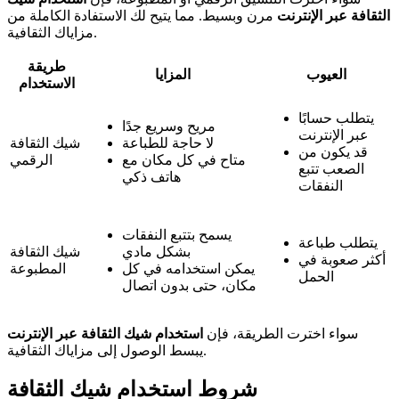
الثقافة عبر الإنترنت
مرن وبسيط. مما يتيح لك الاستفادة الكاملة من
مزاياك الثقافية.
طريقة
العيوب
المزايا
الاستخدام
يتطلب حسابًا
مريح وسريع جدًا
عبر الإنترنت
لا حاجة للطباعة
شيك الثقافة
قد يكون من
متاح في كل مكان مع
الرقمي
الصعب تتبع
هاتف ذكي
النفقات
يسمح بتتبع النفقات
يتطلب طباعة
بشكل مادي
شيك الثقافة
أكثر صعوبة في
يمكن استخدامه في كل
المطبوعة
الحمل
مكان، حتى بدون اتصال
سواء اخترت الطريقة، فإن
استخدام شيك الثقافة عبر الإنترنت
يبسط الوصول إلى مزاياك الثقافية.
شروط استخدام شيك الثقافة