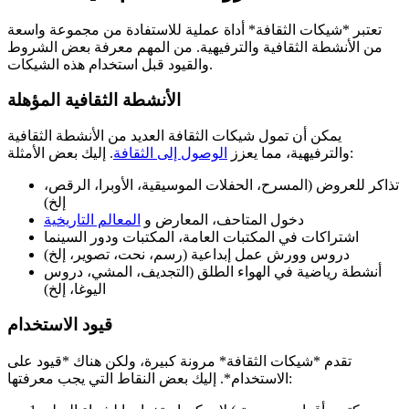
تعتبر *شيكات الثقافة* أداة عملية للاستفادة من مجموعة واسعة
من الأنشطة الثقافية والترفيهية. من المهم معرفة بعض الشروط
والقيود قبل استخدام هذه الشيكات.
الأنشطة الثقافية المؤهلة
يمكن أن تمول شيكات الثقافة العديد من الأنشطة الثقافية
. إليك بعض الأمثلة:
والترفيهية، مما يعزز
الوصول إلى الثقافة
تذاكر للعروض (المسرح، الحفلات الموسيقية، الأوبرا، الرقص،
إلخ)
دخول المتاحف، المعارض و
المعالم التاريخية
اشتراكات في المكتبات العامة، المكتبات ودور السينما
دروس وورش عمل إبداعية (رسم، نحت، تصوير، إلخ)
أنشطة رياضية في الهواء الطلق (التجديف، المشي، دروس
اليوغا، إلخ)
قيود الاستخدام
تقدم *شيكات الثقافة* مرونة كبيرة، ولكن هناك *قيود على
الاستخدام*. إليك بعض النقاط التي يجب معرفتها: