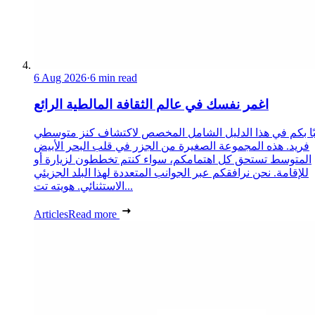
6 Aug 2026
·
6 min read
اغمر نفسك في عالم الثقافة المالطية الرائع
ًا بكم في هذا الدليل الشامل المخصص لاكتشاف كنز متوسطي
فريد. هذه المجموعة الصغيرة من الجزر في قلب البحر الأبيض
المتوسط تستحق كل اهتمامكم، سواء كنتم تخططون لزيارة أو
للإقامة. نحن نرافقكم عبر الجوانب المتعددة لهذا البلد الجزيئي
الاستثنائي. هويته تت...
Articles
Read more