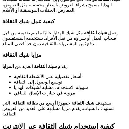
الهدايا. يسمح بشراء العروض بأسعار مخفضة، مثل العروض،
المعارض، الحفلات الموسيقية أو الأفلام.
كيفية عمل شيك الثقافة
يعمل
شيك الثقافة
مثل شيك الهدايا. غالبًا ما يتم تقديمه من قبل
أصحاب العمل أو شراؤه من قبل الأفراد. يستخدمه المستفيدون
لدفع ثمن المشتريات الثقافية دون حد أقصى للمبلغ.
مزايا شيك الثقافة
:
يقدم
شيك الثقافة
العديد من
المزايا
أسعار تفضيلية على الأنشطة الثقافية
توسيع الوصول إلى الثقافة
سهولة الاستخدام، مشابه لشيكات الهدايا
مرونة في خيارات الإنفاق الثقافي
يستهدف
شيك الثقافة
جمهورًا أوسع من
بطاقة الثقافة
، التي
تستهدف الشباب. يقدم مزايا مشابهة على العديد من العروض
الثقافية.
كيفية استخدام شيك الثقافة عبر الإنترنت