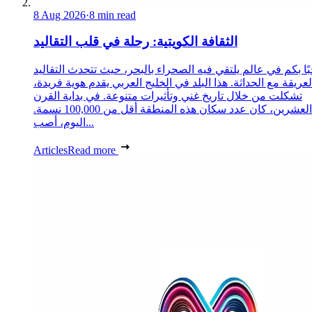
8 Aug 2026
·
8 min read
الثقافة الكويتية: رحلة في قلب التقاليد
ًا بكم في عالم يلتقي فيه الصحراء بالبحر، حيث تتحدث التقاليد
لعريقة مع الحداثة. هذا البلد في الخليج العربي يقدم هوية فريدة،
تشكلت من خلال تاريخ غني وتأثيرات متنوعة. في بداية القرن
العشرين، كان عدد سكان هذه المنطقة أقل من 100,000 نسمة.
اليوم، أصب...
Articles
Read more