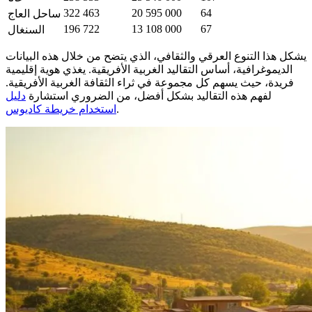
322 463
20 595 000
64
ساحل العاج
196 722
13 108 000
67
السنغال
يشكل هذا التنوع العرقي والثقافي، الذي يتضح من خلال هذه البيانات
الديموغرافية، أساس التقاليد الغربية الأفريقية. يغذي هوية إقليمية
فريدة، حيث يسهم كل مجموعة في ثراء الثقافة الغربية الأفريقية.
لفهم هذه التقاليد بشكل أفضل، من الضروري استشارة
دليل
.
استخدام خريطة كاديوس