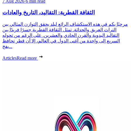
7 Aug 2026
·
6 min read
الثقافة القطرية: التقاليد، التاريخ والعادات
مرحبًا بكم في هذه الاستكشاف الرائع لبلد يحقق التوازن المثالي بين
التراث العريق والحداثة. تمثل الثقافة القطرية جسرًا فريدًا بين
التقاليد البدوية والقرن الحادي والعشرين. على الرغم من تحوله
السريع إلى واحدة من أغنى الدول في العالم، إلا أن قطر تحافظ
بفخ...
Articles
Read more