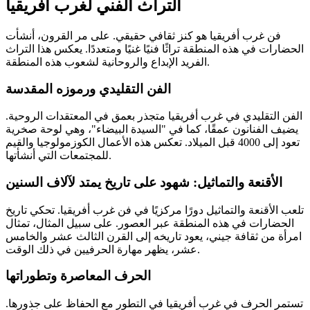
التراث الفني لغرب أفريقيا
فن غرب أفريقيا هو كنز ثقافي حقيقي. على مر القرون، أنشأت
الحضارات في هذه المنطقة تراثًا فنيًا غنيًا ومتعددًا. يعكس هذا التراث
الفريد الإبداع والروحانية لشعوب هذه المنطقة.
الفن التقليدي ورموزه المقدسة
الفن التقليدي في غرب أفريقيا متجذر بعمق في المعتقدات الروحية.
يضيف الفنانون عمقًا، كما في "السيدة البيضاء"، وهي لوحة صخرية
تعود إلى 4000 قبل الميلاد. تعكس هذه الأعمال الكوزمولوجيا والقيم
للمجتمعات التي أنشأتها.
الأقنعة والتماثيل: شهود على تاريخ يمتد لآلاف السنين
تلعب الأقنعة والتماثيل دورًا مركزيًا في فن غرب أفريقيا. تحكي تاريخ
الحضارات في هذه المنطقة عبر العصور. على سبيل المثال، تمثال
امرأة من ثقافة جيني، يعود تاريخه إلى القرن الثالث عشر والخامس
عشر، يظهر مهارة الحرفيين في ذلك الوقت.
الحرف المعاصرة وتطوراتها
تستمر الحرف في غرب أفريقيا في التطور مع الحفاظ على جذورها.