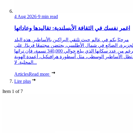
4 Aug 2026
·
9 min read
اغمر نفسك في الثقافة الأيسلندية: تقاليدها وعاداتها
مرحبًا بكم في عالم حيث تلتقي البراكين بالأساطير. هذه البلد
لجزيرة، الضائع في شمال الأطلسي، يحتضن مجتمعًا فريدًا. على
الرغم من عدد سكانها الذي يبلغ حوالي 340,000 نسمة، فإن تراثها
تظل الأساطير الوسطى، مثل أسطورة هرافنكيل، أعمدة الهوية
المحلية. لا...
Articles
Read more
Lire plus
Item 1 of 7