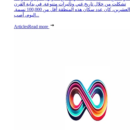
تشكلت من خلال تاريخ غني وتأثيرات متنوعة. في بداية القرن
العشرين، كان عدد سكان هذه المنطقة أقل من 100,000 نسمة.
اليوم، أصب...
Articles
Read more