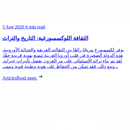
5 Aug 2026
·
6 min read
الثقافة اللوكسمبورغية: التاريخ والتراث
يوفر لكسمبورغ مزيجًا رائعًا بين التقاليد العريقة والحداثة الأوروبية.
هذه الدولة الصغيرة في قلب أوروبا الغربية تتمتع بهوية فريدة حقًا.
لقد تم بناء تراثه الاستثنائي على مر القرون بفضل تأثيرات جيرانه.
ومع ذلك، فقد تمكن من الحفاظ على هوية وطنية قوية وممي...
Articles
Read more