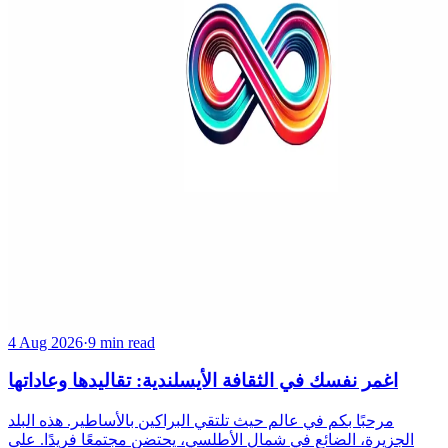
4 Aug 2026
·
9 min read
اغمر نفسك في الثقافة الأيسلندية: تقاليدها وعاداتها
مرحبًا بكم في عالم حيث تلتقي البراكين بالأساطير. هذه البلد
الجزيرة، الضائع في شمال الأطلسي، يحتضن مجتمعًا فريدًا. على