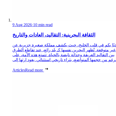
9 Aug 2026
·
10 min read
الثقافة البحرينية: التقاليد، العادات والتاريخ
ًا بكم في قلب الخليج، حيث يكشف مملكة صغيرة جزيرية عن
غير متوقعة. تُظهر البحرين نفسها كـ بلد رائع، عند تقاطع الطرق
بين التقاليد العريقة وحداثة نابضة بالحياة. تتمتع هذه الأمة، على
Articles
Read more