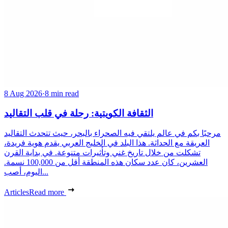
8 Aug 2026
·
8 min read
الثقافة الكويتية: رحلة في قلب التقاليد
مرحبًا بكم في عالم يلتقي فيه الصحراء بالبحر، حيث تتحدث التقاليد
العريقة مع الحداثة. هذا البلد في الخليج العربي يقدم هوية فريدة،
تشكلت من خلال تاريخ غني وتأثيرات متنوعة. في بداية القرن
العشرين، كان عدد سكان هذه المنطقة أقل من 100,000 نسمة.
اليوم، أصب...
Articles
Read more