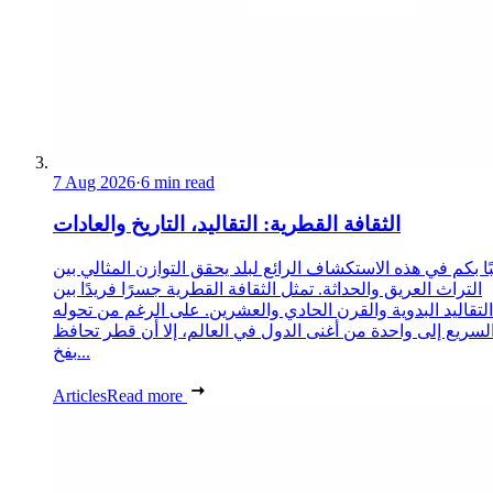
7 Aug 2026
·
6 min read
الثقافة القطرية: التقاليد، التاريخ والعادات
ا بكم في هذه الاستكشاف الرائع لبلد يحقق التوازن المثالي بين
التراث العريق والحداثة. تمثل الثقافة القطرية جسرًا فريدًا بين
التقاليد البدوية والقرن الحادي والعشرين. على الرغم من تحوله
لسريع إلى واحدة من أغنى الدول في العالم، إلا أن قطر تحافظ
بفخ...
Articles
Read more