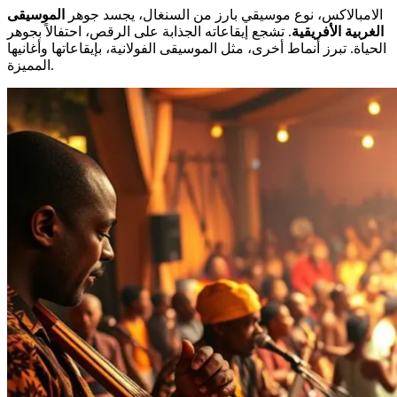
الامبالاكس، نوع موسيقي بارز من السنغال، يجسد جوهر
الموسيقى
الغربية الأفريقية
. تشجع إيقاعاته الجذابة على الرقص، احتفالاً بجوهر
الحياة. تبرز أنماط أخرى، مثل الموسيقى الفولانية، بإيقاعاتها وأغانيها
المميزة.