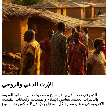
الإرث الديني والروحي
الدين في غرب أفريقيا هو نسيج معقد، يجمع بين التقاليد القديمة
والتأثيرات الحديثة. يتعايش الإسلام والمسيحية والديانات التقليدية
الأفريقية في تناغم، مما يشكل منظرًا روحيًا فريدًا. تعكس هذه التنوع