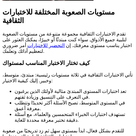
مستويات الصعوبة المختلفة للاختبارات
الثقافية
تقدم الاختبارات الثقافية مجموعة متنوعة من مستويات الصعوبة
لتلبية جميع الأذواق. سواء كنت مبتدئًا أو خبيرًا، يمكنك العثور على
اختبار يناسب مستوى معرفتك. إن
التحضير للاختبارات
أمر ضروري
لتعظيم أدائك وتعلمك.
كيف تختار الاختبار المناسب لمستواك
تأتي الاختبارات الثقافية في ثلاثة مستويات رئيسية: مبتدئ، متوسط،
وخبير. إليك كيفية الاختيار:
تعد اختبارات المستوى المبتدئ مثالية لأولئك الذين يرغبون
في التعرف على التنسيق وزيادة ثقتهم.
في المستوى المتوسط، تصبح الأسئلة أكثر تحديدًا وتتطلب
معرفة أعمق.
تستهدف اختبارات الخبراء المتحمسين والعلماء، مع أسئلة
دقيقة تختبر معرفة محددة للغاية.
للتقدم بشكل فعال، ابدأ بمستوى سهل ثم زد تدريجيًا من صعوبة