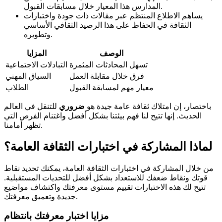
المدارس هذا المعيار خلال مسابقات القبول.
يساهم الاطلاع المنتظم عبر مقالات ذات جودة واختبارات
الثقافة في الحفاظ على هذا الرصيد الثقافي الأساسي
وتطويره.
الوصف
المزايا
تسهل المحادثات المثمرة
التبادلات الاجتماعية
فرق خلال مقابلة العمل
السياق المهني
معيار مهم لمسابقة القبول
الطلاب
باختصار، إن امتلاك ثقافة عامة جيدة هو
ضروري
للتنقل في العالم
الحديث. إنها تتيح لنا فهم بيئتنا بشكل أفضل واغتنام الفرص التي
تظهر أمامنا.
لماذا المشاركة في اختبارات الثقافة العامة؟
من خلال المشاركة في اختبارات الثقافة العامة، يمكنك تحديد نقاط
قوتك ونقاط ضعفك للاستعداد بشكل أفضل للتحديات المستقبلية.
تتيح لك هذه الاختبارات تقييم مستوى معرفتك واكتشاف مواضيع
جديدة وتعميق معرفتك.
مزايا اختبار معرفتك بانتظام