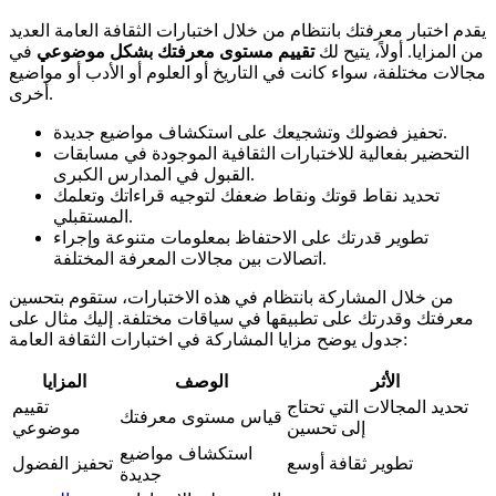
يقدم اختبار معرفتك بانتظام من خلال اختبارات الثقافة العامة العديد
من المزايا. أولاً، يتيح لك
تقييم مستوى معرفتك بشكل موضوعي
في
مجالات مختلفة، سواء كانت في التاريخ أو العلوم أو الأدب أو مواضيع
أخرى.
تحفيز فضولك وتشجيعك على استكشاف مواضيع جديدة.
التحضير بفعالية للاختبارات الثقافية الموجودة في مسابقات
القبول في المدارس الكبرى.
تحديد نقاط قوتك ونقاط ضعفك لتوجيه قراءاتك وتعلمك
المستقبلي.
تطوير قدرتك على الاحتفاظ بمعلومات متنوعة وإجراء
اتصالات بين مجالات المعرفة المختلفة.
من خلال المشاركة بانتظام في هذه الاختبارات، ستقوم بتحسين
معرفتك وقدرتك على تطبيقها في سياقات مختلفة. إليك مثال على
جدول يوضح مزايا المشاركة في اختبارات الثقافة العامة:
الأثر
الوصف
المزايا
تحديد المجالات التي تحتاج
تقييم
قياس مستوى معرفتك
إلى تحسين
موضوعي
استكشاف مواضيع
تطوير ثقافة أوسع
تحفيز الفضول
جديدة