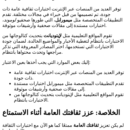
توفر العديد من المنصات عبر الإنترنت اختبارات ثقافية عامة ذات
جودة، تم تصميمها من قبل خبراء في مجالات مختلفة. تقدم
التطبيقات المتخصصة مثل
ميمورابل
، التي طورها صحفيو
لوموند
،
اختبارات مستندة إلى مقالات صحفية وأرشيفات موثوقة.
تقوم المواقع التعليمية مثل
لإيتوديانت
بتحديث كتالوجاتها من
الاختبارات بانتظام لتغطية الأخبار والمواضيع الخالدة. لضمان جودة
الاختبارات التي تستخدمها، اختر المصادر المعروفة التي تذكر
مراجعها وتحدث محتواها بانتظام.
إليك بعض الموارد التي يجب أخذها بعين الاعتبار:
توفر العديد من المنصات عبر الإنترنت اختبارات ثقافية عامة
ذات جودة.
تقدم التطبيقات المتخصصة مثل ميمورابل اختبارات مستندة
إلى مقالات صحفية وأرشيفات موثوقة.
تقوم المواقع التعليمية مثل لإيتوديانت بتحديث كتالوجاتها من
الاختبارات بانتظام.
الخلاصة: عزز ثقافتك العامة أثناء الاستمتاع
لم يكن تعزيز
ثقافتك العامة
ممتعًا كما هو الآن مع اختبارات الثقافة