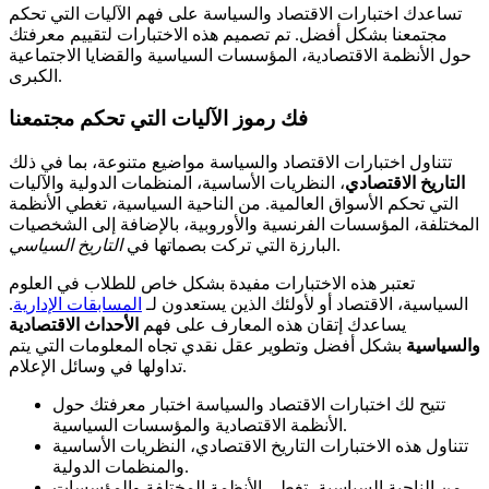
تساعدك اختبارات الاقتصاد والسياسة على فهم الآليات التي تحكم
مجتمعنا بشكل أفضل. تم تصميم هذه الاختبارات لتقييم معرفتك
حول الأنظمة الاقتصادية، المؤسسات السياسية والقضايا الاجتماعية
الكبرى.
فك رموز الآليات التي تحكم مجتمعنا
تتناول اختبارات الاقتصاد والسياسة مواضيع متنوعة، بما في ذلك
التاريخ الاقتصادي
، النظريات الأساسية، المنظمات الدولية والآليات
التي تحكم الأسواق العالمية. من الناحية السياسية، تغطي الأنظمة
المختلفة، المؤسسات الفرنسية والأوروبية، بالإضافة إلى الشخصيات
.
البارزة التي تركت بصماتها في
التاريخ السياسي
تعتبر هذه الاختبارات مفيدة بشكل خاص للطلاب في العلوم
السياسية، الاقتصاد أو لأولئك الذين يستعدون لـ
المسابقات الإدارية
.
يساعدك إتقان هذه المعارف على فهم
الأحداث الاقتصادية
والسياسية
بشكل أفضل وتطوير عقل نقدي تجاه المعلومات التي يتم
تداولها في وسائل الإعلام.
تتيح لك اختبارات الاقتصاد والسياسة اختبار معرفتك حول
الأنظمة الاقتصادية والمؤسسات السياسية.
تتناول هذه الاختبارات التاريخ الاقتصادي، النظريات الأساسية
والمنظمات الدولية.
من الناحية السياسية، تغطي الأنظمة المختلفة والمؤسسات