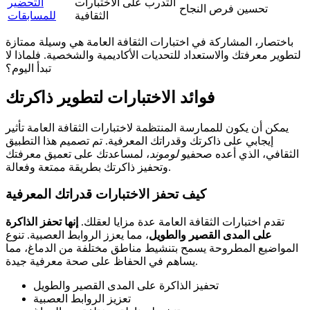
التدرب على الاختبارات
التحضير
تحسين فرص النجاح
الثقافية
للمسابقات
باختصار، المشاركة في اختبارات الثقافة العامة هي وسيلة ممتازة
لتطوير معرفتك والاستعداد للتحديات الأكاديمية والشخصية. فلماذا لا
تبدأ اليوم؟
فوائد الاختبارات لتطوير ذاكرتك
يمكن أن يكون للممارسة المنتظمة لاختبارات الثقافة العامة تأثير
إيجابي على ذاكرتك وقدراتك المعرفية. تم تصميم هذا التطبيق
الثقافي، الذي أعده صحفيو
لوموند
، لمساعدتك على تعميق معرفتك
وتحفيز ذاكرتك بطريقة ممتعة وفعالة.
كيف تحفز الاختبارات قدراتك المعرفية
تقدم اختبارات الثقافة العامة عدة مزايا لعقلك.
إنها تحفز الذاكرة
على المدى القصير والطويل
، مما يعزز الروابط العصبية. تنوع
المواضيع المطروحة يسمح بتنشيط مناطق مختلفة من الدماغ، مما
يساهم في الحفاظ على صحة معرفية جيدة.
تحفيز الذاكرة على المدى القصير والطويل
تعزيز الروابط العصبية