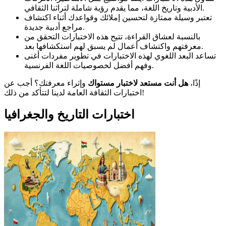
الأدبية وتاريخ اللغة، مما يقدم رؤية شاملة لتراثنا الثقافي.
تعتبر وسيلة ممتازة لتحسين إملائك وقواعدك أثناء اكتشاف
مراجع أدبية جديدة.
بالنسبة لعشاق القراءة، تتيح هذه الاختبارات التحقق من
معرفتهم واكتشاف أعمال لم يسبق لهم استكشافها بعد.
تساعد البعد اللغوي لهذه الاختبارات في تطوير مفردات أغنى
وفهم أفضل لخصوصيات اللغة الفرنسية.
إذًا،
هل أنت مستعد لاختبار مستواك
وإثراء معرفتك؟ أجب عن
اختبارات الثقافة العامة لدينا لتتأكد من ذلك!
اختبارات التاريخ والجغرافيا