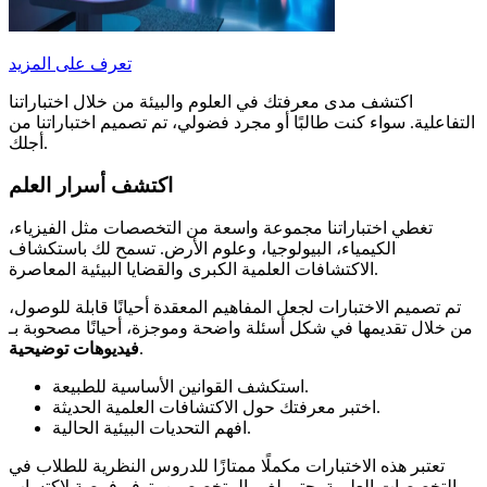
تعرف على المزيد
اكتشف مدى معرفتك في العلوم والبيئة من خلال اختباراتنا
التفاعلية. سواء كنت طالبًا أو مجرد فضولي، تم تصميم اختباراتنا من
أجلك.
اكتشف أسرار العلم
تغطي اختباراتنا مجموعة واسعة من التخصصات مثل الفيزياء،
الكيمياء، البيولوجيا، وعلوم الأرض. تسمح لك باستكشاف
الاكتشافات العلمية الكبرى والقضايا البيئية المعاصرة.
تم تصميم الاختبارات لجعل المفاهيم المعقدة أحيانًا قابلة للوصول،
من خلال تقديمها في شكل أسئلة واضحة وموجزة، أحيانًا مصحوبة بـ
.
فيديوهات توضيحية
استكشف القوانين الأساسية للطبيعة.
اختبر معرفتك حول الاكتشافات العلمية الحديثة.
افهم التحديات البيئية الحالية.
تعتبر هذه الاختبارات مكملًا ممتازًا للدروس النظرية للطلاب في
التخصصات العلمية. حتى لغير المتخصصين، توفر فرصة لاكتساب