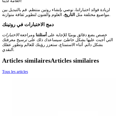
العامة لدينا!
لزيادة فوائد اختباراتنا، نوصي بإنشاء روتين منتظم. قم بالتبديل بين
، العلوم والفنون لتطوير ثقافة متوازنة.
مواضيع مختلفة مثل
التاريخ
دمج الاختبارات في روتينك
خصص بضع دقائق يوميًا للإجابة على
أسئلتنا
ومراجعة
الاختبارات
التي أجبت عليها بشكل خاطئ. سيساعدك ذلك على ترسيخ معرفتك
بشكل دائم. أثناء الاستمتاع، ستعزز رؤيتك للعالم وتطور عقلك
النقدي.
Articles similaires
Articles similaires
Tous les articles