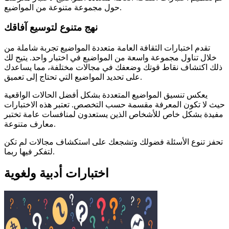
حول مجموعة متنوعة من المواضيع.
نهج متنوع لتوسيع آفاقك
تقدم اختبارات الثقافة العامة متعددة المواضيع تجربة شاملة من
خلال تناول مجموعة واسعة من المواضيع في اختبار واحد. يتيح لك
ذلك اكتشاف نقاط قوتك وضعفك في مجالات مختلفة، مما يساعدك
على تحديد المواضيع التي تحتاج إلى تعميق.
يعكس تنسيق المواضيع المتعددة بشكل أفضل الحالات الواقعية
حيث لا تكون المعرفة مقسمة حسب التخصص. تعتبر هذه الاختبارات
مفيدة بشكل خاص للأشخاص الذين يستعدون لمنافسات عامة تختبر
معارف متنوعة.
تحفز تنوع الأسئلة فضولك وتشجعك على استكشاف مجالات لم تكن
لتفكر فيها ربما.
اختبارات أدبية ولغوية