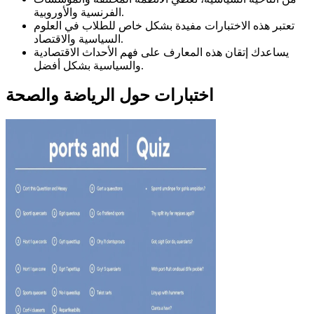
الفرنسية والأوروبية.
تعتبر هذه الاختبارات مفيدة بشكل خاص للطلاب في العلوم
السياسية والاقتصاد.
يساعدك إتقان هذه المعارف على فهم الأحداث الاقتصادية
والسياسية بشكل أفضل.
اختبارات حول الرياضة والصحة