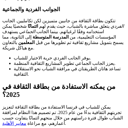
الجوانب الفردية والجماعية
تتكون بطاقة الثقافة من جانبين متميزين لكن تكامليين. الجانب
الفردي
يتعلق مباشرة بالشباب، حيث يقدم لهم
ائتمانًا
شخصيًا يمكن
استخدامه وفقًا لرغباتهم. بينما الجانب
الجماعي
يستهدف
المؤسسات التعليمية، من
المدرسة المتوسطة
إلى الثانوية، مما
يسمح بتمويل مشاريع ثقافية تم تطويرها من قبل
المعلمين
بالتعاون
مع هياكل شريكة.
يوفر الجانب الفردي حرية الاختيار للشباب.
يعزز الجانب الجماعي تطوير المشاريع الثقافية المنظمة.
تساعد هاتان الطريقتان في مرافقة الشباب نحو الاستقلالية
الثقافية.
من يمكنه الاستفادة من بطاقة الثقافة في
2025؟
يمكن للشباب في فرنسا الاستفادة من بطاقة الثقافة لتعزيز
تجربتهم الثقافية بدءًا من عام 2025. تم تصميم هذا النظام لمرافقة
الشباب طوال فترة دراستهم من خلال منحهم ائتمانًا يتفاوت حسب
.
أعمارهم، مع مراعاة
معايير الأهلية