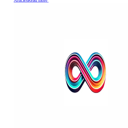
Articles
Read more