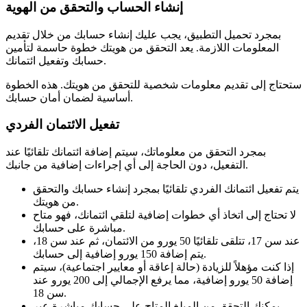
إنشاء الحساب والتحقق من الهوية
بمجرد تحميل التطبيق، يجب عليك إنشاء حسابك من خلال تقديم
المعلومات اللازمة. يعد التحقق من هويتك خطوة حاسمة لتأمين
حسابك وتفعيل ائتمانك.
ستحتاج إلى تقديم معلومات شخصية للتحقق من هويتك. هذه الخطوة
أساسية لضمان أمان حسابك.
تفعيل الائتمان الفردي
بمجرد التحقق من معلوماتك، سيتم إضافة ائتمانك تلقائيًا عند
التفعيل، دون الحاجة إلى أي إجراءات إضافية من جانبك.
يتم تفعيل ائتمانك الفردي تلقائيًا بمجرد إنشاء حسابك والتحقق
من هويتك.
لا تحتاج إلى اتخاذ أي خطوات إضافية لتلقي ائتمانك، فهو متاح
مباشرة على حسابك.
عند سن 17، تتلقى تلقائيًا 50 يورو من الائتمان، ثم عند سن 18،
يتم إضافة 150 يورو إضافية إلى حسابك.
إذا كنت مؤهلاً للزيادة (حالة إعاقة أو معايير اجتماعية)، سيتم
إضافة 50 يورو إضافية، مما يرفع الإجمالي إلى 200 يورو عند
سن 18.
يمكنك التحقق من المبلغ المتاح على حسابك مباشرة عبر