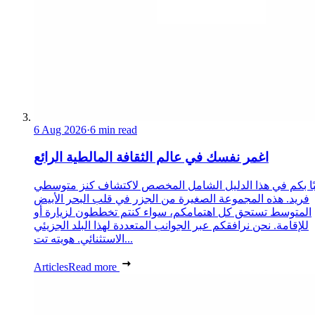
6 Aug 2026
·
6 min read
اغمر نفسك في عالم الثقافة المالطية الرائع
ًا بكم في هذا الدليل الشامل المخصص لاكتشاف كنز متوسطي
فريد. هذه المجموعة الصغيرة من الجزر في قلب البحر الأبيض
المتوسط تستحق كل اهتمامكم، سواء كنتم تخططون لزيارة أو
للإقامة. نحن نرافقكم عبر الجوانب المتعددة لهذا البلد الجزيئي
الاستثنائي. هويته تت...
Articles
Read more