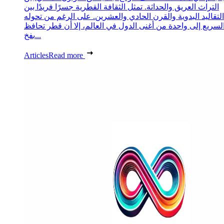
التراث العريق والحداثة. تمثل الثقافة القطرية جسرًا فريدًا بين
التقاليد البدوية والقرن الحادي والعشرين. على الرغم من تحوله
لسريع إلى واحدة من أغنى الدول في العالم، إلا أن قطر تحافظ
بفخ...
Articles
Read more