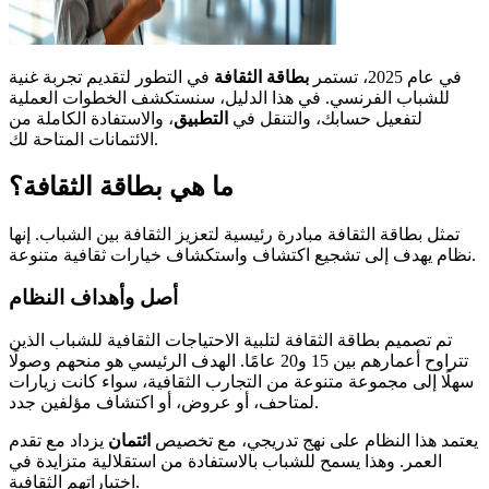
في عام 2025، تستمر
بطاقة الثقافة
في التطور لتقديم تجربة غنية
للشباب الفرنسي. في هذا الدليل، سنستكشف الخطوات العملية
لتفعيل حسابك، والتنقل في
التطبيق
، والاستفادة الكاملة من
الائتمانات المتاحة لك.
ما هي بطاقة الثقافة؟
تمثل بطاقة الثقافة مبادرة رئيسية لتعزيز الثقافة بين الشباب. إنها
نظام يهدف إلى تشجيع اكتشاف واستكشاف خيارات ثقافية متنوعة.
أصل وأهداف النظام
تم تصميم بطاقة الثقافة لتلبية الاحتياجات الثقافية للشباب الذين
تتراوح أعمارهم بين 15 و20 عامًا. الهدف الرئيسي هو منحهم وصولًا
سهلًا إلى مجموعة متنوعة من التجارب الثقافية، سواء كانت زيارات
لمتاحف، أو عروض، أو اكتشاف مؤلفين جدد.
يعتمد هذا النظام على نهج تدريجي، مع تخصيص
ائتمان
يزداد مع تقدم
العمر. وهذا يسمح للشباب بالاستفادة من استقلالية متزايدة في
اختياراتهم الثقافية.