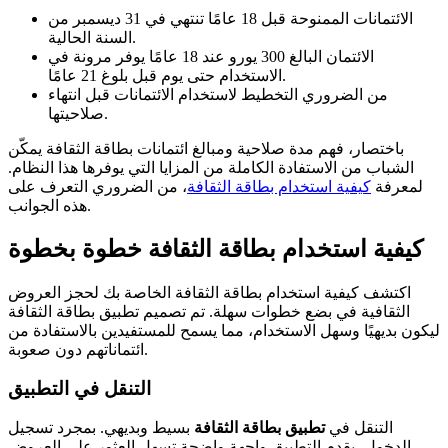
الائتمانات الممنوحة قبل 18 عامًا تنتهي في 31 ديسمبر من
السنة الحالية.
الائتمان البالغ 300 يورو عند 18 عامًا يوفر مرونة في
الاستخدام حتى يوم قبل بلوغ 21 عامًا.
من الضروري التخطيط لاستخدام الائتمانات قبل انتهاء
صلاحيتها.
باختصار، فهم مدة صلاحية ومبالغ ائتمانات بطاقة الثقافة يمكّن
الشباب من الاستفادة الكاملة من المزايا التي يوفرها هذا النظام.
لمعرفة
كيفية استخدام بطاقة الثقافة
، من الضروري التعرف على
هذه الجوانب.
كيفية استخدام بطاقة الثقافة خطوة بخطوة
اكتشف كيفية استخدام بطاقة الثقافة الخاصة بك لحجز العروض
الثقافية في بضع خطوات سهلة. تم تصميم تطبيق بطاقة الثقافة
ليكون بديهيًا وسهل الاستخدام، مما يسمح للمستفيدين بالاستفادة من
ائتماناتهم دون صعوبة.
التنقل في التطبيق
التنقل في
تطبيق بطاقة الثقافة
بسيط وبديهي. بمجرد تسجيل
الدخول، يقدم التطبيق واجهة واضحة تسهل العثور على العروض