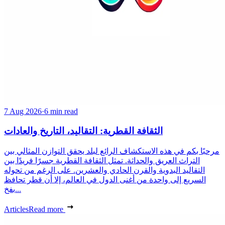
7 Aug 2026
·
6 min read
الثقافة القطرية: التقاليد، التاريخ والعادات
مرحبًا بكم في هذه الاستكشاف الرائع لبلد يحقق التوازن المثالي بين
التراث العريق والحداثة. تمثل الثقافة القطرية جسرًا فريدًا بين
التقاليد البدوية والقرن الحادي والعشرين. على الرغم من تحوله
السريع إلى واحدة من أغنى الدول في العالم، إلا أن قطر تحافظ
بفخ...
Articles
Read more