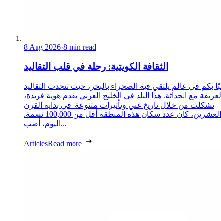
8 Aug 2026
·
8 min read
الثقافة الكويتية: رحلة في قلب التقاليد
ًا بكم في عالم يلتقي فيه الصحراء بالبحر، حيث تتحدث التقاليد
لعريقة مع الحداثة. هذا البلد في الخليج العربي يقدم هوية فريدة،
تشكلت من خلال تاريخ غني وتأثيرات متنوعة. في بداية القرن
العشرين، كان عدد سكان هذه المنطقة أقل من 100,000 نسمة.
اليوم، أصب...
Articles
Read more