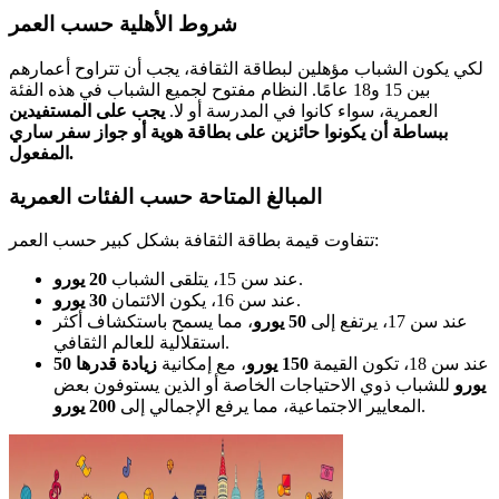
شروط الأهلية حسب العمر
لكي يكون الشباب مؤهلين لبطاقة الثقافة، يجب أن تتراوح أعمارهم
بين 15 و18 عامًا. النظام مفتوح لجميع الشباب في هذه الفئة
العمرية، سواء كانوا في المدرسة أو لا.
يجب على المستفيدين
ببساطة أن يكونوا حائزين على بطاقة هوية أو جواز سفر ساري
المفعول.
المبالغ المتاحة حسب الفئات العمرية
تتفاوت قيمة بطاقة الثقافة بشكل كبير حسب العمر:
.
عند سن 15، يتلقى الشباب
20 يورو
.
عند سن 16، يكون الائتمان
30 يورو
عند سن 17، يرتفع إلى
50 يورو
، مما يسمح باستكشاف أكثر
استقلالية للعالم الثقافي.
عند سن 18، تكون القيمة
150 يورو
، مع إمكانية
زيادة قدرها 50
يورو
للشباب ذوي الاحتياجات الخاصة أو الذين يستوفون بعض
.
المعايير الاجتماعية، مما يرفع الإجمالي إلى
200 يورو