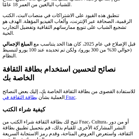
للشباب البالغين من العمر 18 عامًا.
تنطبق هذه القيود على الاشتراكات في منصات
البث
، الكتب
الرقمية، الصحافة عبر الإنترنت، وألعاب الفيديو المؤهلة. الهدف هو
تشجيع الشباب على تنويع ممارساتهم الثقافية وتفضيل التجارب
الحية.
قبل الإصلاح في عام 2025، كان هذا الحد يتناسب مع
المبلغ الإجمالي
(حوالي 30% من 300 يورو)، ولكن تم تحديده عند 100 يورو لتبسيط
النظام.
نصائح لتحسين استخدام بطاقة الثقافة
الخاصة بك
للاستفادة القصوى من بطاقة الثقافة الخاصة بك، إليك بعض النصائح
.
بطاقة الثقافة في Fnac
العملية بشأن
كيفية شراء الكتب
تتيح لك بطاقة الثقافة شراء الكتب من Fnac، Cultura، أو من دور
النشر المشاركة الأخرى. للقيام بذلك، قم بتحميل تطبيق بطاقة
الثقافة، واستعرض العروض المتاحة، وقدم رمز الاستجابة السريعة