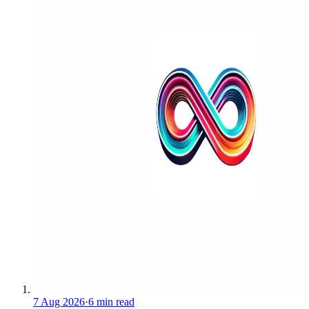
7 Aug 2026
·
6 min read