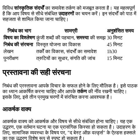
विविध
सांस्कृतिक संदर्भों
का समावेश तर्कण को मजबूत करता है। यह महत्वपूर्ण
है कि आप विषय से सीधे संबंधित
उदाहरणों
का चयन करें। इन संदर्भों को पाठ में
सहजता से शामिल किया जाना चाहिए।
निबंध का भाग
सामग्री
अनुशंसित समय
विषय का विश्लेषण
कुंजी शब्दों की पहचान,
समस्या
की समझ
30 मिनट
निबंध की संरचना
विस्तृत योजना का विकास
45 मिनट
लेखन
तर्कों का विकास, संदर्भों का समावेश
1h30
पुनरीक्षण
त्रुटियों का सुधार, संगति की जांच
15 मिनट
प्रस्तावना की सही संरचना
निबंध की प्रस्तावना आपके विचार के सफल होने के लिए मौलिक है। इसे पाठक
का ध्यान आकर्षित करना चाहिए और आपके
तर्कण
की नींव रखनी चाहिए।
इसके लिए, इसे तीन प्रमुख चरणों में संरचित करना आवश्यक है।
आकर्षक वाक्य
आकर्षक वाक्य को आकर्षक और विषय से सीधे संबंधित होना चाहिए। यह एक
उद्धरण, एक वर्तमान घटना या एक प्रासंगिक किस्सा हो सकता है। उदाहरण के
लिए, सामाजिक व्यवस्था के विषय पर, "द बेस्ट ऑफ़ वर्ल्ड्स" के ऐल्डस हक्सले
का एक उद्धरण विशेष रूप से स्पष्ट हो सकता है।