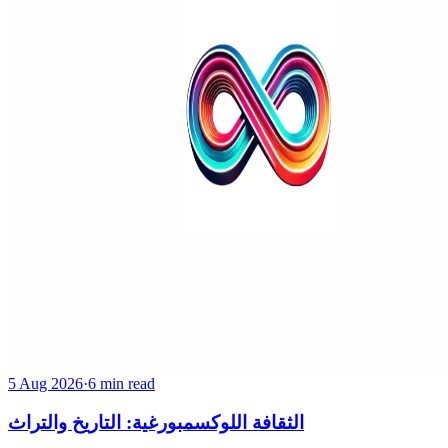
5 Aug 2026
·
6 min read
الثقافة اللوكسمبورغية: التاريخ والتراث