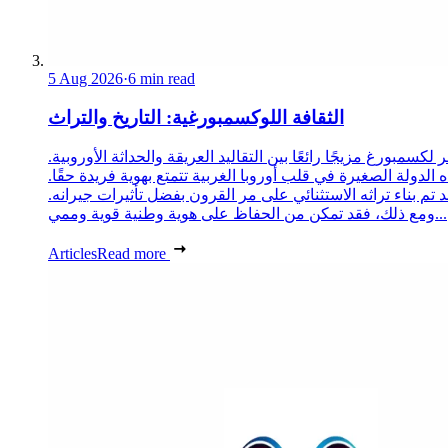
5 Aug 2026
·
6 min read
الثقافة اللوكسمبورغية: التاريخ والتراث
ر لكسمبورغ مزيجًا رائعًا بين التقاليد العريقة والحداثة الأوروبية
ه الدولة الصغيرة في قلب أوروبا الغربية تتمتع بهوية فريدة حقًا
قد تم بناء تراثه الاستثنائي على مر القرون بفضل تأثيرات جيرانه
ومع ذلك، فقد تمكن من الحفاظ على هوية وطنية قوية وممي...
Articles
Read more