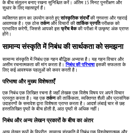
के बीच संतुलन बनाए रखना सुनिश्चित करें। अंतिम 15 मिनट पुनरीक्षण और
सुधार के लिए महत्वपूर्ण हैं।
व्यक्तिगत ज्ञान का उपयोग करते हुए
सांस्कृतिक संदर्भों
की गुणवत्ता और गहराई
आवश्यक है। एक ठोस
तर्कण
और विचारों की
तार्किक प्रगति
परीक्षक को
प्रभावित करेगी, जिससे आपको इस
फ्रेंच बैक
की परीक्षा में उत्कृष्ट अंक प्राप्त
होंगे।
सामान्य संस्कृति में निबंध की सार्थकता को समझना
सामान्य संस्कृति में निबंध एक गहन बौद्धिक अभ्यास है। यह गहन विचार और
असीम रचनात्मकता की मांग करता है।
निबंध की परिभाषा
इसकी सफलता के
लिए कई आवश्यक पहलुओं को कवर करती है।
परिभाषा और मुख्य विशेषताएँ
एक निबंध एक लिखित रचना है जहाँ लेखक एक विशेष विषय पर अपने विचार
प्रस्तुत करता है। यह एक
तर्कण
की तार्किकता, व्यक्तिगत शैली और प्रासंगिक
उदाहरणों के समावेश द्वारा विशेषता प्राप्त करता है। आदर्श लंबाई चार से छह
हस्तलिखित पृष्ठों के बीच होती है, आठ पृष्ठों से अधिक नहीं।
निबंध और अन्य लेखन प्रकारों के बीच का अंतर
अन्य लेखन रूपों के विपरीत, सामान्य संस्कृति में निबंध एक विश्लेषणात्मक और