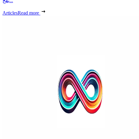
بفخ...
Articles
Read more