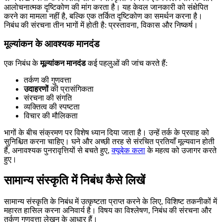
आलोचनात्मक दृष्टिकोण की मांग करता है। यह केवल जानकारी को संक्षेपित
करने का मामला नहीं है, बल्कि एक तर्कित दृष्टिकोण का समर्थन करना है।
निबंध की संरचना तीन भागों में होती है: प्रस्तावना, विकास और निष्कर्ष।
मूल्यांकन के आवश्यक मानदंड
एक निबंध के
मूल्यांकन मानदंड
कई पहलुओं की जांच करते हैं:
तर्कण की गुणवत्ता
उदाहरणों
की प्रासंगिकता
संरचना की संगति
व्यक्तित्व की स्पष्टता
विचार की मौलिकता
भागों के बीच संक्रमण पर विशेष ध्यान दिया जाता है। उन्हें तर्क के प्रवाह को
सुनिश्चित करना चाहिए। घने और अच्छी तरह से संरचित प्रतियाँ मूल्यवान होती
हैं, अनावश्यक पुनरावृत्तियों से बचते हुए,
क्यूबेक कला
के महत्व को उजागर करते
हुए।
सामान्य संस्कृति में निबंध कैसे लिखें
सामान्य संस्कृति के निबंध में उत्कृष्टता प्राप्त करने के लिए, विशिष्ट तकनीकों में
महारत हासिल करना अनिवार्य है। विषय का विश्लेषण, निबंध की संरचना और
तर्कण गुणवत्ता लेखन के आधार हैं।