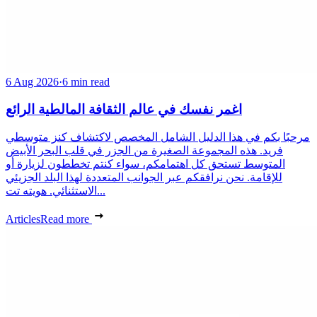
6 Aug 2026
·
6 min read
اغمر نفسك في عالم الثقافة المالطية الرائع
مرحبًا بكم في هذا الدليل الشامل المخصص لاكتشاف كنز متوسطي
فريد. هذه المجموعة الصغيرة من الجزر في قلب البحر الأبيض
المتوسط تستحق كل اهتمامكم، سواء كنتم تخططون لزيارة أو
للإقامة. نحن نرافقكم عبر الجوانب المتعددة لهذا البلد الجزيئي
الاستثنائي. هويته تت...
Articles
Read more