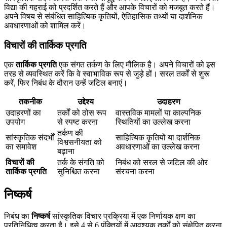
विद्या की गहराई को प्रदर्शित करते हैं और आपके विचारों को मजबूत करते हैं।
अपने विषय से संबंधित साहित्यिक कृतियों, ऐतिहासिक तथ्यों या दार्शनिक
अवधारणाओं को शामिल करें।
विचारों की तार्किक प्रगति
एक
तार्किक प्रगति
एक संगत तर्कण के लिए मौलिक है। अपने विचारों को इस
तरह से व्यवस्थित करें कि वे स्वाभाविक रूप से जुड़े हों। सरल तर्कों से शुरू
करें, फिर निबंध के दौरान उन्हें जटिल बनाएं।
तकनीक
उद्देश्य
उदाहरण
उदाहरणों का
तर्कों को ठोस रूप
वास्तविक मामलों या काल्पनिक
उपयोग
से स्पष्ट करना
स्थितियों का उल्लेख करना
तर्कण की
सांस्कृतिक संदर्भों
साहित्यिक कृतियों या दार्शनिक
विश्वसनीयता को
का समावेश
अवधारणाओं का उल्लेख करना
बढ़ाना
विचारों की
तर्क के संगति को
निबंध को सरल से जटिल की ओर
तार्किक प्रगति
सुनिश्चित करना
संरचना करना
निष्कर्ष
निबंध का
निष्कर्ष
सांस्कृतिक विचार प्रक्रिया में एक निर्णायक क्षण का
प्रतिनिधित्व करता है। इसे 4 से 6 पंक्तियों में आवश्यक तर्कों को संक्षेपित करना