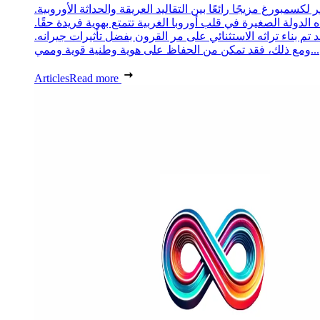
 لكسمبورغ مزيجًا رائعًا بين التقاليد العريقة والحداثة الأوروبية.
 الدولة الصغيرة في قلب أوروبا الغربية تتمتع بهوية فريدة حقًا.
د تم بناء تراثه الاستثنائي على مر القرون بفضل تأثيرات جيرانه.
ومع ذلك، فقد تمكن من الحفاظ على هوية وطنية قوية وممي...
Articles
Read more