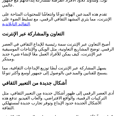
توك، وساوند كلاود الأفراد الفرصة لمشاركة إبداعاتهم مع جمهور
عالمي.
تقدم هذه المبدعين الهواة تنوعًا وانتعاشًا للمحتويات المتاحة على
الإنترنت، مما يثري المشهد الثقافي الرقمي، مع تسليط الضوء على
.
التقاليد التايلاندية
التعاون والمشاركة عبر الإنترنت
أصبح التعاون عبر الإنترنت سمة رئيسية للإبداع الثقافي في العصر
الرقمي. توضح المشاريع التعاونية، مثل الويكي والإنتاجات الموسيقية
عبر الإنترنت، كيف يمكن للأفراد العمل معًا لإنشاء شيء جديد
ومبتكر.
يسهل المشاركة عبر الإنترنت أيضًا توزيع الإبداعات الثقافية، مما
يسمح للفنانين والمبدعين بالوصول إلى جمهور أوسع وأكثر تنوعًا.
أشكال جديدة من التعبير الثقافي
أدى العصر الرقمي إلى ظهور أشكال جديدة من التعبير الثقافي، مثل
التركيبات الرقمية، والواقع الافتراضي، وألعاب الفيديو. تدفع هذه
الأشكال الجديدة حدود الإبداع وتوفر تجارب جديدة لمستهلكي
الثقافة.