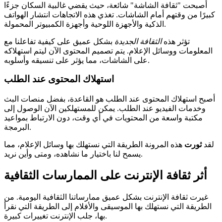
أصبحت "ثقافة الشاشة" شائعة، حيث يقضي غالبية السكان جزءًا
كبيرًا من وقتهم أمام الشاشات. تغذي هذه الاتجاهات انتشار الهواتف
الذكية والأجهزة اللوحية وأجهزة الكمبيوتر المحمولة.
تؤثر هذه
الثقافة الجديدة
بشكل عميق على كيفية تفاعلنا مع
المعلومات ووسائل الإعلام. يتم تصميم المحتوى الآن ليتم استهلاكه
على الشاشات، مما يؤثر على تنسيقه وأسلوبه.
استهلاك المحتوى عند الطلب
أصبح استهلاك المحتوى عند الطلب هو القاعدة، بفضل منصات البث
وخدمات الفيديو عند الطلب. يمكن للمستهلكين الآن الوصول إلى
مكتبة واسعة من المحتويات في أي وقت، دون الارتباط بمواعيد
البرمجة.
لقد
ثورت
هذه المرونة الطريقة التي نستهلك بها وسائل الإعلام، مما
يسمح لنا باختيار ما نشاهده، ومتى وأين نريد.
أثر ثقافة الإنترنت على الممارسات الثقافية
غيرت ثقافة الإنترنت بشكل عميق ممارساتنا الثقافية اليومية. من
الطريقة التي نستهلك بها الموسيقى والأفلام إلى الطريقة التي نقرأ
بها، جلب الإنترنت تغييرات كبيرة.