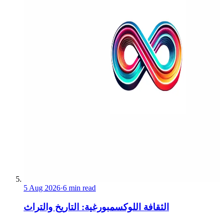
5 Aug 2026
·
6 min read
الثقافة اللوكسمبورغية: التاريخ والتراث