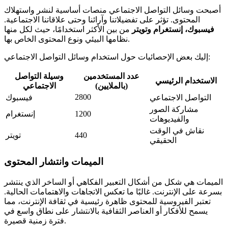
أصبحت وسائل التواصل الاجتماعي منصات أساسية لنشر واستهلاك
المحتوى. تؤثر على تفضيلاتنا وآرائنا وحتى علاقاتنا الاجتماعية.
فيسبوك، إنستغرام وتويتر
من بين الأكثر استخدامًا، حيث لكل منها
نظامها البيئي ونوع المحتوى الخاص بها.
إليك بعض الإحصائيات حول استخدام وسائل التواصل الاجتماعي:
عدد المستخدمين
وسيلة التواصل
الاستخدام الرئيسي
(بالملايين)
الاجتماعي
2800
التواصل الاجتماعي
فيسبوك
مشاركة الصور
1200
إنستغرام
والفيديوهات
نقاش في الوقت
440
تويتر
الحقيقي
الميمات وانتشار المحتوى
الميمات هي شكل من أشكال التعبير الفكاهي أو الساخر الذي ينتشر
بسرعة على الإنترنت. غالبًا ما تعكس الاتجاهات والاهتمامات الحالية.
تعتبر الفيروسية للمحتوى ظاهرة رئيسية في ثقافة الإنترنت، مما
يسمح للأفكار أو العناصر الثقافية بالانتشار على نطاق واسع في
فترة زمنية قصيرة.