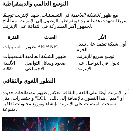
التوسع العالمي والديمقراطية
مع ظهور
الشبكة العالمية
في التسعينيات، شهد الإنترنت توسعًا
سريعًا. شهدت هذه الفترة ديمقراطية الوصول إلى الإنترنت، مما أتاح
لجمهور أكبر المشاركة في الثقافة على الإنترنت.
الأثر
الحدث
الفترة
أول شبكة تعتمد على تبديل
تطوير ARPANET
الستينيات
الحزم
توسع سريع للإنترنت
ظهور الشبكة العالمية
التسعينيات
تحول في التواصل على
صعود وسائل التواصل
الألفية
2000
الإنترنت
الاجتماعي
التطور اللغوي والثقافي
أثر الإنترنت أيضًا على اللغة والثقافة. تعكس ظهور مصطلحات جديدة
واختصارات، مثل "LOL" أو "ميم"، هذا التطور. بالإضافة إلى ذلك،
سمحت المنصات على الإنترنت بإنشاء وتوزيع محتويات ثقافية
متنوعة.