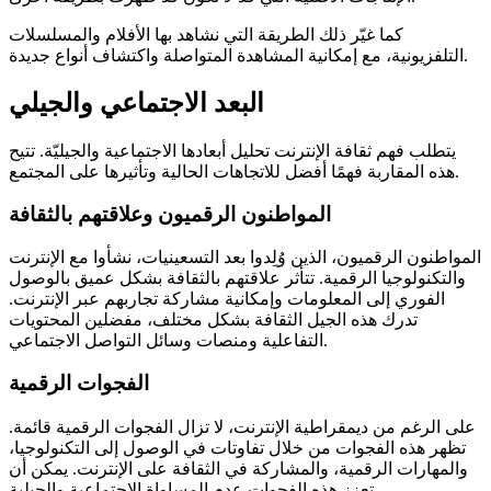
كما غيّر ذلك الطريقة التي نشاهد بها الأفلام والمسلسلات
التلفزيونية، مع إمكانية المشاهدة المتواصلة واكتشاف أنواع جديدة.
البعد الاجتماعي والجيلي
يتطلب فهم ثقافة الإنترنت تحليل أبعادها الاجتماعية والجيليّة. تتيح
هذه المقاربة فهمًا أفضل للاتجاهات الحالية وتأثيرها على المجتمع.
المواطنون الرقميون وعلاقتهم بالثقافة
المواطنون الرقميون، الذين وُلِدوا بعد التسعينيات، نشأوا مع الإنترنت
والتكنولوجيا الرقمية. تتأثر علاقتهم بالثقافة بشكل عميق بالوصول
الفوري إلى المعلومات وإمكانية مشاركة تجاربهم عبر الإنترنت.
تدرك هذه الجيل الثقافة بشكل مختلف، مفضلين المحتويات
التفاعلية ومنصات وسائل التواصل الاجتماعي.
الفجوات الرقمية
على الرغم من ديمقراطية الإنترنت، لا تزال الفجوات الرقمية قائمة.
تظهر هذه الفجوات من خلال تفاوتات في الوصول إلى التكنولوجيا،
والمهارات الرقمية، والمشاركة في الثقافة على الإنترنت. يمكن أن
تعزز هذه الفجوات عدم المساواة الاجتماعية والجيلية.