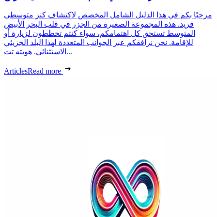
مرحبًا بكم في هذا الدليل الشامل المخصص لاكتشاف كنز متوسطي
فريد. هذه المجموعة الصغيرة من الجزر في قلب البحر الأبيض
المتوسط تستحق كل اهتمامكم، سواء كنتم تخططون لزيارة أو
للإقامة. نحن نرافقكم عبر الجوانب المتعددة لهذا البلد الجزيئي
الاستثنائي. هويته تت...
Articles
Read more