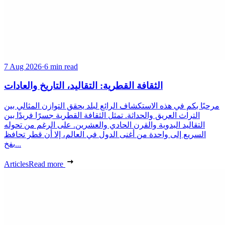
7 Aug 2026
·
6 min read
الثقافة القطرية: التقاليد، التاريخ والعادات
مرحبًا بكم في هذه الاستكشاف الرائع لبلد يحقق التوازن المثالي بين
التراث العريق والحداثة. تمثل الثقافة القطرية جسرًا فريدًا بين
التقاليد البدوية والقرن الحادي والعشرين. على الرغم من تحوله
السريع إلى واحدة من أغنى الدول في العالم، إلا أن قطر تحافظ
بفخ...
Articles
Read more