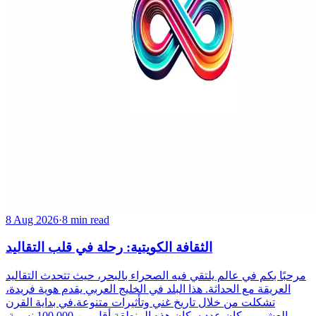
8 Aug 2026
·
8 min read
الثقافة الكويتية: رحلة في قلب التقاليد
مرحبًا بكم في عالم يلتقي فيه الصحراء بالبحر، حيث تتحدث التقاليد
العريقة مع الحداثة. هذا البلد في الخليج العربي يقدم هوية فريدة،
تشكلت من خلال تاريخ غني وتأثيرات متنوعة.في بداية القرن
العشرين، كان عدد سكان هذه المنطقة أقل من 100,000 نسمة.