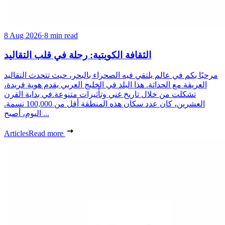
8 Aug 2026
·
8 min read
الثقافة الكويتية: رحلة في قلب التقاليد
مرحبًا بكم في عالم يلتقي فيه الصحراء بالبحر، حيث تتحدث التقاليد
العريقة مع الحداثة. هذا البلد في الخليج العربي يقدم هوية فريدة،
تشكلت من خلال تاريخ غني وتأثيرات متنوعة.في بداية القرن
العشرين، كان عدد سكان هذه المنطقة أقل من 100,000 نسمة.
اليوم، أصبح ...
Articles
Read more