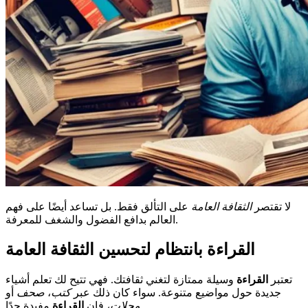
لا تقتصر
الثقافة العامة
على التألق فقط. بل تساعد أيضًا على فهم
العالم بدافع الفضول والشغف للمعرفة.
القراءة بانتظام لتحسين الثقافة العامة
تعتبر
القراءة
وسيلة ممتازة لتغني ثقافتك. فهي تتيح لك تعلم أشياء
جديدة حول مواضيع متنوعة. سواء كان ذلك عبر
كتب
،
صحف
أو
مفيدة جدًا.
مجلات
، فإن
القراءة