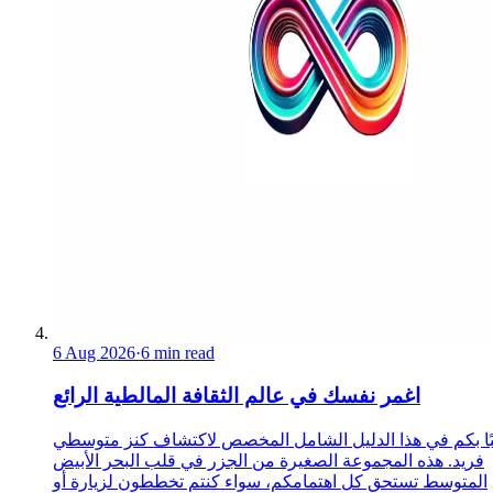
6 Aug 2026
·
6 min read
اغمر نفسك في عالم الثقافة المالطية الرائع
ًا بكم في هذا الدليل الشامل المخصص لاكتشاف كنز متوسطي
فريد. هذه المجموعة الصغيرة من الجزر في قلب البحر الأبيض
المتوسط تستحق كل اهتمامكم، سواء كنتم تخططون لزيارة أو