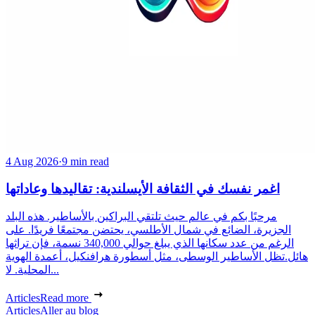
4 Aug 2026
·
9 min read
اغمر نفسك في الثقافة الأيسلندية: تقاليدها وعاداتها
مرحبًا بكم في عالم حيث تلتقي البراكين بالأساطير. هذه البلد
الجزيرة، الضائع في شمال الأطلسي، يحتضن مجتمعًا فريدًا. على
الرغم من عدد سكانها الذي يبلغ حوالي 340,000 نسمة، فإن تراثها
هائل.تظل الأساطير الوسطى، مثل أسطورة هرافنكيل، أعمدة الهوية
المحلية. لا...
Articles
Read more
Articles
Aller au blog