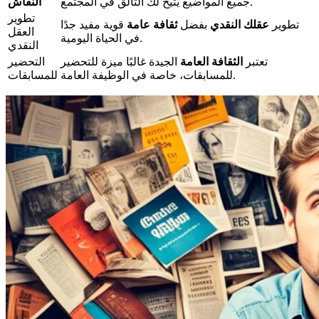
جميع المواضيع يتيح لك التألق في المجتمع.
النقاش
تطوير
تطوير
عقلك النقدي
بفضل
ثقافة عامة
قوية مفيد جدًا
العقل
في الحياة اليومية.
النقدي
تعتبر
الثقافة العامة
الجيدة غالبًا ميزة للتحضير
التحضير
للمسابقات، خاصة في الوظيفة العامة.
للمسابقات