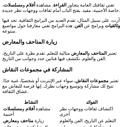
تغني ثقافتك العامة يتجاوز
القراءة
. مشاهدة
أفلام
و
مسلسلات
،
خاصة الأجنبية، مفيد. يفتح الباب أمام ثقافات ووجهات نظر جديدة.
آرت، على سبيل المثال، تقدم العديد من البرامج الثقافية. تجد فيها
وثائقيات
وبرامج عن
الفن
. هذه البرامج تغني معارفنا حول مواضيع
متنوعة.
زيارة المتاحف والمعارض
تعتبر
المتاحف
و
المعارض
مثالية للتعلم. تقدم نظرة على التاريخ،
الفن والعلوم. نكتشف فيها فنانين جدد وجوانب من التاريخ.
المشاركة في مجموعات النقاش
تعتبر
مجموعات النقاش
، سواء عبر الإنترنت أو شخصيًا، غنية جدًا.
تتيح لك مشاركة وتوسيع وجهات نظرك. إنها فرصة للنقاش مع
عشاق الثقافة.
الفوائد
النشاط
اكتشاف ثقافات ووجهات نظر
مشاهدة
أفلام
و
مسلسلات
أخرى
أجنبية
التعلم عن التاريخ، الفن والعلوم
زيارة
متاحف
و
معارض