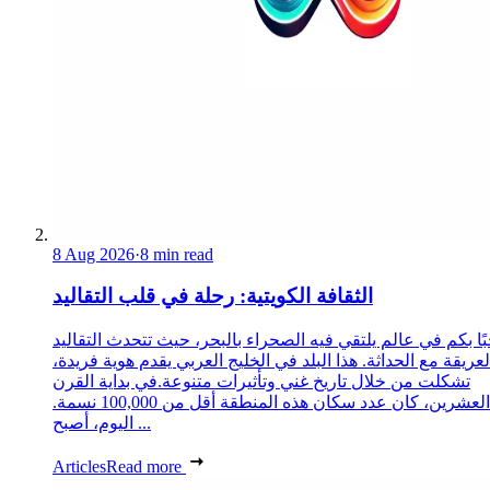
8 Aug 2026
·
8 min read
الثقافة الكويتية: رحلة في قلب التقاليد
ًا بكم في عالم يلتقي فيه الصحراء بالبحر، حيث تتحدث التقاليد
لعريقة مع الحداثة. هذا البلد في الخليج العربي يقدم هوية فريدة،
تشكلت من خلال تاريخ غني وتأثيرات متنوعة.في بداية القرن
العشرين، كان عدد سكان هذه المنطقة أقل من 100,000 نسمة.
اليوم، أصبح ...
Articles
Read more