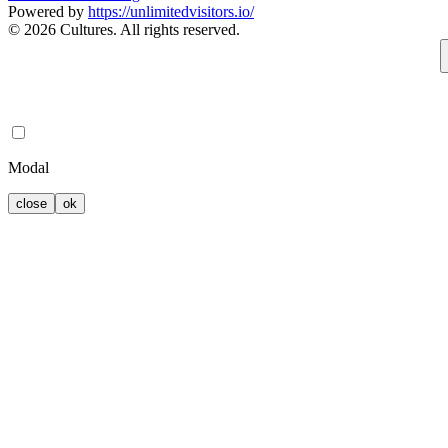
Powered by
https://unlimitedvisitors.io/
© 2026 Cultures. All rights reserved.
Modal
close
ok