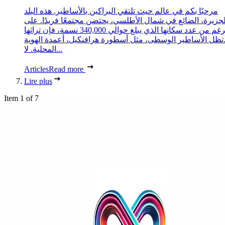
مرحبًا بكم في عالم حيث تلتقي البراكين بالأساطير. هذه البلد
لجزيرة، الضائع في شمال الأطلسي، يحتضن مجتمعًا فريدًا. على
الرغم من عدد سكانها الذي يبلغ حوالي 340,000 نسمة، فإن تراثها
تظل الأساطير الوسطى، مثل أسطورة هرافنكيل، أعمدة الهوية
المحلية. لا...
Articles
Read more
Lire plus
Item 1 of 7