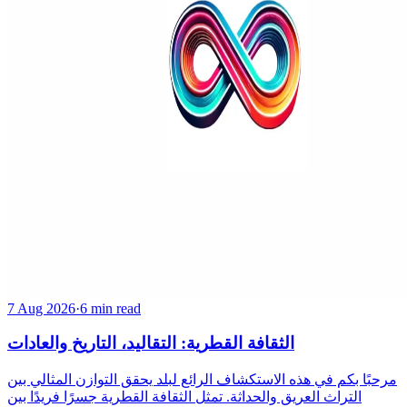
7 Aug 2026
·
6 min read
الثقافة القطرية: التقاليد، التاريخ والعادات
مرحبًا بكم في هذه الاستكشاف الرائع لبلد يحقق التوازن المثالي بين
التراث العريق والحداثة. تمثل الثقافة القطرية جسرًا فريدًا بين