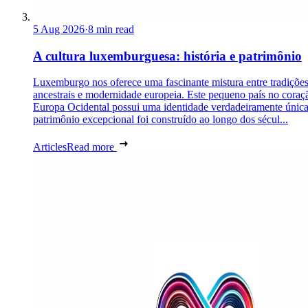
5 Aug 2026
·
8 min read
A cultura luxemburguesa: história e patrimônio
Luxemburgo nos oferece uma fascinante mistura entre tradiçõe
ancestrais e modernidade europeia. Este pequeno país no coraç
Europa Ocidental possui uma identidade verdadeiramente únic
patrimônio excepcional foi construído ao longo dos sécul...
Articles
Read more