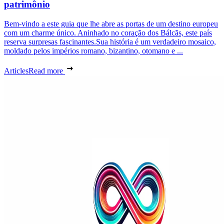
patrimônio
Bem-vindo a este guia que lhe abre as portas de um destino europeu
com um charme único. Aninhado no coração dos Bálcãs, este país
reserva surpresas fascinantes.Sua história é um verdadeiro mosaico,
moldado pelos impérios romano, bizantino, otomano e ...
Articles
Read more