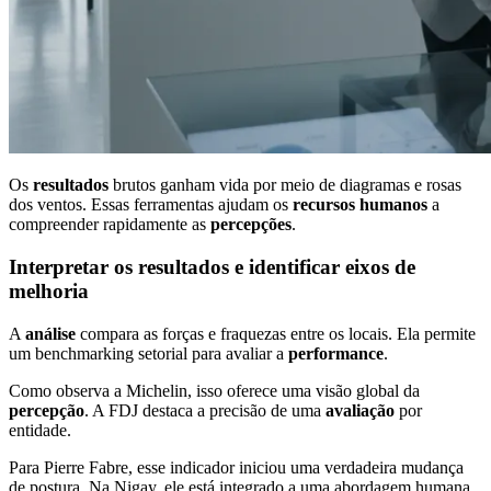
Os
resultados
brutos ganham vida por meio de diagramas e rosas
dos ventos. Essas ferramentas ajudam os
recursos humanos
a
compreender rapidamente as
percepções
.
Interpretar os resultados e identificar eixos de
melhoria
A
análise
compara as forças e fraquezas entre os locais. Ela permite
um benchmarking setorial para avaliar a
performance
.
Como observa a Michelin, isso oferece uma visão global da
percepção
. A FDJ destaca a precisão de uma
avaliação
por
entidade.
Para Pierre Fabre, esse indicador iniciou uma verdadeira mudança
de postura. Na Nigay, ele está integrado a uma abordagem humana