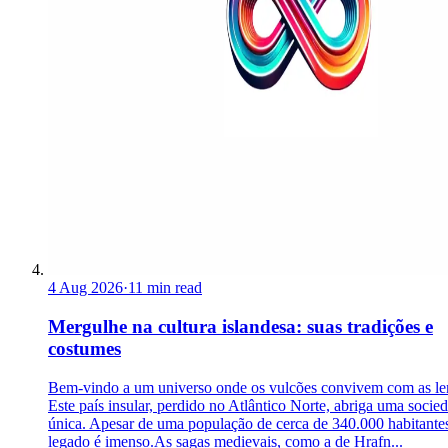
4 Aug 2026
·
11 min read
Mergulhe na cultura islandesa: suas tradições e
costumes
Bem-vindo a um universo onde os vulcões convivem com as le
Este país insular, perdido no Atlântico Norte, abriga uma socie
única. Apesar de uma população de cerca de 340.000 habitantes
legado é imenso.As sagas medievais, como a de Hrafn...