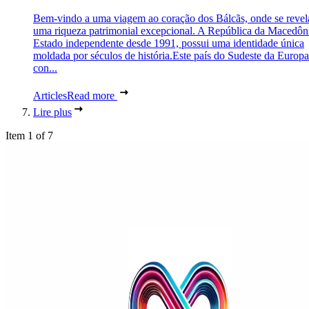
Bem-vindo a uma viagem ao coração dos Bálcãs, onde se revel
uma riqueza patrimonial excepcional. A República da Macedôn
Estado independente desde 1991, possui uma identidade única
moldada por séculos de história.Este país do Sudeste da Europa
con...
Articles
Read more
Lire plus
Item 1 of 7