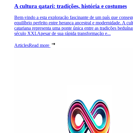
A cultura qatari: tradições, história e costumes
Bem-vindo a esta exploração fascinante de um país que conseg
equilíbrio perfeito entre herança ancestral e modernidade. A cul
catariana representa uma ponte única entre as tradições beduína
século XXI.Apesar de sua rápida transformação e...
Articles
Read more