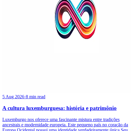
5 Aug 2026
·
8 min read
A cultura luxemburguesa: história e patrimônio
Luxemburgo nos oferece uma fascinante mistura entre tradições
ancestrais e modernidade europeia. Este pequeno país no coração da
Europa Ocidental possui uma identidade verdadeiramente única.Seu