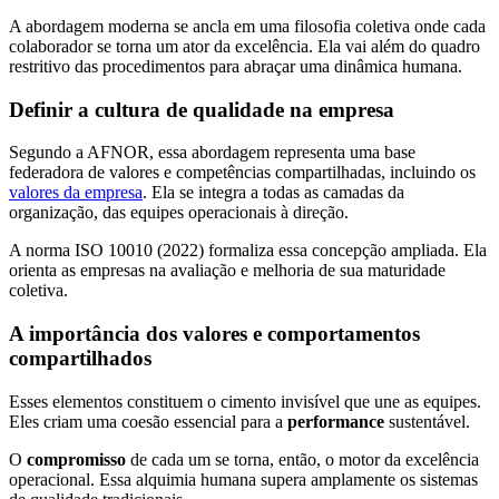
A abordagem moderna se ancla em uma filosofia coletiva onde cada
colaborador se torna um ator da excelência. Ela vai além do quadro
restritivo das procedimentos para abraçar uma dinâmica humana.
Definir a cultura de qualidade na empresa
Segundo a AFNOR, essa abordagem representa uma base
federadora de valores e competências compartilhadas, incluindo os
valores da empresa
. Ela se integra a todas as camadas da
organização, das equipes operacionais à direção.
A norma ISO 10010 (2022) formaliza essa concepção ampliada. Ela
orienta as empresas na avaliação e melhoria de sua maturidade
coletiva.
A importância dos valores e comportamentos
compartilhados
Esses elementos constituem o cimento invisível que une as equipes.
Eles criam uma coesão essencial para a
performance
sustentável.
O
compromisso
de cada um se torna, então, o motor da excelência
operacional. Essa alquimia humana supera amplamente os sistemas