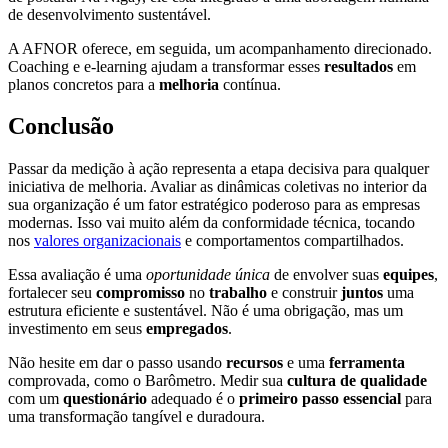
de desenvolvimento sustentável.
A AFNOR oferece, em seguida, um acompanhamento direcionado.
Coaching e e-learning ajudam a transformar esses
resultados
em
planos concretos para a
melhoria
contínua.
Conclusão
Passar da medição à ação representa a etapa decisiva para qualquer
iniciativa de melhoria. Avaliar as dinâmicas coletivas no interior da
sua organização é um fator estratégico poderoso para as empresas
modernas. Isso vai muito além da conformidade técnica, tocando
nos
valores organizacionais
e comportamentos compartilhados.
Essa avaliação é uma
oportunidade única
de envolver suas
equipes
,
fortalecer seu
compromisso
no
trabalho
e construir
juntos
uma
estrutura eficiente e sustentável. Não é uma obrigação, mas um
investimento em seus
empregados
.
Não hesite em dar o passo usando
recursos
e uma
ferramenta
comprovada, como o Barômetro. Medir sua
cultura de qualidade
com um
questionário
adequado é o
primeiro passo essencial
para
uma transformação tangível e duradoura.