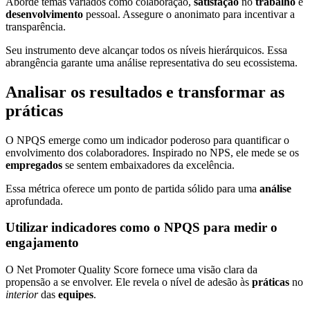
Aborde temas variados como colaboração,
satisfação
no
trabalho
e
desenvolvimento
pessoal. Assegure o anonimato para incentivar a
transparência.
Seu instrumento deve alcançar todos os níveis hierárquicos. Essa
abrangência garante uma análise representativa do seu ecossistema.
Analisar os resultados e transformar as
práticas
O NPQS emerge como um indicador poderoso para quantificar o
envolvimento dos colaboradores. Inspirado no NPS, ele mede se os
empregados
se sentem embaixadores da excelência.
Essa métrica oferece um ponto de partida sólido para uma
análise
aprofundada.
Utilizar indicadores como o NPQS para medir o
engajamento
O Net Promoter Quality Score fornece uma visão clara da
propensão a se envolver. Ele revela o nível de adesão às
práticas
no
interior
das
equipes
.