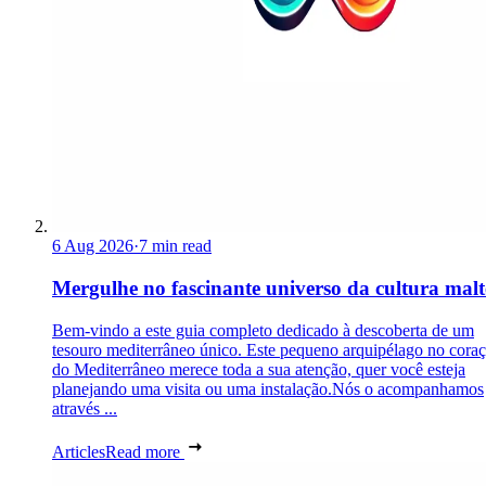
6 Aug 2026
·
7 min read
Mergulhe no fascinante universo da cultura malt
Bem-vindo a este guia completo dedicado à descoberta de um
tesouro mediterrâneo único. Este pequeno arquipélago no cora
do Mediterrâneo merece toda a sua atenção, quer você esteja
planejando uma visita ou uma instalação.Nós o acompanhamos
através ...
Articles
Read more