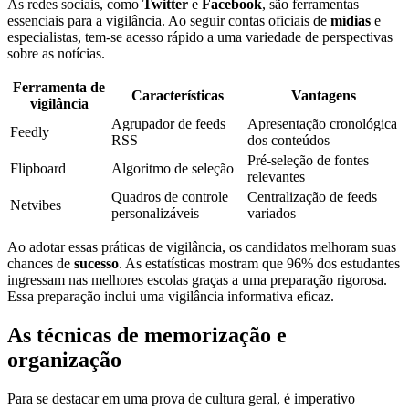
As redes sociais, como
Twitter
e
Facebook
, são ferramentas
essenciais para a vigilância. Ao seguir contas oficiais de
mídias
e
especialistas, tem-se acesso rápido a uma variedade de perspectivas
sobre as notícias.
Ferramenta de
Características
Vantagens
vigilância
Agrupador de feeds
Apresentação cronológica
Feedly
RSS
dos conteúdos
Pré-seleção de fontes
Flipboard
Algoritmo de seleção
relevantes
Quadros de controle
Centralização de feeds
Netvibes
personalizáveis
variados
Ao adotar essas práticas de vigilância, os candidatos melhoram suas
chances de
sucesso
. As estatísticas mostram que 96% dos estudantes
ingressam nas melhores escolas graças a uma preparação rigorosa.
Essa preparação inclui uma vigilância informativa eficaz.
As técnicas de memorização e
organização
Para se destacar em uma prova de cultura geral, é imperativo