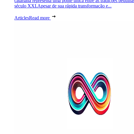
catariana representa uma ponte única entre as tradições beduína
século XXI.Apesar de sua rápida transformação e...
Articles
Read more