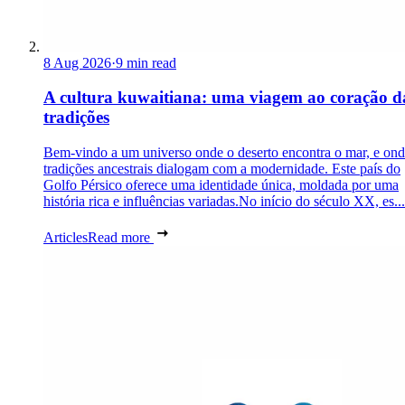
8 Aug 2026
·
9 min read
A cultura kuwaitiana: uma viagem ao coração d
tradições
Bem-vindo a um universo onde o deserto encontra o mar, e ond
tradições ancestrais dialogam com a modernidade. Este país do
Golfo Pérsico oferece uma identidade única, moldada por uma
história rica e influências variadas.No início do século XX, es...
Articles
Read more