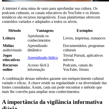
A internet é uma mina de ouro para aprofundar sua cultura. Os
podcasts culturais, os canais educativos do YouTube e os fóruns
temáticos são recursos inesgotáveis. Essas plataformas oferecem
conteúdos variados e adaptados a todos os níveis.
Método
Vantagens
Exemplos
Aprofunda os
Leitura
Livros, imprensa, romances
conhecimentos
Mídias
Aprendizado
Documentários, programas
audiovisuais
dinâmico
culturais
Jogos
Trivial Pursuit, aplicativos
Aprendizado lúdico
educativos
móveis
Recursos
Acesso fácil à
Podcasts, canais do
online
informação
YouTube, fóruns
A combinação dessas métodos garante um enriquecimento cultural
variado e eficaz. A chave reside na regularidade e na diversidade das
fontes consultadas. Assim, cada um pode encontrar o método que
mais lhe convém para ampliar seus conhecimentos.
A importância da vigilância informativa
diária