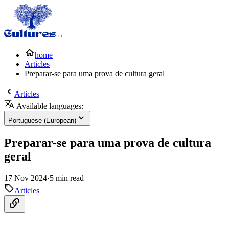
home
Articles
Preparar-se para uma prova de cultura geral
Articles
Available languages:
Portuguese (European)
Preparar-se para uma prova de cultura
geral
17 Nov 2024
·
5 min read
Articles