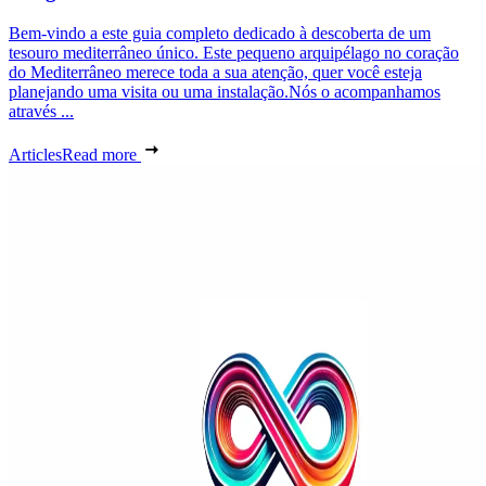
Bem-vindo a este guia completo dedicado à descoberta de um
tesouro mediterrâneo único. Este pequeno arquipélago no coração
do Mediterrâneo merece toda a sua atenção, quer você esteja
planejando uma visita ou uma instalação.Nós o acompanhamos
através ...
Articles
Read more