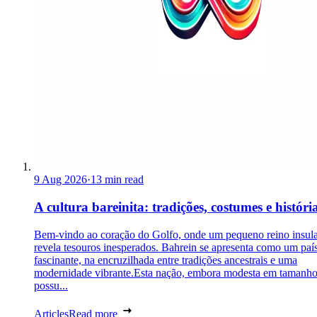
9 Aug 2026
·
13 min read
A cultura bareinita: tradições, costumes e históri
Bem-vindo ao coração do Golfo, onde um pequeno reino insul
revela tesouros inesperados. Bahrein se apresenta como um paí
fascinante, na encruzilhada entre tradições ancestrais e uma
modernidade vibrante.Esta nação, embora modesta em tamanho
possu...
Articles
Read more