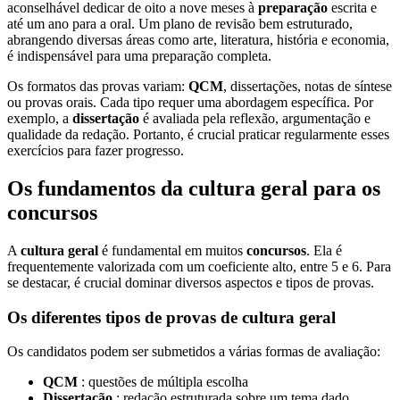
aconselhável dedicar de oito a nove meses à
preparação
escrita e
até um ano para a oral. Um plano de revisão bem estruturado,
abrangendo diversas áreas como arte, literatura, história e economia,
é indispensável para uma preparação completa.
Os formatos das provas variam:
QCM
, dissertações, notas de síntese
ou provas orais. Cada tipo requer uma abordagem específica. Por
exemplo, a
dissertação
é avaliada pela reflexão, argumentação e
qualidade da redação. Portanto, é crucial praticar regularmente esses
exercícios para fazer progresso.
Os fundamentos da cultura geral para os
concursos
A
cultura geral
é fundamental em muitos
concursos
. Ela é
frequentemente valorizada com um coeficiente alto, entre 5 e 6. Para
se destacar, é crucial dominar diversos aspectos e tipos de provas.
Os diferentes tipos de provas de cultura geral
Os candidatos podem ser submetidos a várias formas de avaliação:
QCM
: questões de múltipla escolha
Dissertação
: redação estruturada sobre um tema dado