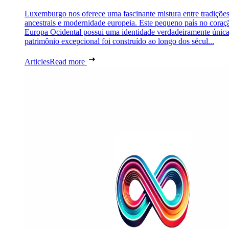
Luxemburgo nos oferece uma fascinante mistura entre tradiçõe
ancestrais e modernidade europeia. Este pequeno país no coraç
Europa Ocidental possui uma identidade verdadeiramente únic
patrimônio excepcional foi construído ao longo dos sécul...
Articles
Read more