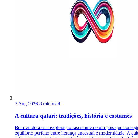
7 Aug 2026
·
8 min read
A cultura qatari: tradições, história e costumes
Bem-vindo a esta exploração fascinante de um país que conseg
equilíbrio perfeito entre herança ancestral e modernidade. A cul