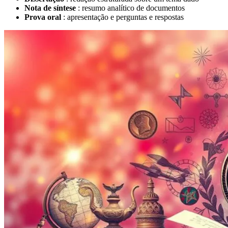
Nota de síntese
: resumo analítico de documentos
Prova oral
: apresentação e perguntas e respostas