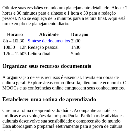
Otimize suas
revisões
criando um planejamento detalhado. Alocar 2
horas e 30 minutos para a síntese e 1 hora e 30 para a redação
pessoal. Não se esqueça de 5 minutos para a leitura final. Aqui está
um exemplo de planejamento diário:
Horário
Atividade
Duração
8h – 10h30
Síntese de documentos
2h30
10h30 – 12h
Redação pessoal
1h30
12h – 12h05
Leitura final
5 min
Organizar seus recursos documentais
A organização de seus recursos é essencial. Invista em obras de
cultura geral. Explore áreas como filosofia, literatura e economia. Os
MOOCs e as conferências online enriquecem seus conhecimentos.
Estabelecer uma rotina de aprendizado
Crie uma rotina de aprendizado diária. Acompanhe as notícias
jurídicas e as evoluções da jurisprudência. Participar de atividades
culturais desenvolve sua sensibilidade e compreensão do mundo.
Essa abordagem o preparará efetivamente para a prova de cultura