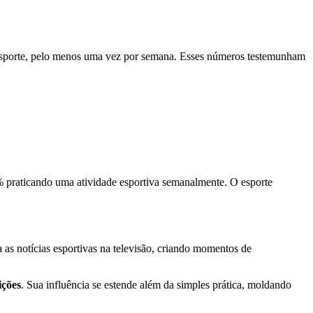
 esporte, pelo menos uma vez por semana. Esses números testemunham
1% praticando uma atividade esportiva semanalmente. O esporte
s notícias esportivas na televisão, criando momentos de
ições
. Sua influência se estende além da simples prática, moldando