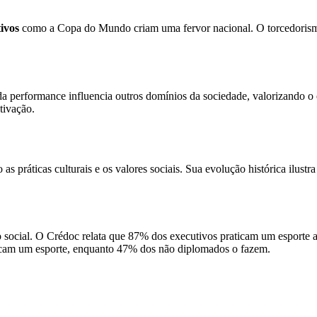
ivos
como a Copa do Mundo criam uma fervor nacional. O torcedorismo
ra da performance influencia outros domínios da sociedade, valorizando 
tivação.
s práticas culturais e os valores sociais. Sua evolução histórica ilustr
io social. O Crédoc relata que 87% dos executivos praticam um esporte
ticam um esporte, enquanto 47% dos não diplomados o fazem.