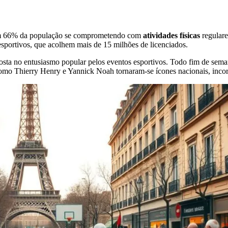
Com 66% da população se comprometendo com
atividades físicas
regulare
esportivos, que acolhem mais de 15 milhões de licenciados.
sposta no entusiasmo popular pelos eventos esportivos. Todo fim de sem
omo Thierry Henry e Yannick Noah tornaram-se ícones nacionais, incorp