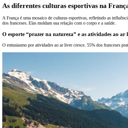
As diferentes culturas esportivas na Franç
A França é uma mosaico de culturas esportivas, refletindo as influênci
dos franceses. Elas moldam sua relação com o corpo e a saúde.
O esporte “prazer na natureza” e as atividades ao ar l
O entusiasmo por atividades ao ar livre cresce. 55% dos franceses pr