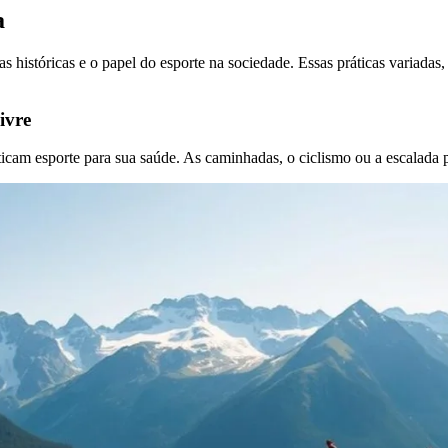
a
as históricas e o papel do esporte na sociedade. Essas práticas variadas
ivre
aticam esporte para sua saúde. As caminhadas, o ciclismo ou a escalad