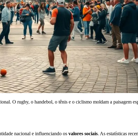
cional. O rugby, o handebol, o tênis e o ciclismo moldam a paisagem es
ntidade nacional e influenciando os
valores sociais
. As estatísticas re