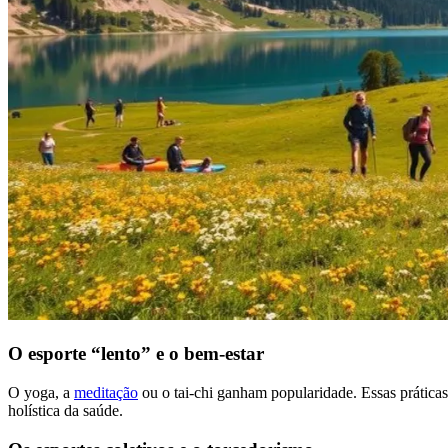
O esporte “lento” e o bem-estar
O yoga, a
meditação
ou o tai-chi ganham popularidade. Essas práti
holística da saúde.