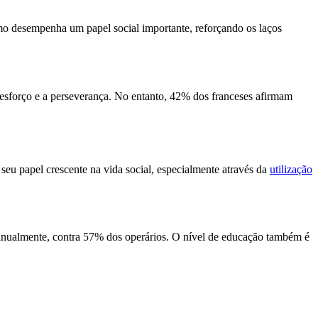
 desempenha um papel social importante, reforçando os laços
o esforço e a perseverança. No entanto, 42% dos franceses afirmam
a seu papel crescente na vida social, especialmente através da
utilização
 anualmente, contra 57% dos operários. O nível de educação também é