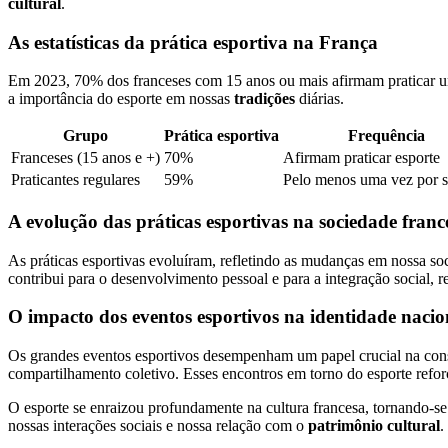
cultural
.
As estatísticas da prática esportiva na França
Em 2023, 70% dos franceses com 15 anos ou mais afirmam praticar u
a importância do esporte em nossas
tradições
diárias.
Grupo
Prática esportiva
Frequência
Franceses (15 anos e +)
70%
Afirmam praticar esporte
Praticantes regulares
59%
Pelo menos uma vez por 
A evolução das práticas esportivas na sociedade franc
As práticas esportivas evoluíram, refletindo as mudanças em nossa s
contribui para o desenvolvimento pessoal e para a integração social,
O impacto dos eventos esportivos na identidade nacio
Os grandes eventos esportivos desempenham um papel crucial na cons
compartilhamento coletivo. Esses encontros em torno do esporte refo
O esporte se enraizou profundamente na cultura francesa, tornando-s
nossas interações sociais e nossa relação com o
patrimônio cultural
.