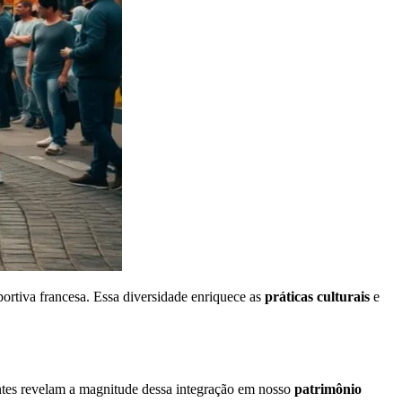
portiva francesa. Essa diversidade enriquece as
práticas culturais
e
centes revelam a magnitude dessa integração em nosso
patrimônio