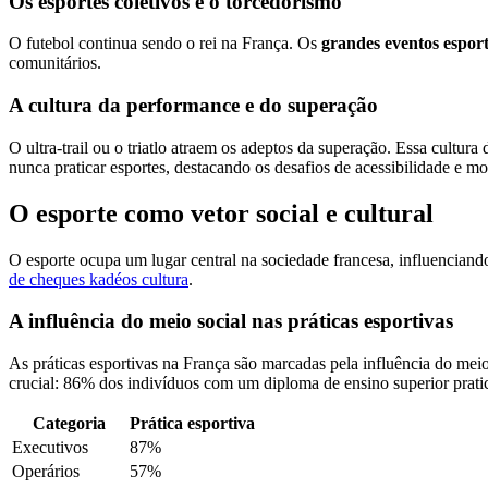
Os esportes coletivos e o torcedorismo
O futebol continua sendo o rei na França. Os
grandes eventos esport
comunitários.
A cultura da performance e do superação
O ultra-trail ou o triatlo atraem os adeptos da superação. Essa cultu
nunca praticar esportes, destacando os desafios de acessibilidade e mo
O esporte como vetor social e cultural
O esporte ocupa um lugar central na sociedade francesa, influenciando a
de cheques kadéos cultura
.
A influência do meio social nas práticas esportivas
As práticas esportivas na França são marcadas pela influência do me
crucial: 86% dos indivíduos com um diploma de ensino superior pra
Categoria
Prática esportiva
Executivos
87%
Operários
57%