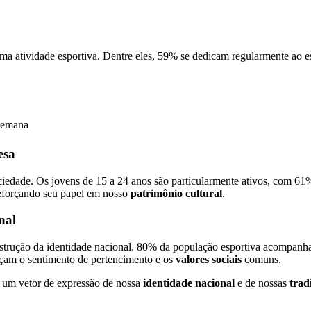
ma atividade esportiva. Dentre eles, 59% se dedicam regularmente ao
semana
esa
ociedade. Os jovens de 15 a 24 anos são particularmente ativos, com 6
 reforçando seu papel em nosso
patrimônio cultural
.
nal
trução da identidade nacional. 80% da população esportiva acompanha a
rçam o sentimento de pertencimento e os
valores sociais
comuns.
e um vetor de expressão de nossa
identidade nacional
e de nossas
trad