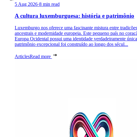
5 Aug 2026
·
8 min read
A cultura luxemburguesa: história e patrimônio
Luxemburgo nos oferece uma fascinante mistura entre tradiçõe
ancestrais e modernidade europeia. Este pequeno país no coraç
Europa Ocidental possui uma identidade verdadeiramente únic
patrimônio excepcional foi construído ao longo dos sécul...
Articles
Read more