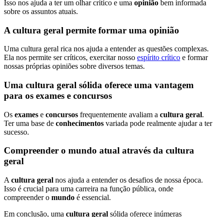
Isso nos ajuda a ter um olhar crítico e uma
opinião
bem informada
sobre os assuntos atuais.
A cultura geral permite formar uma opinião
Uma cultura geral rica nos ajuda a entender as questões complexas.
Ela nos permite ser críticos, exercitar nosso
espírito crítico
e formar
nossas próprias opiniões sobre diversos temas.
Uma cultura geral sólida oferece uma vantagem
para os exames e concursos
Os
exames
e
concursos
frequentemente avaliam a
cultura geral
.
Ter uma base de
conhecimentos
variada pode realmente ajudar a ter
sucesso.
Compreender o mundo atual através da cultura
geral
A
cultura geral
nos ajuda a entender os desafios de nossa época.
Isso é crucial para uma carreira na função pública, onde
compreender o
mundo
é essencial.
Em conclusão, uma
cultura geral
sólida oferece inúmeras