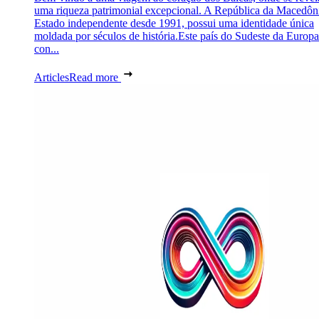
uma riqueza patrimonial excepcional. A República da Macedôn
Estado independente desde 1991, possui uma identidade única
moldada por séculos de história.Este país do Sudeste da Europa
con...
Articles
Read more