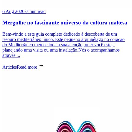
6 Aug 2026
·
7 min read
Mergulhe no fascinante universo da cultura maltesa
Bem-vindo a este guia completo dedicado à descoberta de um
tesouro mediterrâneo único. Este pequeno arquipélago no coração
do Mediterrâneo merece toda a sua atenção, quer você esteja
planejando uma visita ou uma instalação.Nós o acompanhamos
através ...
Articles
Read more