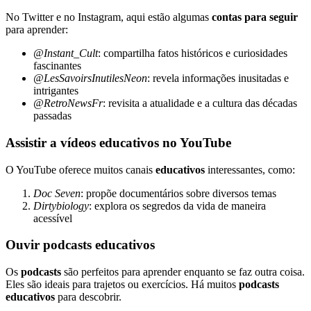
No Twitter e no Instagram, aqui estão algumas
contas para seguir
para aprender:
@Instant_Cult
: compartilha fatos históricos e curiosidades
fascinantes
@LesSavoirsInutilesNeon
: revela informações inusitadas e
intrigantes
@RetroNewsFr
: revisita a atualidade e a cultura das décadas
passadas
Assistir a vídeos educativos no YouTube
O YouTube oferece muitos canais
educativos
interessantes, como:
Doc Seven
: propõe documentários sobre diversos temas
Dirtybiology
: explora os segredos da vida de maneira
acessível
Ouvir podcasts educativos
Os
podcasts
são perfeitos para aprender enquanto se faz outra coisa.
Eles são ideais para trajetos ou exercícios. Há muitos
podcasts
educativos
para descobrir.