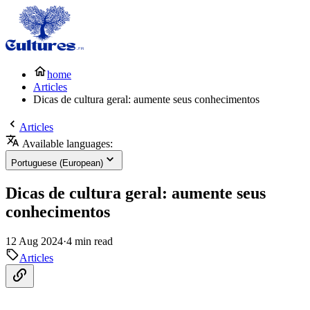
home
Articles
Dicas de cultura geral: aumente seus conhecimentos
Articles
Available languages:
Portuguese (European)
Dicas de cultura geral: aumente seus
conhecimentos
12 Aug 2024
·
4 min read
Articles