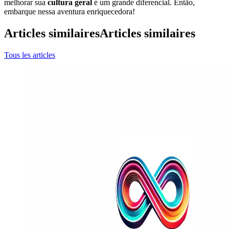
melhorar sua
cultura geral
é um grande diferencial. Então,
embarque nessa aventura enriquecedora!
Articles similaires
Articles similaires
Tous les articles