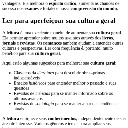
vantagens. Ela melhora o
espírito crítico
, aumenta as chances de
sucesso nos
exames
e fortalece nossa
compreensão do mundo
.
Ler para aperfeiçoar sua cultura geral
A
leitura
é uma excelente maneira de aumentar sua
cultura geral
.
Ela permite aprender sobre muitos assuntos através dos
livros
,
jornais
e
revistas
. Os
romances
também ajudam a entender outras
culturas e perspectivas. Ler com frequência é, portanto, muito
benéfico para sua
cultura geral
.
Aqui estão algumas sugestões para melhorar sua
cultura geral
:
Clássicos da
literatura
para descobrir obras-primas
indispensáveis
Ensaios
históricos
para entender melhor o passado e suas
questões
Revistas de
ciências
para se manter informado sobre os
últimos avanços
Revistas de
sociologia
para se manter a par das tendências
atuais
A
leitura
enriquece seus
conhecimentos
, independentemente de sua
área de interesse. Varie os gêneros e temas para ampliar seus