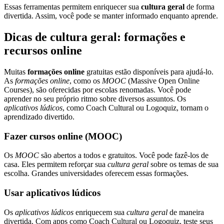
Essas ferramentas permitem enriquecer sua
cultura geral
de forma
divertida. Assim, você pode se manter informado enquanto aprende.
Dicas de cultura geral: formações e
recursos online
Muitas
formações online
gratuitas estão disponíveis para ajudá-lo.
As
formações online
, como os
MOOC
(Massive Open Online
Courses), são oferecidas por escolas renomadas. Você pode
aprender no seu próprio ritmo sobre diversos assuntos. Os
aplicativos lúdicos
, como Coach Cultural ou Logoquiz, tornam o
aprendizado divertido.
Fazer cursos online (MOOC)
Os
MOOC
são abertos a todos e gratuitos. Você pode fazê-los de
casa. Eles permitem reforçar sua
cultura geral
sobre os temas de sua
escolha. Grandes universidades oferecem essas formações.
Usar aplicativos lúdicos
Os
aplicativos lúdicos
enriquecem sua
cultura geral
de maneira
divertida. Com apps como Coach Cultural ou Logoquiz, teste seus