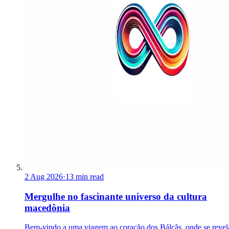
2 Aug 2026
·
13 min read
Mergulhe no fascinante universo da cultura
macedônia
Bem-vindo a uma viagem ao coração dos Bálcãs, onde se revel