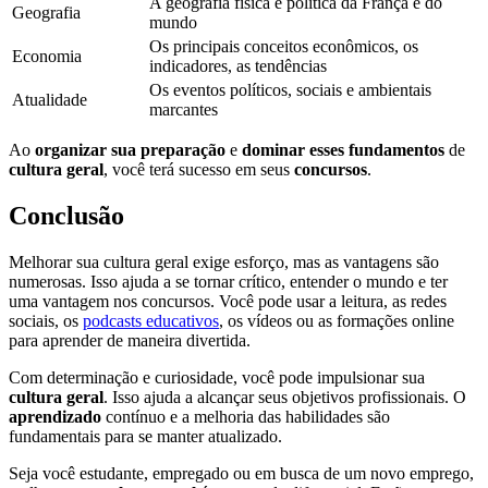
A geografia física e política da França e do
Geografia
mundo
Os principais conceitos econômicos, os
Economia
indicadores, as tendências
Os eventos políticos, sociais e ambientais
Atualidade
marcantes
Ao
organizar sua preparação
e
dominar esses fundamentos
de
cultura geral
, você terá sucesso em seus
concursos
.
Conclusão
Melhorar sua cultura geral exige esforço, mas as vantagens são
numerosas. Isso ajuda a se tornar crítico, entender o mundo e ter
uma vantagem nos concursos. Você pode usar a leitura, as redes
sociais, os
podcasts educativos
, os vídeos ou as formações online
para aprender de maneira divertida.
Com determinação e curiosidade, você pode impulsionar sua
cultura geral
. Isso ajuda a alcançar seus objetivos profissionais. O
aprendizado
contínuo e a melhoria das habilidades são
fundamentais para se manter atualizado.
Seja você estudante, empregado ou em busca de um novo emprego,