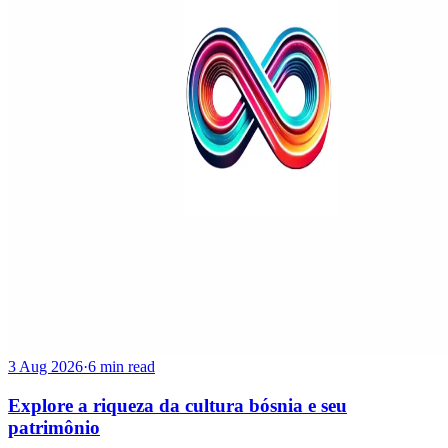
3 Aug 2026
·
6 min read
Explore a riqueza da cultura bósnia e seu
patrimônio