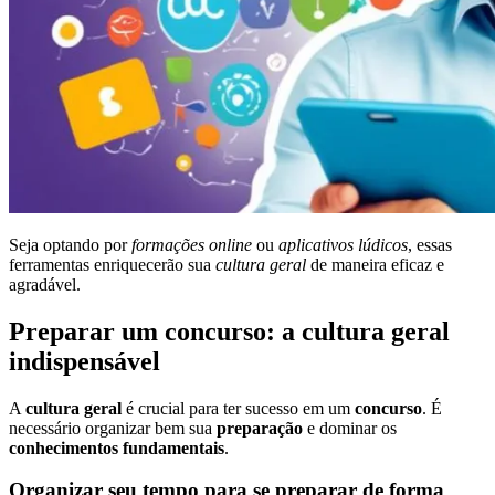
Seja optando por
formações online
ou
aplicativos lúdicos
, essas
ferramentas enriquecerão sua
cultura geral
de maneira eficaz e
agradável.
Preparar um concurso: a cultura geral
indispensável
A
cultura geral
é crucial para ter sucesso em um
concurso
. É
necessário organizar bem sua
preparação
e dominar os
conhecimentos fundamentais
.
Organizar seu tempo para se preparar de forma