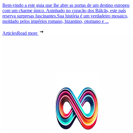
Bem-vindo a este guia que lhe abre as portas de um destino europeu
com um charme único. Aninhado no coração dos Bálcãs, este país
reserva surpresas fascinantes.Sua história é um verdadeiro mosaico,
moldado pelos impérios romano, bizantino, otomano e ...
Articles
Read more