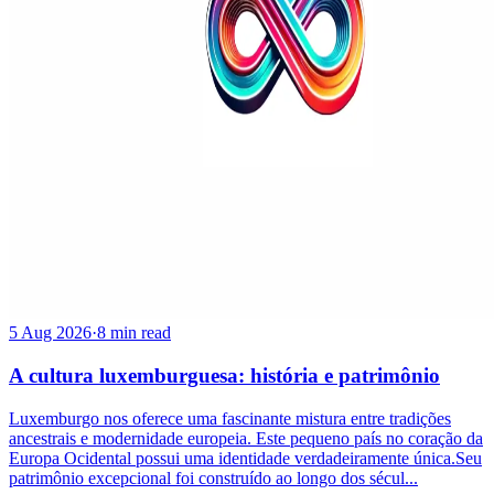
5 Aug 2026
·
8 min read
A cultura luxemburguesa: história e patrimônio
Luxemburgo nos oferece uma fascinante mistura entre tradições
ancestrais e modernidade europeia. Este pequeno país no coração da
Europa Ocidental possui uma identidade verdadeiramente única.Seu
patrimônio excepcional foi construído ao longo dos sécul...