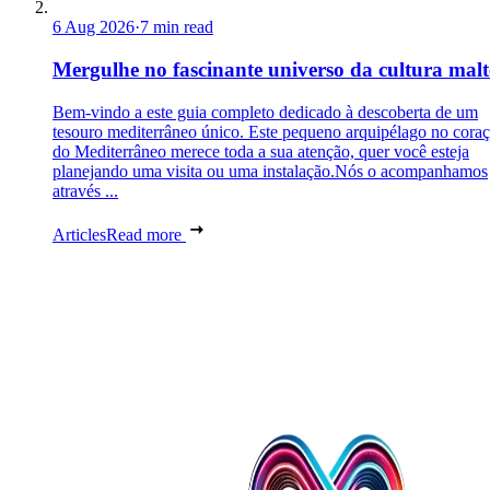
6 Aug 2026
·
7 min read
Mergulhe no fascinante universo da cultura malt
Bem-vindo a este guia completo dedicado à descoberta de um
tesouro mediterrâneo único. Este pequeno arquipélago no cora
do Mediterrâneo merece toda a sua atenção, quer você esteja
planejando uma visita ou uma instalação.Nós o acompanhamos
através ...
Articles
Read more