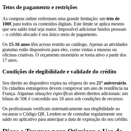
Tetos de pagamento e restrições
As compras online enfrentam uma grande limitação: um
teto de
100€
para todos os conteúdos digitais. Este limite se aplica mesmo
que seu saldo total seja maior. Impossível adicionar fundos pessoais
– o crédito alocado é seu único meio de pagamento.
Os
15-16 anos
têm acesso restrito ao catálogo. Apenas as atividades
gratuitas estão disponíveis para eles, como visitas a museus ou
oficinas criativas. O orçamento monetário se torna ativo a partir dos
17 anos.
Condições de elegibilidade e validade do crédito
Seu direito ao dispositivo expira na véspera do seu
21º aniversário
.
Os cidadãos estrangeiros devem comprovar um ano de residência na
França. Algumas
situações específicas
abrem direitos adicionais: um
bônus de 50€ é concedido aos 18 anos sob condições de recursos.
Os profissionais verificam sistematicamente sua elegibilidade ao
escanear o Código QR. Lembre-se de consultar regularmente seu
saldo no aplicativo para antecipar a data de expiração do seu crédito.