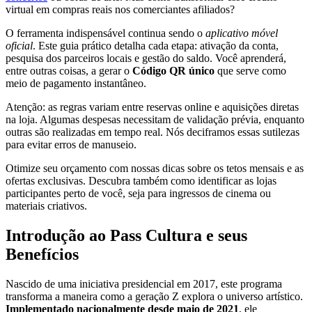
virtual em compras reais nos comerciantes afiliados?
O ferramenta indispensável continua sendo o
aplicativo móvel
oficial
. Este guia prático detalha cada etapa: ativação da conta,
pesquisa dos parceiros locais e gestão do saldo. Você aprenderá,
entre outras coisas, a gerar o
Código QR único
que serve como
meio de pagamento instantâneo.
Atenção: as regras variam entre reservas online e aquisições diretas
na loja. Algumas despesas necessitam de validação prévia, enquanto
outras são realizadas em tempo real. Nós deciframos essas sutilezas
para evitar erros de manuseio.
Otimize seu orçamento com nossas dicas sobre os tetos mensais e as
ofertas exclusivas. Descubra também como identificar as lojas
participantes perto de você, seja para ingressos de cinema ou
materiais criativos.
Introdução ao Pass Cultura e seus
Benefícios
Nascido de uma iniciativa presidencial em 2017, este programa
transforma a maneira como a geração Z explora o universo artístico.
Implementado nacionalmente desde maio de 2021
, ele