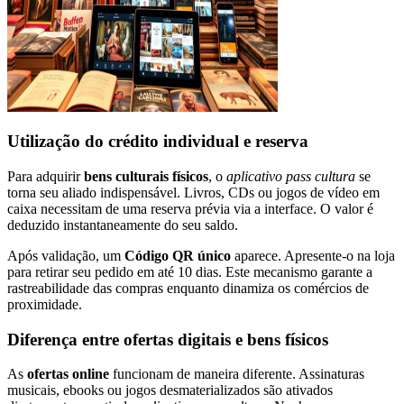
Utilização do crédito individual e reserva
Para adquirir
bens culturais físicos
, o
aplicativo pass cultura
se
torna seu aliado indispensável. Livros, CDs ou jogos de vídeo em
caixa necessitam de uma reserva prévia via a interface. O valor é
deduzido instantaneamente do seu saldo.
Após validação, um
Código QR único
aparece. Apresente-o na loja
para retirar seu pedido em até 10 dias. Este mecanismo garante a
rastreabilidade das compras enquanto dinamiza os comércios de
proximidade.
Diferença entre ofertas digitais e bens físicos
As
ofertas online
funcionam de maneira diferente. Assinaturas
musicais, ebooks ou jogos desmaterializados são ativados