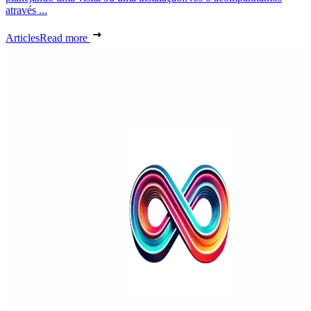
através ...
Articles
Read more