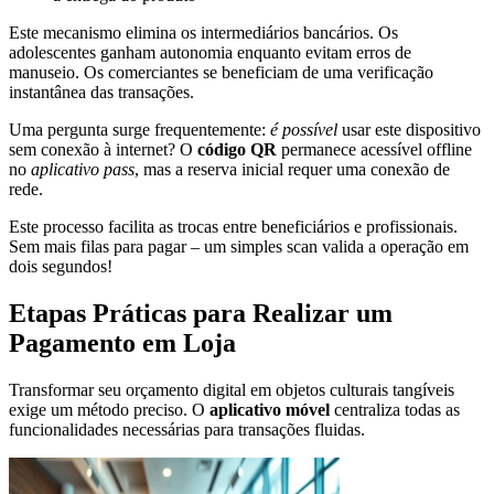
Este mecanismo elimina os intermediários bancários. Os
adolescentes ganham autonomia enquanto evitam erros de
manuseio. Os comerciantes se beneficiam de uma verificação
instantânea das transações.
Uma pergunta surge frequentemente:
é possível
usar este dispositivo
sem conexão à internet? O
código QR
permanece acessível offline
no
aplicativo pass
, mas a reserva inicial requer uma conexão de
rede.
Este processo facilita as trocas entre beneficiários e profissionais.
Sem mais filas para pagar – um simples scan valida a operação em
dois segundos!
Etapas Práticas para Realizar um
Pagamento em Loja
Transformar seu orçamento digital em objetos culturais tangíveis
exige um método preciso. O
aplicativo móvel
centraliza todas as
funcionalidades necessárias para transações fluidas.