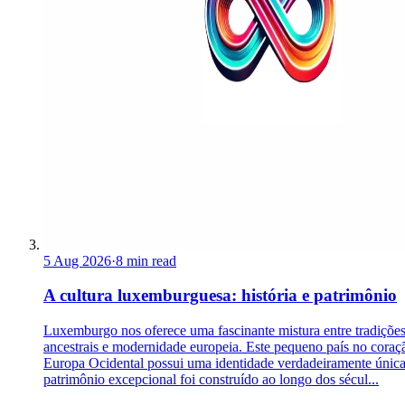
5 Aug 2026
·
8 min read
A cultura luxemburguesa: história e patrimônio
Luxemburgo nos oferece uma fascinante mistura entre tradiçõe
ancestrais e modernidade europeia. Este pequeno país no coraç
Europa Ocidental possui uma identidade verdadeiramente únic
patrimônio excepcional foi construído ao longo dos sécul...