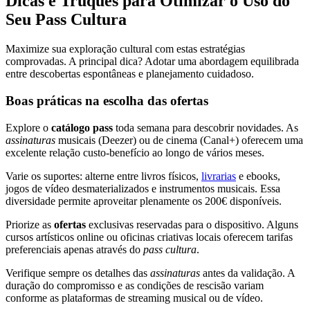
Dicas e Truques para Otimizar o Uso do
Seu Pass Cultura
Maximize sua exploração cultural com estas estratégias
comprovadas. A principal dica? Adotar uma abordagem equilibrada
entre descobertas espontâneas e planejamento cuidadoso.
Boas práticas na escolha das ofertas
Explore o
catálogo pass
toda semana para descobrir novidades. As
assinaturas
musicais (Deezer) ou de cinema (Canal+) oferecem uma
excelente relação custo-benefício ao longo de vários meses.
Varie os suportes: alterne entre livros físicos,
livrarias
e ebooks,
jogos de vídeo desmaterializados e instrumentos musicais. Essa
diversidade permite aproveitar plenamente os 200€ disponíveis.
Priorize as
ofertas
exclusivas reservadas para o dispositivo. Alguns
cursos artísticos online ou oficinas criativas locais oferecem tarifas
preferenciais apenas através do
pass cultura
.
Verifique sempre os detalhes das
assinaturas
antes da validação. A
duração do compromisso e as condições de rescisão variam
conforme as plataformas de streaming musical ou de vídeo.