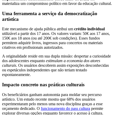
materializa um compromisso político em favor da educação cultural.
Uma ferramenta a serviço da democratização
artística
Este mecanismo de ajuda pública atribui um
crédito individual
utilizável a partir dos 17 anos. Os valores variam: 50€ aos 17 anos,
150€ aos 18 anos (ou até 200€ sob condições). Esses fundos
permitem adquirir livros, ingressos para concertos ou materiais
criativos em profissionais autorizados.
A originalidade reside em sua dupla missão: despertar a curiosidade
dos adolescentes enquanto
estimulam a economia dos atores
culturais
. Os usuários descobrem assim exposições desconhecidas
ou espetáculos independentes que não teriam testado
espontaneamente.
Impacto concreto nas práticas culturais
Os beneficiários ganham autonomia para moldar seu percurso
artístico. Um estudo recente mostra que 68% dos usuários
experimentaram pelo menos uma nova disciplina graças a esse
orçamento dedicado. O
funcionamento do pass cultura
permite
explorar diversas opções enquanto favorece o acesso à cultura.