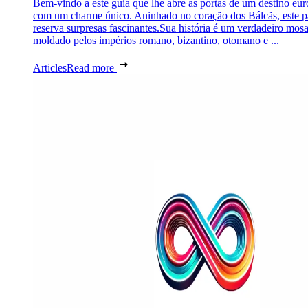
Bem-vindo a este guia que lhe abre as portas de um destino eu
com um charme único. Aninhado no coração dos Bálcãs, este p
reserva surpresas fascinantes.Sua história é um verdadeiro mosa
moldado pelos impérios romano, bizantino, otomano e ...
Articles
Read more