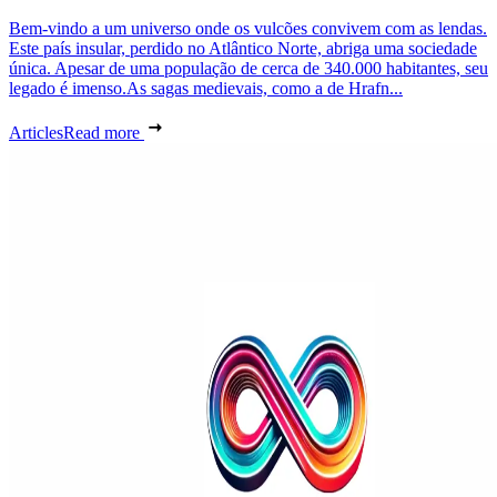
Bem-vindo a um universo onde os vulcões convivem com as lendas.
Este país insular, perdido no Atlântico Norte, abriga uma sociedade
única. Apesar de uma população de cerca de 340.000 habitantes, seu
legado é imenso.As sagas medievais, como a de Hrafn...
Articles
Read more