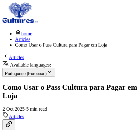
home
Articles
Como Usar o Pass Cultura para Pagar em Loja
Articles
Available languages:
Portuguese (European)
Como Usar o Pass Cultura para Pagar em
Loja
2 Oct 2025
·
5 min read
Articles