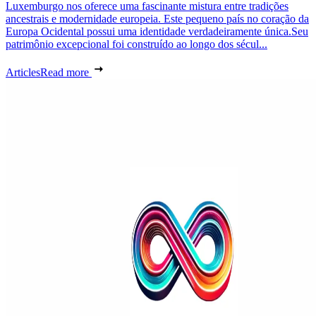
Luxemburgo nos oferece uma fascinante mistura entre tradições
ancestrais e modernidade europeia. Este pequeno país no coração da
Europa Ocidental possui uma identidade verdadeiramente única.Seu
patrimônio excepcional foi construído ao longo dos sécul...
Articles
Read more