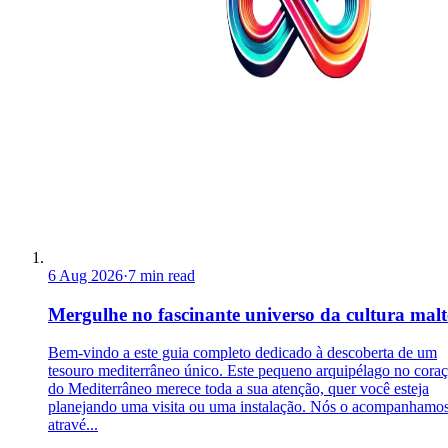
6 Aug 2026
·
7 min read
Mergulhe no fascinante universo da cultura malt
Bem-vindo a este guia completo dedicado à descoberta de um
tesouro mediterrâneo único. Este pequeno arquipélago no cora
do Mediterrâneo merece toda a sua atenção, quer você esteja
planejando uma visita ou uma instalação. Nós o acompanhamo
atravé...