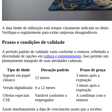
A data limite de utilização está sempre claramente indicada no título.
Verifique-a regularmente para evitar surpresas desagradáveis.
Prazos e condições de validade
A período padrão de validade varia conforme o emissor, refletindo a
diversidade de opções em
cultura e entretenimento
. Isso permite um
planejamento tranquilo de suas atividades culturais.
Tipo de título
Duração padrão
Prazo de graça
Suporte em papel
3 meses após a
12 meses
clássico
expiração
3 meses após a
Versão digitalizada
6 a 12 meses
expiração
Ofertas especiais
Variável conforme o
A confirmar com o
CSE
empregador
emissor
Anote imediatamente a data de vencimento assim que a receber.