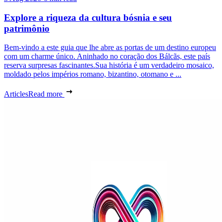
Explore a riqueza da cultura bósnia e seu
patrimônio
Bem-vindo a este guia que lhe abre as portas de um destino europeu
com um charme único. Aninhado no coração dos Bálcãs, este país
reserva surpresas fascinantes.Sua história é um verdadeiro mosaico,
moldado pelos impérios romano, bizantino, otomano e ...
Articles
Read more