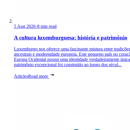
5 Aug 2026
·
8 min read
A cultura luxemburguesa: história e patrimônio
Luxemburgo nos oferece uma fascinante mistura entre tradiçõe
ancestrais e modernidade europeia. Este pequeno país no coraç
Europa Ocidental possui uma identidade verdadeiramente únic
patrimônio excepcional foi construído ao longo dos sécul...
Articles
Read more