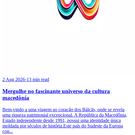
2 Aug 2026
·
13 min read
Mergulhe no fascinante universo da cultura
macedônia
Bem-vindo a uma viagem ao coração dos Bálcãs, onde se revela
uma riqueza patrimonial excepcional. A República da Macedônia,
Estado independente desde 1991, possui uma identidade única
moldada por séculos de história.Este país do Sudeste da Europa
con...