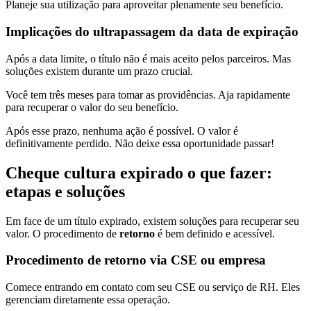
Planeje sua utilização para aproveitar plenamente seu benefício.
Implicações do ultrapassagem da data de expiração
Após a data limite, o título não é mais aceito pelos parceiros. Mas
soluções existem durante um prazo crucial.
Você tem três meses para tomar as providências. Aja rapidamente
para recuperar o valor do seu benefício.
Após esse prazo, nenhuma ação é possível. O valor é
definitivamente perdido. Não deixe essa oportunidade passar!
Cheque cultura expirado o que fazer:
etapas e soluções
Em face de um título expirado, existem soluções para recuperar seu
valor. O procedimento de
retorno
é bem definido e acessível.
Procedimento de retorno via CSE ou empresa
Comece entrando em contato com seu CSE ou serviço de RH. Eles
gerenciam diretamente essa operação.