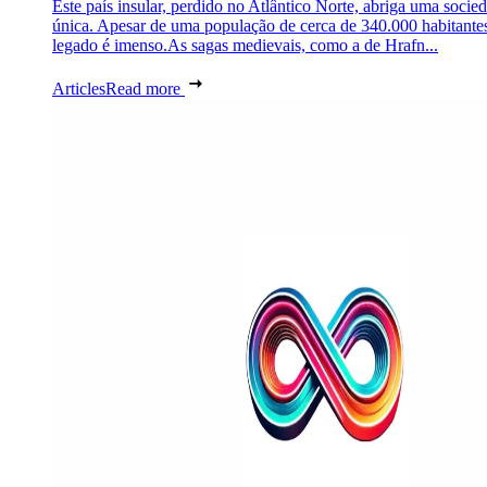
Este país insular, perdido no Atlântico Norte, abriga uma socie
única. Apesar de uma população de cerca de 340.000 habitantes
legado é imenso.As sagas medievais, como a de Hrafn...
Articles
Read more