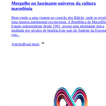
Mergulhe no fascinante universo da cultura
macedônia
Bem-vindo a uma viagem ao coração dos Bálcãs, onde se revel
uma riqueza patrimonial excepcional. A República da Macedôn
Estado independente desde 1991, possui uma identidade única
moldada por séculos de história.Este país do Sudeste da Europa
con...
Articles
Read more