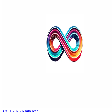
3 Aug 2026
·
6 min read