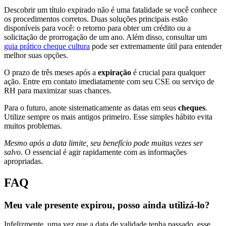
Descobrir um título expirado não é uma fatalidade se você conhece
os procedimentos corretos. Duas soluções principais estão
disponíveis para você: o retorno para obter um crédito ou a
solicitação de prorrogação de um ano. Além disso, consultar um
guia prático cheque cultura
pode ser extremamente útil para entender
melhor suas opções.
O prazo de três meses após a
expiração
é crucial para qualquer
ação. Entre em contato imediatamente com seu CSE ou serviço de
RH para maximizar suas chances.
Para o futuro, anote sistematicamente as datas em seus
cheques
.
Utilize sempre os mais antigos primeiro. Esse simples hábito evita
muitos problemas.
Mesmo após a data limite, seu benefício pode muitas vezes ser
salvo
. O essencial é agir rapidamente com as informações
apropriadas.
FAQ
Meu vale presente expirou, posso ainda utilizá-lo?
Infelizmente, uma vez que a data de validade tenha passado, esse