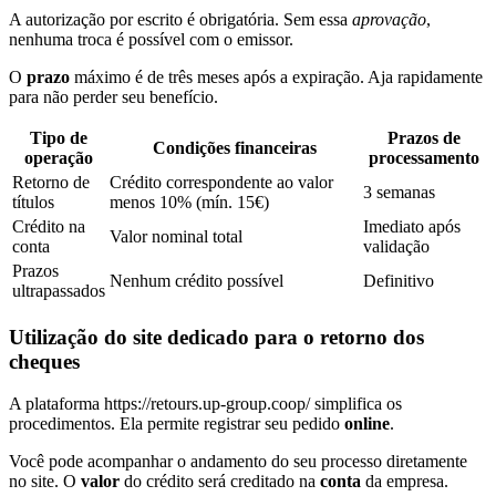
A autorização por escrito é obrigatória. Sem essa
aprovação
,
nenhuma troca é possível com o emissor.
O
prazo
máximo é de três meses após a expiração. Aja rapidamente
para não perder seu benefício.
Tipo de
Prazos de
Condições financeiras
operação
processamento
Retorno de
Crédito correspondente ao valor
3 semanas
títulos
menos 10% (mín. 15€)
Crédito na
Imediato após
Valor nominal total
conta
validação
Prazos
Nenhum crédito possível
Definitivo
ultrapassados
Utilização do site dedicado para o retorno dos
cheques
A plataforma https://retours.up-group.coop/ simplifica os
procedimentos. Ela permite registrar seu pedido
online
.
Você pode acompanhar o andamento do seu processo diretamente
no site. O
valor
do crédito será creditado na
conta
da empresa.