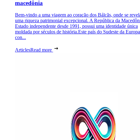
macedônia
Bem-vindo a uma viagem ao coração dos Bálcãs, onde se revel
uma riqueza patrimonial excepcional. A República da Macedôn
Estado independente desde 1991, possui uma identidade única
moldada por séculos de história.Este país do Sudeste da Europa
con...
Articles
Read more