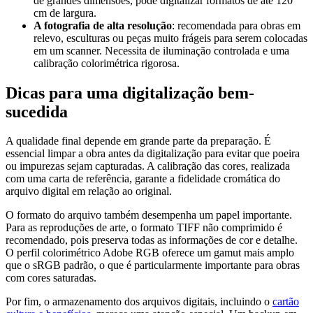
de grandes dimensões, pode digitalizar formatos de até 120
cm de largura.
A fotografia de alta resolução
: recomendada para obras em
relevo, esculturas ou peças muito frágeis para serem colocadas
em um scanner. Necessita de iluminação controlada e uma
calibração colorimétrica rigorosa.
Dicas para uma digitalização bem-
sucedida
A qualidade final depende em grande parte da preparação. É
essencial limpar a obra antes da digitalização para evitar que poeira
ou impurezas sejam capturadas. A calibração das cores, realizada
com uma carta de referência, garante a fidelidade cromática do
arquivo digital em relação ao original.
O formato do arquivo também desempenha um papel importante.
Para as reproduções de arte, o formato TIFF não comprimido é
recomendado, pois preserva todas as informações de cor e detalhe.
O perfil colorimétrico Adobe RGB oferece um gamut mais amplo
que o sRGB padrão, o que é particularmente importante para obras
com cores saturadas.
Por fim, o armazenamento dos arquivos digitais, incluindo o
cartão