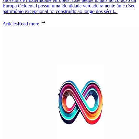
ancestrais e modernidade europeia. Este pequeno país no coração da
Europa Ocidental possui uma identidade verdadeiramente única.Seu
patrimônio excepcional foi construído ao longo dos sécul...
Articles
Read more