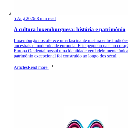
5 Aug 2026
·
8 min read
A cultura luxemburguesa: história e patrimônio
Luxemburgo nos oferece uma fascinante mistura entre tradiçõe
ancestrais e modernidade europeia. Este pequeno país no coraç
Europa Ocidental possui uma identidade verdadeiramente únic
patrimônio excepcional foi construído ao longo dos sécul...
Articles
Read more