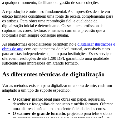
a qualquer momento, facilitando a gestão de suas coleções.
A reprodução é outro uso fundamental. As impressões de arte em
edição limitada constituem uma fonte de receita complementar para
os artistas. Para obter uma reprodução fiel, a qualidade da
digitalização inicial é determinante. Os scanners profissionais
capturam as cores, texturas e nuances com uma precisão que a
fotografia nem sempre consegue igualar.
As plataformas especializadas permitem hoje
digitalizar ilustrações e
obras de arte
com equipamentos de nível museal, acessíveis tanto
para artistas independentes quanto para instituições. Esses serviços
oferecem resoluções de até 1200 DPI, garantindo uma qualidade
suficiente para impressões em grande formato.
As diferentes técnicas de digitalização
Várias métodos existem para digitalizar uma obra de arte, cada um
adaptado a um tipo de suporte específico:
O scanner plano
: ideal para obras em papel, aquarelas,
desenhos e fotografias de pequeno e médio formato. Oferece
uma alta resolução e uma excelente fidelidade das cores.
O scanner de grande formato
: projetado para telas e obras