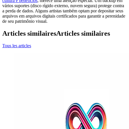
cultura e benefícios
, merece uma atenção especial. Um backup em
vários suportes (disco rígido externo, nuvem segura) protege contra
a perda de dados. Alguns artistas também optam por depositar seus
arquivos em arquivos digitais certificados para garantir a perenidade
de seu patrimônio visual.
Articles similaires
Articles similaires
Tous les articles