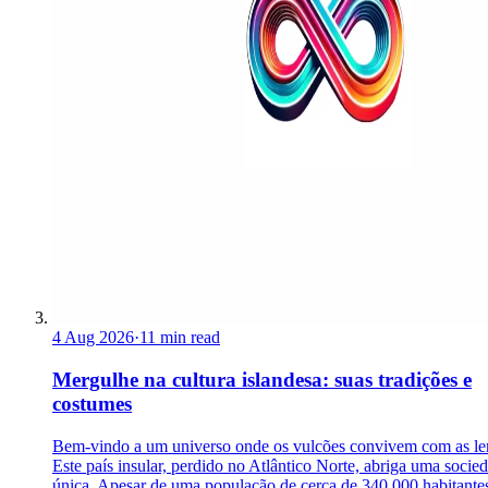
4 Aug 2026
·
11 min read
Mergulhe na cultura islandesa: suas tradições e
costumes
Bem-vindo a um universo onde os vulcões convivem com as le
Este país insular, perdido no Atlântico Norte, abriga uma socie
única. Apesar de uma população de cerca de 340.000 habitantes