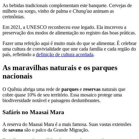
As bebidas tradicionais complementam este banquete. Cervejas de
milheto ou sorgo, vinho de palma e
Chang'aa
animam as
cerimônias.
Em 2021, a UNESCO reconheceu esse legado. Ela inscreveu a
preservação dos modos de alimentação no registro das boas práticas.
Fazer uma refeição aqui é muito mais do que se alimentar. É celebrar
uma cultura de convivialidade que une cada família e cada região do
país, refletindo a
definição de cultura acordada
.
As maravilhas naturais e os parques
nacionais
O Quênia abriga uma rede de
parques
e
reservas
naturais que
cobre quase 10% de seu território. Essa mosaico protege uma
biodiversidade notável e paisagens deslumbrantes.
Safáris no Maasai Mara
A reserva do Maasai Mara é a mais famosa. Suas vastas extensões
de
savana
são o palco da Grande Migração.