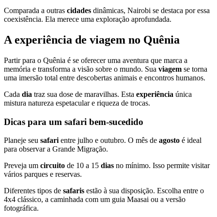
Comparada a outras
cidades
dinâmicas, Nairobi se destaca por essa
coexistência. Ela merece uma exploração aprofundada.
A experiência de viagem no Quênia
Partir para o Quênia é se oferecer uma aventura que marca a
memória e transforma a visão sobre o mundo. Sua
viagem
se torna
uma imersão total entre descobertas animais e encontros humanos.
Cada
dia
traz sua dose de maravilhas. Esta
experiência
única
mistura natureza espetacular e riqueza de trocas.
Dicas para um safari bem-sucedido
Planeje seu
safari
entre julho e outubro. O mês de
agosto
é ideal
para observar a Grande Migração.
Preveja um
circuito
de 10 a 15
dias
no mínimo. Isso permite visitar
vários parques e reservas.
Diferentes tipos de
safaris
estão à sua disposição. Escolha entre o
4x4 clássico, a caminhada com um guia Maasai ou a versão
fotográfica.