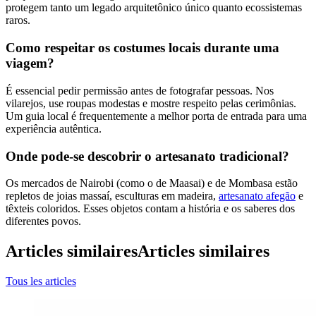
protegem tanto um legado arquitetônico único quanto ecossistemas
raros.
Como respeitar os costumes locais durante uma
viagem?
É essencial pedir permissão antes de fotografar pessoas. Nos
vilarejos, use roupas modestas e mostre respeito pelas cerimônias.
Um guia local é frequentemente a melhor porta de entrada para uma
experiência autêntica.
Onde pode-se descobrir o artesanato tradicional?
Os mercados de Nairobi (como o de Maasai) e de Mombasa estão
repletos de joias massaí, esculturas em madeira,
artesanato afegão
e
têxteis coloridos. Esses objetos contam a história e os saberes dos
diferentes povos.
Articles similaires
Articles similaires
Tous les articles