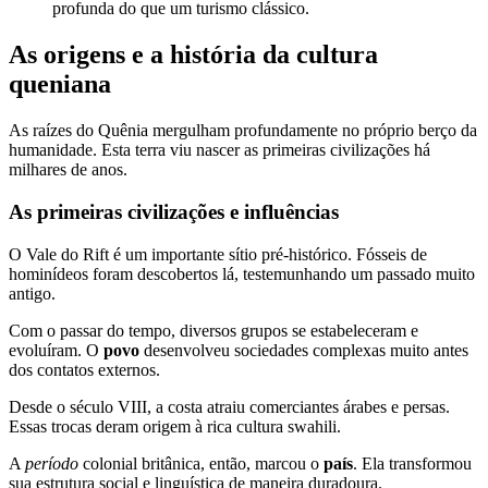
profunda do que um turismo clássico.
As origens e a história da cultura
queniana
As raízes do Quênia mergulham profundamente no próprio berço da
humanidade. Esta terra viu nascer as primeiras civilizações há
milhares de anos.
As primeiras civilizações e influências
O Vale do Rift é um importante sítio pré-histórico. Fósseis de
hominídeos foram descobertos lá, testemunhando um passado muito
antigo.
Com o passar do tempo, diversos grupos se estabeleceram e
evoluíram. O
povo
desenvolveu sociedades complexas muito antes
dos contatos externos.
Desde o século VIII, a costa atraiu comerciantes árabes e persas.
Essas trocas deram origem à rica cultura swahili.
A
período
colonial britânica, então, marcou o
país
. Ela transformou
sua estrutura social e linguística de maneira duradoura.