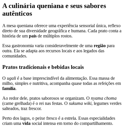
A culinária queniana e seus sabores
autênticos
A mesa queniana oferece uma experiência sensorial única, reflexo
direto de sua diversidade geográfica e humana. Cada prato conta a
história de um
país
de múltiplos rostos.
Essa gastronomia varia consideravelmente de uma
região
para
outra. Ela se adapta aos recursos locais e aos legados das
comunidades.
Pratos tradicionais e bebidas locais
O
ugali
é a base imprescindível da alimentação. Essa massa de
milho, simples e nutritiva, acompanha quase todas as refeições em
família
.
Ao redor dele, pratos saborosos se organizam. O
nyama choma
(carne grelhada) é o rei nas festas. O
sukuma wiki
, legumes verdes
salteados, traz frescor.
Perto dos lagos, o peixe fresco é a estrela. Essas especialidades
criam uma
vida
social intensa em torno do compartilhamento.