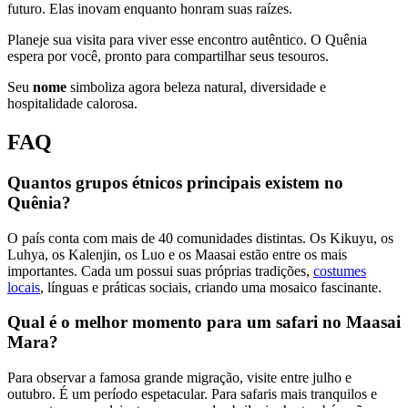
futuro. Elas inovam enquanto honram suas raízes.
Planeje sua visita para viver esse encontro autêntico. O Quênia
espera por você, pronto para compartilhar seus tesouros.
Seu
nome
simboliza agora beleza natural, diversidade e
hospitalidade calorosa.
FAQ
Quantos grupos étnicos principais existem no
Quênia?
O país conta com mais de 40 comunidades distintas. Os Kikuyu, os
Luhya, os Kalenjin, os Luo e os Maasai estão entre os mais
importantes. Cada um possui suas próprias tradições,
costumes
locais
, línguas e práticas sociais, criando uma mosaico fascinante.
Qual é o melhor momento para um safari no Maasai
Mara?
Para observar a famosa grande migração, visite entre julho e
outubro. É um período espetacular. Para safaris mais tranquilos e