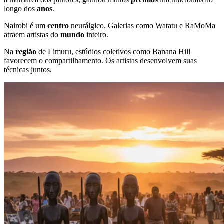
longo dos
anos
.
Nairobi é um
centro
neurálgico. Galerias como Watatu e RaMoMa
atraem artistas do
mundo
inteiro.
Na
região
de Limuru, estúdios coletivos como Banana Hill
favorecem o compartilhamento. Os artistas desenvolvem suas
técnicas juntos.