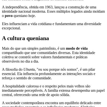
A independência, obtida em 1963, lançou a construção de uma
identidade nacional moderna. Esses múltiplos legados ainda moldam
o
povo
queniano hoje.
Eles influenciam a vida cotidiana e fundamentam uma diversidade
excepcional.
A cultura queniana
Mais do que um simples patrimônio, é um
modo de vida
compartilhado que une comunidades diversas. Esta identidade
coletiva se constrói sobre valores fundamentais e práticas
observáveis no dia a dia.
A filosofia do
Ubuntu
, "eu sou porque nós somos", é um pilar
essencial. Ela influencia profundamente as interações sociais e
reforça o sentido de comunidade.
A hospitalidade calorosa e o respeito pelos mais velhos são
imediatamente perceptíveis. A família extensa desempenha um papel
central, oferecendo uma rede de apoio sólida.
A sociedade contemporânea encontra um equilíbrio delicado entre