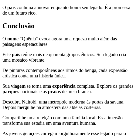
O
país
continua a inovar enquanto honra seu legado. É a promessa
de um futuro rico.
Conclusão
O
nome
"Quênia" evoca agora uma riqueza muito além das
paisagens espetaculares.
Este
país
reúne mais de quarenta grupos étnicos. Seu legado cria
uma mosaico vibrante.
De pinturas contemporâneas aos ritmos do benga, cada expressão
artística conta uma história única.
Sua
viagem
se torna uma
experiência
completa. Explore os grandes
parques
nacionais e as
praias
de areia branca.
Descubra Nairobi, uma metrópole moderna às portas da savana.
Depois mergulhe na atmosfera das aldeias costeiras.
Compartilhe uma refeição com uma família local. Essa imersão
transforma sua estadia em uma aventura humana.
As jovens gerações carregam orgulhosamente esse legado para o