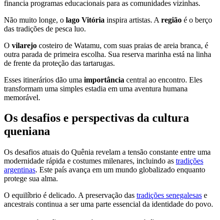
financia programas educacionais para as comunidades vizinhas.
Não muito longe, o
lago Vitória
inspira artistas. A
região
é o berço
das tradições de pesca luo.
O
vilarejo
costeiro de Watamu, com suas praias de areia branca, é
outra parada de primeira escolha. Sua reserva marinha está na linha
de frente da proteção das tartarugas.
Esses itinerários dão uma
importância
central ao encontro. Eles
transformam uma simples estadia em uma aventura humana
memorável.
Os desafios e perspectivas da cultura
queniana
Os desafios atuais do Quênia revelam a tensão constante entre uma
modernidade rápida e costumes milenares, incluindo as
tradições
argentinas
. Este país avança em um mundo globalizado enquanto
protege sua alma.
O equilíbrio é delicado. A preservação das
tradições senegalesas
e
ancestrais continua a ser uma parte essencial da identidade do povo.