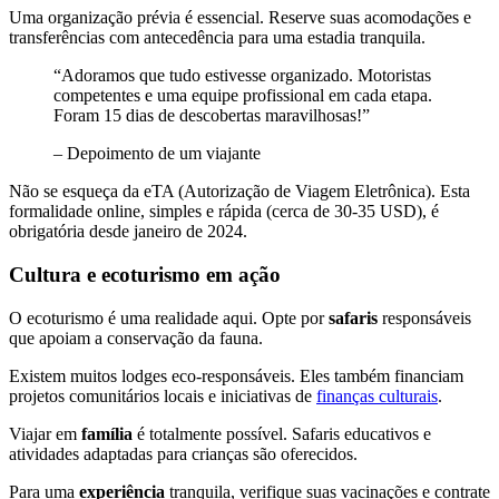
Uma organização prévia é essencial. Reserve suas acomodações e
transferências com antecedência para uma estadia tranquila.
“Adoramos que tudo estivesse organizado. Motoristas
competentes e uma equipe profissional em cada etapa.
Foram 15 dias de descobertas maravilhosas!”
– Depoimento de um viajante
Não se esqueça da eTA (Autorização de Viagem Eletrônica). Esta
formalidade online, simples e rápida (cerca de 30-35 USD), é
obrigatória desde janeiro de 2024.
Cultura e ecoturismo em ação
O ecoturismo é uma realidade aqui. Opte por
safaris
responsáveis
que apoiam a conservação da fauna.
Existem muitos lodges eco-responsáveis. Eles também financiam
projetos comunitários locais e iniciativas de
finanças culturais
.
Viajar em
família
é totalmente possível. Safaris educativos e
atividades adaptadas para crianças são oferecidos.
Para uma
experiência
tranquila, verifique suas vacinações e contrate