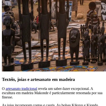
Textéis, joias e artesanato em madeira
O
artesanato tradicional
revela um saber-fazer excepcional. A
escultura em madeira Makonde é particularmente renomada por sua
finesse.
As joias incorporam contas e cauris. As bolsas Kikuyu e Kiondo,