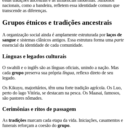
essas tradições ancestrais e as influências modernas. Símbolos
nacionais, como a bandeira, refletem essa identidade comum que
transcende as diferenças.
Grupos étnicos e tradições ancestrais
A organização social ainda é amplamente estruturada por
laços de
sangue
e sistemas clânicos antigos. Essa estrutura forma uma
parte
essencial da identidade de cada comunidade.
Línguas e legados culturais
O swahili e o inglês são as línguas oficiais, unindo a nação. Mas
cada
grupo
preserva sua própria
língua
, reflexo direto de seu
legado.
Os Kikuyu, majoritários, têm uma forte tradição agrícola. Os Luo,
perto do lago Vitória, se destacam na pesca. Os Maasai, famosos,
são pastores nômades.
Cerimônias e ritos de passagem
As
tradições
marcam cada etapa da vida. Iniciações, casamentos e
funerais reforçam a coesão do
grupo
.