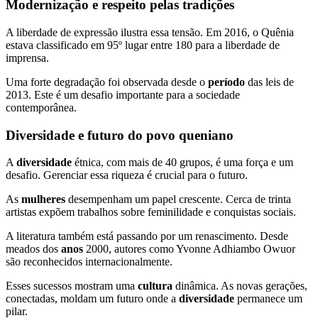
Modernização e respeito pelas tradições
A liberdade de expressão ilustra essa tensão. Em 2016, o Quênia
estava classificado em 95º lugar entre 180 para a liberdade de
imprensa.
Uma forte degradação foi observada desde o
período
das leis de
2013. Este é um desafio importante para a sociedade
contemporânea.
Diversidade e futuro do povo queniano
A
diversidade
étnica, com mais de 40 grupos, é uma força e um
desafio. Gerenciar essa riqueza é crucial para o futuro.
As
mulheres
desempenham um papel crescente. Cerca de trinta
artistas expõem trabalhos sobre feminilidade e conquistas sociais.
A literatura também está passando por um renascimento. Desde
meados dos
anos
2000, autores como Yvonne Adhiambo Owuor
são reconhecidos internacionalmente.
Esses sucessos mostram uma
cultura
dinâmica. As novas gerações,
conectadas, moldam um futuro onde a
diversidade
permanece um
pilar.