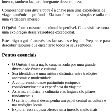
imenso, também faz parte integrante dessa riqueza.
Compreender essa
diversidade
é a chave para uma experiência de
viagem autêntica e profunda. Ela transforma uma simples estadia em
uma verdadeira imersão.
O Quênia é um cruzamento cultural imperdível. Cada visita se torna
uma exploração dessa
variedade
excepcional.
Este artigo o guiará através das facetas desse legado. Prepare-se para
descobrir tesouros que encantarão todos os seus sentidos.
Pontos essenciais
O Quênia é uma nação caracterizada por uma grande
diversidade étnica e cultural.
Sua identidade é uma mistura dinâmica entre tradições
ancestrais e modernidade.
A compreensão desse patrimônio enriquece
consideravelmente a experiência do viajante.
As artes, a música, a culinária e as línguas são pilares
fundamentais.
O cenário natural desempenha um papel central na cultura e
nas tradições locais.
Explorar essa riqueza oferece uma imersão muito mais