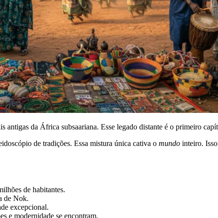
 antigas da África subsaariana. Esse legado distante é o primeiro capítu
eidoscópio de tradições. Essa mistura única cativa o
mundo
inteiro. Is
ilhões de habitantes.
ra de Nok.
ade excepcional.
ões e modernidade se encontram.