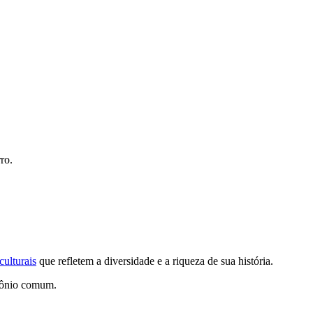
ro.
culturais
que refletem a diversidade e a riqueza de sua história.
imônio comum.