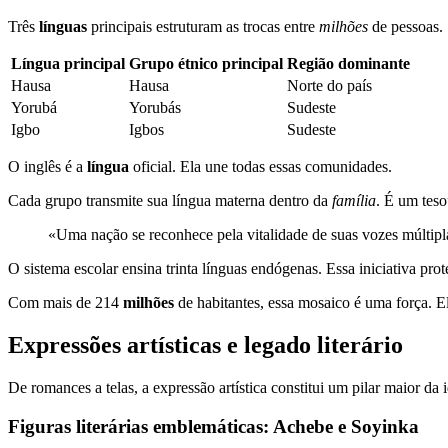
Três
línguas
principais estruturam as trocas entre
milhões
de pessoas. 
Língua principal
Grupo étnico principal
Região dominante
Hausa
Hausa
Norte do país
Yorubá
Yorubás
Sudeste
Igbo
Igbos
Sudeste
O inglês é a
língua
oficial. Ela une todas essas comunidades.
Cada grupo transmite sua língua materna dentro da
família
. É um tes
«Uma nação se reconhece pela vitalidade de suas vozes múltipl
O sistema escolar ensina trinta línguas endógenas. Essa iniciativa pr
Com mais de 214
milhões
de habitantes, essa mosaico é uma força. El
Expressões artísticas e legado literário
De romances a telas, a expressão artística constitui um pilar maior da 
Figuras literárias emblemáticas: Achebe e Soyinka