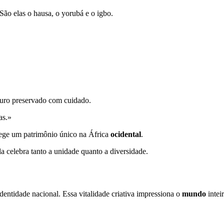
São elas o hausa, o yorubá e o igbo.
ouro preservado com cuidado.
as.»
otege um patrimônio único na África
ocidental
.
a celebra tanto a unidade quanto a diversidade.
identidade nacional. Essa vitalidade criativa impressiona o
mundo
inteir