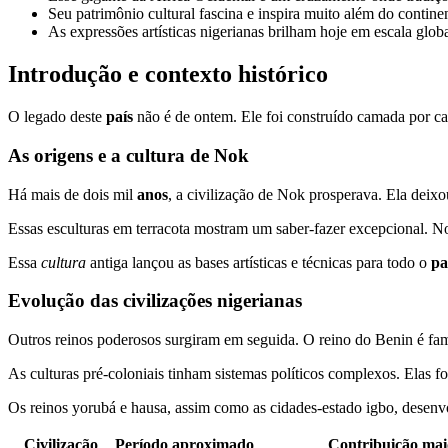
Seu patrimônio cultural fascina e inspira muito além do continen
As expressões artísticas nigerianas brilham hoje em escala globa
Introdução e contexto histórico
O legado deste
país
não é de ontem. Ele foi construído camada por ca
As origens e a cultura de Nok
Há mais de dois mil
anos
, a civilização de Nok prosperava. Ela deixo
Essas esculturas em terracota mostram um saber-fazer excepcional. 
Essa
cultura
antiga lançou as bases artísticas e técnicas para todo o
pa
Evolução das civilizações nigerianas
Outros reinos poderosos surgiram em seguida. O reino do Benin é fam
As culturas pré-coloniais tinham sistemas políticos complexos. Elas f
Os reinos yorubá e hausa, assim como as cidades-estado igbo, desenv
Civilização
Período aproximado
Contribuição mai