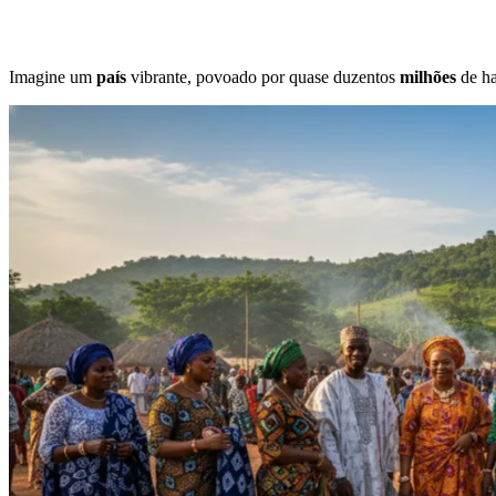
Imagine um
país
vibrante, povoado por quase duzentos
milhões
de ha