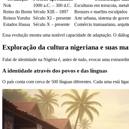
Nok
1000 a.C. – 300 d.C.
Esculturas em terracota, metal
Reino do Benin
Século XIII – 1897
Bronzes e marfins esculpidos
Reinos Yoruba
Século XI – presente
Arte urbana, sistema de gove
Estados Hausa
Século X – presente
Comércio transaariano, arquit
Essa evolução mostra uma notável capacidade de adaptação. O diálog
Exploração da cultura nigeriana e suas ma
Falar de identidade na Nigéria é, antes de tudo, evocar uma extraordi
A identidade através dos povos e das línguas
O país conta com cerca de 500 línguas diferentes. Cada uma está liga