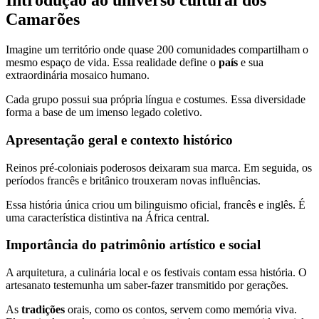
Introdução ao universo cultural dos
Camarões
Imagine um território onde quase 200 comunidades compartilham o
mesmo espaço de vida. Essa realidade define o
país
e sua
extraordinária mosaico humano.
Cada grupo possui sua própria língua e costumes. Essa diversidade
forma a base de um imenso legado coletivo.
Apresentação geral e contexto histórico
Reinos pré-coloniais poderosos deixaram sua marca. Em seguida, os
períodos francês e britânico trouxeram novas influências.
Essa história única criou um bilinguismo oficial, francês e inglês. É
uma característica distintiva na África central.
Importância do patrimônio artístico e social
A arquitetura, a culinária local e os festivais contam essa história. O
artesanato testemunha um saber-fazer transmitido por gerações.
As
tradições
orais, como os contos, servem como memória viva.