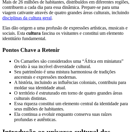
Mais de 26 milhões de habitantes, distribuídos em diferentes regiões,
contribuem a cada dia para essa dinâmica. Prepare-se para uma
viagem cativante através de quatro grandes áreas culturais, incluindo
disciplinas da cultura geral
.
Elas dão origem a uma profusão de expressões artísticas, musicais e
sociais. Esta
cultura
fascina os visitantes e constitui um elemento
identitário fundamental.
Pontos Chave a Retenir
Os Camarões são considerados uma “África em miniatura”
devido à sua incrível diversidade cultural.
Seu patrimônio é uma mistura harmoniosa de tradições
ancestrais e expressões modernas.
A história, incluindo as influências coloniais, contribuiu para
moldar sua identidade atual.
O território é estruturado em torno de quatro grandes áreas
culturais distintas.
Essa riqueza constitui um elemento central da identidade para
seus milhões de habitantes.
Ela continua a evoluir enquanto conserva suas raízes
profundas e autênticas.