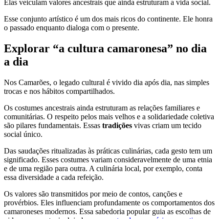
Elas veiculam valores ancestrais que ainda estruturam a vida social.
Esse conjunto artístico é um dos mais ricos do continente. Ele honra
o passado enquanto dialoga com o presente.
Explorar “a cultura camaronesa” no dia
a dia
Nos Camarões, o legado cultural é vivido dia após dia, nas simples
trocas e nos hábitos compartilhados.
Os costumes ancestrais ainda estruturam as relações familiares e
comunitárias. O respeito pelos mais velhos e a solidariedade coletiva
são pilares fundamentais. Essas
tradições
vivas criam um tecido
social único.
Das saudações ritualizadas às práticas culinárias, cada gesto tem um
significado. Esses costumes variam consideravelmente de uma etnia
e de uma região para outra. A culinária local, por exemplo, conta
essa diversidade a cada refeição.
Os valores são transmitidos por meio de contos, canções e
provérbios. Eles influenciam profundamente os comportamentos dos
camaroneses modernos. Essa sabedoria popular guia as escolhas de