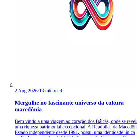
2 Aug 2026
·
13 min read
Mergulhe no fascinante universo da cultura
macedônia
Bem-vindo a uma viagem ao coração dos Bálcãs, onde se revel
uma riqueza patrimonial excepcional. A República da Macedôn
Estado independente desde 1991, possui uma identidade única