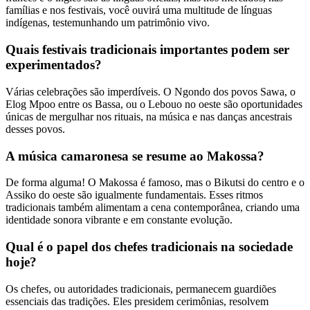
famílias e nos festivais, você ouvirá uma multitude de línguas
indígenas, testemunhando um patrimônio vivo.
Quais festivais tradicionais importantes podem ser
experimentados?
Várias celebrações são imperdíveis. O Ngondo dos povos Sawa, o
Elog Mpoo entre os Bassa, ou o Lebouo no oeste são oportunidades
únicas de mergulhar nos rituais, na música e nas danças ancestrais
desses povos.
A música camaronesa se resume ao Makossa?
De forma alguma! O Makossa é famoso, mas o Bikutsi do centro e o
Assiko do oeste são igualmente fundamentais. Esses ritmos
tradicionais também alimentam a cena contemporânea, criando uma
identidade sonora vibrante e em constante evolução.
Qual é o papel dos chefes tradicionais na sociedade
hoje?
Os chefes, ou autoridades tradicionais, permanecem guardiões
essenciais das tradições. Eles presidem cerimônias, resolvem