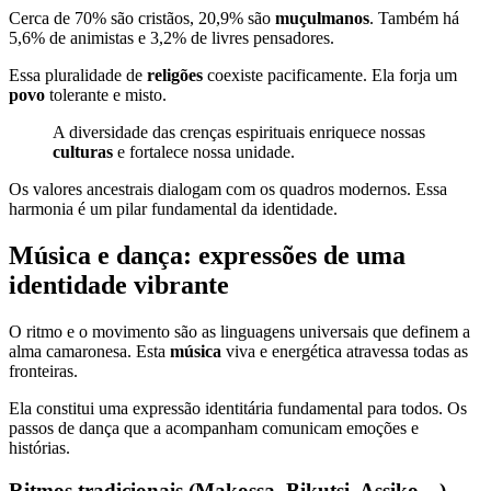
Cerca de 70% são cristãos, 20,9% são
muçulmanos
. Também há
5,6% de animistas e 3,2% de livres pensadores.
Essa pluralidade de
religões
coexiste pacificamente. Ela forja um
povo
tolerante e misto.
A diversidade das crenças espirituais enriquece nossas
culturas
e fortalece nossa unidade.
Os valores ancestrais dialogam com os quadros modernos. Essa
harmonia é um pilar fundamental da identidade.
Música e dança: expressões de uma
identidade vibrante
O ritmo e o movimento são as linguagens universais que definem a
alma camaronesa. Esta
música
viva e energética atravessa todas as
fronteiras.
Ela constitui uma expressão identitária fundamental para todos. Os
passos de dança que a acompanham comunicam emoções e
histórias.
Ritmos tradicionais (Makossa, Bikutsi, Assiko…)