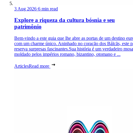
3 Aug 2026
·
6 min read
Explore a riqueza da cultura bósnia e seu
patrimônio
Bem-vindo a este guia que lhe abre as portas de um destino eu
com um charme único. Aninhado no coração dos Bálcãs, este p
reserva surpresas fascinantes.Sua história é um verdadeiro mosa
moldado pelos impérios romano, bizantino, otomano e ...
Articles
Read more