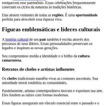
enriquecem esse patrimônio. Essas celebrações frequentemente
conectam os ciclos da natureza às tradições históricas.
Elas atraem visitantes de todas as
regiões
. É uma
oportunidade
perfeita para descobrir essa riqueza viva.
Figuras emblemáticas e líderes culturais
A
história cultural
de um
país
também é escrita através dos
percursos de seus líderes. Essas personalidades preservam os
legados e inspiram as novas gerações.
Seu compromisso molda a identidade e o brilho da
cultura
camaronesa
.
Retratos de chefes e artistas influentes
Os
chefes
tradicionais mantêm vivas as costumes ancestrais. Sua
autoridade moral estabiliza as comunidades.
Paralelamente, artistas contemporâneos inovam e exportam sua arte.
Eles fundem as raízes com formas modernas.
Essas figuras asseguram um vínculo essencial entre o passado e o