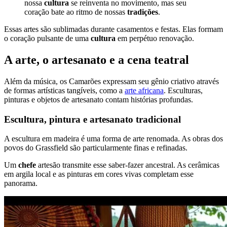
nossa
cultura
se reinventa no movimento, mas seu
coração bate ao ritmo de nossas
tradições
.
Essas artes são sublimadas durante casamentos e festas. Elas formam
o coração pulsante de uma
cultura
em perpétuo renovação.
A arte, o artesanato e a cena teatral
Além da música, os Camarões expressam seu gênio criativo através
de formas artísticas tangíveis, como a
arte africana
. Esculturas,
pinturas e objetos de artesanato contam histórias profundas.
Escultura, pintura e artesanato tradicional
A escultura em madeira é uma forma de arte renomada. As obras dos
povos do Grassfield são particularmente finas e refinadas.
Um
chefe
artesão transmite esse saber-fazer ancestral. As cerâmicas
em argila local e as pinturas em cores vivas completam esse
panorama.