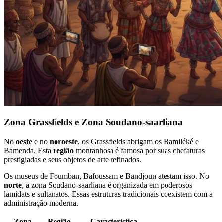
Zona Grassfields e Zona Soudano-saarliana
No
oeste
e no
noroeste
, os Grassfields abrigam os Bamiléké e
Bamenda. Esta
região
montanhosa é famosa por suas chefaturas
prestigiadas e seus objetos de arte refinados.
Os museus de Foumban, Bafoussam e Bandjoun atestam isso. No
norte
, a zona Soudano-saarliana é organizada em poderosos
lamidats e sultanatos. Essas estruturas tradicionais coexistem com a
administração moderna.
Zona
Região
Característica