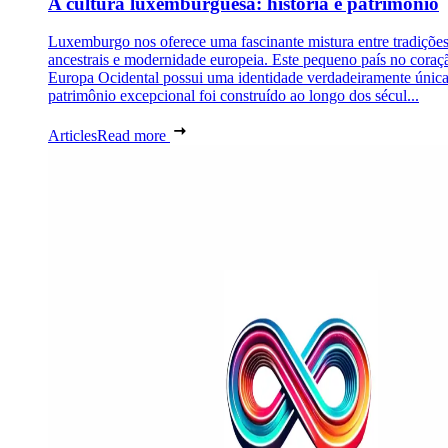
A cultura luxemburguesa: história e patrimônio
Luxemburgo nos oferece uma fascinante mistura entre tradiçõe
ancestrais e modernidade europeia. Este pequeno país no coraç
Europa Ocidental possui uma identidade verdadeiramente únic
patrimônio excepcional foi construído ao longo dos sécul...
Articles
Read more