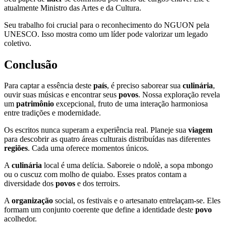
atualmente Ministro das Artes e da Cultura.
Seu trabalho foi crucial para o reconhecimento do NGUON pela
UNESCO. Isso mostra como um líder pode valorizar um legado
coletivo.
Conclusão
Para captar a essência deste
país
, é preciso saborear sua
culinária
,
ouvir suas músicas e encontrar seus
povos
. Nossa exploração revela
um
patrimônio
excepcional, fruto de uma interação harmoniosa
entre tradições e modernidade.
Os escritos nunca superam a experiência real. Planeje sua
viagem
para descobrir as quatro áreas culturais distribuídas nas diferentes
regiões
. Cada uma oferece momentos únicos.
A
culinária
local é uma delícia. Saboreie o ndolè, a sopa mbongo
ou o cuscuz com molho de quiabo. Esses pratos contam a
diversidade dos
povos
e dos terroirs.
A
organização
social, os festivais e o artesanato entrelaçam-se. Eles
formam um conjunto coerente que define a identidade deste
povo
acolhedor.