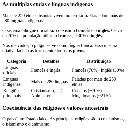
As múltiplas etnias e línguas indígenas
Mais de 250 etnias distintas vivem no território. Elas falam mais de
280
línguas
indígenas.
O sistema bilíngue oficial faz coexistir o
francês
e o
inglês
. Cerca
de 70% da população utiliza o
francês
, e 30% o
inglês
.
Nos mercados, o pidgin serve como língua franca. Essa mistura
criativa facilita as trocas entre todos os
povos
.
Categoria
Detalhes
Distribuição
Línguas
Francês e Inglês
Francês (70%), Inglês (30%)
oficiais
Línguas
Faladas por mais de 250
Mais de 280 línguas
indígenas
etnias
Religiões
Cristianismo, Islã,
Cristãos (~70%),
principais
Animismo
Muçulmanos (~21%)
Coexistência das religiões e valores ancestrais
O país é um Estado laico. As principais
religões
são o cristianismo,
o islamismo e o animismo.