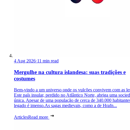
4 Aug 2026
·
11 min read
Mergulhe na cultura islandesa: suas tradições e
costumes
Bem-vindo a um universo onde os vulcões convivem com as le
Este país insular, perdido no Atlântico Norte, abriga uma socie
única. Apesar de uma população de cerca de 340.000 habitantes
legado é imenso.As sagas medievais, como a de Hrafn...
Articles
Read more