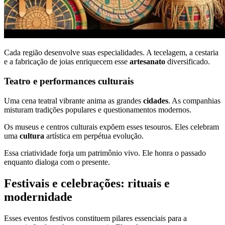
Cada região desenvolve suas especialidades. A tecelagem, a cestaria
e a fabricação de joias enriquecem esse
artesanato
diversificado.
Teatro e performances culturais
Uma cena teatral vibrante anima as grandes
cidades
. As companhias
misturam tradições populares e questionamentos modernos.
Os museus e centros culturais expõem esses tesouros. Eles celebram
uma
cultura
artística em perpétua evolução.
Essa criatividade forja um patrimônio vivo. Ele honra o passado
enquanto dialoga com o presente.
Festivais e celebrações: rituais e
modernidade
Esses eventos festivos constituem pilares essenciais para a