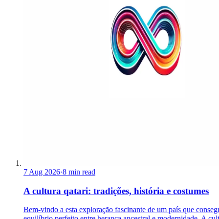
7 Aug 2026
·
8 min read
A cultura qatari: tradições, história e costumes
Bem-vindo a esta exploração fascinante de um país que conseg
equilíbrio perfeito entre herança ancestral e modernidade. A cul