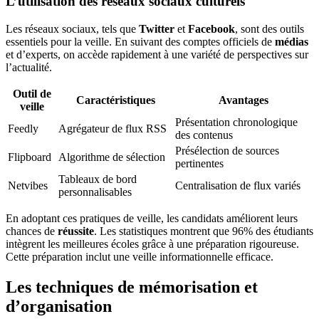
L’utilisation des réseaux sociaux culturels
Les réseaux sociaux, tels que
Twitter
et
Facebook
, sont des outils
essentiels pour la veille. En suivant des comptes officiels de
médias
et d’experts, on accède rapidement à une variété de perspectives sur
l’actualité.
Outil de
Caractéristiques
Avantages
veille
Présentation chronologique
Feedly
Agrégateur de flux RSS
des contenus
Présélection de sources
Flipboard
Algorithme de sélection
pertinentes
Tableaux de bord
Netvibes
Centralisation de flux variés
personnalisables
En adoptant ces pratiques de veille, les candidats améliorent leurs
chances de
réussite
. Les statistiques montrent que 96% des étudiants
intègrent les meilleures écoles grâce à une préparation rigoureuse.
Cette préparation inclut une veille informationnelle efficace.
Les techniques de mémorisation et
d’organisation