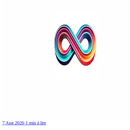
7 Aug 2026
·
1 min à lire