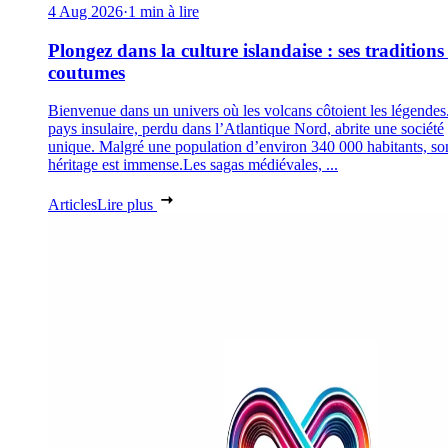
4 Aug 2026
·
1 min à lire
Plongez dans la culture islandaise : ses traditions 
coutumes
Bienvenue dans un univers où les volcans côtoient les légendes
pays insulaire, perdu dans l’Atlantique Nord, abrite une société
unique. Malgré une population d’environ 340 000 habitants, so
héritage est immense.Les sagas médiévales, ...
Articles
Lire plus