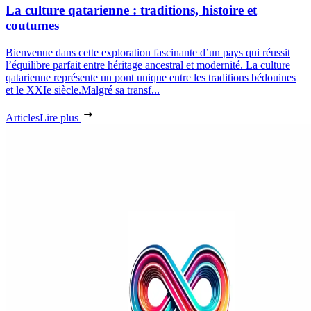
La culture qatarienne : traditions, histoire et
coutumes
Bienvenue dans cette exploration fascinante d’un pays qui réussit
l’équilibre parfait entre héritage ancestral et modernité. La culture
qatarienne représente un pont unique entre les traditions bédouines
et le XXIe siècle.Malgré sa transf...
Articles
Lire plus