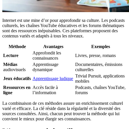
Internet est une mine d’or pour approfondir sa culture. Les podcasts
culturels, les chaînes YouTube éducatives et les forums thématiques
sont des ressources inépuisables. Ces plateformes proposent des
contenus variés et adaptés à tous les niveaux.
Méthode
Avantages
Exemples
Approfondit les
Lecture
Livres, presse, romans
connaissances
Médias
Apprentissage
Documentaires, émissions
audiovisuels
dynamique
culturelles
Trivial Pursuit, applications
Jeux éducatifs
Apprentissage ludique
mobiles
Ressources en
Accès facile à
Podcasts, chaînes YouTube,
ligne
l’information
forums
La combinaison de ces méthodes assure un enrichissement culturel
varié et efficace. La clé réside dans la régularité et la diversité des
sources consultées. Ainsi, chacun peut trouver la méthode qui lui
convient le mieux pour élargir ses connaissances.