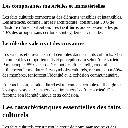
Les composantes matérielles et immatérielles
Les faits culturels comportent des éléments tangibles et intangibles.
Les artefacts, comme l’art et l’architecture, constituent 30% de
l’histoire d’une civilisation. Les
traditions
orales, essentielles pour
40% des groupes sans écriture, sont également cruciales.
Le rôle des valeurs et des croyances
Les valeurs et croyances sont centrales dans les faits culturels. Elles
façonnent les comportements et perceptions au sein d’une société.
Par exemple, 85% des sociétés ont des rituels religieux qui
influencent leur culture. Les symboles culturels, reconnus par 80%
des membres, renforcent l’identité et la cohésion communautaire.
En conclusion, le fait culturel est un concept complexe. Il englobe
les aspects sociaux, matériels et immatériels d’une société. Cela
façonne son identité unique et sa cohésion.
Les caractéristiques essentielles des faits
culturels
Les faits culturels constituent le cœur de notre patrimoine et des