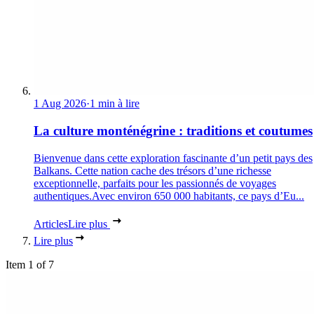
1 Aug 2026
·
1 min à lire
La culture monténégrine : traditions et coutumes
Bienvenue dans cette exploration fascinante d’un petit pays des
Balkans. Cette nation cache des trésors d’une richesse
exceptionnelle, parfaits pour les passionnés de voyages
authentiques.Avec environ 650 000 habitants, ce pays d’Eu...
Articles
Lire plus
Lire plus
Item 1 of 7