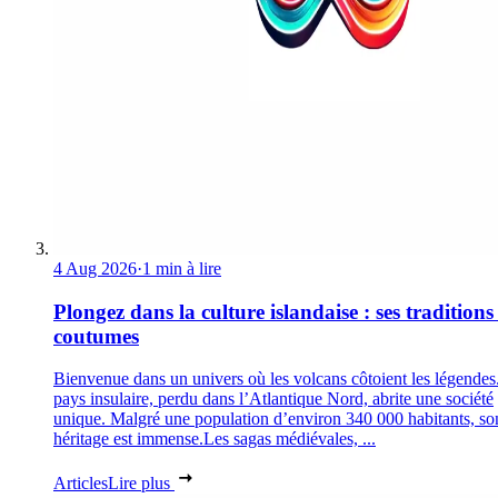
4 Aug 2026
·
1 min à lire
Plongez dans la culture islandaise : ses traditions 
coutumes
Bienvenue dans un univers où les volcans côtoient les légendes
pays insulaire, perdu dans l’Atlantique Nord, abrite une société
unique. Malgré une population d’environ 340 000 habitants, so
héritage est immense.Les sagas médiévales, ...
Articles
Lire plus