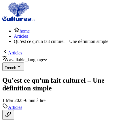
home
Articles
Qu’est ce qu’un fait culturel – Une définition simple
Articles
available_languages:
French
Qu’est ce qu’un fait culturel – Une
définition simple
1 Mar 2025
·
6 min à lire
Articles