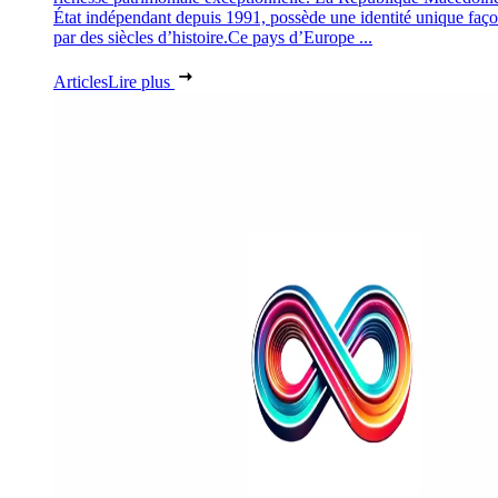
État indépendant depuis 1991, possède une identité unique faç
par des siècles d’histoire.Ce pays d’Europe ...
Articles
Lire plus