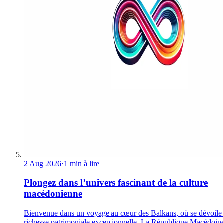
2 Aug 2026
·
1 min à lire
Plongez dans l’univers fascinant de la culture
macédonienne
Bienvenue dans un voyage au cœur des Balkans, où se dévoile
richesse patrimoniale exceptionnelle. La République Macédoin