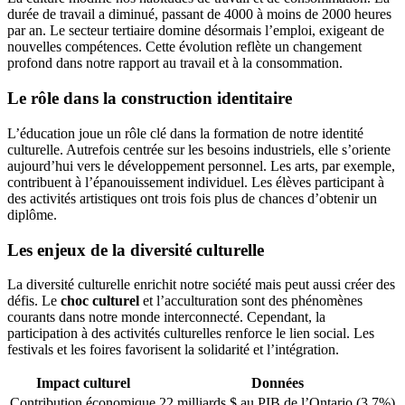
durée de travail a diminué, passant de 4000 à moins de 2000 heures
par an. Le secteur tertiaire domine désormais l’emploi, exigeant de
nouvelles compétences. Cette évolution reflète un changement
profond dans notre rapport au travail et à la consommation.
Le rôle dans la construction identitaire
L’éducation joue un rôle clé dans la formation de notre identité
culturelle. Autrefois centrée sur les besoins industriels, elle s’oriente
aujourd’hui vers le développement personnel. Les arts, par exemple,
contribuent à l’épanouissement individuel. Les élèves participant à
des activités artistiques ont trois fois plus de chances d’obtenir un
diplôme.
Les enjeux de la diversité culturelle
La diversité culturelle enrichit notre société mais peut aussi créer des
défis. Le
choc culturel
et l’acculturation sont des phénomènes
courants dans notre monde interconnecté. Cependant, la
participation à des activités culturelles renforce le lien social. Les
festivals et les foires favorisent la solidarité et l’intégration.
Impact culturel
Données
Contribution économique
22 milliards $ au PIB de l’Ontario (3,7%)