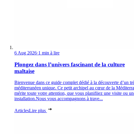
6 Aug 2026
·
1 min à lire
Plongez dans l’univers fascinant de la culture
maltaise
Bienvenue dans ce guide complet dédié à la découverte d’un tr
méditerranéen unique. Ce petit archipel au cœur de la Méditerr
mérite toute votre attention, que vous planifiiez une visite ou un
installation.Nous vous accompagnons à trave...
Articles
Lire plus