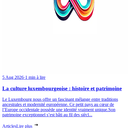
5 Aug 2026
·
1 min à lire
La culture luxembourgeoise : histoire et patrimoine
Le Luxembourg nous offre un fascinant mélange entre traditions
ancestrales et modernité européenne. Ce petit pays au cœur de
l’Europe occidentale possède une identité vraiment unique.Son
patrimoine exceptionnel s’est bâti au fil des siècl...
Articles
Lire plus