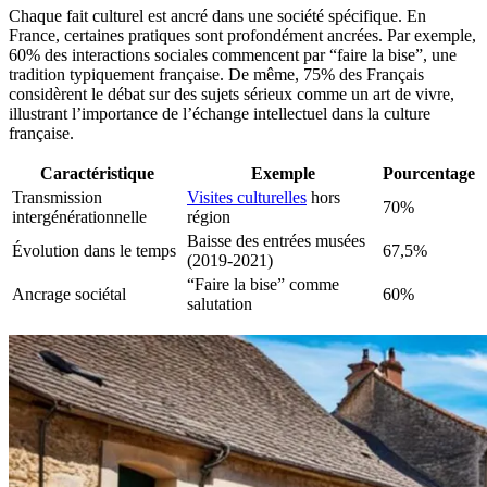
Chaque fait culturel est ancré dans une société spécifique. En
France, certaines pratiques sont profondément ancrées. Par exemple,
60% des interactions sociales commencent par “faire la bise”, une
tradition typiquement française. De même, 75% des Français
considèrent le débat sur des sujets sérieux comme un art de vivre,
illustrant l’importance de l’échange intellectuel dans la culture
française.
Caractéristique
Exemple
Pourcentage
Transmission
Visites culturelles
hors
70%
intergénérationnelle
région
Baisse des entrées musées
Évolution dans le temps
67,5%
(2019-2021)
“Faire la bise” comme
Ancrage sociétal
60%
salutation