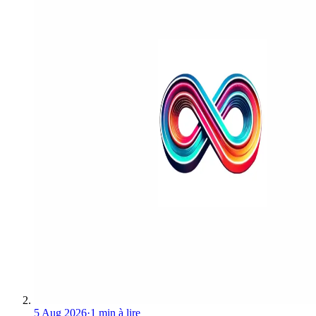
5 Aug 2026
·
1 min à lire