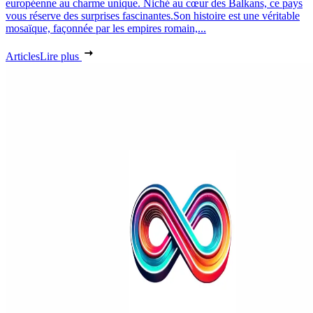
européenne au charme unique. Niché au cœur des Balkans, ce pays
vous réserve des surprises fascinantes.Son histoire est une véritable
mosaïque, façonnée par les empires romain,...
Articles
Lire plus