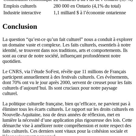
Emplois culturels
280 000 en Ontario (4,1% du total)
Industrie interactive
1,1 milliard $ à l’économie ontarienne
Conclusion
La question “qu’est-ce qu’un fait culturel” nous a conduit à explorer
un domaine vaste et complexe. Les faits culturels, essentiels à notre
identité, se trouvent dans nos traditions, arts et comportements. Ils
sont au cœur de notre société, influençant profondément notre
quotidien.
Le CNRS, via l’étude SoFest, révèle que 11 millions de Français
participent annuellement à des festivals culturels. Ces événements,
dont 70% ont vu le jour après 2000, servent de creuset pour les faits
culturels d’aujourd’hui. Ils sont cruciaux pour notre paysage
culturel.
La politique culturelle française, bien qu’efficace, ne parvient pas à
éliminer tous les écarts culturels. Le rapport sur les droits culturels en
Nouvelle-Aquitaine, issu de deux années de réflexion, met en
lumière la nécessité d’une application plus rigoureuse des lois. Cette
démarche vise à améliorer notre compréhension et notre respect des
faits culturels. Ces derniers sont vitaux pour la cohésion sociale et