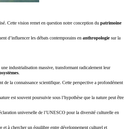
lisé. Cette vision remet en question notre conception du
patrimoine
nuent d’influencer les débats contemporains en
anthropologie
sur la
une industrialisation massive, transformant radicalement leur
osystèmes
.
t de la connaissance scientifique. Cette perspective a profondément
ature est souvent poursuivie sous l’hypothèse que la nature peut être
claration universelle de l’UNESCO pour la diversité culturelle en
ure et à chercher un équilibre entre développement culturel et