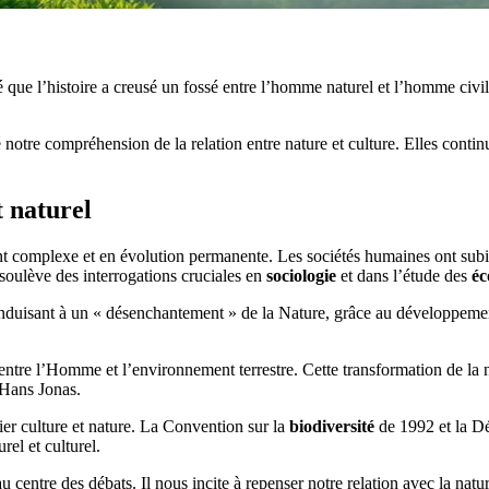
 que l’histoire a creusé un fossé entre l’homme naturel et l’homme civi
otre compréhension de la relation entre nature et culture. Elles conti
t naturel
ent complexe et en évolution permanente. Les sociétés humaines ont subi 
soulève des interrogations cruciales en
sociologie
et dans l’étude des
éc
onduisant à un « désenchantement » de la Nature, grâce au développemen
entre l’Homme et l’environnement terrestre. Cette transformation de la n
 Hans Jonas.
er culture et nature. La Convention sur la
biodiversité
de 1992 et la Dé
rel et culturel.
au centre des débats. Il nous incite à repenser notre relation avec la nat