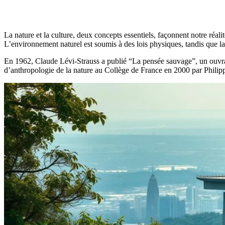
La nature et la culture, deux concepts essentiels, façonnent notre réal
L’environnement naturel est soumis à des lois physiques, tandis que la 
En 1962, Claude Lévi-Strauss a publié “La pensée sauvage”, un ouvrage
d’anthropologie de la nature au Collège de France en 2000 par Philip