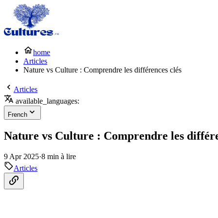
home
Articles
Nature vs Culture : Comprendre les différences clés
Articles
available_languages:
French
Nature vs Culture : Comprendre les différe
9 Apr 2025
·
8 min à lire
Articles