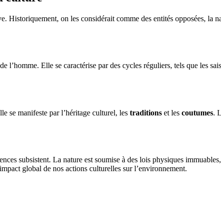
e. Historiquement, on les considérait comme des entités opposées, la na
’homme. Elle se caractérise par des cycles réguliers, tels que les saiso
le se manifeste par l’héritage culturel, les
traditions
et les
coutumes
. 
rences subsistent. La nature est soumise à des lois physiques immuables,
’impact global de nos actions culturelles sur l’environnement.