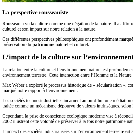
La perspective rousseauiste
Rousseau a vu la culture comme une négation de la nature. Il a affirmé
culturel et son impact sur notre relation à la nature.
Ces différentes perspectives philosophiques ont profondément marqué n
préservation du
patrimoine
naturel et culturel.
L’impact de la culture sur l’environnemen
La relation entre la culture et l’environnement naturel est profondém
environnement terrestre. Cette interaction entre l’Homme et la Nature 
Max Weber a exploré le processus historique de « sécularisation », c
marqué notre rapport à l’environnement.
Les sociétés techno-industrielles incarnent aujourd’hui une médiation 
traitée comme un mécanisme dépourvu de valeurs intrinsèques, selon
Cependant, la prise de conscience écologique moderne vise à réconcili
2002 illustrent cette volonté de préserver à la fois notre patrimoine natu
L’impact des sociétés industrialisées sur l’environnement terrestre est 