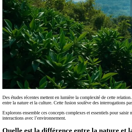
Des études récentes mettent en lumière la complexité de cette relatio
entre la nature et la culture. Cette fusion soulève des interrogations pa
Explorons ensemble ces concepts complexes et essentiels pour saisir not
interactions avec l’environnement.
Quelle est la différence entre la nature et l