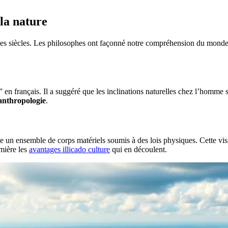
 la nature
 des siècles. Les philosophes ont façonné notre compréhension du monde 
” en français. Il a suggéré que les inclinations naturelles chez l’homme s
anthropologie
.
 un ensemble de corps matériels soumis à des lois physiques. Cette vis
mière les
avantages illicado culture
qui en découlent.