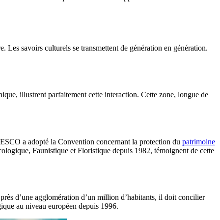
ure. Les savoirs culturels se transmettent de génération en génération.
ique, illustrent parfaitement cette interaction. Cette zone, longue de
ESCO a adopté la Convention concernant la protection du
patrimoine
Écologique, Faunistique et Floristique depuis 1982, témoignent de cette
près d’une agglomération d’un million d’habitants, il doit concilier
logique au niveau européen depuis 1996.