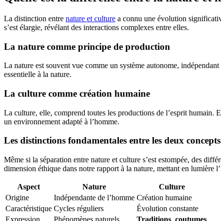
La distinction entre
nature et culture
a connu une évolution significativ
s’est élargie, révélant des interactions complexes entre elles.
La nature comme principe de production
La nature est souvent vue comme un système autonome, indépendant de l
essentielle à la nature.
La culture comme création humaine
La culture, elle, comprend toutes les productions de l’esprit humain. El
un environnement adapté à l’homme.
Les distinctions fondamentales entre les deux concepts
Même si la séparation entre nature et culture s’est estompée, des diffé
dimension éthique dans notre rapport à la nature, mettant en lumière l
Aspect
Nature
Culture
Origine
Indépendante de l’homme
Création humaine
Caractéristique
Cycles réguliers
Évolution constante
Expression
Phénomènes naturels
Traditions
,
coutumes