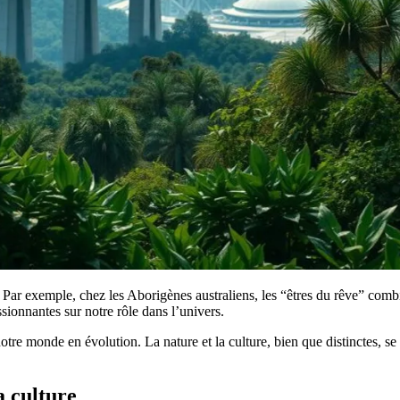
n. Par exemple, chez les Aborigènes australiens, les “êtres du rêve” com
ssionnantes sur notre rôle dans l’univers.
re monde en évolution. La nature et la culture, bien que distinctes, se 
a culture