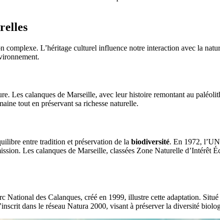
relles
tion complexe. L’héritage culturel influence notre interaction avec la nat
nvironnement.
ure. Les calanques de Marseille, avec leur histoire remontant au paléolith
maine tout en préservant sa richesse naturelle.
uilibre entre tradition et préservation de la
biodiversité
. En 1972, l’UN
nsmission. Les calanques de Marseille, classées Zone Naturelle d’Intérêt 
 National des Calanques, créé en 1999, illustre cette adaptation. Situé 
s’inscrit dans le réseau Natura 2000, visant à préserver la diversité bio