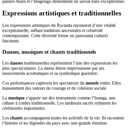
paniers tissés et l’Imigongo démontrent un savoir-faire exceptionnel.
Expressions artistiques et traditionnelles
Les expressions artistiques du Rwanda rayonnent d’une vitalité
exceptionnelle, mêlant traditions ancestrales et créativité
contemporaine. Cette diversité forme un panorama culturel
fascinant.
Danses, musiques et chants traditionnels
Les
danses
traditionnelles représentent l’une des expressions les
plus spectaculaires. La danse Intore impressionne par ses
mouvements acrobatiques et sa symbolique guerrière.
Ces performances captivent les spectateurs du
monde
entier. Elles
transmettent des valeurs de courage et de cohésion sociale.
La
musique
s’appuie sur des instruments comme l’Inanga, une
cithare à cordes traditionnelle. Les tambours sacrés rythment les
cérémonies importantes.
Les
chants
accompagnent toutes les activités de la vie. Ils racontent
l’histoire et les légendes du pays avec une grande émotion.