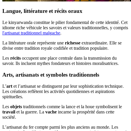
Langue, littérature et récits oraux
Le kinyarwanda constitue le pilier fondamental de cette identité. Cet
idiome riche véhicule les savoirs et valeurs traditionnelles, y compris
l'artisanat traditionnel malgache
.
La littérature orale représente une
richesse
extraordinaire. Elle se
divise entre tradition royale codifiée et tradition populaire.
Les
récits
occupent une place centrale dans la transmission du
savoir. Ils incluent mythes fondateurs et histoires moralisatrices.
Arts, artisanats et symboles traditionnels
L’
art
et l’artisanat se distinguent par leur sophistication technique.
Les créations reflètent les activités quotidiennes et aspirations
spirituelles.
Les
objets
traditionnels comme la lance et la houe symbolisent le
travail
et la guerre. La
vache
incarne la prospérité dans cette
société.
L’artisanat du fer compte parmi les plus anciens au monde. Les