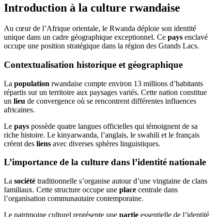
Introduction à la culture rwandaise
Au cœur de l’Afrique orientale, le Rwanda déploie son identité
unique dans un cadre géographique exceptionnel. Ce
pays
enclavé
occupe une position stratégique dans la région des Grands Lacs.
Contextualisation historique et géographique
La
population
rwandaise compte environ 13 millions d’habitants
répartis sur un territoire aux paysages variés. Cette nation constitue
un
lieu
de convergence où se rencontrent différentes influences
africaines.
Le
pays
possède quatre langues officielles qui témoignent de sa
riche histoire. Le kinyarwanda, l’anglais, le swahili et le français
créent des
liens
avec diverses sphères linguistiques.
L’importance de la culture dans l’identité nationale
La
société
traditionnelle s’organise autour d’une vingtaine de clans
familiaux. Cette structure occupe une
place
centrale dans
l’organisation communautaire contemporaine.
Le patrimoine culturel représente une
partie
essentielle de l’identité