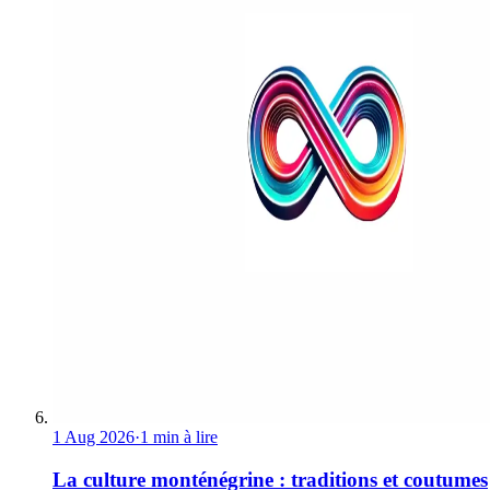
1 Aug 2026
·
1 min à lire
La culture monténégrine : traditions et coutumes