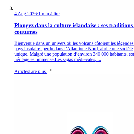
4 Aug 2026
·
1 min à lire
Plongez dans la culture islandaise : ses traditions 
coutumes
Bienvenue dans un univers où les volcans côtoient les légendes
pays insulaire, perdu dans l’Atlantique Nord, abrite une société
unique. Malgré une population d’environ 340 000 habitants, so
héritage est immense.Les sagas médiévales, ...
Articles
Lire plus