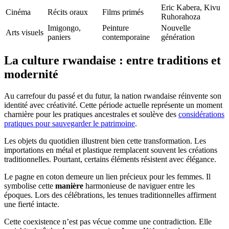
Eric Kabera, Kivu
Cinéma
Récits oraux
Films primés
Ruhorahoza
Imigongo,
Peinture
Nouvelle
Arts visuels
paniers
contemporaine
génération
La culture rwandaise : entre traditions et
modernité
Au carrefour du passé et du futur, la nation rwandaise réinvente son
identité avec créativité. Cette période actuelle représente un moment
charnière pour les pratiques ancestrales et soulève des
considérations
pratiques pour sauvegarder le patrimoine
.
Les objets du quotidien illustrent bien cette transformation. Les
importations en métal et plastique remplacent souvent les créations
traditionnelles. Pourtant, certains éléments résistent avec élégance.
Le pagne en coton demeure un lien précieux pour les femmes. Il
symbolise cette
manière
harmonieuse de naviguer entre les
époques. Lors des célébrations, les tenues traditionnelles affirment
une fierté intacte.
Cette coexistence n’est pas vécue comme une contradiction. Elle