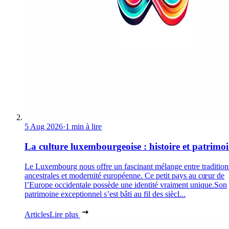
5 Aug 2026
·
1 min à lire
La culture luxembourgeoise : histoire et patrimo
Le Luxembourg nous offre un fascinant mélange entre tradition
ancestrales et modernité européenne. Ce petit pays au cœur de
l’Europe occidentale possède une identité vraiment unique.Son
patrimoine exceptionnel s’est bâti au fil des siècl...
Articles
Lire plus