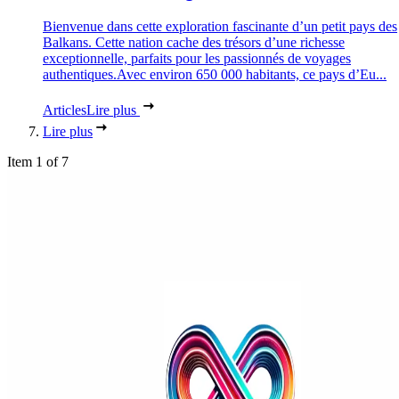
Bienvenue dans cette exploration fascinante d’un petit pays des
Balkans. Cette nation cache des trésors d’une richesse
exceptionnelle, parfaits pour les passionnés de voyages
authentiques.Avec environ 650 000 habitants, ce pays d’Eu...
Articles
Lire plus
Lire plus
Item 1 of 7