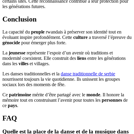
certains sites. Cette reconnaissance contribue à leur protection pour
les générations futures.
Conclusion
La capacité du
peuple
rwandais à préserver son identité tout en
évoluant inspire profondément. Cette
culture
a traversé l’épreuve du
génocide
pour émerger plus forte.
La
jeunesse
représente l’espoir d’un avenir où traditions et
modernité coexistent. Elle construit des
liens
entre les générations
dans les
villes
et villages.
Les danses traditionnelles et la
danse traditionnelle de serbie
nourrissent toujours la vie quotidienne. Ils unissent les groupes
sociaux lors des moments de fête.
Ce
patrimoine
mérite d’être partagé avec le
monde
. Il honore la
mémoire tout en construisant l’avenir pour toutes les
personnes
de
ce
pays
.
FAQ
Quelle est la place de la danse et de la musique dans