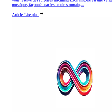
vous réserve des surprises fascinantes.Son histoire est une vérit
mosaïque, façonnée par les empires romain,...
Articles
Lire plus