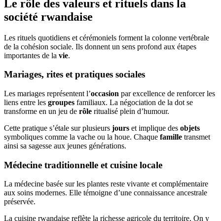
Le rôle des valeurs et rituels dans la
société rwandaise
Les rituels quotidiens et cérémoniels forment la colonne vertébrale
de la cohésion sociale. Ils donnent un sens profond aux étapes
importantes de la
vie
.
Mariages, rites et pratiques sociales
Les mariages représentent l’
occasion
par excellence de renforcer les
liens entre les
groupes
familiaux. La négociation de la dot se
transforme en un jeu de
rôle
ritualisé plein d’humour.
Cette pratique s’étale sur plusieurs
jours
et implique des
objets
symboliques comme la vache ou la houe. Chaque
famille
transmet
ainsi sa sagesse aux jeunes générations.
Médecine traditionnelle et cuisine locale
La médecine basée sur les plantes reste vivante et complémentaire
aux soins modernes. Elle témoigne d’une connaissance ancestrale
préservée.
La cuisine rwandaise reflète la richesse agricole du territoire. On y