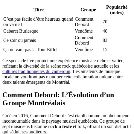
Popularité
Titre
Groupe
(notes)
C’est pas facile d’être heureux quand
Comment
70
on va mal
Debord
Cabaret Burlesque
Vendôme
40
Comment
Ce soir ou jamais
83
Debord
Ça ne vaut pas la Tour Eiffel
Vendôme
15
Ce spectacle live promet une expérience musicale riche et variée,
reflétant la diversité de la scène rock québécoise actuelle et les
cultures traditionnelles du cameroun
. Les amateurs de musique
locale ne voudront pas manquer cette collaboration unique entre
deux talents émergents de Montréal.
Comment Debord: L’Évolution d’un
Groupe Montréalais
Créé en 2016, Comment Debord s’est établi comme un phénomène
incontournable dans le paysage musical québécois. Ce groupe de
sept musiciens fusionne
rock à texte
et folk, offrant un son distinctif
qui séduit ses auditeurs.