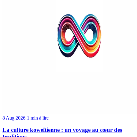
8 Aug 2026
·
1 min à lire
La culture koweïtienne : un voyage au cœur des
traditions