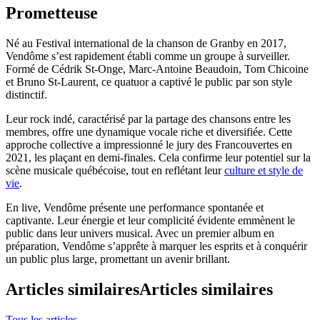
Prometteuse
Né au Festival international de la chanson de Granby en 2017,
Vendôme s’est rapidement établi comme un groupe à surveiller.
Formé de Cédrik St-Onge, Marc-Antoine Beaudoin, Tom Chicoine
et Bruno St-Laurent, ce quatuor a captivé le public par son style
distinctif.
Leur rock indé, caractérisé par la partage des chansons entre les
membres, offre une dynamique vocale riche et diversifiée. Cette
approche collective a impressionné le jury des Francouvertes en
2021, les plaçant en demi-finales. Cela confirme leur potentiel sur la
scène musicale québécoise, tout en reflétant leur
culture et style de
vie
.
En live, Vendôme présente une performance spontanée et
captivante. Leur énergie et leur complicité évidente emmènent le
public dans leur univers musical. Avec un premier album en
préparation, Vendôme s’apprête à marquer les esprits et à conquérir
un public plus large, promettant un avenir brillant.
Articles similaires
Articles similaires
Tous les articles