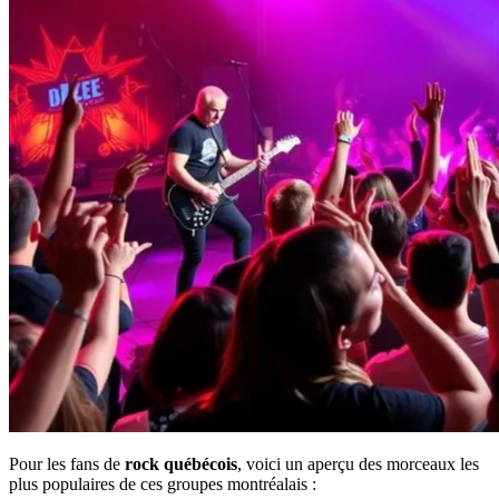
Pour les fans de
rock québécois
, voici un aperçu des morceaux les
plus populaires de ces groupes montréalais :