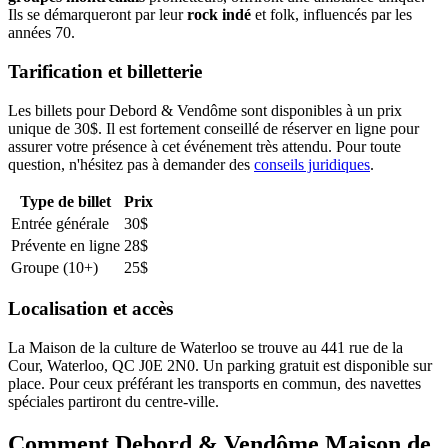
Ils se démarqueront par leur
rock indé
et folk, influencés par les
années 70.
Tarification et billetterie
Les billets pour Debord & Vendôme sont disponibles à un prix
unique de 30$. Il est fortement conseillé de réserver en ligne pour
assurer votre présence à cet événement très attendu. Pour toute
question, n'hésitez pas à demander des
conseils juridiques
.
Type de billet
Prix
Entrée générale
30$
Prévente en ligne
28$
Groupe (10+)
25$
Localisation et accès
La Maison de la culture de Waterloo se trouve au 441 rue de la
Cour, Waterloo, QC J0E 2N0. Un parking gratuit est disponible sur
place. Pour ceux préférant les transports en commun, des navettes
spéciales partiront du centre-ville.
Comment Debord & Vendôme Maison de