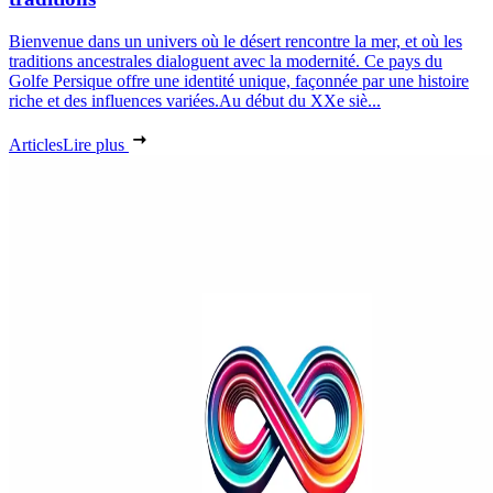
Bienvenue dans un univers où le désert rencontre la mer, et où les
traditions ancestrales dialoguent avec la modernité. Ce pays du
Golfe Persique offre une identité unique, façonnée par une histoire
riche et des influences variées.Au début du XXe siè...
Articles
Lire plus