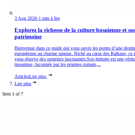
3 Aug 2026
·
1 min à lire
Explorez la richesse de la culture bosnienne et so
patrimoine
Bienvenue dans ce guide qui vous ouvre les portes d’une destin
européenne au charme unique. Niché au cœur des Balkans, ce 
vous réserve des surprises fascinantes.Son histoire est une vérit
mosaïque, façonnée par les empires romain,...
Articles
Lire plus
Lire plus
Item 1 of 7