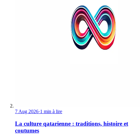
7 Aug 2026
·
1 min à lire
La culture qatarienne : traditions, histoire et
coutumes