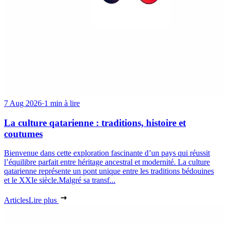
7 Aug 2026
·
1 min à lire
La culture qatarienne : traditions, histoire et
coutumes
Bienvenue dans cette exploration fascinante d’un pays qui réussit
l’équilibre parfait entre héritage ancestral et modernité. La culture
qatarienne représente un pont unique entre les traditions bédouines
et le XXIe siècle.Malgré sa transf...
Articles
Lire plus