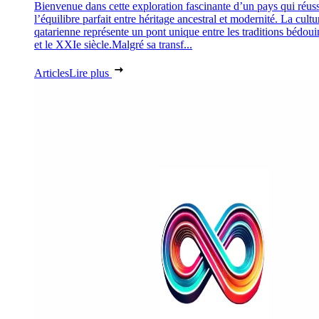
Bienvenue dans cette exploration fascinante d’un pays qui réuss
l’équilibre parfait entre héritage ancestral et modernité. La cultu
qatarienne représente un pont unique entre les traditions bédoui
et le XXIe siècle.Malgré sa transf...
Articles
Lire plus