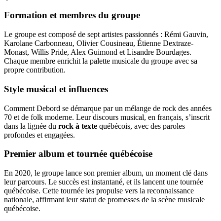
Formation et membres du groupe
Le groupe est composé de sept artistes passionnés : Rémi Gauvin,
Karolane Carbonneau, Olivier Cousineau, Étienne Dextraze-
Monast, Willis Pride, Alex Guimond et Lisandre Bourdages.
Chaque membre enrichit la palette musicale du groupe avec sa
propre contribution.
Style musical et influences
Comment Debord se démarque par un mélange de rock des années
70 et de folk moderne. Leur discours musical, en français, s’inscrit
dans la lignée du
rock à texte
québécois, avec des paroles
profondes et engagées.
Premier album et tournée québécoise
En 2020, le groupe lance son premier album, un moment clé dans
leur parcours. Le succès est instantané, et ils lancent une tournée
québécoise. Cette tournée les propulse vers la reconnaissance
nationale, affirmant leur statut de promesses de la scène musicale
québécoise.