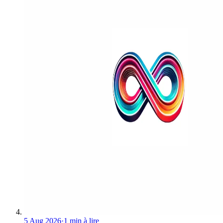
5 Aug 2026
·
1 min à lire