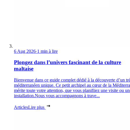
6 Aug 2026
·
1 min à lire
Plongez dans l’univers fascinant de la culture
maltaise
Bienvenue dans ce guide complet dédié à la découverte d’un tr
méditerranéen unique. Ce petit archipel au cœur de la Méditerr
mérite toute votre attention, que vous planifiiez une visite ou un
installation.Nous vous accompagnons à trave...
Articles
Lire plus