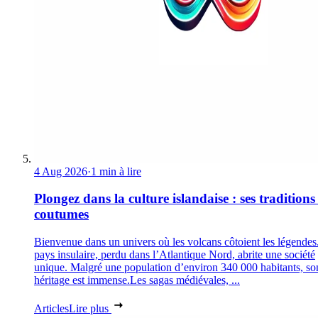
4 Aug 2026
·
1 min à lire
Plongez dans la culture islandaise : ses traditions 
coutumes
Bienvenue dans un univers où les volcans côtoient les légendes
pays insulaire, perdu dans l’Atlantique Nord, abrite une société
unique. Malgré une population d’environ 340 000 habitants, so
héritage est immense.Les sagas médiévales, ...
Articles
Lire plus