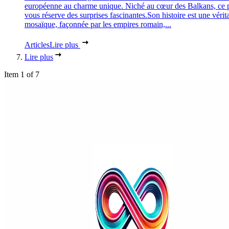
européenne au charme unique. Niché au cœur des Balkans, ce 
vous réserve des surprises fascinantes.Son histoire est une vérit
mosaïque, façonnée par les empires romain,...
Articles
Lire plus
Lire plus
Item 1 of 7