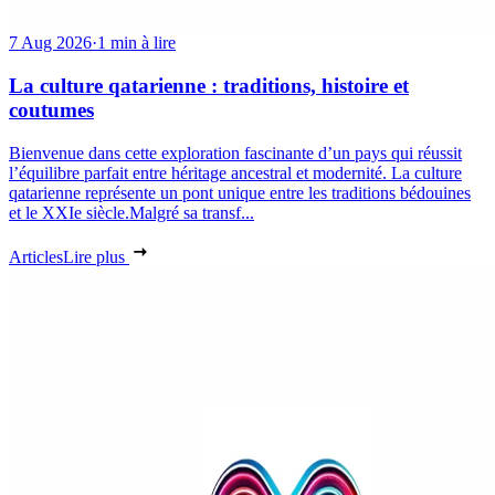
7 Aug 2026
·
1 min à lire
La culture qatarienne : traditions, histoire et
coutumes
Bienvenue dans cette exploration fascinante d’un pays qui réussit
l’équilibre parfait entre héritage ancestral et modernité. La culture
qatarienne représente un pont unique entre les traditions bédouines
et le XXIe siècle.Malgré sa transf...
Articles
Lire plus