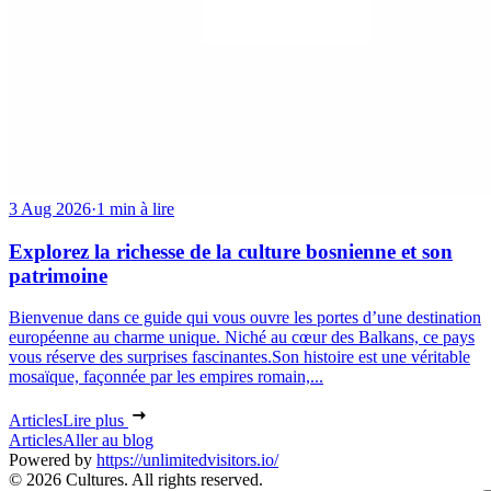
3 Aug 2026
·
1 min à lire
Explorez la richesse de la culture bosnienne et son
patrimoine
Bienvenue dans ce guide qui vous ouvre les portes d’une destination
européenne au charme unique. Niché au cœur des Balkans, ce pays
vous réserve des surprises fascinantes.Son histoire est une véritable
mosaïque, façonnée par les empires romain,...
Articles
Lire plus
Articles
Aller au blog
Powered by
https://unlimitedvisitors.io/
© 2026 Cultures. All rights reserved.