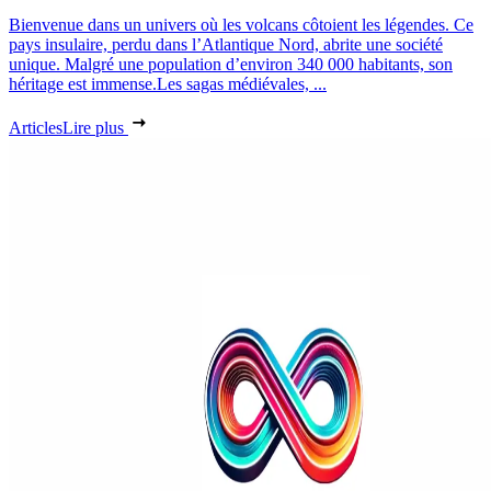
Bienvenue dans un univers où les volcans côtoient les légendes. Ce
pays insulaire, perdu dans l’Atlantique Nord, abrite une société
unique. Malgré une population d’environ 340 000 habitants, son
héritage est immense.Les sagas médiévales, ...
Articles
Lire plus