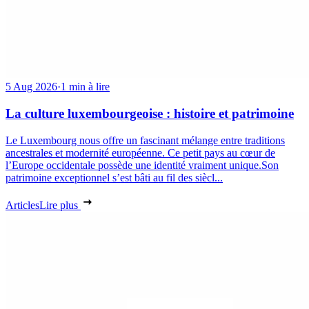
5 Aug 2026
·
1 min à lire
La culture luxembourgeoise : histoire et patrimoine
Le Luxembourg nous offre un fascinant mélange entre traditions
ancestrales et modernité européenne. Ce petit pays au cœur de
l’Europe occidentale possède une identité vraiment unique.Son
patrimoine exceptionnel s’est bâti au fil des siècl...
Articles
Lire plus