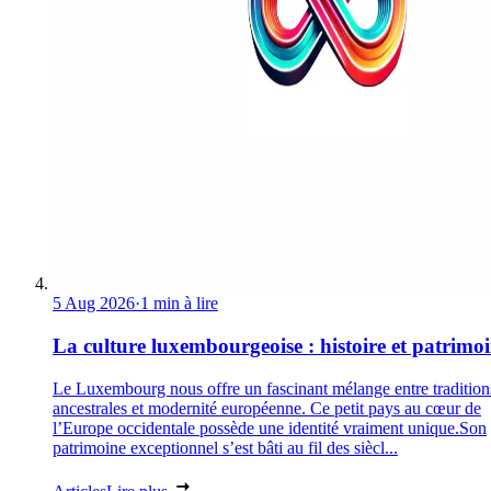
5 Aug 2026
·
1 min à lire
La culture luxembourgeoise : histoire et patrimo
Le Luxembourg nous offre un fascinant mélange entre tradition
ancestrales et modernité européenne. Ce petit pays au cœur de
l’Europe occidentale possède une identité vraiment unique.Son
patrimoine exceptionnel s’est bâti au fil des siècl...