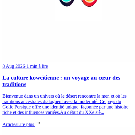
8 Aug 2026
·
1 min à lire
La culture koweïtienne : un voyage au cœur des
traditions
Bienvenue dans un univers où le désert rencontre la mer, et où les
traditions ancestrales dialoguent avec la modernité. Ce pays du
Golfe Persique offre une identité unique, façonnée par une histoire
riche et des influences variées.Au début du XXe siè...
Articles
Lire plus