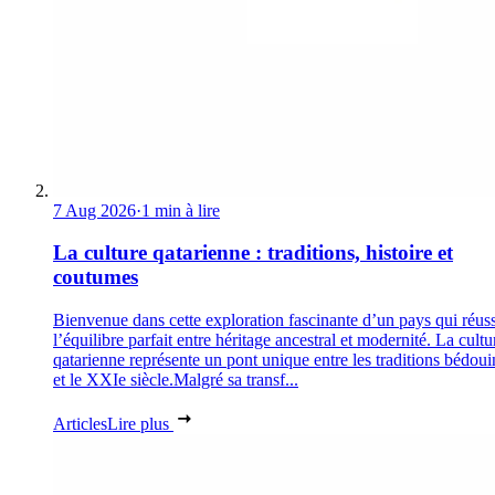
7 Aug 2026
·
1 min à lire
La culture qatarienne : traditions, histoire et
coutumes
Bienvenue dans cette exploration fascinante d’un pays qui réuss
l’équilibre parfait entre héritage ancestral et modernité. La cultu
qatarienne représente un pont unique entre les traditions bédoui
et le XXIe siècle.Malgré sa transf...
Articles
Lire plus