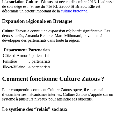
L’
association Culture Zàtous
est née en décembre 2013. L’adresse
de son siège est : 9, rue du 71è RI, 22000 St-Brieuc. Elle est
désormais un acteur important de la
culture bretonne
.
Expansion régionale en Bretagne
Culture Zatous a connu une
expansion régionale
significative. Les
deux salariés, Amanda Reiter et Marc Mithouard, travaillent à
développer des partenariats dans toute la région.
Département
Partenariats
Côtes d’Armor
5 partenariats
Finistère
3 partenariats
Ille-et-Vilaine
4 partenariats
Comment fonctionne Culture Zatous ?
Pour comprendre comment Culture Zatous opère, il est crucial
d’examiner ses mécanismes internes. Culture Zatous s’appuie sur un
système à plusieurs niveaux pour atteindre ses objectifs.
Le système des “relais” sociaux