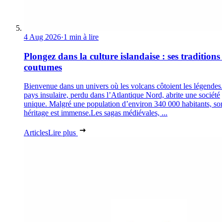
4 Aug 2026
·
1 min à lire
Plongez dans la culture islandaise : ses traditions 
coutumes
Bienvenue dans un univers où les volcans côtoient les légendes
pays insulaire, perdu dans l’Atlantique Nord, abrite une société
unique. Malgré une population d’environ 340 000 habitants, so
héritage est immense.Les sagas médiévales, ...
Articles
Lire plus