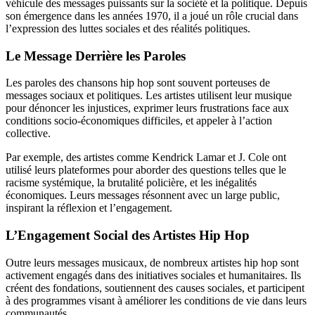
véhicule des messages puissants sur la société et la politique. Depuis
son émergence dans les années 1970, il a joué un rôle crucial dans
l’expression des luttes sociales et des réalités politiques.
Le Message Derrière les Paroles
Les paroles des chansons hip hop sont souvent porteuses de
messages sociaux et politiques. Les artistes utilisent leur musique
pour dénoncer les injustices, exprimer leurs frustrations face aux
conditions socio-économiques difficiles, et appeler à l’action
collective.
Par exemple, des artistes comme Kendrick Lamar et J. Cole ont
utilisé leurs plateformes pour aborder des questions telles que le
racisme systémique, la brutalité policière, et les inégalités
économiques. Leurs messages résonnent avec un large public,
inspirant la réflexion et l’engagement.
L’Engagement Social des Artistes Hip Hop
Outre leurs messages musicaux, de nombreux artistes hip hop sont
activement engagés dans des initiatives sociales et humanitaires. Ils
créent des fondations, soutiennent des causes sociales, et participent
à des programmes visant à améliorer les conditions de vie dans leurs
communautés.