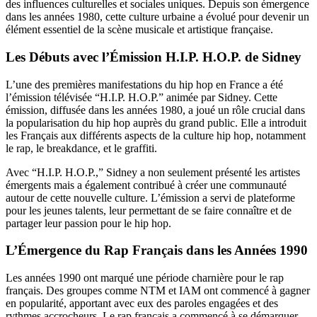
des influences culturelles et sociales uniques. Depuis son émergence
dans les années 1980, cette culture urbaine a évolué pour devenir un
élément essentiel de la scène musicale et artistique française.
Les Débuts avec l’Émission H.I.P. H.O.P. de Sidney
L’une des premières manifestations du hip hop en France a été
l’émission télévisée “H.I.P. H.O.P.” animée par Sidney. Cette
émission, diffusée dans les années 1980, a joué un rôle crucial dans
la popularisation du hip hop auprès du grand public. Elle a introduit
les Français aux différents aspects de la culture hip hop, notamment
le rap, le breakdance, et le graffiti.
Avec “H.I.P. H.O.P.,” Sidney a non seulement présenté les artistes
émergents mais a également contribué à créer une communauté
autour de cette nouvelle culture. L’émission a servi de plateforme
pour les jeunes talents, leur permettant de se faire connaître et de
partager leur passion pour le hip hop.
L’Émergence du Rap Français dans les Années 1990
Les années 1990 ont marqué une période charnière pour le rap
français. Des groupes comme NTM et IAM ont commencé à gagner
en popularité, apportant avec eux des paroles engagées et des
rythmes accrocheurs. Le rap français a commencé à se démarquer