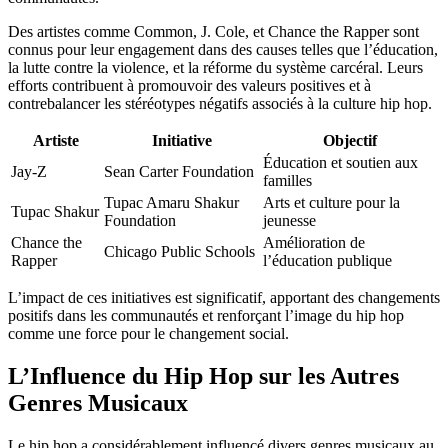
Des artistes comme Common, J. Cole, et Chance the Rapper sont
connus pour leur engagement dans des causes telles que l’éducation,
la lutte contre la violence, et la réforme du système carcéral. Leurs
efforts contribuent à promouvoir des valeurs positives et à
contrebalancer les stéréotypes négatifs associés à la culture hip hop.
Artiste
Initiative
Objectif
Éducation et soutien aux
Jay-Z
Sean Carter Foundation
familles
Tupac Amaru Shakur
Arts et culture pour la
Tupac Shakur
Foundation
jeunesse
Chance the
Amélioration de
Chicago Public Schools
Rapper
l’éducation publique
L’impact de ces initiatives est significatif, apportant des changements
positifs dans les communautés et renforçant l’image du hip hop
comme une force pour le changement social.
L’Influence du Hip Hop sur les Autres
Genres Musicaux
Le hip hop a considérablement influencé divers genres musicaux au