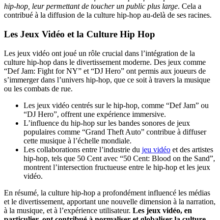
hip-hop, leur permettant de toucher un public plus large
. Cela a
contribué à la diffusion de la culture hip-hop au-delà de ses racines.
Les Jeux Vidéo et la Culture Hip Hop
Les jeux vidéo ont joué un rôle crucial dans l’intégration de la
culture hip-hop dans le divertissement moderne. Des jeux comme
“Def Jam: Fight for NY” et “DJ Hero” ont permis aux joueurs de
s’immerger dans l’univers hip-hop, que ce soit à travers la musique
ou les combats de rue.
Les jeux vidéo centrés sur le hip-hop, comme “Def Jam” ou
“DJ Hero”, offrent une expérience immersive.
L’influence du hip-hop sur les bandes sonores de jeux
populaires comme “Grand Theft Auto” contribue à diffuser
cette musique à l’échelle mondiale.
Les collaborations entre l’industrie du
jeu vidéo
et des artistes
hip-hop, tels que 50 Cent avec “50 Cent: Blood on the Sand”,
montrent l’intersection fructueuse entre le hip-hop et les jeux
vidéo.
En résumé, la culture hip-hop a profondément influencé les médias
et le divertissement, apportant une nouvelle dimension à la narration,
à la musique, et à l’expérience utilisateur.
Les jeux vidéo, en
particulier, ont contribué à normaliser et globaliser la culture