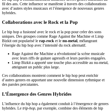
fil des ans. Cette influence se manifeste à travers des collaborations
avec d’autres styles musicaux et l’émergence de nouveaux genres
hybrides.
Collaborations avec le Rock et la Pop
Le hip hop a fusionné avec le rock et la pop pour créer des sons
uniques. Des groupes comme Rage Against the Machine et Limp
Bizkit ont popularisé le
rap-rock
et le
nu-metal
, mélangeant
l’énergie du hip hop avec l’intensité du rock alternatif.
Rage Against the Machine a révolutionné la scène musicale
avec leurs riffs de guitare agressifs et leurs paroles engagées.
Limp Bizkit a apporté une touche plus accessible au nu-metal,
atteignant un public plus large.
Ces collaborations montrent comment le hip hop peut enrichir
d’autres genres en apportant une nouvelle dimension rythmique et
des paroles percutantes.
L’Émergence des Genres Hybrides
L’influence du hip hop a également conduit à l’émergence de genres
hybrides. Le
trip-hop
, par exemple, combine des éléments de hip