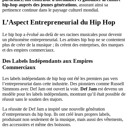
hip-hop auprès des jeunes générations
, assurant ainsi sa
pertinence continue dans le paysage culturel mondial.
L’Aspect Entrepreneurial du Hip Hop
Le hip hop a évolué au-delà de ses racines musicales pour devenir
un phénomène entrepreneurial. Les artistes hip hop ne se contentent
plus de créer de la musique ; ils créent des entreprises, des marques
et des empires commerciaux.
Des Labels Indépendants aux Empires
Commerciaux
Les labels indépendants de hip hop ont été les premiers pas vers
l’entrepreneuriat dans cette industrie. Des pionniers comme Russell
Simmons avec Def Jam ont ouvert la voie.
Def Jam
est devenu un
modèle pour les labels indépendants, montrant qu’il était possible de
réussir sans le soutien des majors.
La réussite de Def Jam a inspiré une nouvelle génération
d’entrepreneurs du hip hop. Ils ont créé leurs propres labels,
produisant non seulement de la musique, mais aussi des vêtements,
des accessoires et même des boissons.