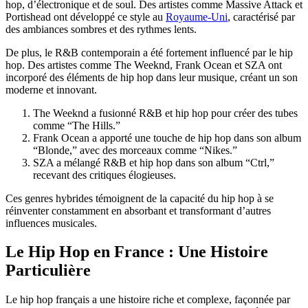
hop, d’électronique et de soul. Des artistes comme Massive Attack et
Portishead ont développé ce style au
Royaume-Uni
, caractérisé par
des ambiances sombres et des rythmes lents.
De plus, le R&B contemporain a été fortement influencé par le hip
hop. Des artistes comme The Weeknd, Frank Ocean et SZA ont
incorporé des éléments de hip hop dans leur musique, créant un son
moderne et innovant.
The Weeknd a fusionné R&B et hip hop pour créer des tubes
comme “The Hills.”
Frank Ocean a apporté une touche de hip hop dans son album
“Blonde,” avec des morceaux comme “Nikes.”
SZA a mélangé R&B et hip hop dans son album “Ctrl,”
recevant des critiques élogieuses.
Ces genres hybrides témoignent de la capacité du hip hop à se
réinventer constamment en absorbant et transformant d’autres
influences musicales.
Le Hip Hop en France : Une Histoire
Particulière
Le hip hop français a une histoire riche et complexe, façonnée par