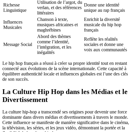
Utilisation de l’argot, du
Richesse
Donne une identité
verlan, et des références
Linguistique
unique au rap français
littéraires
Chanson à texte,
Enrichit la diversité
Influences
musiques africaines et
musicale du hip hop
Musicales
maghrébines
français
Abord des thèmes
Reflète les réalités
comme l’identité,
Message Social
sociales et donne une
l’intégration, et les
voix aux communautés
inégalités
Le hip hop français a réussi à créer sa propre identité tout en restant
connecté aux évolutions de la scène internationale. Cette capacité à
équilibrer authenticité locale et influences globales est l’une des clés
de son succès.
La Culture Hip Hop dans les Médias et le
Divertissement
La culture hip-hop a transcendé ses origines pour devenir une force
dominante dans divers médias et divertissements à travers le monde.
Cette influence se manifeste de manière significative dans le cinéma,
la télévision, les séries, et les jeux vidéo, démontrant la portée et la