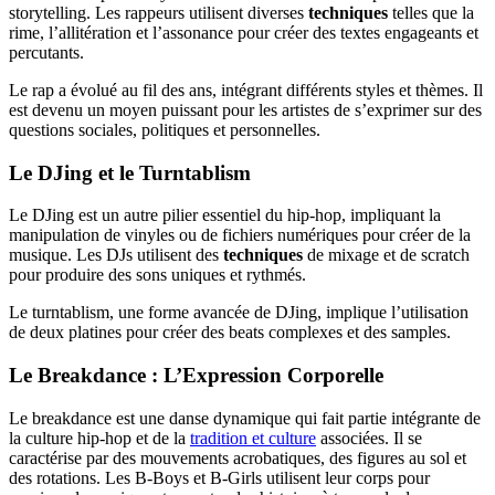
storytelling. Les rappeurs utilisent diverses
techniques
telles que la
rime, l’allitération et l’assonance pour créer des textes engageants et
percutants.
Le rap a évolué au fil des ans, intégrant différents styles et thèmes. Il
est devenu un moyen puissant pour les artistes de s’exprimer sur des
questions sociales, politiques et personnelles.
Le DJing et le Turntablism
Le DJing est un autre pilier essentiel du hip-hop, impliquant la
manipulation de vinyles ou de fichiers numériques pour créer de la
musique. Les DJs utilisent des
techniques
de mixage et de scratch
pour produire des sons uniques et rythmés.
Le turntablism, une forme avancée de DJing, implique l’utilisation
de deux platines pour créer des beats complexes et des samples.
Le Breakdance : L’Expression Corporelle
Le breakdance est une danse dynamique qui fait partie intégrante de
la culture hip-hop et de la
tradition et culture
associées. Il se
caractérise par des mouvements acrobatiques, des figures au sol et
des rotations. Les B-Boys et B-Girls utilisent leur corps pour