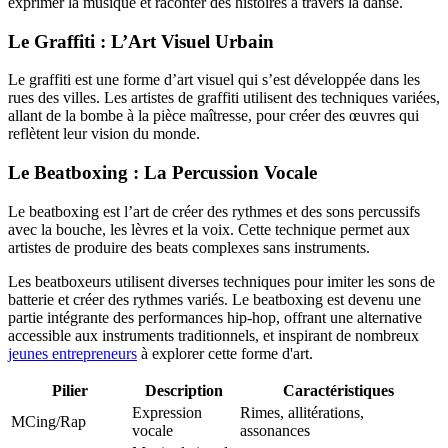
exprimer la musique et raconter des histoires à travers la danse.
Le Graffiti : L’Art Visuel Urbain
Le graffiti est une forme d’art visuel qui s’est développée dans les
rues des villes. Les artistes de graffiti utilisent des techniques variées,
allant de la bombe à la pièce maîtresse, pour créer des œuvres qui
reflètent leur vision du monde.
Le Beatboxing : La Percussion Vocale
Le beatboxing est l’art de créer des rythmes et des sons percussifs
avec la bouche, les lèvres et la voix. Cette technique permet aux
artistes de produire des beats complexes sans instruments.
Les beatboxeurs utilisent diverses techniques pour imiter les sons de
batterie et créer des rythmes variés. Le beatboxing est devenu une
partie intégrante des performances hip-hop, offrant une alternative
accessible aux instruments traditionnels, et inspirant de nombreux
jeunes entrepreneurs
à explorer cette forme d'art.
Pilier
Description
Caractéristiques
Expression
Rimes, allitérations,
MCing/Rap
vocale
assonances