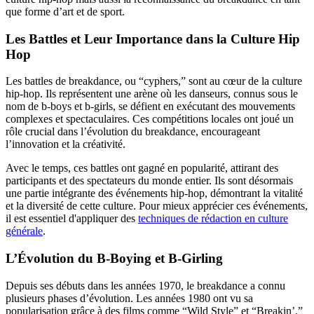
que forme d’art et de sport.
Les Battles et Leur Importance dans la Culture Hip
Hop
Les battles de breakdance, ou “cyphers,” sont au cœur de la culture
hip-hop. Ils représentent une arène où les danseurs, connus sous le
nom de b-boys et b-girls, se défient en exécutant des mouvements
complexes et spectaculaires. Ces compétitions locales ont joué un
rôle crucial dans l’évolution du breakdance, encourageant
l’innovation et la créativité.
Avec le temps, ces battles ont gagné en popularité, attirant des
participants et des spectateurs du monde entier. Ils sont désormais
une partie intégrante des événements hip-hop, démontrant la vitalité
et la diversité de cette culture. Pour mieux apprécier ces événements,
il est essentiel d'appliquer des
techniques de rédaction en culture
générale
.
L’Évolution du B-Boying et B-Girling
Depuis ses débuts dans les années 1970, le breakdance a connu
plusieurs phases d’évolution. Les années 1980 ont vu sa
popularisation grâce à des films comme “Wild Style” et “Breakin’.”