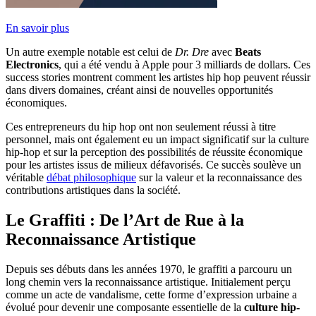
En savoir plus
Un autre exemple notable est celui de
Dr. Dre
avec
Beats
Electronics
, qui a été vendu à Apple pour 3 milliards de dollars. Ces
success stories montrent comment les artistes hip hop peuvent réussir
dans divers domaines, créant ainsi de nouvelles opportunités
économiques.
Ces entrepreneurs du hip hop ont non seulement réussi à titre
personnel, mais ont également eu un impact significatif sur la culture
hip-hop et sur la perception des possibilités de réussite économique
pour les artistes issus de milieux défavorisés. Ce succès soulève un
véritable
débat philosophique
sur la valeur et la reconnaissance des
contributions artistiques dans la société.
Le Graffiti : De l’Art de Rue à la
Reconnaissance Artistique
Depuis ses débuts dans les années 1970, le graffiti a parcouru un
long chemin vers la reconnaissance artistique. Initialement perçu
comme un acte de vandalisme, cette forme d’expression urbaine a
évolué pour devenir une composante essentielle de la
culture hip-