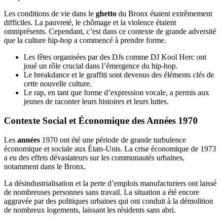
Les conditions de vie dans le
ghetto
du Bronx étaient extrêmement
difficiles. La pauvreté, le chômage et la violence étaient
omniprésents. Cependant, c’est dans ce contexte de grande adversité
que la culture hip-hop a commencé à prendre forme.
Les fêtes organisées par des DJs comme DJ Kool Herc ont
joué un rôle crucial dans l’émergence du hip-hop.
Le breakdance et le graffiti sont devenus des éléments clés de
cette nouvelle culture.
Le rap, en tant que forme d’expression vocale, a permis aux
jeunes de raconter leurs histoires et leurs luttes.
Contexte Social et Économique des Années 1970
Les
années
1970 ont été une période de grande turbulence
économique et sociale aux États-Unis. La crise économique de 1973
a eu des effets dévastateurs sur les communautés urbaines,
notamment dans le Bronx.
La désindustrialisation et la perte d’emplois manufacturiers ont laissé
de nombreuses personnes sans travail. La situation a été encore
aggravée par des politiques urbaines qui ont conduit à la démolition
de nombreux logements, laissant les résidents sans abri.