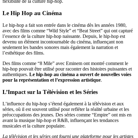
flexibilité de la culture hip-hop.
Le Hip Hop au Cinéma
Le hip-hop a fait son entrée dans le cinéma dès les années 1980,
avec des films comme “Wild Style” et “Beat Street” qui ont capturé
l’essence de la culture hip-hop naissante. Depuis, le hip-hop est
devenu un élément incontournable du cinéma, influençant non
seulement les bandes sonores mais également la narration et
l’esthétique des films.
Des films comme “8 Mile” avec Eminem ont montré comment le
hip-hop pouvait être utilisé pour raconter des histoires puissantes et
authentiques.
Le hip-hop au cinéma a ouvert de nouvelles voies
pour la représentation et l’expression artistique
.
L’Impact sur la Télévision et les Séries
L’influence du hip-hop s’étend également à la télévision et aux
séries, où il est souvent utilisé pour refléter la réalité urbaine et les
préoccupations des jeunes. Des séries comme “Empire” ont mis en
avant la musique hip-hop et R&B, influençant les tendances
musicales et la culture populaire.
La télévision et les séries ont fourni une plateforme pour les artistes