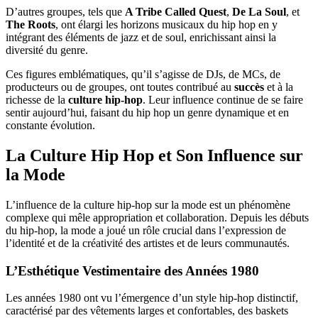
D’autres groupes, tels que
A Tribe Called Quest
,
De La Soul
, et
The Roots
, ont élargi les horizons musicaux du hip hop en y
intégrant des éléments de jazz et de soul, enrichissant ainsi la
diversité du genre.
Ces figures emblématiques, qu’il s’agisse de DJs, de MCs, de
producteurs ou de groupes, ont toutes contribué au
succès
et à la
richesse de la
culture hip-hop
. Leur influence continue de se faire
sentir aujourd’hui, faisant du hip hop un genre dynamique et en
constante évolution.
La Culture Hip Hop et Son Influence sur
la Mode
L’influence de la culture hip-hop sur la mode est un phénomène
complexe qui mêle appropriation et collaboration. Depuis les débuts
du hip-hop, la mode a joué un rôle crucial dans l’expression de
l’identité et de la créativité des artistes et de leurs communautés.
L’Esthétique Vestimentaire des Années 1980
Les années 1980 ont vu l’émergence d’un style hip-hop distinctif,
caractérisé par des vêtements larges et confortables, des baskets