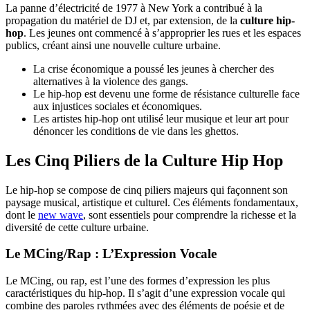
La panne d’électricité de 1977 à New York a contribué à la
propagation du matériel de DJ et, par extension, de la
culture hip-
hop
. Les jeunes ont commencé à s’approprier les rues et les espaces
publics, créant ainsi une nouvelle culture urbaine.
La crise économique a poussé les jeunes à chercher des
alternatives à la violence des gangs.
Le hip-hop est devenu une forme de résistance culturelle face
aux injustices sociales et économiques.
Les artistes hip-hop ont utilisé leur musique et leur art pour
dénoncer les conditions de vie dans les ghettos.
Les Cinq Piliers de la Culture Hip Hop
Le hip-hop se compose de cinq piliers majeurs qui façonnent son
paysage musical, artistique et culturel. Ces éléments fondamentaux,
dont le
new wave
, sont essentiels pour comprendre la richesse et la
diversité de cette culture urbaine.
Le MCing/Rap : L’Expression Vocale
Le MCing, ou rap, est l’une des formes d’expression les plus
caractéristiques du hip-hop. Il s’agit d’une expression vocale qui
combine des paroles rythmées avec des éléments de poésie et de