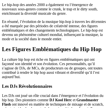
Le hip-hop des années 2000 a également vu l’émergence de
nouveaux sous-genres comme le crunk, le trap et le dirty south,
enrichissant la diversité musicale du genre.
En résumé, l’évolution de la musique hip-hop à travers les décennies
a été marquée par des périodes de créativité intense, des figures
emblématiques et des changements technologiques. Le hip-hop est
devenu un phénomène culturel mondial, influençant la musique, la
mode et la société dans le monde entier.
Les Figures Emblématiques du Hip Hop
La culture hip hop est riche en figures emblématiques qui ont
façonné son identité et son évolution. Ces personnalités, qu’il
s’agisse de DJs, de MCs, de producteurs ou de groupes, ont toutes
contribué à rendre le hip hop aussi vibrant et diversifié qu’il l’est
aujourd’hui.
Les DJs Révolutionnaires
Les DJs ont joué un rôle crucial dans l’émergence et l’évolution du
hip hop. Des pionniers comme
DJ Kool Herc
et
Grandmaster
Flash
ont innové en matière de techniques de mixage et de scratch,