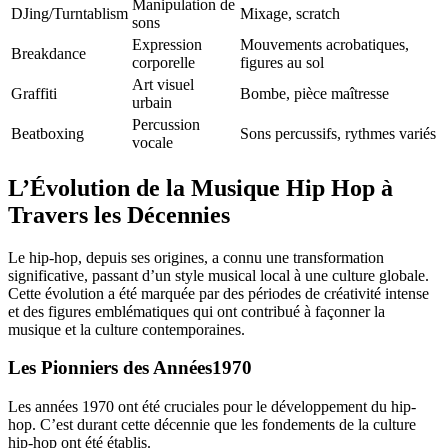
Manipulation de
DJing/Turntablism
Mixage, scratch
sons
Expression
Mouvements acrobatiques,
Breakdance
corporelle
figures au sol
Art visuel
Graffiti
Bombe, pièce maîtresse
urbain
Percussion
Beatboxing
Sons percussifs, rythmes variés
vocale
L’Évolution de la Musique Hip Hop à
Travers les Décennies
Le hip-hop, depuis ses origines, a connu une transformation
significative, passant d’un style musical local à une culture globale.
Cette évolution a été marquée par des périodes de créativité intense
et des figures emblématiques qui ont contribué à façonner la
musique et la culture contemporaines.
Les Pionniers des Années1970
Les années 1970 ont été cruciales pour le développement du hip-
hop. C’est durant cette décennie que les fondements de la culture
hip-hop ont été établis.