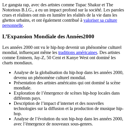
Le gangsta rap, avec des artistes comme Tupac Shakur et The
Notorious B.I.G., a eu un impact profond sur la société. Les paroles
crues et réalistes ont mis en lumière les réalités de la vie dans les
ghettos urbains, et ont également contribué à
valoriser sa culture
personnelle
.
L’Expansion Mondiale des Années2000
Les années 2000 ont vu le hip-hop devenir un phénomène culturel
mondial, influençant même les
traditions américaines
. Des artistes
comme Eminem, Jay-Z, 50 Cent et Kanye West ont dominé les
charts mondiaux.
Analyse de la globalisation du hip-hop dans les années 2000,
devenu un phénomène culturel mondial.
Présentation des artistes américains qui ont dominé la scène
mondiale.
Exploration de l’émergence de scènes hip-hop locales dans
différents pays.
Description de l’impact d’internet et des nouvelles
technologies sur la diffusion et la production de musique hip-
hop.
Analyse de l’évolution du son hip-hop dans les années 2000,
avec l’émergence de nouveaux sous-genres.