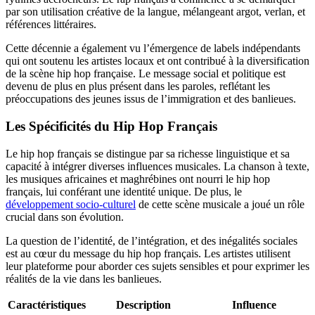
par son utilisation créative de la langue, mélangeant argot, verlan, et
références littéraires.
Cette décennie a également vu l’émergence de labels indépendants
qui ont soutenu les artistes locaux et ont contribué à la diversification
de la scène hip hop française. Le message social et politique est
devenu de plus en plus présent dans les paroles, reflétant les
préoccupations des jeunes issus de l’immigration et des banlieues.
Les Spécificités du Hip Hop Français
Le hip hop français se distingue par sa richesse linguistique et sa
capacité à intégrer diverses influences musicales. La chanson à texte,
les musiques africaines et maghrébines ont nourri le hip hop
français, lui conférant une identité unique. De plus, le
développement socio-culturel
de cette scène musicale a joué un rôle
crucial dans son évolution.
La question de l’identité, de l’intégration, et des inégalités sociales
est au cœur du message du hip hop français. Les artistes utilisent
leur plateforme pour aborder ces sujets sensibles et pour exprimer les
réalités de la vie dans les banlieues.
Caractéristiques
Description
Influence