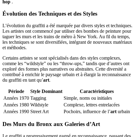
hop
.
Évolution des Techniques et des Styles
L’évolution du graffiti a été marquée par divers styles et techniques.
Les artistes ont commencé par utiliser des bombes de peinture pour
taguer les murs et les trains de métro à New York. Au fil du temps,
les techniques se sont diversifiées, intégrant de nouveaux matériaux
et méthodes.
Certains artistes se sont spécialisés dans des styles complexes,
comme les “wildstyle” ou les “throw-ups,” tandis que d’autres ont
exploré des formes plus narratives ou abstraites. Cette diversité a
contribué à enrichir le paysage urbain et à élargir la reconnaissance
du graffiti en tant qu’
art
.
Période
Style Dominant
Caractéristiques
Années 1970
Tagging
Simple, noms ou initiales
Années 1980
Wildstyle
Complexe, lettres entrelacées
Années 1990
Street Art
Pochoirs, influence de l’
art
urbain
Des Murs du Bronx aux Galeries d’Art
Le graffiti a progressivement gagné en reconnaissance, passant des