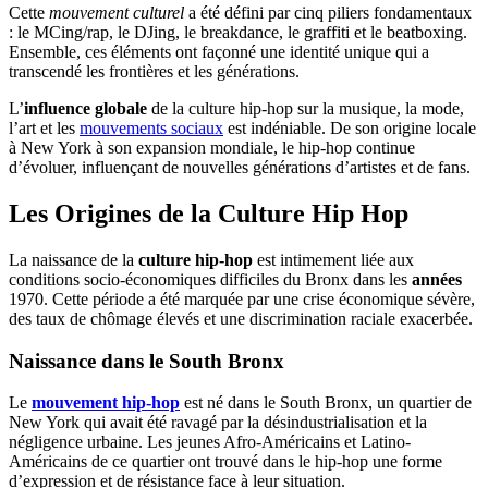
Cette
mouvement culturel
a été défini par cinq piliers fondamentaux
: le MCing/rap, le DJing, le breakdance, le graffiti et le beatboxing.
Ensemble, ces éléments ont façonné une identité unique qui a
transcendé les frontières et les générations.
L’
influence globale
de la culture hip-hop sur la musique, la mode,
l’art et les
mouvements sociaux
est indéniable. De son origine locale
à New York à son expansion mondiale, le hip-hop continue
d’évoluer, influençant de nouvelles générations d’artistes et de fans.
Les Origines de la Culture Hip Hop
La naissance de la
culture hip-hop
est intimement liée aux
conditions socio-économiques difficiles du Bronx dans les
années
1970. Cette période a été marquée par une crise économique sévère,
des taux de chômage élevés et une discrimination raciale exacerbée.
Naissance dans le South Bronx
Le
mouvement hip-hop
est né dans le South Bronx, un quartier de
New York qui avait été ravagé par la désindustrialisation et la
négligence urbaine. Les jeunes Afro-Américains et Latino-
Américains de ce quartier ont trouvé dans le hip-hop une forme
d’expression et de résistance face à leur situation.