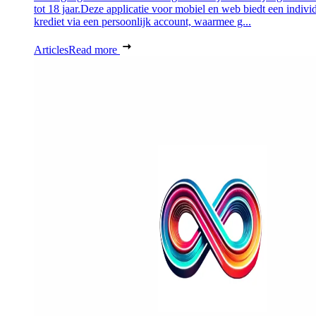
tot 18 jaar.Deze applicatie voor mobiel en web biedt een indivi
krediet via een persoonlijk account, waarmee g...
Articles
Read more