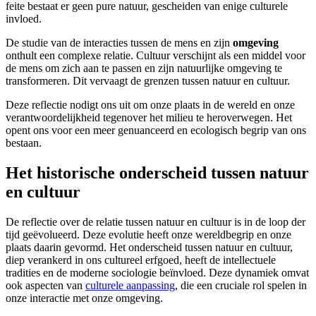
feite bestaat er geen pure natuur, gescheiden van enige culturele
invloed.
De studie van de interacties tussen de mens en zijn
omgeving
onthult een complexe relatie. Cultuur verschijnt als een middel voor
de mens om zich aan te passen en zijn natuurlijke omgeving te
transformeren. Dit vervaagt de grenzen tussen natuur en cultuur.
Deze reflectie nodigt ons uit om onze plaats in de wereld en onze
verantwoordelijkheid tegenover het milieu te heroverwegen. Het
opent ons voor een meer genuanceerd en ecologisch begrip van ons
bestaan.
Het historische onderscheid tussen natuur
en cultuur
De reflectie over de relatie tussen natuur en cultuur is in de loop der
tijd geëvolueerd. Deze evolutie heeft onze wereldbegrip en onze
plaats daarin gevormd. Het onderscheid tussen natuur en cultuur,
diep verankerd in ons cultureel erfgoed, heeft de intellectuele
tradities en de moderne sociologie beïnvloed. Deze dynamiek omvat
ook aspecten van
culturele aanpassing
, die een cruciale rol spelen in
onze interactie met onze omgeving.