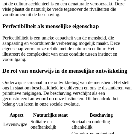
tot de cultuur accidenteel is en een denaturatie veroorzaakt. Deze
visie plaatst de natuurlijke vrede tegenover de rivaliteiten die
voortkomen uit de beschaving.
Perfectibiliteit als menselijke eigenschap
Perfectibiliteit is een unieke capaciteit van de mensheid, die
aanpassing en voortdurende verbetering mogelijk maakt. Deze
eigenschap vormt onze relatie met de natuur en cultuur. Het
illustreert de complexiteit van onze conditie tussen instinct en
vooruitgang.
De rol van onderwijs in de menselijke ontwikkeling
Onderwijs is cruciaal in de ontwikkeling van de mensheid. Het stelt
ons in staat om beschaafdheid te cultiveren en ons te distantiëren van
primitieve neigingen. De beschaving verschijnt als een
geconstrueerd antwoord op onze instincten. Dit benadrukt het
belang van leren in onze sociale evolutie.
Aspect
Natuurlijke staat
Beschaving
Solitaire en
Sociaal en onderling
Levenswijze
onafhankelijk
afhankelijk
Complex en potentieel