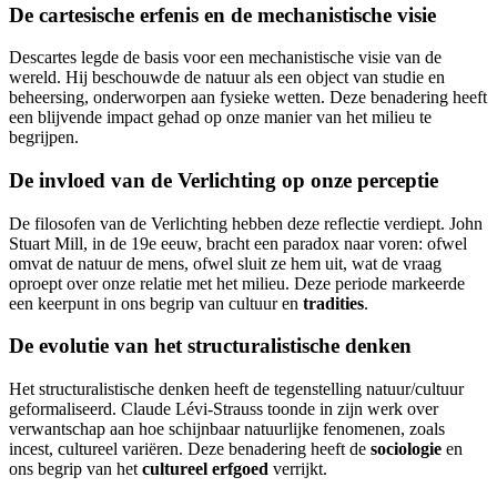
De cartesische erfenis en de mechanistische visie
Descartes legde de basis voor een mechanistische visie van de
wereld. Hij beschouwde de natuur als een object van studie en
beheersing, onderworpen aan fysieke wetten. Deze benadering heeft
een blijvende impact gehad op onze manier van het milieu te
begrijpen.
De invloed van de Verlichting op onze perceptie
De filosofen van de Verlichting hebben deze reflectie verdiept. John
Stuart Mill, in de 19e eeuw, bracht een paradox naar voren: ofwel
omvat de natuur de mens, ofwel sluit ze hem uit, wat de vraag
oproept over onze relatie met het milieu. Deze periode markeerde
een keerpunt in ons begrip van cultuur en
tradities
.
De evolutie van het structuralistische denken
Het structuralistische denken heeft de tegenstelling natuur/cultuur
geformaliseerd. Claude Lévi-Strauss toonde in zijn werk over
verwantschap aan hoe schijnbaar natuurlijke fenomenen, zoals
incest, cultureel variëren. Deze benadering heeft de
sociologie
en
ons begrip van het
cultureel erfgoed
verrijkt.