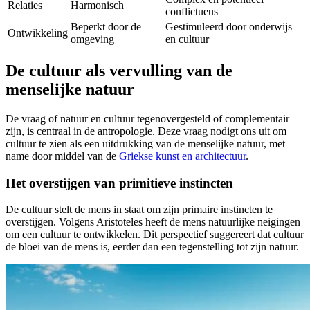
Relaties
Harmonisch
conflictueus
Beperkt door de
Gestimuleerd door onderwijs
Ontwikkeling
omgeving
en cultuur
De cultuur als vervulling van de
menselijke natuur
De vraag of natuur en cultuur tegenovergesteld of complementair
zijn, is centraal in de antropologie. Deze vraag nodigt ons uit om
cultuur te zien als een uitdrukking van de menselijke natuur, met
name door middel van de
Griekse kunst en architectuur
.
Het overstijgen van primitieve instincten
De cultuur stelt de mens in staat om zijn primaire instincten te
overstijgen. Volgens Aristoteles heeft de mens natuurlijke neigingen
om een cultuur te ontwikkelen. Dit perspectief suggereert dat cultuur
de bloei van de mens is, eerder dan een tegenstelling tot zijn natuur.