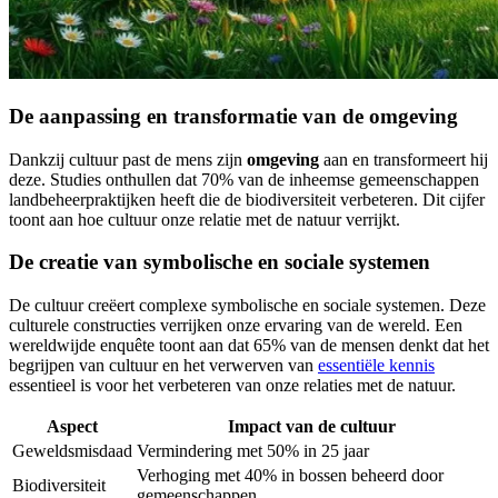
De aanpassing en transformatie van de omgeving
Dankzij cultuur past de mens zijn
omgeving
aan en transformeert hij
deze. Studies onthullen dat 70% van de inheemse gemeenschappen
landbeheerpraktijken heeft die de biodiversiteit verbeteren. Dit cijfer
toont aan hoe cultuur onze relatie met de natuur verrijkt.
De creatie van symbolische en sociale systemen
De cultuur creëert complexe symbolische en sociale systemen. Deze
culturele constructies verrijken onze ervaring van de wereld. Een
wereldwijde enquête toont aan dat 65% van de mensen denkt dat het
begrijpen van cultuur en het verwerven van
essentiële kennis
essentieel is voor het verbeteren van onze relaties met de natuur.
Aspect
Impact van de cultuur
Geweldsmisdaad
Vermindering met 50% in 25 jaar
Verhoging met 40% in bossen beheerd door
Biodiversiteit
gemeenschappen