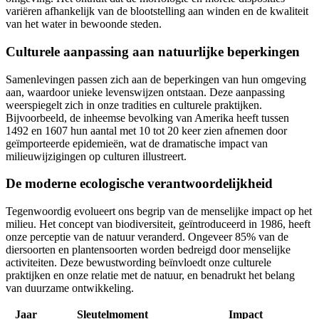
variëren afhankelijk van de blootstelling aan winden en de kwaliteit
van het water in bewoonde steden.
Culturele aanpassing aan natuurlijke beperkingen
Samenlevingen passen zich aan de beperkingen van hun omgeving
aan, waardoor unieke levenswijzen ontstaan. Deze aanpassing
weerspiegelt zich in onze tradities en culturele praktijken.
Bijvoorbeeld, de inheemse bevolking van Amerika heeft tussen
1492 en 1607 hun aantal met 10 tot 20 keer zien afnemen door
geïmporteerde epidemieën, wat de dramatische impact van
milieuwijzigingen op culturen illustreert.
De moderne ecologische verantwoordelijkheid
Tegenwoordig evolueert ons begrip van de menselijke impact op het
milieu. Het concept van biodiversiteit, geïntroduceerd in 1986, heeft
onze perceptie van de natuur veranderd. Ongeveer 85% van de
diersoorten en plantensoorten worden bedreigd door menselijke
activiteiten. Deze bewustwording beïnvloedt onze culturele
praktijken en onze relatie met de natuur, en benadrukt het belang
van duurzame ontwikkeling.
Jaar
Sleutelmoment
Impact