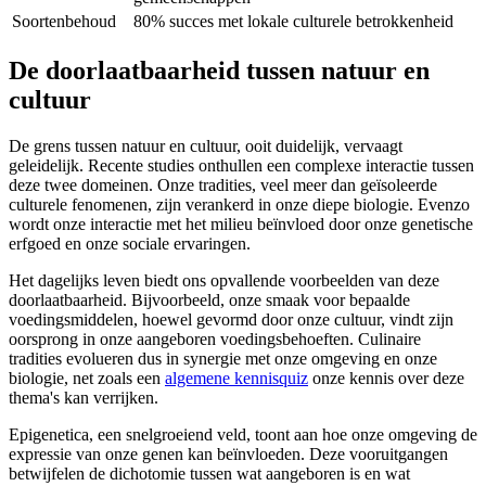
Soortenbehoud
80% succes met lokale culturele betrokkenheid
De doorlaatbaarheid tussen natuur en
cultuur
De grens tussen natuur en cultuur, ooit duidelijk, vervaagt
geleidelijk. Recente studies onthullen een complexe interactie tussen
deze twee domeinen. Onze tradities, veel meer dan geïsoleerde
culturele fenomenen, zijn verankerd in onze diepe biologie. Evenzo
wordt onze interactie met het milieu beïnvloed door onze genetische
erfgoed en onze sociale ervaringen.
Het dagelijks leven biedt ons opvallende voorbeelden van deze
doorlaatbaarheid. Bijvoorbeeld, onze smaak voor bepaalde
voedingsmiddelen, hoewel gevormd door onze cultuur, vindt zijn
oorsprong in onze aangeboren voedingsbehoeften. Culinaire
tradities evolueren dus in synergie met onze omgeving en onze
biologie, net zoals een
algemene kennisquiz
onze kennis over deze
thema's kan verrijken.
Epigenetica, een snelgroeiend veld, toont aan hoe onze omgeving de
expressie van onze genen kan beïnvloeden. Deze vooruitgangen
betwijfelen de dichotomie tussen wat aangeboren is en wat