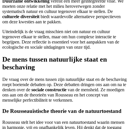
Duurzame ontwikkeling
vereist een meer geïntegreerde visie. We
moeten onze relatie met het milieu heroverwegen zonder
systematisch natuur en cultuur tegenover elkaar te stellen. De
culturele diversiteit
biedt waardevolle alternatieve perspectieven
om deze kwesties aan te pakken.
Uiteindelijk is de vraag misschien niet om natuur en cultuur
tegenover elkaar te stellen, maar om hun complexe interactie te
begrijpen. Deze reflectie is essentieel voor het aanpakken van de
ecologische en sociale uitdagingen van onze tijd.
De mens tussen natuurlijke staat en
beschaving
De vraag over de mens tussen zijn natuurlijke staat en de beschaving
roept boeiende debatten op. Deze debatten dringen ons aan om na te
denken over de
sociale constructie
van de mensheid. Ze moedigen
ons aan om de theorieën van Rousseau en het concept van
menselijke perfectibiliteit te verkennen.
De Rousseauïstische theorie van de natuurtoestand
Rousseau stelt het idee voor van een natuurtoestand waarin mensen
in harmonie, vrij en onafhankelijk leven. Hij denkt dat de toegang