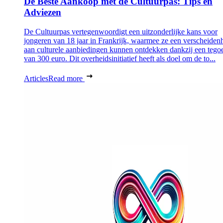
De Beste Aankoop met de Cultuurpas: Tips en
Adviezen
De Cultuurpas vertegenwoordigt een uitzonderlijke kans voor
jongeren van 18 jaar in Frankrijk, waarmee ze een verscheiden
aan culturele aanbiedingen kunnen ontdekken dankzij een tego
van 300 euro. Dit overheidsinitiatief heeft als doel om de to...
Articles
Read more