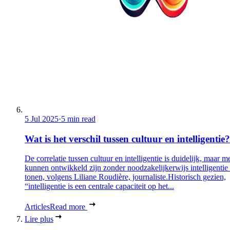
5 Jul 2025
·
5 min read
Wat is het verschil tussen cultuur en intelligentie?
De correlatie tussen cultuur en intelligentie is duidelijk, maar 
kunnen ontwikkeld zijn zonder noodzakelijkerwijs intelligentie 
tonen, volgens Liliane Roudière, journaliste.Historisch gezien,
“intelligentie is een centrale capaciteit op het...
Articles
Read more
Lire plus