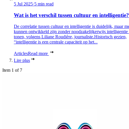
5 Jul 2025
·
5 min read
Wat is het verschil tussen cultuur en intelligentie?
De correlatie tussen cultuur en intelligentie is duidelijk, maar 
kunnen ontwikkeld zijn zonder noodzakelijkerwijs intelligentie 
tonen, volgens Liliane Roudière, journaliste.Historisch gezien,
“intelligentie is een centrale capaciteit op het...
Articles
Read more
Lire plus
Item 1 of 7