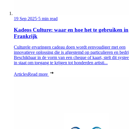
19 Sep 2025
·
5 min read
Kadeos Culture: waar en hoe het te gebruiken in
Frankrijk
Culturele ervaringen cadeau doen wordt eenvoudiger met een
innovatieve oplossing die is afgestemd op particulieren en bedri
Beschikbaar in de vorm van een cheque of kaart, stelt dit syste
in staat om toegang te krijgen tot honderden artisti...
Articles
Read more