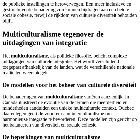
de publieke instellingen te heroverwegen. Een meer inclusieve en
gestructureerde benadering zou kunnen bijdragen aan een betere
sociale cohesie, terwijl de rijkdom van culturele diversiteit behouden
blijft.
Multiculturalisme tegenover de
uitdagingen van integratie
Het
multiculturalisme
, als politieke filosofie, belicht complexe
uitdagingen van culturele integratie. Het wordt verschillend
toegepast afhankelijk van de landen, wat de verschillende nationale
realiteiten weerspiegelt.
De modellen voor het beheer van culturele diversiteit
De benaderingen van
multiculturalisme
variëren aanzienlijk. In
Canada illustreert de evolutie van de termen die meerderheid en
minderheden aanduiden een unieke multiculturele context. Quebec
daarentegen geeft de voorkeur aan interculturalisme om
harmonieuze integratie te bevorderen. Deze modellen zijn gericht op
het balanceren van diversiteit en sociale cohesie.
De beperkingen van multiculturalisme