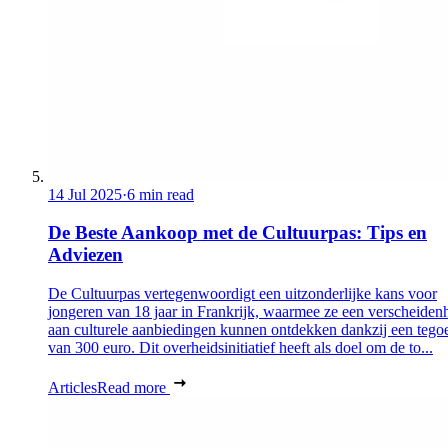
14 Jul 2025
·
6 min read
De Beste Aankoop met de Cultuurpas: Tips en
Adviezen
De Cultuurpas vertegenwoordigt een uitzonderlijke kans voor
jongeren van 18 jaar in Frankrijk, waarmee ze een verscheiden
aan culturele aanbiedingen kunnen ontdekken dankzij een tego
van 300 euro. Dit overheidsinitiatief heeft als doel om de to...
Articles
Read more