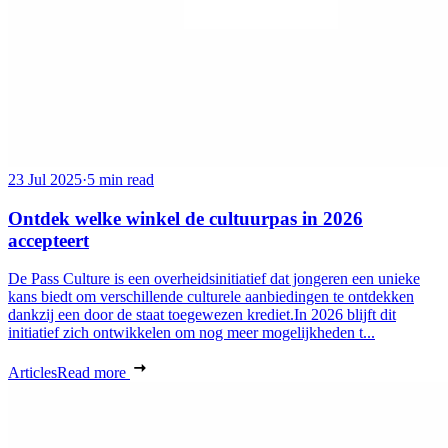
23 Jul 2025
·
5 min read
Ontdek welke winkel de cultuurpas in 2026
accepteert
De Pass Culture is een overheidsinitiatief dat jongeren een unieke
kans biedt om verschillende culturele aanbiedingen te ontdekken
dankzij een door de staat toegewezen krediet.In 2026 blijft dit
initiatief zich ontwikkelen om nog meer mogelijkheden t...
Articles
Read more