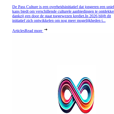
De Pass Culture is een overheidsinitiatief dat jongeren een unie
kans biedt om verschillende culturele aanbiedingen te ontdekke
dankzij een door de staat toegewezen krediet.In 2026 blijft dit
initiatief zich ontwikkelen om nog meer mogelijkheden t...
Articles
Read more