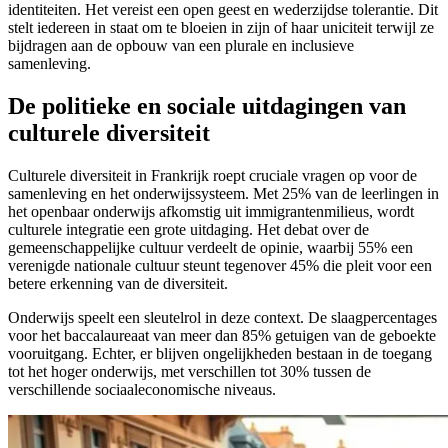
identiteiten. Het vereist een open geest en wederzijdse tolerantie. Dit
stelt iedereen in staat om te bloeien in zijn of haar uniciteit terwijl ze
bijdragen aan de opbouw van een plurale en inclusieve
samenleving.
De politieke en sociale uitdagingen van
culturele diversiteit
Culturele diversiteit in Frankrijk roept cruciale vragen op voor de
samenleving en het onderwijssysteem. Met 25% van de leerlingen in
het openbaar onderwijs afkomstig uit immigrantenmilieus, wordt
culturele integratie een grote uitdaging. Het debat over de
gemeenschappelijke cultuur verdeelt de opinie, waarbij 55% een
verenigde nationale cultuur steunt tegenover 45% die pleit voor een
betere erkenning van de diversiteit.
Onderwijs speelt een sleutelrol in deze context. De slaagpercentages
voor het baccalaureaat van meer dan 85% getuigen van de geboekte
vooruitgang. Echter, er blijven ongelijkheden bestaan in de toegang
tot het hoger onderwijs, met verschillen tot 30% tussen de
verschillende sociaaleconomische niveaus.