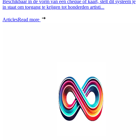
Beschikbaar in de vorm van een cheque of kaart, stelt dit systeem je
in staat om toegang te krijgen tot honderden artisti...
Articles
Read more