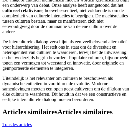
een onderwerp van debat. Onze analyse heeft aangetoond dat het
cultureel relativisme
, hoewel essentieel, niet voldoende is om de
complexiteit van culturele interacties te begrijpen. De machtsrelaties
tussen culturen bestaan, maar ze manifesteren zich niet
eenvoudigweg door de dominantie van de ene cultuur over de
andere.
De interculturele dialoog verschijnt als een veelbelovend alternatief
voor hiërarchisering. Het stelt ons in staat om de diversiteit en
heterogeniteit van culturen te waarderen, terwijl het de uitwisseling
en het wederzijds begrip bevordert. Populaire culturen, bijvoorbeeld,
tonen een vermogen tot weerstand en innovatie, door originele en
geïmporteerde elementen te integreren.
Uiteindelijk is het relevanter om culturen te beschouwen als
dynamische entiteiten in voortdurende evolutie. Moderne
samenlevingen moeten een open geest cultiveren om de rijkdom van
elke cultuur te waarderen. Dit houdt in dat we een constructieve en
eerlijke interculturele dialoog moeten bevorderen.
Articles similaires
Articles similaires
Tous les articles