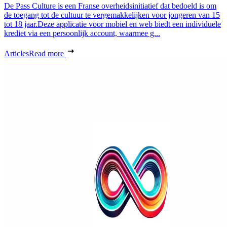
De Pass Culture is een Franse overheidsinitiatief dat bedoeld is om
de toegang tot de cultuur te vergemakkelijken voor jongeren van 15
tot 18 jaar.Deze applicatie voor mobiel en web biedt een individuele
krediet via een persoonlijk account, waarmee g...
Articles
Read more