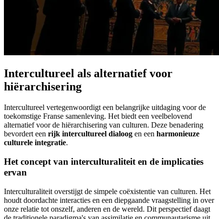
Intercultureel als alternatief voor
hiërarchisering
Intercultureel vertegenwoordigt een belangrijke uitdaging voor de
toekomstige Franse samenleving. Het biedt een veelbelovend
alternatief voor de hiërarchisering van culturen. Deze benadering
bevordert een
rijk intercultureel dialoog
en een
harmonieuze
culturele integratie
.
Het concept van interculturaliteit en de implicaties
ervan
Interculturaliteit overstijgt de simpele coëxistentie van culturen. Het
houdt doordachte interacties en een diepgaande vraagstelling in over
onze relatie tot onszelf, anderen en de wereld. Dit perspectief daagt
de traditionele paradigma's van assimilatie en communautarisme uit,