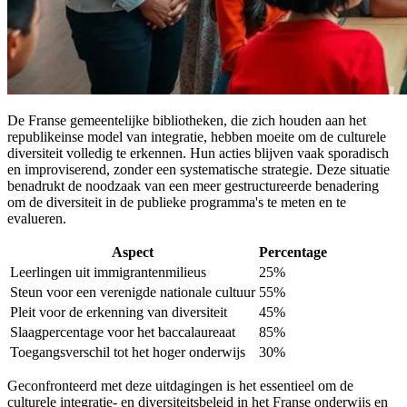
De Franse gemeentelijke bibliotheken, die zich houden aan het
republikeinse model van integratie, hebben moeite om de culturele
diversiteit volledig te erkennen. Hun acties blijven vaak sporadisch
en improviserend, zonder een systematische strategie. Deze situatie
benadrukt de noodzaak van een meer gestructureerde benadering
om de diversiteit in de publieke programma's te meten en te
evalueren.
Aspect
Percentage
Leerlingen uit immigrantenmilieus
25%
Steun voor een verenigde nationale cultuur
55%
Pleit voor de erkenning van diversiteit
45%
Slaagpercentage voor het baccalaureaat
85%
Toegangsverschil tot het hoger onderwijs
30%
Geconfronteerd met deze uitdagingen is het essentieel om de
culturele integratie- en diversiteitsbeleid in het Franse onderwijs en