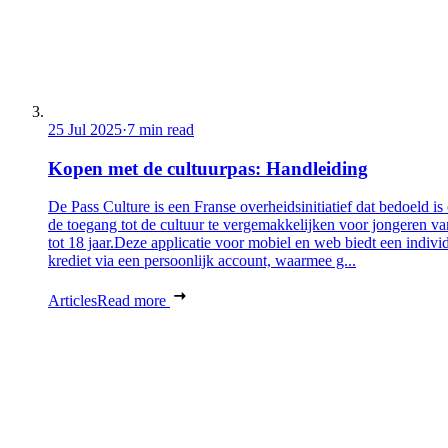
25 Jul 2025
·
7 min read
Kopen met de cultuurpas: Handleiding
De Pass Culture is een Franse overheidsinitiatief dat bedoeld i
de toegang tot de cultuur te vergemakkelijken voor jongeren v
tot 18 jaar.Deze applicatie voor mobiel en web biedt een indivi
krediet via een persoonlijk account, waarmee g...
Articles
Read more