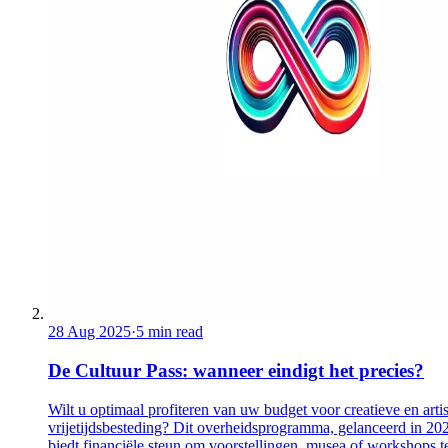
28 Aug 2025
·
5 min read
De Cultuur Pass: wanneer eindigt het precies?
Wilt u optimaal profiteren van uw budget voor creatieve en artis
vrijetijdsbesteding? Dit overheidsprogramma, gelanceerd in 20
biedt financiële steun om voorstellingen, musea of workshops t