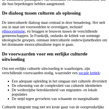
die hun beperkingen hebben aangetoond.
De dialoog tussen culturen als oplossing
De interculturele dialoog staat centraal in deze benadering. Het stelt
ons in staat om vooroordelen te overstijgen, inclusief
ethnocentrisme
, en bruggen te bouwen tussen de verschillende
gemeenschappen. In Frankrijk, ondanks de kritiek van sommige
ideologische groepen, ontstaan interculturele onderwijsmethoden om
het dominante monoculturalisme tegen te gaan.
De voorwaarden voor een eerlijke culturele
uitwisseling
Om een eerlijke culturele uitwisseling te waarborgen, zijn
verschillende voorwaarden nodig, waaronder een
sociale kritiek
:
Een adequate opleiding in het omgaan met culturele diversiteit
De erkenning van de complexiteit van culturele identiteiten
De wederzijdse betrokkenheid van migranten- en lokale
populaties
De strijd tegen gevoelens van schaamte en marginalisatie
Culturele integratie mag niet ten koste gaan van de oorspronkelijke