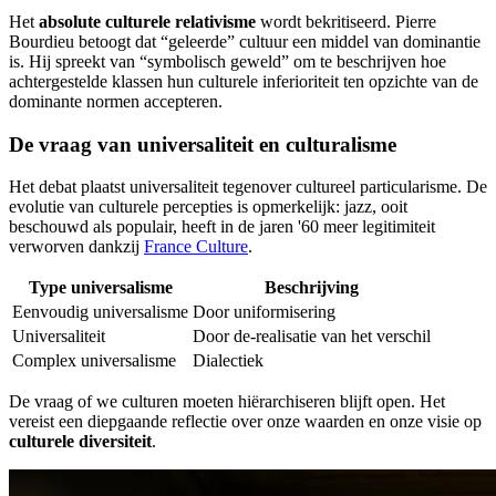
Het
absolute culturele relativisme
wordt bekritiseerd. Pierre
Bourdieu betoogt dat “geleerde” cultuur een middel van dominantie
is. Hij spreekt van “symbolisch geweld” om te beschrijven hoe
achtergestelde klassen hun culturele inferioriteit ten opzichte van de
dominante normen accepteren.
De vraag van universaliteit en culturalisme
Het debat plaatst universaliteit tegenover cultureel particularisme. De
evolutie van culturele percepties is opmerkelijk: jazz, ooit
beschouwd als populair, heeft in de jaren '60 meer legitimiteit
verworven dankzij
France Culture
.
Type universalisme
Beschrijving
Eenvoudig universalisme
Door uniformisering
Universaliteit
Door de-realisatie van het verschil
Complex universalisme
Dialectiek
De vraag of we culturen moeten hiërarchiseren blijft open. Het
vereist een diepgaande reflectie over onze waarden en onze visie op
culturele diversiteit
.