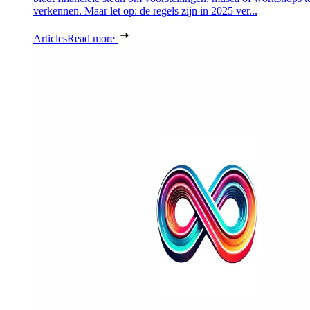
verkennen. Maar let op: de regels zijn in 2025 ver...
Articles
Read more