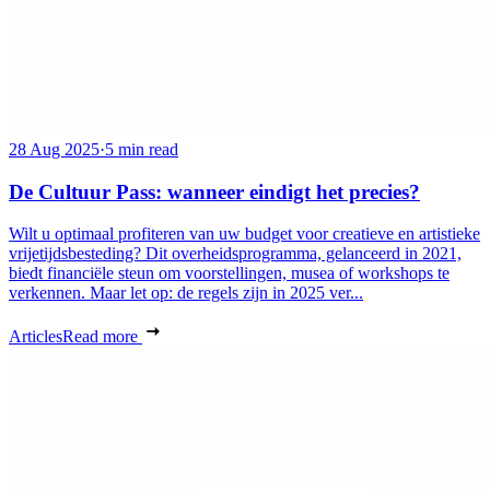
28 Aug 2025
·
5 min read
De Cultuur Pass: wanneer eindigt het precies?
Wilt u optimaal profiteren van uw budget voor creatieve en artistieke
vrijetijdsbesteding? Dit overheidsprogramma, gelanceerd in 2021,
biedt financiële steun om voorstellingen, musea of workshops te
verkennen. Maar let op: de regels zijn in 2025 ver...
Articles
Read more