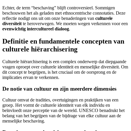
Echter, de term “beschaving” blijft controversieel. Sommigen
beschouwen het als geladen met ethnocentrische connotaties. Deze
reflectie nodigt ons uit om onze benaderingen van
culturele
diversiteit
te heroverwegen. We moeten wegen verkennen voor een
evenwichtig intercultureel dialoog
.
Definitie en fundamentele concepten van
culturele hiërarchisering
Culturele hiërarchisering is een complex onderwerp dat diepgaande
vragen oproept over culturele identiteit en menselijke diversiteit. Om
dit concept te begrijpen, is het cruciaal om de oorsprong en de
implicaties ervan te verkennen.
De notie van cultuur en zijn meerdere dimensies
Cultuur omvat de tradities, overtuigingen en praktijken van een
groep. Het vormt de culturele identiteit van elk individu en
beïnvloedt onze perceptie van de wereld. UNESCO benadrukt het
belang van het begrijpen van de bijdrage van elke cultuur aan de
menselijke beschaving.