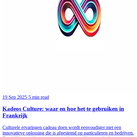
19 Sep 2025
·
5 min read
Kadeos Culture: waar en hoe het te gebruiken in
Frankrijk
Culturele ervaringen cadeau doen wordt eenvoudiger met een
innovatieve oplossing die is afgestemd op particulieren en bedrijven.