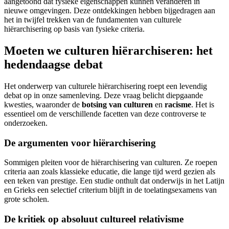
aangetoond dat fysieke eigenschappen kunnen veranderen in
nieuwe omgevingen. Deze ontdekkingen hebben bijgedragen aan
het in twijfel trekken van de fundamenten van culturele
hiërarchisering op basis van fysieke criteria.
Moeten we culturen hiërarchiseren: het
hedendaagse debat
Het onderwerp van culturele hiërarchisering roept een levendig
debat op in onze samenleving. Deze vraag belicht diepgaande
kwesties, waaronder de
botsing van culturen
en
racisme
. Het is
essentieel om de verschillende facetten van deze controverse te
onderzoeken.
De argumenten voor hiërarchisering
Sommigen pleiten voor de hiërarchisering van culturen. Ze roepen
criteria aan zoals klassieke educatie, die lange tijd werd gezien als
een teken van prestige. Een studie onthult dat onderwijs in het Latijn
en Grieks een selectief criterium blijft in de toelatingsexamens van
grote scholen.
De kritiek op absoluut cultureel relativisme