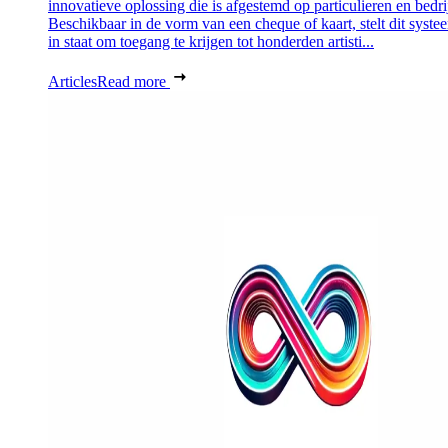
innovatieve oplossing die is afgestemd op particulieren en bedri
Beschikbaar in de vorm van een cheque of kaart, stelt dit syste
in staat om toegang te krijgen tot honderden artisti...
Articles
Read more