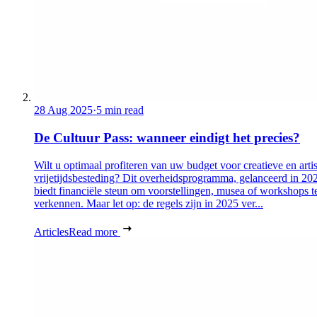
28 Aug 2025
·
5 min read
De Cultuur Pass: wanneer eindigt het precies?
Wilt u optimaal profiteren van uw budget voor creatieve en artis
vrijetijdsbesteding? Dit overheidsprogramma, gelanceerd in 20
biedt financiële steun om voorstellingen, musea of workshops t
verkennen. Maar let op: de regels zijn in 2025 ver...
Articles
Read more