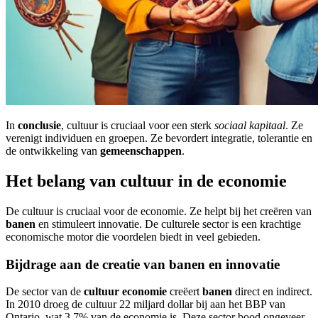
In
conclusie
, cultuur is cruciaal voor een sterk
sociaal kapitaal
. Ze
verenigt individuen en groepen. Ze bevordert integratie, tolerantie en
de ontwikkeling van
gemeenschappen
.
Het belang van cultuur in de economie
De cultuur is cruciaal voor de economie. Ze helpt bij het creëren van
banen
en stimuleert innovatie. De culturele sector is een krachtige
economische motor die voordelen biedt in veel gebieden.
Bijdrage aan de creatie van banen en innovatie
De sector van de
cultuur economie
creëert
banen
direct en indirect.
In 2010 droeg de cultuur 22 miljard dollar bij aan het BBP van
Ontario, wat 3,7% van de economie is. Deze sector bood ongeveer