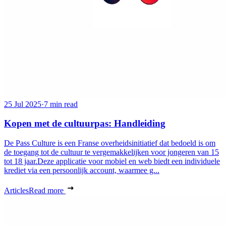
25 Jul 2025
·
7 min read
Kopen met de cultuurpas: Handleiding
De Pass Culture is een Franse overheidsinitiatief dat bedoeld is om
de toegang tot de cultuur te vergemakkelijken voor jongeren van 15
tot 18 jaar.Deze applicatie voor mobiel en web biedt een individuele
krediet via een persoonlijk account, waarmee g...
Articles
Read more