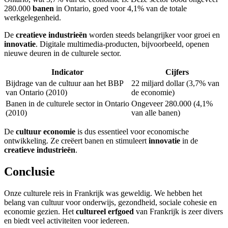
280.000
banen
in Ontario, goed voor 4,1% van de totale
werkgelegenheid.
De
creatieve industrieën
worden steeds belangrijker voor groei en
innovatie
. Digitale multimedia-producten, bijvoorbeeld, openen
nieuwe deuren in de culturele sector.
Indicator
Cijfers
Bijdrage van de cultuur aan het BBP
22 miljard dollar (3,7% van
van Ontario (2010)
de economie)
Banen in de culturele sector in Ontario
Ongeveer 280.000 (4,1%
(2010)
van alle banen)
De
cultuur economie
is dus essentieel voor economische
ontwikkeling. Ze creëert banen en stimuleert
innovatie
in de
creatieve industrieën
.
Conclusie
Onze culturele reis in Frankrijk was geweldig. We hebben het
belang van cultuur voor onderwijs, gezondheid, sociale cohesie en
economie gezien. Het
cultureel erfgoed
van Frankrijk is zeer divers
en biedt veel activiteiten voor iedereen.