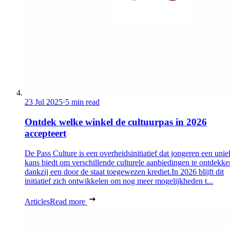
23 Jul 2025
·
5 min read
Ontdek welke winkel de cultuurpas in 2026
accepteert
De Pass Culture is een overheidsinitiatief dat jongeren een unie
kans biedt om verschillende culturele aanbiedingen te ontdekke
dankzij een door de staat toegewezen krediet.In 2026 blijft dit
initiatief zich ontwikkelen om nog meer mogelijkheden t...
Articles
Read more