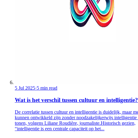
5 Jul 2025
·
5 min read
Wat is het verschil tussen cultuur en intelligentie?
De correlatie tussen cultuur en intelligentie is duidelijk, maar 
kunnen ontwikkeld zijn zonder noodzakelijkerwijs intelligentie 
tonen, volgens Liliane Roudière, journaliste.Historisch gezien,
“intelligentie is een centrale capaciteit op het...