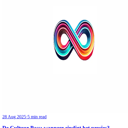
28 Aug 2025
·
5 min read
De Cultuur Pass: wanneer eindigt het precies?