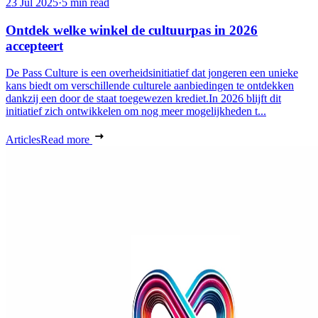
23 Jul 2025
·
5 min read
Ontdek welke winkel de cultuurpas in 2026
accepteert
De Pass Culture is een overheidsinitiatief dat jongeren een unieke
kans biedt om verschillende culturele aanbiedingen te ontdekken
dankzij een door de staat toegewezen krediet.In 2026 blijft dit
initiatief zich ontwikkelen om nog meer mogelijkheden t...
Articles
Read more