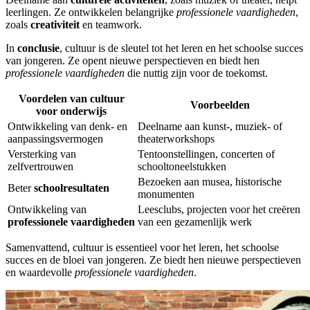
leerlingen. Ze ontwikkelen belangrijke
professionele vaardigheden
,
zoals
creativiteit
en teamwork.
In
conclusie
, cultuur is de sleutel tot het leren en het schoolse succes
van jongeren. Ze opent nieuwe perspectieven en biedt hen
professionele vaardigheden
die nuttig zijn voor de toekomst.
Voordelen van cultuur
Voorbeelden
voor onderwijs
Ontwikkeling van denk- en
Deelname aan kunst-, muziek- of
aanpassingsvermogen
theaterworkshops
Versterking van
Tentoonstellingen, concerten of
zelfvertrouwen
schooltoneelstukken
Bezoeken aan musea, historische
Beter
schoolresultaten
monumenten
Ontwikkeling van
Leesclubs, projecten voor het creëren
professionele vaardigheden
van een gezamenlijk werk
Samenvattend, cultuur is essentieel voor het leren, het schoolse
succes en de bloei van jongeren. Ze biedt hen nieuwe perspectieven
en waardevolle
professionele vaardigheden
.