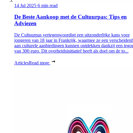
14 Jul 2025
·
6 min read
De Beste Aankoop met de Cultuurpas: Tips en
Adviezen
De Cultuurpas vertegenwoordigt een uitzonderlijke kans voor
jongeren van 18 jaar in Frankrijk, waarmee ze een verscheiden
aan culturele aanbiedingen kunnen ontdekken dankzij een tego
van 300 euro. Dit overheidsinitiatief heeft als doel om de to...
Articles
Read more