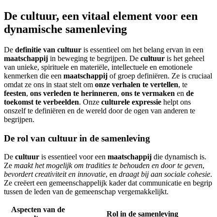
De cultuur, een vitaal element voor een
dynamische samenleving
De
definitie van cultuur
is essentieel om het belang ervan in een
maatschappij
in beweging te begrijpen. De
cultuur
is het geheel
van unieke, spirituele en materiële, intellectuele en emotionele
kenmerken die een
maatschappij
of groep definiëren. Ze is cruciaal
omdat ze ons in staat stelt om
onze verhalen te vertellen
, te
feesten
,
ons verleden te herinneren
,
ons te vermaken
en
de
toekomst te verbeelden
. Onze
culturele expressie
helpt ons
onszelf te definiëren en de wereld door de ogen van anderen te
begrijpen.
De rol van cultuur in de samenleving
De
cultuur
is essentieel voor een
maatschappij
die dynamisch is.
Ze
maakt het mogelijk om tradities te behouden en door te geven
,
bevordert creativiteit en innovatie
, en
draagt bij aan sociale cohesie
.
Ze creëert een gemeenschappelijk kader dat communicatie en begrip
tussen de leden van de gemeenschap vergemakkelijkt.
Aspecten van de
Rol in de samenleving