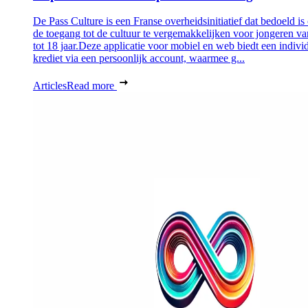
De Pass Culture is een Franse overheidsinitiatief dat bedoeld i
de toegang tot de cultuur te vergemakkelijken voor jongeren v
tot 18 jaar.Deze applicatie voor mobiel en web biedt een indivi
krediet via een persoonlijk account, waarmee g...
Articles
Read more